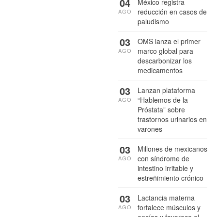
04
México registra
reducción en casos de
AGO
paludismo
03
OMS lanza el primer
marco global para
AGO
descarbonizar los
medicamentos
03
Lanzan plataforma
“Hablemos de la
AGO
Próstata” sobre
trastornos urinarios en
varones
03
Millones de mexicanos
con síndrome de
AGO
intestino irritable y
estreñimiento crónico
03
Lactancia materna
fortalece músculos y
AGO
encías y favorece el