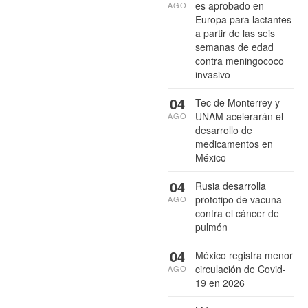
es aprobado en
AGO
Europa para lactantes
a partir de las seis
semanas de edad
contra meningococo
invasivo
04
Tec de Monterrey y
UNAM acelerarán el
AGO
desarrollo de
medicamentos en
México
04
Rusia desarrolla
prototipo de vacuna
AGO
contra el cáncer de
pulmón
04
México registra menor
circulación de Covid-
AGO
19 en 2026