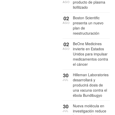
producto de plasma
AGO
liofilizado
02
Boston Scientific
presenta un nuevo
AGO
plan de
reestructuración
02
BeOne Medicines
invierte en Estados
AGO
Unidos para impulsar
medicamentos contra
el cáncer
30
Hilleman Laboratories
desarrollará y
JUL
producirá dosis de
una vacuna contra el
ébola Bundibugyo
30
Nueva molécula en
investigación reduce
JUL