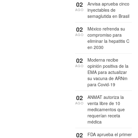
02
Anvisa aprueba cinco
inyectables de
AGO
semaglutida en Brasil
02
México refrenda su
compromiso para
AGO
eliminar la hepatitis C
en 2030
02
Moderna recibe
opinión positiva de la
AGO
EMA para actualizar
su vacuna de ARNm
para Covid-19
02
ANMAT autoriza la
venta libre de 10
AGO
medicamentos que
requerían receta
médica
02
FDA aprueba el primer