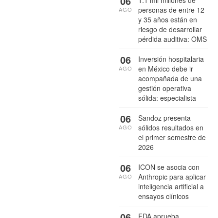
06
personas de entre 12
AGO
y 35 años están en
riesgo de desarrollar
pérdida auditiva: OMS
06
Inversión hospitalaria
en México debe ir
AGO
acompañada de una
gestión operativa
sólida: especialista
06
Sandoz presenta
sólidos resultados en
AGO
el primer semestre de
2026
06
ICON se asocia con
Anthropic para aplicar
AGO
inteligencia artificial a
ensayos clínicos
06
FDA aprueba