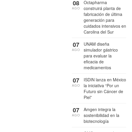
08
Octapharma
construirá planta de
AGO
fabricación de última
generación para
cuidados intensivos en
Carolina del Sur
07
UNAM diseña
simulador gástrico
AGO
para evaluar la
eficacia de
medicamentos
07
ISDIN lanza en México
la iniciativa “Por un
AGO
Futuro sin Cáncer de
Piel”
07
Amgen integra la
sostenibilidad en la
AGO
biotecnología