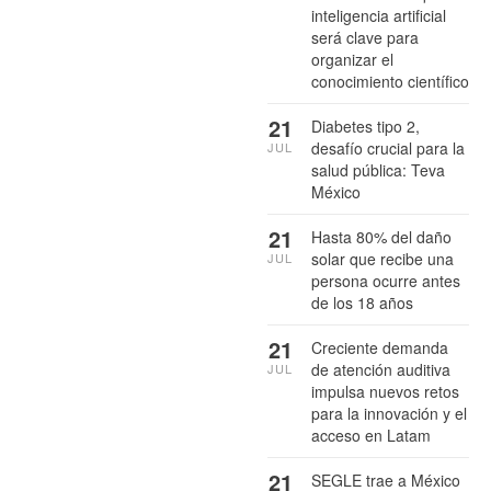
inteligencia artificial
será clave para
organizar el
conocimiento científico
21
Diabetes tipo 2,
desafío crucial para la
JUL
salud pública: Teva
México
21
Hasta 80% del daño
solar que recibe una
JUL
persona ocurre antes
de los 18 años
21
Creciente demanda
de atención auditiva
JUL
impulsa nuevos retos
para la innovación y el
acceso en Latam
21
SEGLE trae a México