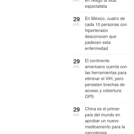
especialista
29
En México, cuatro de
cada 10 personas con
JUL
hipertensión
desconocen que
padecen esta
enfermedad
29
El continente
americano cuenta con
JUL
las herramientas para
eliminar el VIH, pero
persisten brechas de
acceso y cobertura:
OPS
29
China es el primer
país del mundo en
JUL
aprobar un nuevo
medicamento para la
narcolepsia