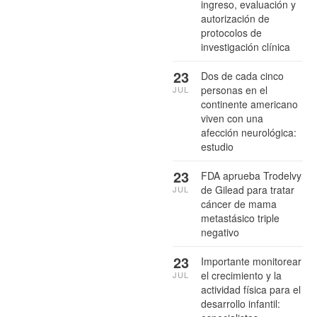
ingreso, evaluación y
autorización de
protocolos de
investigación clínica
23
Dos de cada cinco
personas en el
JUL
continente americano
viven con una
afección neurológica:
estudio
23
FDA aprueba Trodelvy
de Gilead para tratar
JUL
cáncer de mama
metastásico triple
negativo
23
Importante monitorear
el crecimiento y la
JUL
actividad física para el
desarrollo infantil: