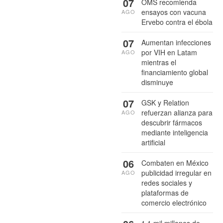
07
OMS recomienda
ensayos con vacuna
AGO
Ervebo contra el ébola
07
Aumentan infecciones
por VIH en Latam
AGO
mientras el
financiamiento global
disminuye
07
GSK y Relation
refuerzan alianza para
AGO
descubrir fármacos
mediante inteligencia
artificial
06
Combaten en México
publicidad irregular en
AGO
redes sociales y
plataformas de
comercio electrónico
1.1 mil millones de