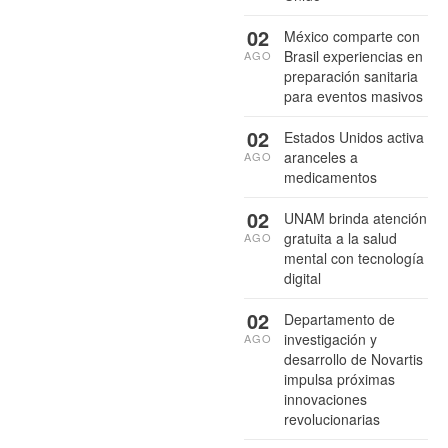
02
México comparte con
Brasil experiencias en
AGO
preparación sanitaria
para eventos masivos
02
Estados Unidos activa
aranceles a
AGO
medicamentos
02
UNAM brinda atención
gratuita a la salud
AGO
mental con tecnología
digital
02
Departamento de
investigación y
AGO
desarrollo de Novartis
impulsa próximas
innovaciones
revolucionarias