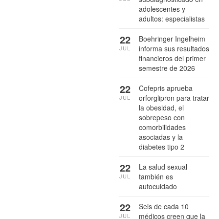
adolescentes y
adultos: especialistas
22
Boehringer Ingelheim
informa sus resultados
JUL
financieros del primer
semestre de 2026
22
Cofepris aprueba
orforglipron para tratar
JUL
la obesidad, el
sobrepeso con
comorbilidades
asociadas y la
diabetes tipo 2
22
La salud sexual
también es
JUL
autocuidado
22
Seis de cada 10
médicos creen que la
JUL