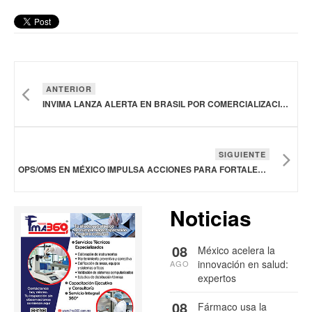
ANTERIOR
INVIMA LANZA ALERTA EN BRASIL POR COMERCIALIZACIÓN ILEGAL DE ÓVULOS VAGINALES PARA TRATAR INFECCIONES
SIGUIENTE
OPS/OMS EN MÉXICO IMPULSA ACCIONES PARA FORTALECER LA SALUD MATERNA E INFANTIL
Noticias
08
México acelera la
innovación en salud:
AGO
expertos
08
Fármaco usa la