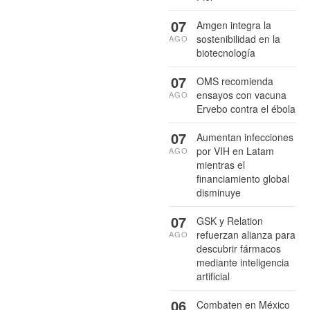
07
Amgen integra la
sostenibilidad en la
AGO
biotecnología
07
OMS recomienda
ensayos con vacuna
AGO
Ervebo contra el ébola
07
Aumentan infecciones
por VIH en Latam
AGO
mientras el
financiamiento global
disminuye
07
GSK y Relation
refuerzan alianza para
AGO
descubrir fármacos
mediante inteligencia
artificial
06
Combaten en México