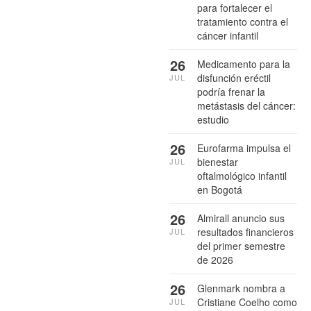
para fortalecer el
tratamiento contra el
cáncer infantil
26
Medicamento para la
disfunción eréctil
JUL
podría frenar la
metástasis del cáncer:
estudio
26
Eurofarma impulsa el
bienestar
JUL
oftalmológico infantil
en Bogotá
26
Almirall anuncio sus
resultados financieros
JUL
del primer semestre
de 2026
26
Glenmark nombra a
Cristiane Coelho como
JUL