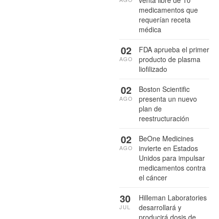
medicamentos que
requerían receta
médica
02
FDA aprueba el primer
producto de plasma
AGO
liofilizado
02
Boston Scientific
presenta un nuevo
AGO
plan de
reestructuración
02
BeOne Medicines
invierte en Estados
AGO
Unidos para impulsar
medicamentos contra
el cáncer
30
Hilleman Laboratories
desarrollará y
JUL
producirá dosis de