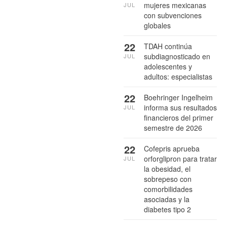
mujeres mexicanas
JUL
con subvenciones
globales
22
TDAH continúa
subdiagnosticado en
JUL
adolescentes y
adultos: especialistas
22
Boehringer Ingelheim
informa sus resultados
JUL
financieros del primer
semestre de 2026
22
Cofepris aprueba
orforglipron para tratar
JUL
la obesidad, el
sobrepeso con
comorbilidades
asociadas y la
diabetes tipo 2