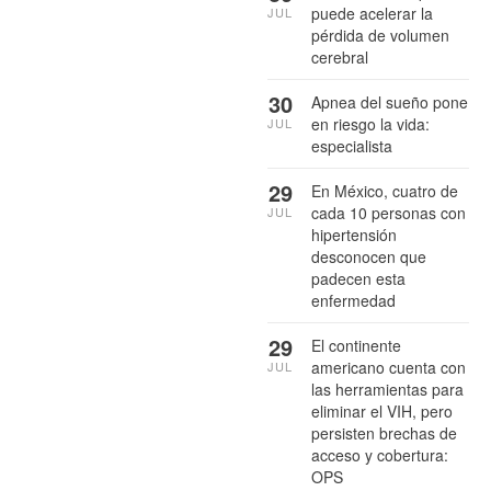
puede acelerar la
JUL
pérdida de volumen
cerebral
30
Apnea del sueño pone
en riesgo la vida:
JUL
especialista
29
En México, cuatro de
cada 10 personas con
JUL
hipertensión
desconocen que
padecen esta
enfermedad
29
El continente
americano cuenta con
JUL
las herramientas para
eliminar el VIH, pero
persisten brechas de
acceso y cobertura:
OPS