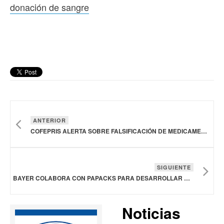
donación de sangre
ANTERIOR
COFEPRIS ALERTA SOBRE FALSIFICACIÓN DE MEDICAMENTO PARA EL GLAUCOMA
SIGUIENTE
BAYER COLABORA CON PAPACKS PARA DESARROLLAR ENVASES ALTERNATIVOS PARA PRODUCTOS DE CONSUMO EN EL ÁREA DE LA SALUD
Noticias