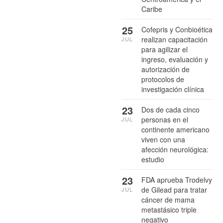
Caribe
25
Cofepris y Conbioética
realizan capacitación
JUL
para agilizar el
ingreso, evaluación y
autorización de
protocolos de
investigación clínica
23
Dos de cada cinco
personas en el
JUL
continente americano
viven con una
afección neurológica:
estudio
23
FDA aprueba Trodelvy
de Gilead para tratar
JUL
cáncer de mama
metastásico triple
negativo