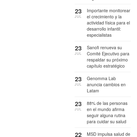
23
Importante monitorear
el crecimiento y la
JUL
actividad física para el
desarrollo infantil:
especialistas
23
Sanofi renueva su
Comité Ejecutivo para
JUL
respaldar su próximo
capítulo estratégico
23
Genomma Lab
anuncia cambios en
JUL
Latam
23
88% de las personas
en el mundo afirma
JUL
seguir alguna rutina
para cuidar su salud
22
MSD impulsa salud de