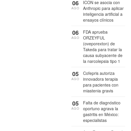
06
ICON se asocia con
Anthropic para aplicar
AGO
inteligencia artificial a
ensayos clínicos
06
FDA aprueba
ORZEYFUL
AGO
(oveporexton) de
Takeda para tratar la
causa subyacente de
la narcolepsia tipo 1
05
Cofepris autoriza
innovadora terapia
AGO
para pacientes con
miastenia gravis
05
Falta de diagnóstico
oportuno agrava la
AGO
gastritis en México:
especialistas