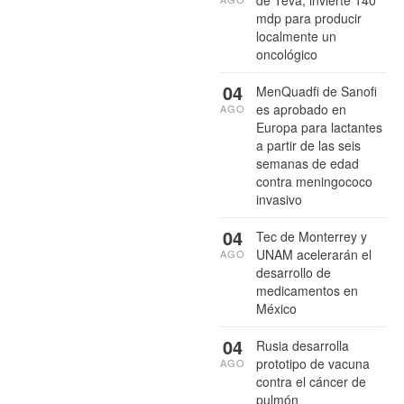
mdp para producir
localmente un
oncológico
04
MenQuadfi de Sanofi
es aprobado en
AGO
Europa para lactantes
a partir de las seis
semanas de edad
contra meningococo
invasivo
04
Tec de Monterrey y
UNAM acelerarán el
AGO
desarrollo de
medicamentos en
México
04
Rusia desarrolla
prototipo de vacuna
AGO
contra el cáncer de
pulmón