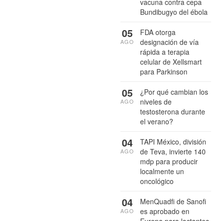
vacuna contra cepa
Bundibugyo del ébola
05
FDA otorga
designación de vía
AGO
rápida a terapia
celular de Xellsmart
para Parkinson
05
¿Por qué cambian los
niveles de
AGO
testosterona durante
el verano?
04
TAPI México, división
de Teva, invierte 140
AGO
mdp para producir
localmente un
oncológico
04
MenQuadfi de Sanofi
es aprobado en
AGO