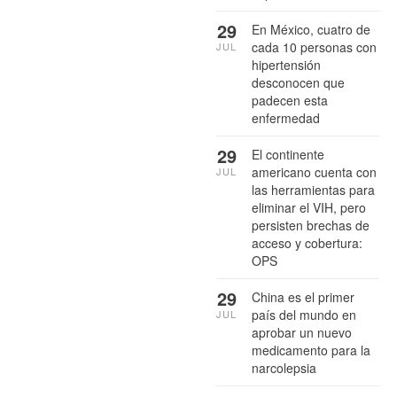
29
En México, cuatro de
cada 10 personas con
JUL
hipertensión
desconocen que
padecen esta
enfermedad
29
El continente
americano cuenta con
JUL
las herramientas para
eliminar el VIH, pero
persisten brechas de
acceso y cobertura:
OPS
29
China es el primer
país del mundo en
JUL
aprobar un nuevo
medicamento para la
narcolepsia