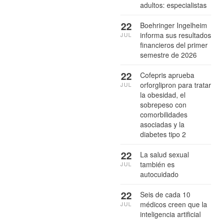
adultos: especialistas
22
Boehringer Ingelheim
informa sus resultados
JUL
financieros del primer
semestre de 2026
22
Cofepris aprueba
orforglipron para tratar
JUL
la obesidad, el
sobrepeso con
comorbilidades
asociadas y la
diabetes tipo 2
22
La salud sexual
también es
JUL
autocuidado
22
Seis de cada 10
médicos creen que la
JUL
inteligencia artificial