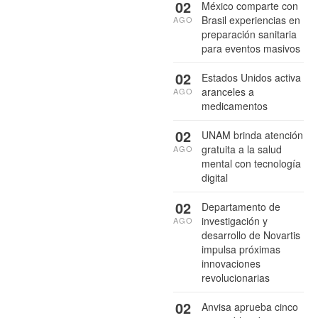
02
México comparte con
Brasil experiencias en
AGO
preparación sanitaria
para eventos masivos
02
Estados Unidos activa
aranceles a
AGO
medicamentos
02
UNAM brinda atención
gratuita a la salud
AGO
mental con tecnología
digital
02
Departamento de
investigación y
AGO
desarrollo de Novartis
impulsa próximas
innovaciones
revolucionarias
02
Anvisa aprueba cinco