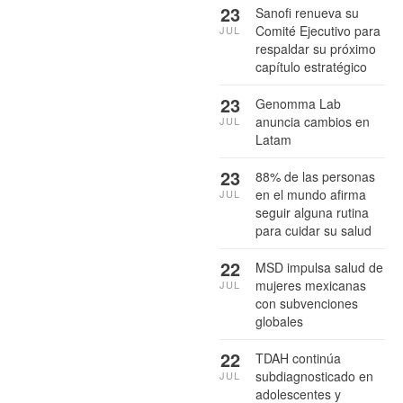
23
Sanofi renueva su
Comité Ejecutivo para
JUL
respaldar su próximo
capítulo estratégico
23
Genomma Lab
anuncia cambios en
JUL
Latam
23
88% de las personas
en el mundo afirma
JUL
seguir alguna rutina
para cuidar su salud
22
MSD impulsa salud de
mujeres mexicanas
JUL
con subvenciones
globales
22
TDAH continúa
subdiagnosticado en
JUL
adolescentes y