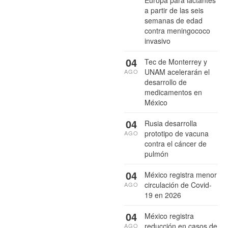
Europa para lactantes
a partir de las seis
semanas de edad
contra meningococo
invasivo
04
Tec de Monterrey y
UNAM acelerarán el
AGO
desarrollo de
medicamentos en
México
04
Rusia desarrolla
prototipo de vacuna
AGO
contra el cáncer de
pulmón
04
México registra menor
circulación de Covid-
AGO
19 en 2026
04
México registra
reducción en casos de
AGO