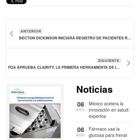
ANTERIOR
BECTON DICKINSON INICIARÁ REGISTRO DE PACIENTES REALES PARA EL SISTEMA DE ATERECTOMÍA EN EL TRATAMIENTO DE LA ENFERMEDAD ARTERIAL PERIFÉRICA
SIGUIENTE
FDA APRUEBA CLAIRITY, LA PRIMERA HERRAMIENTA DE INTELIGENCIA ARTIFICIAL QUE PREDICE EL RIESGO DE CÁNCER DE MAMA A CINCO AÑOS
Noticias
08
México acelera la
innovación en salud:
AGO
expertos
08
Fármaco usa la
glucosa para frenar
AGO