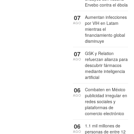
Ervebo contra el ébola
07
Aumentan infecciones
por VIH en Latam
AGO
mientras el
financiamiento global
disminuye
07
GSK y Relation
refuerzan alianza para
AGO
descubrir fármacos
mediante inteligencia
artificial
06
Combaten en México
publicidad irregular en
AGO
redes sociales y
plataformas de
comercio electrónico
06
1.1 mil millones de
personas de entre 12
AGO