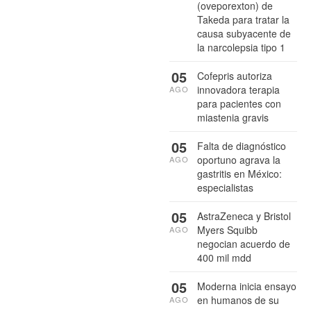
(oveporexton) de
Takeda para tratar la
causa subyacente de
la narcolepsia tipo 1
05
Cofepris autoriza
innovadora terapia
AGO
para pacientes con
miastenia gravis
05
Falta de diagnóstico
oportuno agrava la
AGO
gastritis en México:
especialistas
05
AstraZeneca y Bristol
Myers Squibb
AGO
negocian acuerdo de
400 mil mdd
05
Moderna inicia ensayo
en humanos de su
AGO