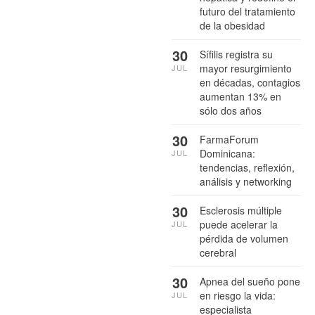
futuro del tratamiento
de la obesidad
30
Sífilis registra su
mayor resurgimiento
JUL
en décadas, contagios
aumentan 13% en
sólo dos años
30
FarmaForum
Dominicana:
JUL
tendencias, reflexión,
análisis y networking
30
Esclerosis múltiple
puede acelerar la
JUL
pérdida de volumen
cerebral
30
Apnea del sueño pone
en riesgo la vida:
JUL
especialista