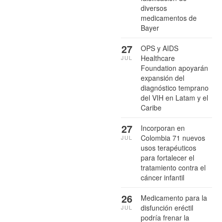
diversos
medicamentos de
Bayer
27
OPS y AIDS
Healthcare
JUL
Foundation apoyarán
expansión del
diagnóstico temprano
del VIH en Latam y el
Caribe
27
Incorporan en
Colombia 71 nuevos
JUL
usos terapéuticos
para fortalecer el
tratamiento contra el
cáncer infantil
26
Medicamento para la
disfunción eréctil
JUL
podría frenar la