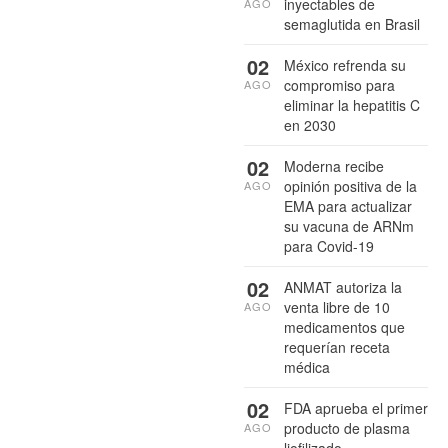
inyectables de
AGO
semaglutida en Brasil
02
México refrenda su
compromiso para
AGO
eliminar la hepatitis C
en 2030
02
Moderna recibe
opinión positiva de la
AGO
EMA para actualizar
su vacuna de ARNm
para Covid-19
02
ANMAT autoriza la
venta libre de 10
AGO
medicamentos que
requerían receta
médica
02
FDA aprueba el primer
producto de plasma
AGO