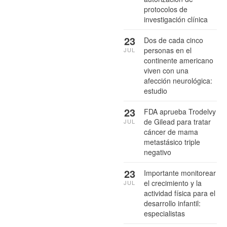
protocolos de
investigación clínica
23
Dos de cada cinco
personas en el
JUL
continente americano
viven con una
afección neurológica:
estudio
23
FDA aprueba Trodelvy
de Gilead para tratar
JUL
cáncer de mama
metastásico triple
negativo
23
Importante monitorear
el crecimiento y la
JUL
actividad física para el
desarrollo infantil:
especialistas