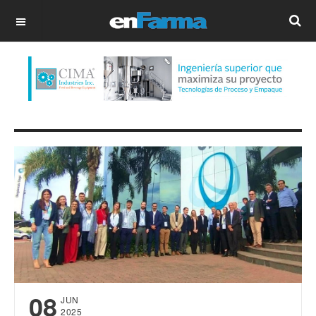
OFF CANVAS
08
JUN
2025