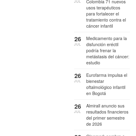
Colombia 71 nuevos
JUL
usos terapéuticos
para fortalecer el
tratamiento contra el
cáncer infantil
26
Medicamento para la
disfunción eréctil
JUL
podría frenar la
metástasis del cáncer:
estudio
26
Eurofarma impulsa el
bienestar
JUL
oftalmológico infantil
en Bogotá
26
Almirall anuncio sus
resultados financieros
JUL
del primer semestre
de 2026