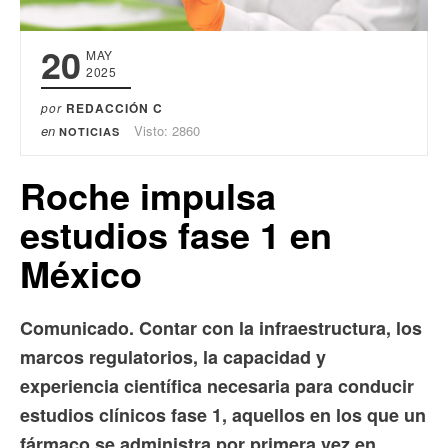
20
MAY
2025
por
REDACCIÓN C
en
Visto: 2860
NOTICIAS
Roche impulsa
estudios fase 1 en
México
Comunicado. Contar con la infraestructura, los
marcos regulatorios, la capacidad y
experiencia científica necesaria para conducir
estudios clínicos fase 1, aquellos en los que un
fármaco se administra por primera vez en