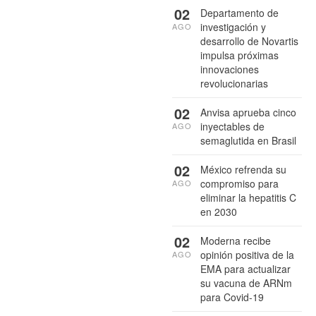
02
Departamento de
investigación y
AGO
desarrollo de Novartis
impulsa próximas
innovaciones
revolucionarias
02
Anvisa aprueba cinco
inyectables de
AGO
semaglutida en Brasil
02
México refrenda su
compromiso para
AGO
eliminar la hepatitis C
en 2030
02
Moderna recibe
opinión positiva de la
AGO
EMA para actualizar
su vacuna de ARNm
para Covid-19