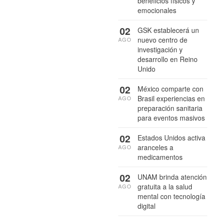
beneficios físicos y
emocionales
02
GSK establecerá un
nuevo centro de
AGO
investigación y
desarrollo en Reino
Unido
02
México comparte con
Brasil experiencias en
AGO
preparación sanitaria
para eventos masivos
02
Estados Unidos activa
aranceles a
AGO
medicamentos
02
UNAM brinda atención
gratuita a la salud
AGO
mental con tecnología
digital