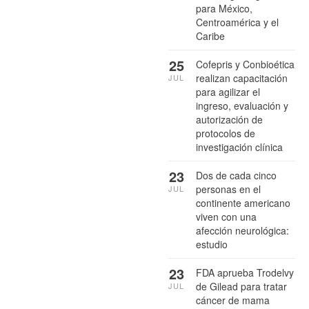
para México,
Centroamérica y el
Caribe
25
Cofepris y Conbioética
realizan capacitación
JUL
para agilizar el
ingreso, evaluación y
autorización de
protocolos de
investigación clínica
23
Dos de cada cinco
personas en el
JUL
continente americano
viven con una
afección neurológica:
estudio
23
FDA aprueba Trodelvy
de Gilead para tratar
JUL
cáncer de mama