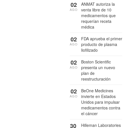
02
ANMAT autoriza la
venta libre de 10
AGO
medicamentos que
requerían receta
médica
02
FDA aprueba el primer
producto de plasma
AGO
liofilizado
02
Boston Scientific
presenta un nuevo
AGO
plan de
reestructuración
02
BeOne Medicines
invierte en Estados
AGO
Unidos para impulsar
medicamentos contra
el cáncer
30
Hilleman Laboratories