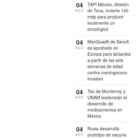
04
TAPI México, división
de Teva, invierte 140
AGO
mdp para producir
localmente un
oncológico
04
MenQuadfi de Sanofi
es aprobado en
AGO
Europa para lactantes
a partir de las seis
semanas de edad
contra meningococo
invasivo
04
Tec de Monterrey y
UNAM acelerarán el
AGO
desarrollo de
medicamentos en
México
04
Rusia desarrolla
prototipo de vacuna
AGO