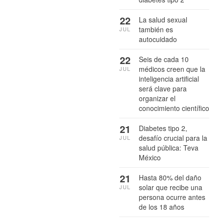
22
La salud sexual
también es
JUL
autocuidado
22
Seis de cada 10
médicos creen que la
JUL
inteligencia artificial
será clave para
organizar el
conocimiento científico
21
Diabetes tipo 2,
desafío crucial para la
JUL
salud pública: Teva
México
21
Hasta 80% del daño
solar que recibe una
JUL
persona ocurre antes
de los 18 años