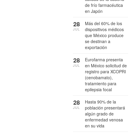
de frío farmacéutica
en Japón
28
Más del 60% de los
dispositivos médicos
JUL
que México produce
se destinan a
exportación
28
Eurofarma presenta
en México solicitud de
JUL
registro para XCOPRI
(cenobamato),
tratamiento para
epilepsia focal
28
Hasta 90% de la
población presentará
JUL
algún grado de
enfermedad venosa
en su vida