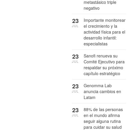
metastásico triple
negativo
23
Importante monitorear
el crecimiento y la
JUL
actividad física para el
desarrollo infantil:
especialistas
23
Sanofi renueva su
Comité Ejecutivo para
JUL
respaldar su próximo
capítulo estratégico
23
Genomma Lab
anuncia cambios en
JUL
Latam
23
88% de las personas
en el mundo afirma
JUL
seguir alguna rutina
para cuidar su salud