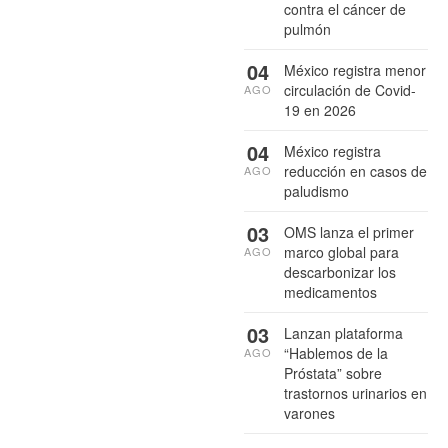
contra el cáncer de
pulmón
04
México registra menor
circulación de Covid-
AGO
19 en 2026
04
México registra
reducción en casos de
AGO
paludismo
03
OMS lanza el primer
marco global para
AGO
descarbonizar los
medicamentos
03
Lanzan plataforma
“Hablemos de la
AGO
Próstata” sobre
trastornos urinarios en
varones