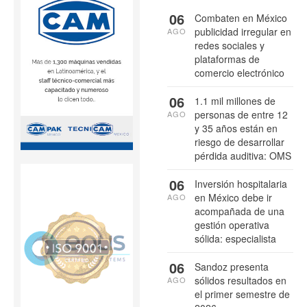
06
Combaten en México
publicidad irregular en
AGO
redes sociales y
plataformas de
comercio electrónico
06
1.1 mil millones de
personas de entre 12
AGO
y 35 años están en
riesgo de desarrollar
pérdida auditiva: OMS
06
Inversión hospitalaria
en México debe ir
AGO
acompañada de una
gestión operativa
sólida: especialista
06
Sandoz presenta
sólidos resultados en
AGO
el primer semestre de