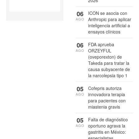
2026
06
ICON se asocia con
Anthropic para aplicar
AGO
inteligencia artificial a
ensayos clínicos
06
FDA aprueba
ORZEYFUL
AGO
(oveporexton) de
Takeda para tratar la
causa subyacente de
la narcolepsia tipo 1
05
Cofepris autoriza
innovadora terapia
AGO
para pacientes con
miastenia gravis
05
Falta de diagnóstico
oportuno agrava la
AGO
gastritis en México:
especialistas