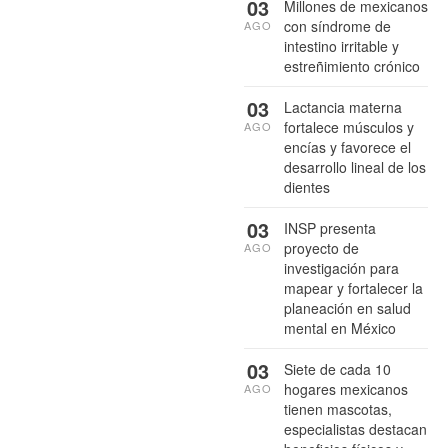
03
Millones de mexicanos
con síndrome de
AGO
intestino irritable y
estreñimiento crónico
03
Lactancia materna
fortalece músculos y
AGO
encías y favorece el
desarrollo lineal de los
dientes
03
INSP presenta
proyecto de
AGO
investigación para
mapear y fortalecer la
planeación en salud
mental en México
03
Siete de cada 10
hogares mexicanos
AGO
tienen mascotas,
especialistas destacan