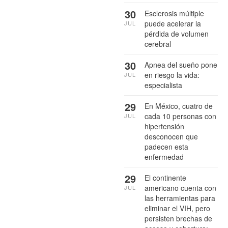
30
Esclerosis múltiple
puede acelerar la
JUL
pérdida de volumen
cerebral
30
Apnea del sueño pone
en riesgo la vida:
JUL
especialista
29
En México, cuatro de
cada 10 personas con
JUL
hipertensión
desconocen que
padecen esta
enfermedad
29
El continente
americano cuenta con
JUL
las herramientas para
eliminar el VIH, pero
persisten brechas de