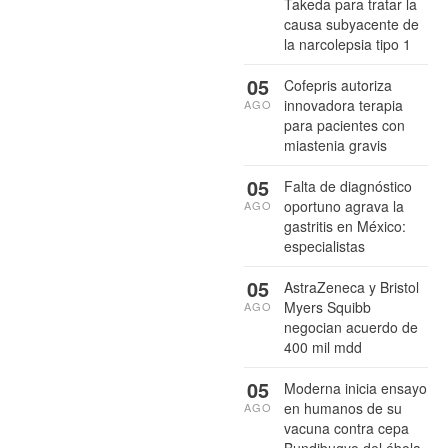
Takeda para tratar la
causa subyacente de
la narcolepsia tipo 1
05
Cofepris autoriza
innovadora terapia
AGO
para pacientes con
miastenia gravis
05
Falta de diagnóstico
oportuno agrava la
AGO
gastritis en México:
especialistas
05
AstraZeneca y Bristol
Myers Squibb
AGO
negocian acuerdo de
400 mil mdd
05
Moderna inicia ensayo
en humanos de su
AGO
vacuna contra cepa