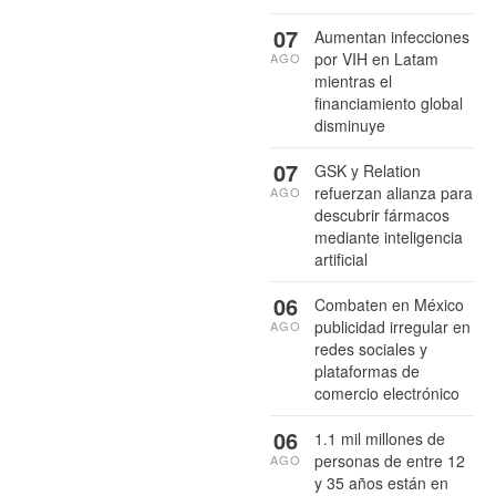
07
Aumentan infecciones
por VIH en Latam
AGO
mientras el
financiamiento global
disminuye
07
GSK y Relation
refuerzan alianza para
AGO
descubrir fármacos
mediante inteligencia
artificial
06
Combaten en México
publicidad irregular en
AGO
redes sociales y
plataformas de
comercio electrónico
06
1.1 mil millones de
personas de entre 12
AGO
y 35 años están en