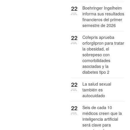
22
Boehringer Ingelheim
informa sus resultados
JUL
financieros del primer
semestre de 2026
22
Cofepris aprueba
orforglipron para tratar
JUL
la obesidad, el
sobrepeso con
comorbilidades
asociadas y la
diabetes tipo 2
22
La salud sexual
también es
JUL
autocuidado
22
Seis de cada 10
médicos creen que la
JUL
inteligencia artificial
será clave para