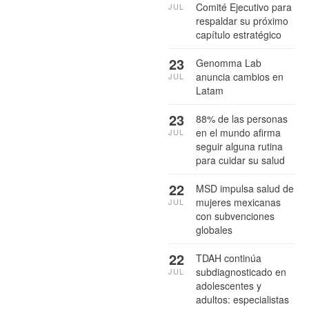
Comité Ejecutivo para
JUL
respaldar su próximo
capítulo estratégico
23
Genomma Lab
anuncia cambios en
JUL
Latam
23
88% de las personas
en el mundo afirma
JUL
seguir alguna rutina
para cuidar su salud
22
MSD impulsa salud de
mujeres mexicanas
JUL
con subvenciones
globales
22
TDAH continúa
subdiagnosticado en
JUL
adolescentes y
adultos: especialistas