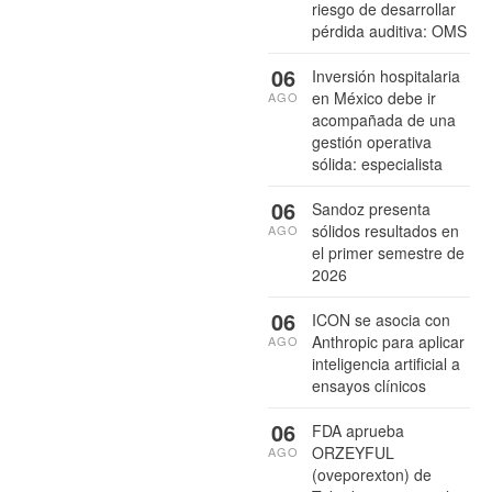
riesgo de desarrollar
pérdida auditiva: OMS
06
Inversión hospitalaria
en México debe ir
AGO
acompañada de una
gestión operativa
sólida: especialista
06
Sandoz presenta
sólidos resultados en
AGO
el primer semestre de
2026
06
ICON se asocia con
Anthropic para aplicar
AGO
inteligencia artificial a
ensayos clínicos
06
FDA aprueba
ORZEYFUL
AGO
(oveporexton) de