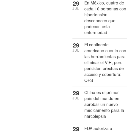
29
En México, cuatro de
cada 10 personas con
JUL
hipertensión
desconocen que
padecen esta
enfermedad
29
El continente
americano cuenta con
JUL
las herramientas para
eliminar el VIH, pero
persisten brechas de
acceso y cobertura:
OPS
29
China es el primer
país del mundo en
JUL
aprobar un nuevo
medicamento para la
narcolepsia
29
FDA autoriza a