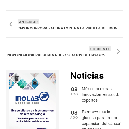
ANTERIOR
OMS INCORPORA VACUNA CONTRA LA VIRUELA DEL MONO A LISTA DE PRODUCTOS QUE CONSIDERA SEGUROS Y EFICACES
SIGUIENTE
NOVO NORDISK PRESENTA NUEVOS DATOS DE ENSAYOS CLAVE SOBRE DIABETES Y OBESIDAD
Noticias
08
México acelera la
innovación en salud:
AGO
expertos
08
Fármaco usa la
glucosa para frenar
AGO
expansión del cáncer