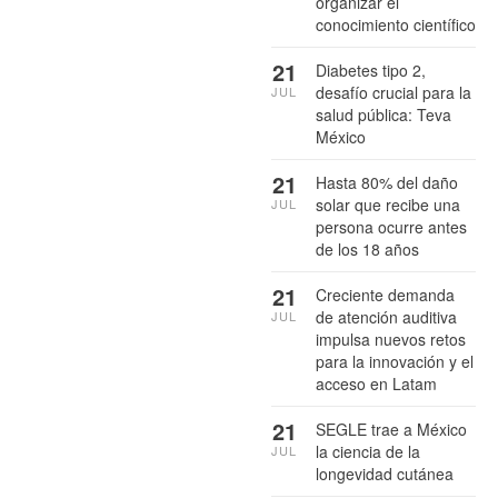
organizar el
conocimiento científico
21
Diabetes tipo 2,
desafío crucial para la
JUL
salud pública: Teva
México
21
Hasta 80% del daño
solar que recibe una
JUL
persona ocurre antes
de los 18 años
21
Creciente demanda
de atención auditiva
JUL
impulsa nuevos retos
para la innovación y el
acceso en Latam
21
SEGLE trae a México
la ciencia de la
JUL
longevidad cutánea