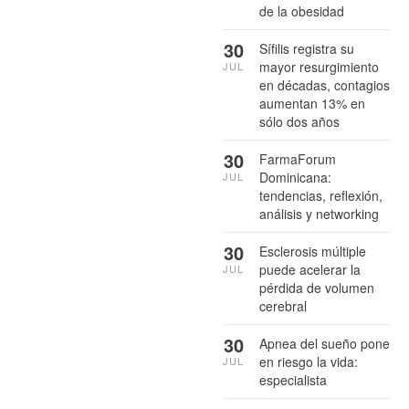
de la obesidad
30
Sífilis registra su
mayor resurgimiento
JUL
en décadas, contagios
aumentan 13% en
sólo dos años
30
FarmaForum
Dominicana:
JUL
tendencias, reflexión,
análisis y networking
30
Esclerosis múltiple
puede acelerar la
JUL
pérdida de volumen
cerebral
30
Apnea del sueño pone
en riesgo la vida:
JUL
especialista