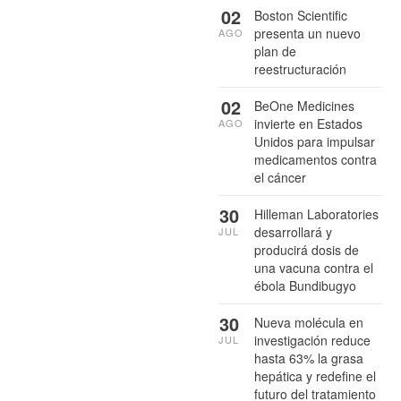
02
Boston Scientific
presenta un nuevo
AGO
plan de
reestructuración
02
BeOne Medicines
invierte en Estados
AGO
Unidos para impulsar
medicamentos contra
el cáncer
30
Hilleman Laboratories
desarrollará y
JUL
producirá dosis de
una vacuna contra el
ébola Bundibugyo
30
Nueva molécula en
investigación reduce
JUL
hasta 63% la grasa
hepática y redefine el
futuro del tratamiento