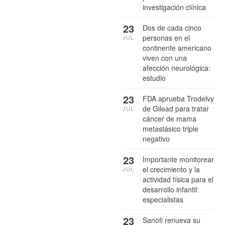
investigación clínica
23
Dos de cada cinco
personas en el
JUL
continente americano
viven con una
afección neurológica:
estudio
23
FDA aprueba Trodelvy
de Gilead para tratar
JUL
cáncer de mama
metastásico triple
negativo
23
Importante monitorear
el crecimiento y la
JUL
actividad física para el
desarrollo infantil:
especialistas
23
Sanofi renueva su