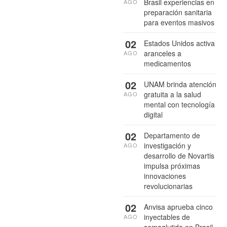
Brasil experiencias en
AGO
preparación sanitaria
para eventos masivos
02
Estados Unidos activa
aranceles a
AGO
medicamentos
02
UNAM brinda atención
gratuita a la salud
AGO
mental con tecnología
digital
02
Departamento de
investigación y
AGO
desarrollo de Novartis
impulsa próximas
innovaciones
revolucionarias
02
Anvisa aprueba cinco
inyectables de
AGO