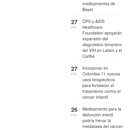
medicamentos de
Bayer
27
OPS y AIDS
Healthcare
JUL
Foundation apoyarán
expansión del
diagnóstico temprano
del VIH en Latam y el
Caribe
27
Incorporan en
Colombia 71 nuevos
JUL
usos terapéuticos
para fortalecer el
tratamiento contra el
cáncer infantil
26
Medicamento para la
disfunción eréctil
JUL
podría frenar la
metástasis del cáncer: