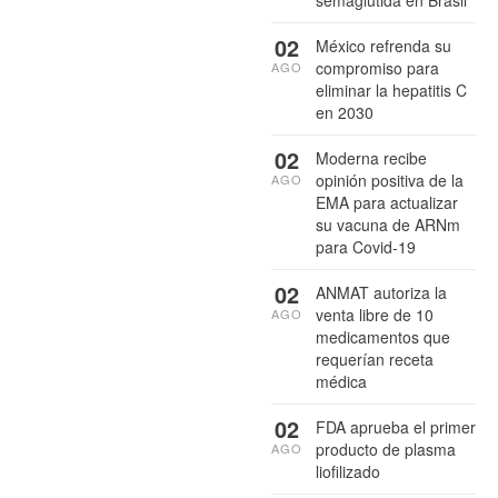
semaglutida en Brasil
02
México refrenda su
compromiso para
AGO
eliminar la hepatitis C
en 2030
02
Moderna recibe
opinión positiva de la
AGO
EMA para actualizar
su vacuna de ARNm
para Covid-19
02
ANMAT autoriza la
venta libre de 10
AGO
medicamentos que
requerían receta
médica
02
FDA aprueba el primer
producto de plasma
AGO
liofilizado