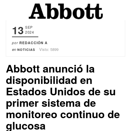
13
SEP
2024
por
REDACCIÓN A
en
Visto: 5899
NOTICIAS
Abbott anunció la
disponibilidad en
Estados Unidos de su
primer sistema de
monitoreo continuo de
glucosa