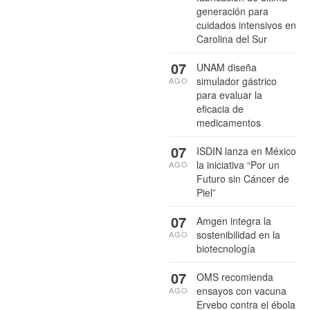
generación para
cuidados intensivos en
Carolina del Sur
07
UNAM diseña
simulador gástrico
AGO
para evaluar la
eficacia de
medicamentos
07
ISDIN lanza en México
la iniciativa “Por un
AGO
Futuro sin Cáncer de
Piel”
07
Amgen integra la
sostenibilidad en la
AGO
biotecnología
07
OMS recomienda
ensayos con vacuna
AGO
Ervebo contra el ébola