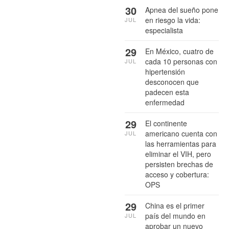
30
Apnea del sueño pone
en riesgo la vida:
JUL
especialista
29
En México, cuatro de
cada 10 personas con
JUL
hipertensión
desconocen que
padecen esta
enfermedad
29
El continente
americano cuenta con
JUL
las herramientas para
eliminar el VIH, pero
persisten brechas de
acceso y cobertura:
OPS
29
China es el primer
país del mundo en
JUL
aprobar un nuevo