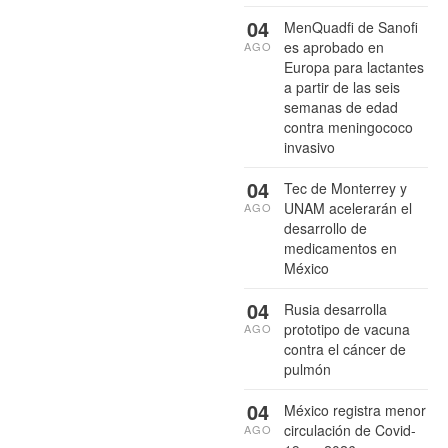
04
MenQuadfi de Sanofi
es aprobado en
AGO
Europa para lactantes
a partir de las seis
semanas de edad
contra meningococo
invasivo
04
Tec de Monterrey y
UNAM acelerarán el
AGO
desarrollo de
medicamentos en
México
04
Rusia desarrolla
prototipo de vacuna
AGO
contra el cáncer de
pulmón
04
México registra menor
circulación de Covid-
AGO