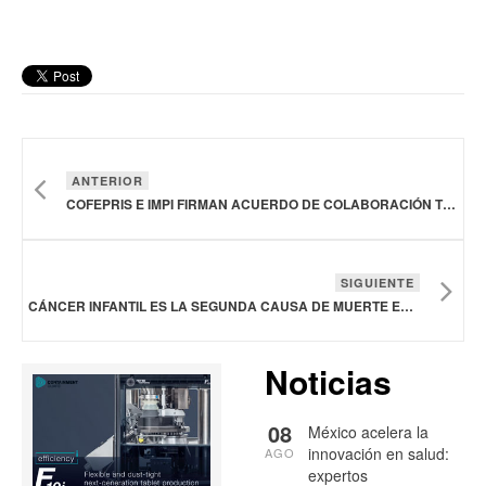
ANTERIOR
COFEPRIS E IMPI FIRMAN ACUERDO DE COLABORACIÓN TÉCNICA PARA FORTALECER EL SECTOR
SIGUIENTE
CÁNCER INFANTIL ES LA SEGUNDA CAUSA DE MUERTE EN MENORES DE CINCO A 14 AÑOS EN MÉXICO
Noticias
08
México acelera la
innovación en salud:
AGO
expertos