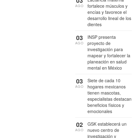
03
fortalece músculos y
AGO
encías y favorece el
desarrollo lineal de los
dientes
03
INSP presenta
proyecto de
AGO
investigación para
mapear y fortalecer la
planeación en salud
mental en México
03
Siete de cada 10
hogares mexicanos
AGO
tienen mascotas,
especialistas destacan
beneficios físicos y
emocionales
02
GSK establecerá un
nuevo centro de
AGO
investigación y