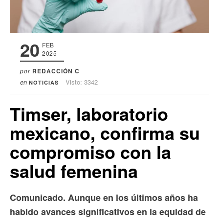
20
FEB
2025
por
REDACCIÓN C
en
Visto: 3342
NOTICIAS
Timser, laboratorio
mexicano, confirma su
compromiso con la
salud femenina
Comunicado. Aunque en los últimos años ha
habido avances significativos en la equidad de