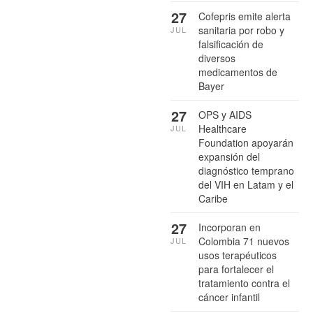
27
Cofepris emite alerta
sanitaria por robo y
JUL
falsificación de
diversos
medicamentos de
Bayer
27
OPS y AIDS
Healthcare
JUL
Foundation apoyarán
expansión del
diagnóstico temprano
del VIH en Latam y el
Caribe
27
Incorporan en
Colombia 71 nuevos
JUL
usos terapéuticos
para fortalecer el
tratamiento contra el
cáncer infantil