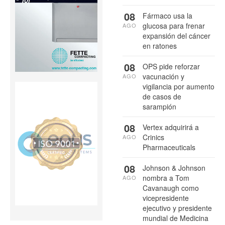
08
Fármaco usa la
glucosa para frenar
AGO
expansión del cáncer
en ratones
08
OPS pide reforzar
vacunación y
AGO
vigilancia por aumento
de casos de
sarampión
08
Vertex adquirirá a
Crinics
AGO
Pharmaceuticals
08
Johnson & Johnson
nombra a Tom
AGO
Cavanaugh como
vicepresidente
ejecutivo y presidente
mundial de Medicina