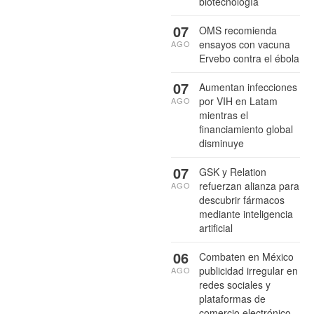
biotecnología
07
OMS recomienda
ensayos con vacuna
AGO
Ervebo contra el ébola
07
Aumentan infecciones
por VIH en Latam
AGO
mientras el
financiamiento global
disminuye
07
GSK y Relation
refuerzan alianza para
AGO
descubrir fármacos
mediante inteligencia
artificial
06
Combaten en México
publicidad irregular en
AGO
redes sociales y
plataformas de
comercio electrónico