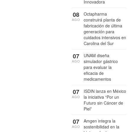
Innovadora
08
Octapharma
construirá planta de
AGO
fabricación de última
generación para
cuidados intensivos en
Carolina del Sur
07
UNAM diseña
simulador gástrico
AGO
para evaluar la
eficacia de
medicamentos
07
ISDIN lanza en México
la iniciativa “Por un
AGO
Futuro sin Cáncer de
Piel”
07
Amgen integra la
sostenibilidad en la
AGO