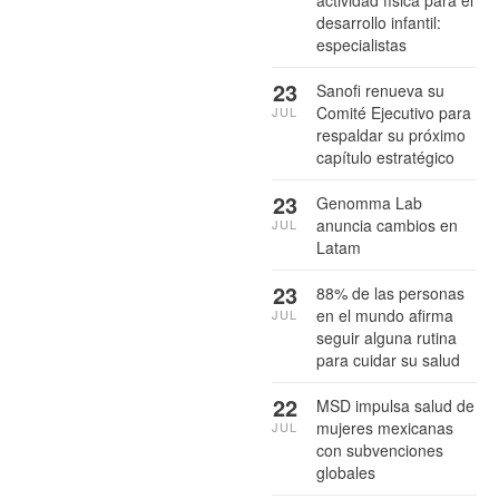
desarrollo infantil:
especialistas
23
Sanofi renueva su
Comité Ejecutivo para
JUL
respaldar su próximo
capítulo estratégico
23
Genomma Lab
anuncia cambios en
JUL
Latam
23
88% de las personas
en el mundo afirma
JUL
seguir alguna rutina
para cuidar su salud
22
MSD impulsa salud de
mujeres mexicanas
JUL
con subvenciones
globales