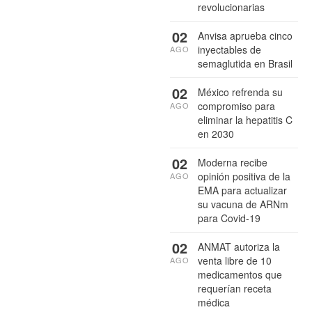
revolucionarias
02
Anvisa aprueba cinco
inyectables de
AGO
semaglutida en Brasil
02
México refrenda su
compromiso para
AGO
eliminar la hepatitis C
en 2030
02
Moderna recibe
opinión positiva de la
AGO
EMA para actualizar
su vacuna de ARNm
para Covid-19
02
ANMAT autoriza la
venta libre de 10
AGO
medicamentos que
requerían receta
médica