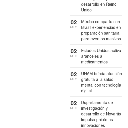
desarrollo en Reino
Unido
02
México comparte con
Brasil experiencias en
AGO
preparación sanitaria
para eventos masivos
02
Estados Unidos activa
aranceles a
AGO
medicamentos
02
UNAM brinda atención
gratuita a la salud
AGO
mental con tecnología
digital
02
Departamento de
investigación y
AGO
desarrollo de Novartis
impulsa próximas
innovaciones