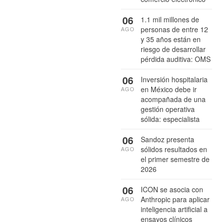
06
1.1 mil millones de
personas de entre 12
AGO
y 35 años están en
riesgo de desarrollar
pérdida auditiva: OMS
06
Inversión hospitalaria
en México debe ir
AGO
acompañada de una
gestión operativa
sólida: especialista
06
Sandoz presenta
sólidos resultados en
AGO
el primer semestre de
2026
06
ICON se asocia con
Anthropic para aplicar
AGO
inteligencia artificial a
ensayos clínicos