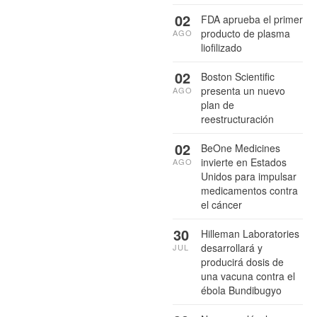
02
FDA aprueba el primer
producto de plasma
AGO
liofilizado
02
Boston Scientific
presenta un nuevo
AGO
plan de
reestructuración
02
BeOne Medicines
invierte en Estados
AGO
Unidos para impulsar
medicamentos contra
el cáncer
30
Hilleman Laboratories
desarrollará y
JUL
producirá dosis de
una vacuna contra el
ébola Bundibugyo