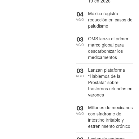
19 en 2026
04
México registra
reducción en casos de
AGO
paludismo
03
OMS lanza el primer
marco global para
AGO
descarbonizar los
medicamentos
03
Lanzan plataforma
“Hablemos de la
AGO
Próstata” sobre
trastornos urinarios en
varones
03
Millones de mexicanos
con síndrome de
AGO
intestino irritable y
estreñimiento crónico
Lactancia materna