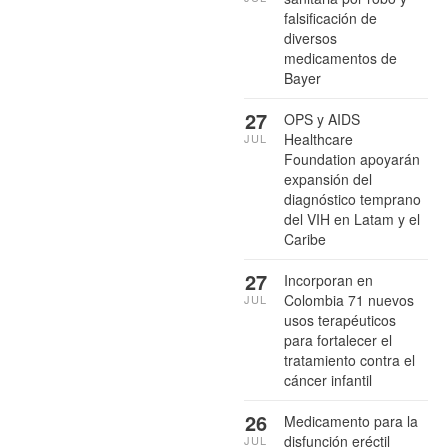
falsificación de
diversos
medicamentos de
Bayer
27
OPS y AIDS
Healthcare
JUL
Foundation apoyarán
expansión del
diagnóstico temprano
del VIH en Latam y el
Caribe
27
Incorporan en
Colombia 71 nuevos
JUL
usos terapéuticos
para fortalecer el
tratamiento contra el
cáncer infantil
26
Medicamento para la
disfunción eréctil
JUL