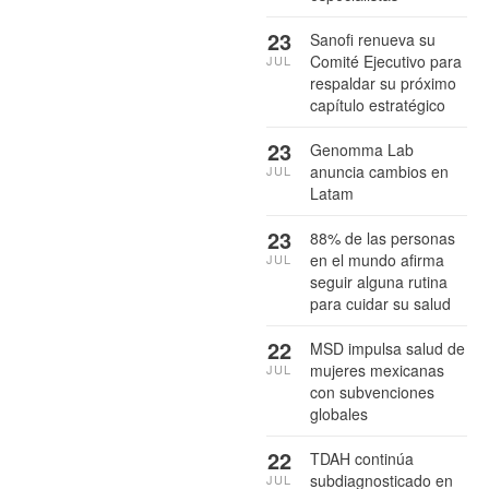
23
Sanofi renueva su
Comité Ejecutivo para
JUL
respaldar su próximo
capítulo estratégico
23
Genomma Lab
anuncia cambios en
JUL
Latam
23
88% de las personas
en el mundo afirma
JUL
seguir alguna rutina
para cuidar su salud
22
MSD impulsa salud de
mujeres mexicanas
JUL
con subvenciones
globales
22
TDAH continúa
subdiagnosticado en
JUL