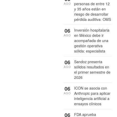
personas de entre 12
AGO
y 35 años están en
riesgo de desarrollar
pérdida auditiva: OMS
06
Inversión hospitalaria
en México debe ir
AGO
acompañada de una
gestión operativa
sólida: especialista
06
Sandoz presenta
sólidos resultados en
AGO
el primer semestre de
2026
06
ICON se asocia con
Anthropic para aplicar
AGO
inteligencia artificial a
ensayos clínicos
06
FDA aprueba