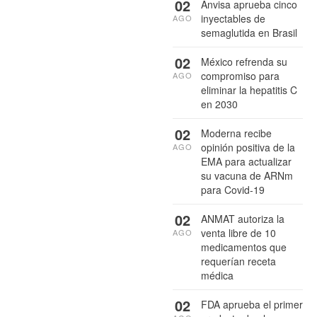
02
Anvisa aprueba cinco
inyectables de
AGO
semaglutida en Brasil
02
México refrenda su
compromiso para
AGO
eliminar la hepatitis C
en 2030
02
Moderna recibe
opinión positiva de la
AGO
EMA para actualizar
su vacuna de ARNm
para Covid-19
02
ANMAT autoriza la
venta libre de 10
AGO
medicamentos que
requerían receta
médica
02
FDA aprueba el primer