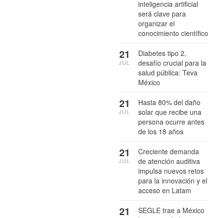
inteligencia artificial
será clave para
organizar el
conocimiento científico
21
Diabetes tipo 2,
desafío crucial para la
JUL
salud pública: Teva
México
21
Hasta 80% del daño
solar que recibe una
JUL
persona ocurre antes
de los 18 años
21
Creciente demanda
de atención auditiva
JUL
impulsa nuevos retos
para la innovación y el
acceso en Latam
21
SEGLE trae a México