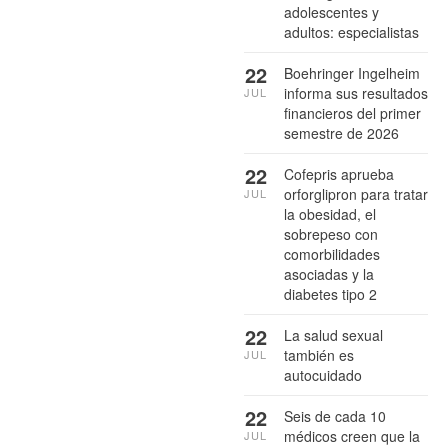
adolescentes y
adultos: especialistas
22
Boehringer Ingelheim
informa sus resultados
JUL
financieros del primer
semestre de 2026
22
Cofepris aprueba
orforglipron para tratar
JUL
la obesidad, el
sobrepeso con
comorbilidades
asociadas y la
diabetes tipo 2
22
La salud sexual
también es
JUL
autocuidado
22
Seis de cada 10
médicos creen que la
JUL