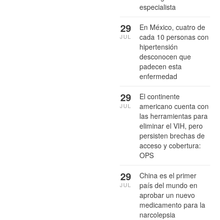
especialista
29
En México, cuatro de
cada 10 personas con
JUL
hipertensión
desconocen que
padecen esta
enfermedad
29
El continente
americano cuenta con
JUL
las herramientas para
eliminar el VIH, pero
persisten brechas de
acceso y cobertura:
OPS
29
China es el primer
país del mundo en
JUL
aprobar un nuevo
medicamento para la
narcolepsia