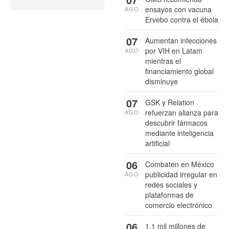
ensayos con vacuna
AGO
Ervebo contra el ébola
07
Aumentan infecciones
por VIH en Latam
AGO
mientras el
financiamiento global
disminuye
07
GSK y Relation
refuerzan alianza para
AGO
descubrir fármacos
mediante inteligencia
artificial
06
Combaten en México
publicidad irregular en
AGO
redes sociales y
plataformas de
comercio electrónico
06
1.1 mil millones de