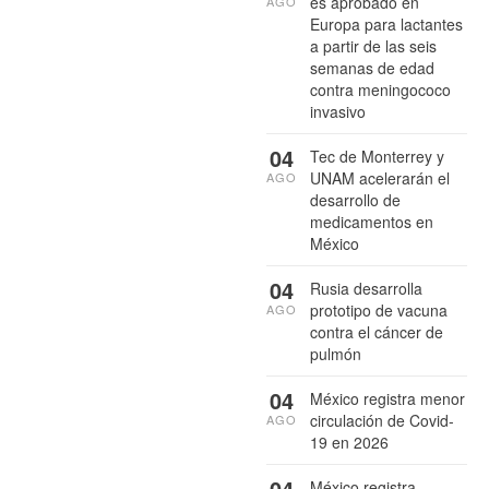
es aprobado en
AGO
Europa para lactantes
a partir de las seis
semanas de edad
contra meningococo
invasivo
04
Tec de Monterrey y
UNAM acelerarán el
AGO
desarrollo de
medicamentos en
México
04
Rusia desarrolla
prototipo de vacuna
AGO
contra el cáncer de
pulmón
04
México registra menor
circulación de Covid-
AGO
19 en 2026
04
México registra