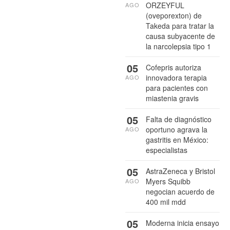
ORZEYFUL
AGO
(oveporexton) de
Takeda para tratar la
causa subyacente de
la narcolepsia tipo 1
05
Cofepris autoriza
innovadora terapia
AGO
para pacientes con
miastenia gravis
05
Falta de diagnóstico
oportuno agrava la
AGO
gastritis en México:
especialistas
05
AstraZeneca y Bristol
Myers Squibb
AGO
negocian acuerdo de
400 mil mdd
05
Moderna inicia ensayo