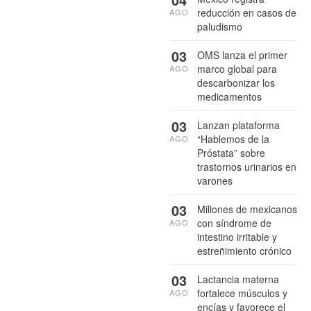
reducción en casos de
AGO
paludismo
03
OMS lanza el primer
marco global para
AGO
descarbonizar los
medicamentos
03
Lanzan plataforma
“Hablemos de la
AGO
Próstata” sobre
trastornos urinarios en
varones
03
Millones de mexicanos
con síndrome de
AGO
intestino irritable y
estreñimiento crónico
03
Lactancia materna
fortalece músculos y
AGO
encías y favorece el