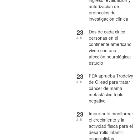
ingreso, evaluación y
autorización de
protocolos de
investigación clínica
23
Dos de cada cinco
personas en el
JUL
continente americano
viven con una
afección neurológica:
estudio
23
FDA aprueba Trodelvy
de Gilead para tratar
JUL
cáncer de mama
metastásico triple
negativo
23
Importante monitorear
el crecimiento y la
JUL
actividad física para el
desarrollo infantil:
especialistas