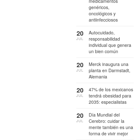
medicamentos
genéricos,
oncológicos y
antiinfecciosos
20
Autocuidado,
responsabilidad
JUL
individual que genera
un bien común
20
Merck inaugura una
planta en Darmstadt,
JUL
Alemania
20
47% de los mexicanos
tendrá obesidad para
JUL
2035: especialistas
20
Día Mundial del
Cerebro: cuidar la
JUL
mente también es una
forma de vivir mejor