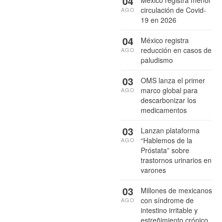
04
circulación de Covid-
AGO
19 en 2026
04
México registra
reducción en casos de
AGO
paludismo
03
OMS lanza el primer
marco global para
AGO
descarbonizar los
medicamentos
03
Lanzan plataforma
“Hablemos de la
AGO
Próstata” sobre
trastornos urinarios en
varones
03
Millones de mexicanos
con síndrome de
AGO
intestino irritable y
estreñimiento crónico