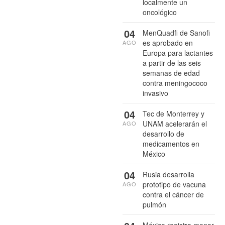
localmente un
oncológico
04
MenQuadfi de Sanofi
es aprobado en
AGO
Europa para lactantes
a partir de las seis
semanas de edad
contra meningococo
invasivo
04
Tec de Monterrey y
UNAM acelerarán el
AGO
desarrollo de
medicamentos en
México
04
Rusia desarrolla
prototipo de vacuna
AGO
contra el cáncer de
pulmón
México registra menor