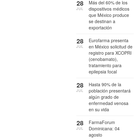
28
Más del 60% de los
dispositivos médicos
JUL
que México produce
se destinan a
exportación
28
Eurofarma presenta
en México solicitud de
JUL
registro para XCOPRI
(cenobamato),
tratamiento para
epilepsia focal
28
Hasta 90% de la
población presentará
JUL
algún grado de
enfermedad venosa
en su vida
28
FarmaForum
Dominicana: 04
JUL
agosto