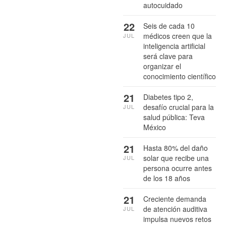
autocuidado
22
Seis de cada 10
médicos creen que la
JUL
inteligencia artificial
será clave para
organizar el
conocimiento científico
21
Diabetes tipo 2,
desafío crucial para la
JUL
salud pública: Teva
México
21
Hasta 80% del daño
solar que recibe una
JUL
persona ocurre antes
de los 18 años
21
Creciente demanda
de atención auditiva
JUL
impulsa nuevos retos