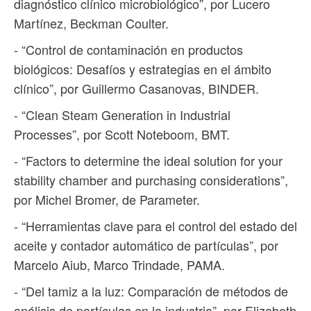
diagnóstico clínico microbiológico”, por Lucero
Martínez, Beckman Coulter.
- “Control de contaminación en productos
biológicos: Desafíos y estrategias en el ámbito
clínico”, por Guillermo Casanovas, BINDER.
- “Clean Steam Generation in Industrial
Processes”, por Scott Noteboom, BMT.
- “Factors to determine the ideal solution for your
stability chamber and purchasing considerations”,
por Michel Bromer, de Parameter.
- “Herramientas clave para el control del estado del
aceite y contador automático de partículas”, por
Marcelo Aiub, Marco Trindade, PAMA.
- “Del tamiz a la luz: Comparación de métodos de
análisis de partículas en la industria”, por Elizabeth