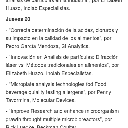
Huazo, Inolab Especialistas.
Jueves 20
- “Correcta determinación de la acidez, cloruros y
su impacto en la calidad de los alimentos”, por
Pedro García Mendoza, SI Analytics.
- “Innovación en Análisis de partículas: Difracción
láser
Métodos tradicionales en alimentos”, por
vs.
Elizabeth Huazo, Inolab Especialistas.
- “Microplate analysis technologies fod Food
beverage quiality testing allergens”, por Penny
Tavormina, Molecular Devices.
“Improve Research and enhance microorganism
-
grawth throught multiple microbioreactors”, por
Rick Luedke, Beckman Coulter.