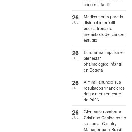
cáncer infantil
26
Medicamento para la
disfunción eréctil
JUL
podría frenar la
metástasis del cáncer:
estudio
26
Eurofarma impulsa el
bienestar
JUL
oftalmológico infantil
en Bogotá
26
Almirall anuncio sus
resultados financieros
JUL
del primer semestre
de 2026
26
Glenmark nombra a
Cristiane Coelho como
JUL
su nueva Country
Manager para Brasil