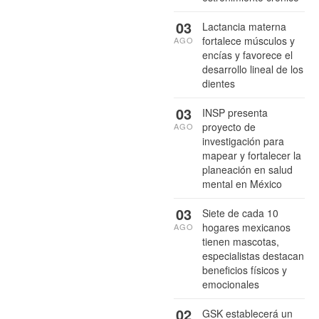
03
Lactancia materna
fortalece músculos y
AGO
encías y favorece el
desarrollo lineal de los
dientes
03
INSP presenta
proyecto de
AGO
investigación para
mapear y fortalecer la
planeación en salud
mental en México
03
Siete de cada 10
hogares mexicanos
AGO
tienen mascotas,
especialistas destacan
beneficios físicos y
emocionales
02
GSK establecerá un