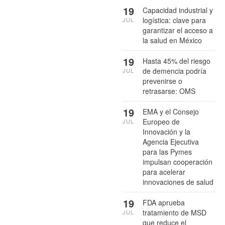
19
Capacidad industrial y
logística: clave para
JUL
garantizar el acceso a
la salud en México
19
Hasta 45% del riesgo
de demencia podría
JUL
prevenirse o
retrasarse: OMS
19
EMA y el Consejo
Europeo de
JUL
Innovación y la
Agencia Ejecutiva
para las Pymes
impulsan cooperación
para acelerar
innovaciones de salud
19
FDA aprueba
tratamiento de MSD
JUL
que reduce el