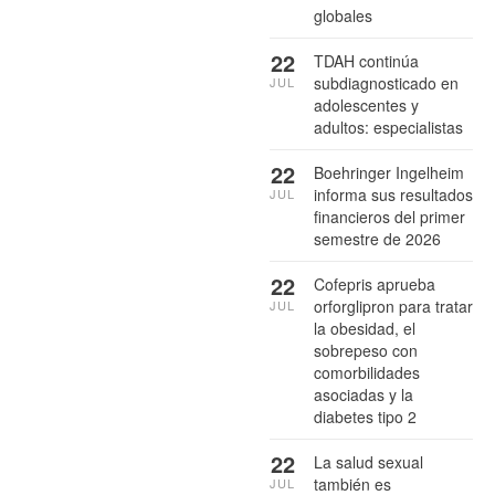
globales
22
TDAH continúa
subdiagnosticado en
JUL
adolescentes y
adultos: especialistas
22
Boehringer Ingelheim
informa sus resultados
JUL
financieros del primer
semestre de 2026
22
Cofepris aprueba
orforglipron para tratar
JUL
la obesidad, el
sobrepeso con
comorbilidades
asociadas y la
diabetes tipo 2
22
La salud sexual
también es
JUL