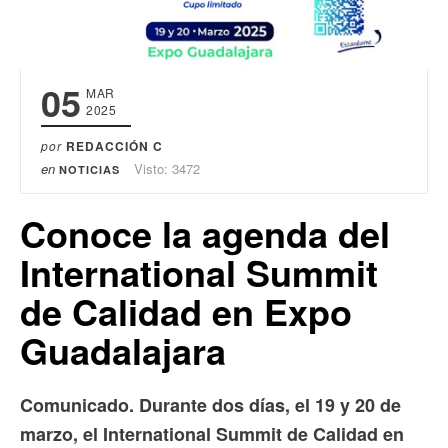
05
MAR
2025
por
REDACCIÓN C
en
Visto: 3472
NOTICIAS
Conoce la agenda del
International Summit
de Calidad en Expo
Guadalajara
Comunicado. Durante dos días, el 19 y 20 de
marzo, el International Summit de Calidad en