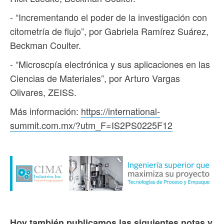
- “Incrementando el poder de la investigación con
citometría de flujo”, por Gabriela Ramírez Suárez,
Beckman Coulter.
- “Microscpía electrónica y sus aplicaciones en las
Ciencias de Materiales”, por Arturo Vargas
Olivares, ZEISS.
Más información:
https://international-
summit.com.mx/?utm_F=IS2PS0225F12
Hoy también publicamos las siguientes notas y