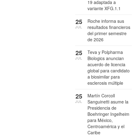
19 adaptada a
variante XFG.1.1
25
Roche informa sus
resultados financieros
JUL
del primer semestre
de 2026
25
Teva y Polpharma
Biologics anuncian
JUL
acuerdo de licencia
global para candidato
a biosimilar para
esclerosis múltiple
25
Martín Corcoll
Sanguinetti asume la
JUL
Presidencia de
Boehringer Ingelheim
para México,
Centroamérica y el
Caribe