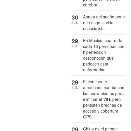
cerebral
30
Apnea del sueño pone
en riesgo la vida:
JUL
especialista
29
En México, cuatro de
cada 10 personas con
JUL
hipertensión
desconocen que
padecen esta
enfermedad
29
El continente
americano cuenta con
JUL
las herramientas para
eliminar el VIH, pero
persisten brechas de
acceso y cobertura:
OPS
29
China es el primer