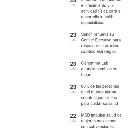
el crecimiento y la
JUL
actividad física para el
desarrollo infantil:
especialistas
23
Sanofi renueva su
Comité Ejecutivo para
JUL
respaldar su próximo
capítulo estratégico
23
Genomma Lab
anuncia cambios en
JUL
Latam
23
88% de las personas
en el mundo afirma
JUL
seguir alguna rutina
para cuidar su salud
22
MSD impulsa salud de
mujeres mexicanas
JUL
con subvenciones