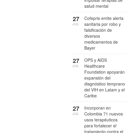
salud mental
27
Cofepris emite alerta
sanitaria por robo y
JUL
falsificación de
diversos
medicamentos de
Bayer
27
OPS y AIDS
Healthcare
JUL
Foundation apoyarán
expansión del
diagnóstico temprano
del VIH en Latam y el
Caribe
27
Incorporan en
Colombia 71 nuevos
JUL
usos terapéuticos
para fortalecer el
tratamiento contra el