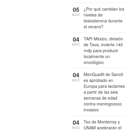
05
¿Por qué cambian los
niveles de
AGO
testosterona durante
el verano?
04
TAPI México, división
de Teva, invierte 140
AGO
mdp para producir
localmente un
oncológico
04
MenQuadfi de Sanofi
es aprobado en
AGO
Europa para lactantes
a partir de las seis
semanas de edad
contra meningococo
invasivo
04
Tec de Monterrey y
UNAM acelerarán el
AGO