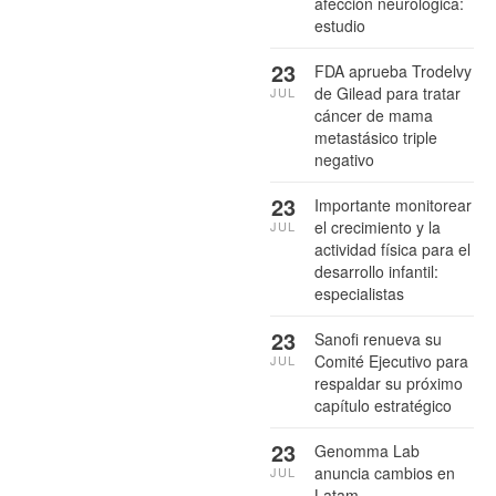
afección neurológica:
estudio
23
FDA aprueba Trodelvy
de Gilead para tratar
JUL
cáncer de mama
metastásico triple
negativo
23
Importante monitorear
el crecimiento y la
JUL
actividad física para el
desarrollo infantil:
especialistas
23
Sanofi renueva su
Comité Ejecutivo para
JUL
respaldar su próximo
capítulo estratégico
23
Genomma Lab
anuncia cambios en
JUL
Latam