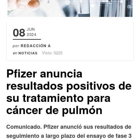
08
JUN
2024
por
REDACCIÓN A
en
Visto: 5225
NOTICIAS
Pfizer anuncia
resultados positivos de
su tratamiento para
cáncer de pulmón
Comunicado. Pfizer anunció sus resultados de
seguimiento a largo plazo del ensayo de fase 3