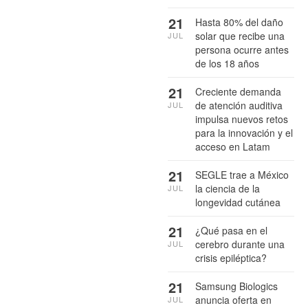
21
Hasta 80% del daño
solar que recibe una
JUL
persona ocurre antes
de los 18 años
21
Creciente demanda
de atención auditiva
JUL
impulsa nuevos retos
para la innovación y el
acceso en Latam
21
SEGLE trae a México
la ciencia de la
JUL
longevidad cutánea
21
¿Qué pasa en el
cerebro durante una
JUL
crisis epiléptica?
21
Samsung Biologics
anuncia oferta en
JUL