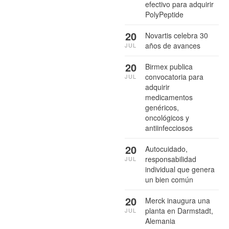
efectivo para adquirir
PolyPeptide
20
Novartis celebra 30
años de avances
JUL
20
Birmex publica
convocatoria para
JUL
adquirir
medicamentos
genéricos,
oncológicos y
antiinfecciosos
20
Autocuidado,
responsabilidad
JUL
individual que genera
un bien común
20
Merck inaugura una
planta en Darmstadt,
JUL
Alemania