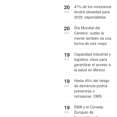
20
47% de los mexicanos
tendrá obesidad para
JUL
2035: especialistas
20
Día Mundial del
Cerebro: cuidar la
JUL
mente también es una
forma de vivir mejor
19
Capacidad industrial y
logística: clave para
JUL
garantizar el acceso a
la salud en México
19
Hasta 45% del riesgo
de demencia podría
JUL
prevenirse o
retrasarse: OMS
19
EMA y el Consejo
Europeo de
JUL