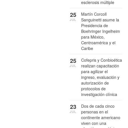
esclerosis múltiple
25
Martín Corcoll
Sanguinetti asume la
JUL
Presidencia de
Boehringer Ingelheim
para México,
Centroamérica y el
Caribe
25
Cofepris y Conbioética
realizan capacitación
JUL
para agilizar el
ingreso, evaluación y
autorización de
protocolos de
investigación clínica
23
Dos de cada cinco
personas en el
JUL
continente americano
viven con una