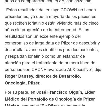
años en comparación con el 8% con crizotinib.
“Estos resultados del ensayo CROWN no tienen
precedentes, ya que la mayoría de los pacientes
que reciben lorlatinib están viviendo más de cinco
años sin progresión de la enfermedad. Estos
resultados son un excelente ejemplo del
compromiso de larga data de Pfizer de descubrir y
desarrollar avances científicos para los pacientes,
y respaldan lorlatinib como un estándar de
atención para el tratamiento de primera línea de
personas con CPCNP avanzado ALK-positivo”, dijo
Roger Dansey, director de Desarrollo,
Oncología, Pfizer.
Por su parte, en
José Francisco Olguín, Líder
Médico del Portafolio de Oncología de Pfizer
comentó: “En Pfizer, estamos a la
México,