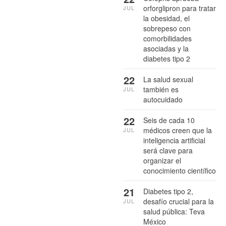
orforglipron para tratar
JUL
la obesidad, el
sobrepeso con
comorbilidades
asociadas y la
diabetes tipo 2
22
La salud sexual
también es
JUL
autocuidado
22
Seis de cada 10
médicos creen que la
JUL
inteligencia artificial
será clave para
organizar el
conocimiento científico
21
Diabetes tipo 2,
desafío crucial para la
JUL
salud pública: Teva
México