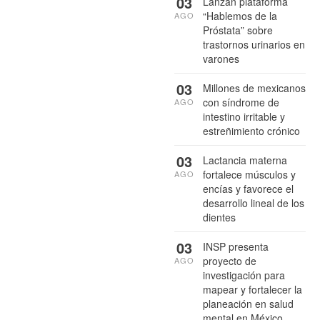
03
Lanzan plataforma
“Hablemos de la
AGO
Próstata” sobre
trastornos urinarios en
varones
03
Millones de mexicanos
con síndrome de
AGO
intestino irritable y
estreñimiento crónico
03
Lactancia materna
fortalece músculos y
AGO
encías y favorece el
desarrollo lineal de los
dientes
03
INSP presenta
proyecto de
AGO
investigación para
mapear y fortalecer la
planeación en salud
mental en México