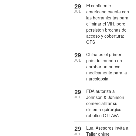
29
El continente
americano cuenta con
JUL
las herramientas para
eliminar el VIH, pero
persisten brechas de
acceso y cobertura:
OPS
29
China es el primer
país del mundo en
JUL
aprobar un nuevo
medicamento para la
narcolepsia
29
FDA autoriza a
Johnson & Johnson
JUL
comercializar su
sistema quirúrgico
robótico OTTAVA
29
Lual Asesores invita al
Taller online
JUL