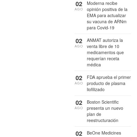
02
Moderna recibe
opinión positiva de la
AGO
EMA para actualizar
su vacuna de ARNm
para Covid-19
02
ANMAT autoriza la
venta libre de 10
AGO
medicamentos que
requerían receta
médica
02
FDA aprueba el primer
producto de plasma
AGO
liofilizado
02
Boston Scientific
presenta un nuevo
AGO
plan de
reestructuración
02
BeOne Medicines