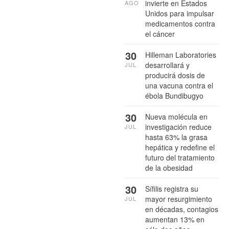
invierte en Estados
AGO
Unidos para impulsar
medicamentos contra
el cáncer
30
Hilleman Laboratories
desarrollará y
JUL
producirá dosis de
una vacuna contra el
ébola Bundibugyo
30
Nueva molécula en
investigación reduce
JUL
hasta 63% la grasa
hepática y redefine el
futuro del tratamiento
de la obesidad
30
Sífilis registra su
mayor resurgimiento
JUL
en décadas, contagios
aumentan 13% en