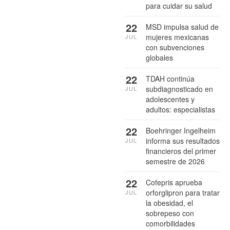
para cuidar su salud
22
MSD impulsa salud de
mujeres mexicanas
JUL
con subvenciones
globales
22
TDAH continúa
subdiagnosticado en
JUL
adolescentes y
adultos: especialistas
22
Boehringer Ingelheim
informa sus resultados
JUL
financieros del primer
semestre de 2026
22
Cofepris aprueba
orforglipron para tratar
JUL
la obesidad, el
sobrepeso con
comorbilidades