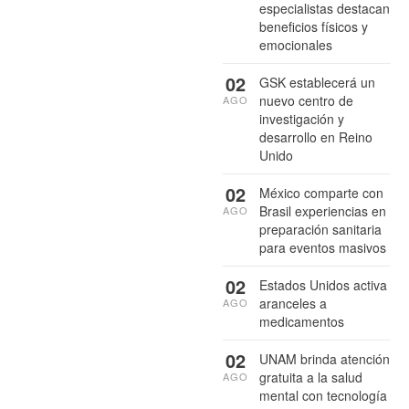
especialistas destacan
beneficios físicos y
emocionales
02
GSK establecerá un
nuevo centro de
AGO
investigación y
desarrollo en Reino
Unido
02
México comparte con
Brasil experiencias en
AGO
preparación sanitaria
para eventos masivos
02
Estados Unidos activa
aranceles a
AGO
medicamentos
02
UNAM brinda atención
gratuita a la salud
AGO
mental con tecnología