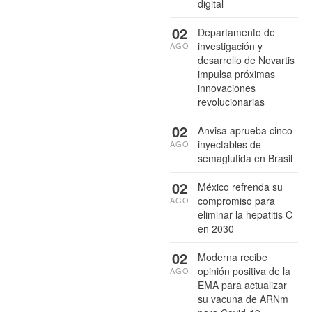
digital
02
Departamento de
investigación y
AGO
desarrollo de Novartis
impulsa próximas
innovaciones
revolucionarias
02
Anvisa aprueba cinco
inyectables de
AGO
semaglutida en Brasil
02
México refrenda su
compromiso para
AGO
eliminar la hepatitis C
en 2030
02
Moderna recibe
opinión positiva de la
AGO
EMA para actualizar
su vacuna de ARNm