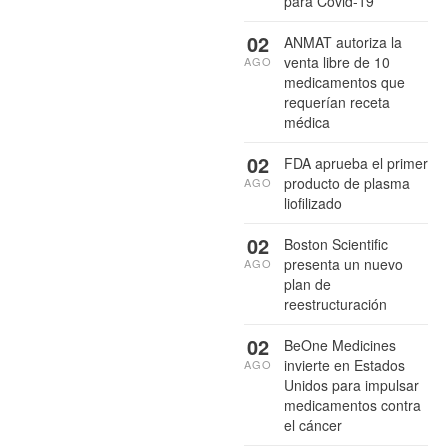
para Covid-19
02
ANMAT autoriza la
venta libre de 10
AGO
medicamentos que
requerían receta
médica
02
FDA aprueba el primer
producto de plasma
AGO
liofilizado
02
Boston Scientific
presenta un nuevo
AGO
plan de
reestructuración
02
BeOne Medicines
invierte en Estados
AGO
Unidos para impulsar
medicamentos contra
el cáncer