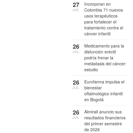
27
Incorporan en
Colombia 71 nuevos
JUL
usos terapéuticos
para fortalecer el
tratamiento contra el
cáncer infantil
26
Medicamento para la
disfunción eréctil
JUL
podría frenar la
metástasis del cáncer:
estudio
26
Eurofarma impulsa el
bienestar
JUL
oftalmológico infantil
en Bogotá
26
Almirall anuncio sus
resultados financieros
JUL
del primer semestre
de 2026