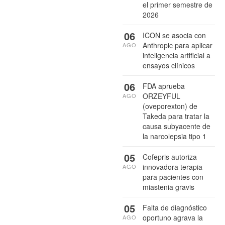
el primer semestre de
2026
06
ICON se asocia con
Anthropic para aplicar
AGO
inteligencia artificial a
ensayos clínicos
06
FDA aprueba
ORZEYFUL
AGO
(oveporexton) de
Takeda para tratar la
causa subyacente de
la narcolepsia tipo 1
05
Cofepris autoriza
innovadora terapia
AGO
para pacientes con
miastenia gravis
05
Falta de diagnóstico
oportuno agrava la
AGO