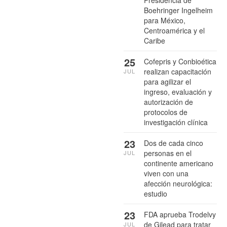
Presidencia de
Boehringer Ingelheim
para México,
Centroamérica y el
Caribe
25
Cofepris y Conbioética
realizan capacitación
JUL
para agilizar el
ingreso, evaluación y
autorización de
protocolos de
investigación clínica
23
Dos de cada cinco
personas en el
JUL
continente americano
viven con una
afección neurológica:
estudio
23
FDA aprueba Trodelvy
de Gilead para tratar
JUL