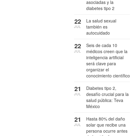
asociadas y la
diabetes tipo 2
22
La salud sexual
también es
JUL
autocuidado
22
Seis de cada 10
médicos creen que la
JUL
inteligencia artificial
será clave para
organizar el
conocimiento científico
21
Diabetes tipo 2,
desafío crucial para la
JUL
salud pública: Teva
México
21
Hasta 80% del daño
solar que recibe una
JUL
persona ocurre antes