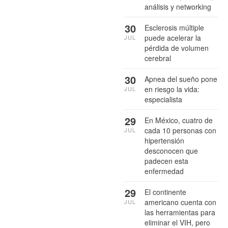
análisis y networking
30
Esclerosis múltiple
puede acelerar la
JUL
pérdida de volumen
cerebral
30
Apnea del sueño pone
en riesgo la vida:
JUL
especialista
29
En México, cuatro de
cada 10 personas con
JUL
hipertensión
desconocen que
padecen esta
enfermedad
29
El continente
americano cuenta con
JUL
las herramientas para
eliminar el VIH, pero