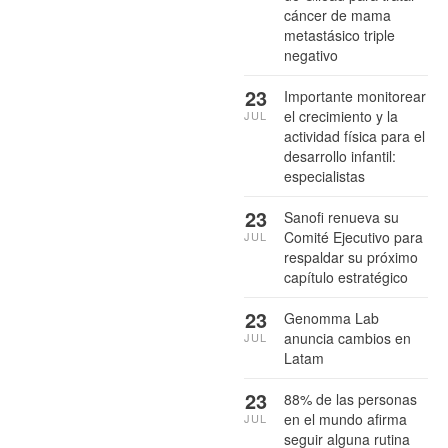
cáncer de mama
metastásico triple
negativo
23
Importante monitorear
el crecimiento y la
JUL
actividad física para el
desarrollo infantil:
especialistas
23
Sanofi renueva su
Comité Ejecutivo para
JUL
respaldar su próximo
capítulo estratégico
23
Genomma Lab
anuncia cambios en
JUL
Latam
23
88% de las personas
en el mundo afirma
JUL
seguir alguna rutina