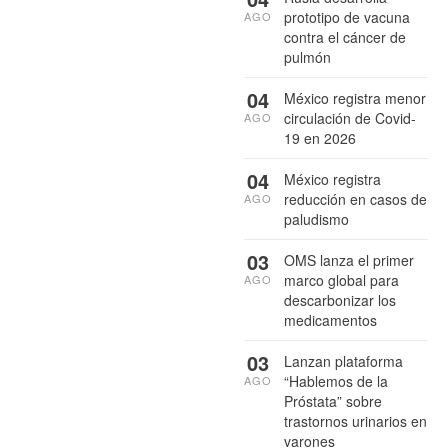
prototipo de vacuna
AGO
contra el cáncer de
pulmón
04
México registra menor
circulación de Covid-
AGO
19 en 2026
04
México registra
reducción en casos de
AGO
paludismo
03
OMS lanza el primer
marco global para
AGO
descarbonizar los
medicamentos
03
Lanzan plataforma
“Hablemos de la
AGO
Próstata” sobre
trastornos urinarios en
varones