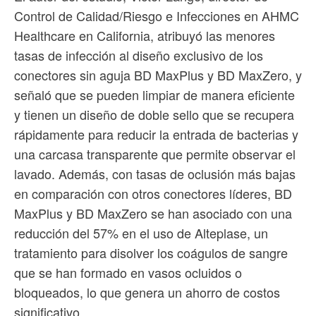
Control de Calidad/Riesgo e Infecciones en AHMC
Healthcare en California, atribuyó las menores
tasas de infección al diseño exclusivo de los
conectores sin aguja BD MaxPlus y BD MaxZero, y
señaló que se pueden limpiar de manera eficiente
y tienen un diseño de doble sello que se recupera
rápidamente para reducir la entrada de bacterias y
una carcasa transparente que permite observar el
lavado. Además, con tasas de oclusión más bajas
en comparación con otros conectores líderes, BD
MaxPlus y BD MaxZero se han asociado con una
reducción del 57% en el uso de Alteplase, un
tratamiento para disolver los coágulos de sangre
que se han formado en vasos ocluidos o
bloqueados, lo que genera un ahorro de costos
significativo.