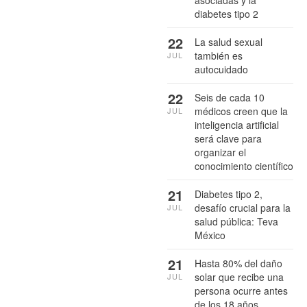
diabetes tipo 2
22
La salud sexual
también es
JUL
autocuidado
22
Seis de cada 10
médicos creen que la
JUL
inteligencia artificial
será clave para
organizar el
conocimiento científico
21
Diabetes tipo 2,
desafío crucial para la
JUL
salud pública: Teva
México
21
Hasta 80% del daño
solar que recibe una
JUL
persona ocurre antes
de los 18 años