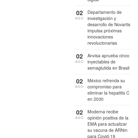
02
Departamento de
investigación y
AGO
desarrollo de Novartis
impulsa próximas
innovaciones
revolucionarias
02
Anvisa aprueba cinco
inyectables de
AGO
semaglutida en Brasil
02
México refrenda su
compromiso para
AGO
eliminar la hepatitis C
en 2030
02
Moderna recibe
opinión positiva de la
AGO
EMA para actualizar
su vacuna de ARNm
para Covid-19