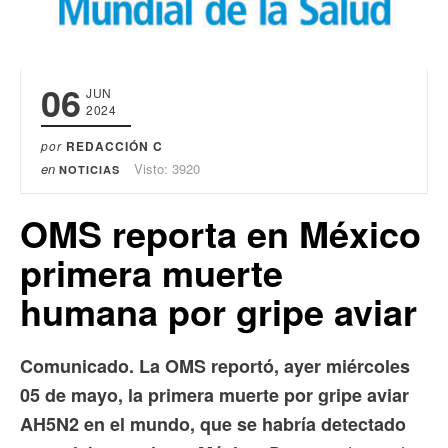
06
JUN
2024
por
REDACCIÓN C
en
Visto: 3920
NOTICIAS
OMS reporta en México
primera muerte
humana por gripe aviar
Comunicado. La OMS reportó, ayer miércoles
05 de mayo, la primera muerte por gripe aviar
AH5N2 en el mundo, que se habría detectado