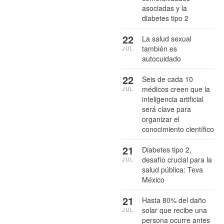
asociadas y la
diabetes tipo 2
22
La salud sexual
también es
JUL
autocuidado
22
Seis de cada 10
médicos creen que la
JUL
inteligencia artificial
será clave para
organizar el
conocimiento científico
21
Diabetes tipo 2,
desafío crucial para la
JUL
salud pública: Teva
México
21
Hasta 80% del daño
solar que recibe una
JUL
persona ocurre antes