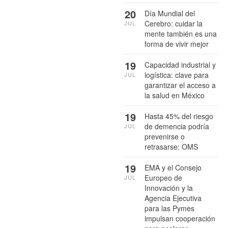
20
Día Mundial del
Cerebro: cuidar la
JUL
mente también es una
forma de vivir mejor
19
Capacidad industrial y
logística: clave para
JUL
garantizar el acceso a
la salud en México
19
Hasta 45% del riesgo
de demencia podría
JUL
prevenirse o
retrasarse: OMS
19
EMA y el Consejo
Europeo de
JUL
Innovación y la
Agencia Ejecutiva
para las Pymes
impulsan cooperación