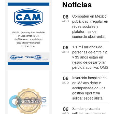
Noticias
06
Combaten en México
publicidad irregular en
AGO
redes sociales y
plataformas de
comercio electrónico
06
1.1 mil millones de
personas de entre 12
AGO
y 35 años están en
riesgo de desarrollar
pérdida auditiva: OMS
06
Inversión hospitalaria
en México debe ir
AGO
acompañada de una
gestión operativa
sólida: especialista
06
Sandoz presenta
sólidos resultados en
AGO