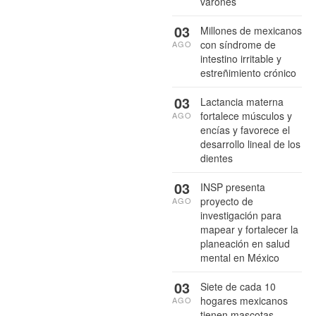
varones
03
Millones de mexicanos
con síndrome de
AGO
intestino irritable y
estreñimiento crónico
03
Lactancia materna
fortalece músculos y
AGO
encías y favorece el
desarrollo lineal de los
dientes
03
INSP presenta
proyecto de
AGO
investigación para
mapear y fortalecer la
planeación en salud
mental en México
03
Siete de cada 10
hogares mexicanos
AGO
tienen mascotas,