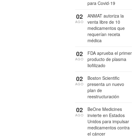
para Covid-19
02
ANMAT autoriza la
venta libre de 10
AGO
medicamentos que
requerían receta
médica
02
FDA aprueba el primer
producto de plasma
AGO
liofilizado
02
Boston Scientific
presenta un nuevo
AGO
plan de
reestructuración
02
BeOne Medicines
invierte en Estados
AGO
Unidos para impulsar
medicamentos contra
el cáncer