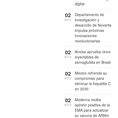
digital
02
Departamento de
investigación y
AGO
desarrollo de Novartis
impulsa próximas
innovaciones
revolucionarias
02
Anvisa aprueba cinco
inyectables de
AGO
semaglutida en Brasil
02
México refrenda su
compromiso para
AGO
eliminar la hepatitis C
en 2030
02
Moderna recibe
opinión positiva de la
AGO
EMA para actualizar
su vacuna de ARNm