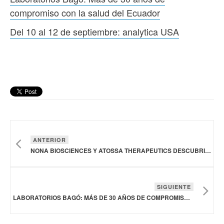
compromiso con la salud del Ecuador
Del 10 al 12 de septiembre: analytica USA
ANTERIOR
NONA BIOSCIENCES Y ATOSSA THERAPEUTICS DESCUBRIRÁN TERAPIAS CON ANTICUERPOS DE PRÓXIMA GENERACIÓN PARA CÁNCER DE MAMA
SIGUIENTE
LABORATORIOS BAGÓ: MÁS DE 30 AÑOS DE COMPROMISO CON LA SALUD DEL ECUADOR