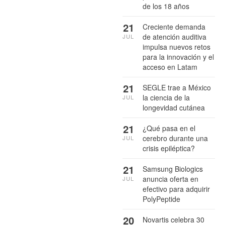
de los 18 años
21
Creciente demanda
de atención auditiva
JUL
impulsa nuevos retos
para la innovación y el
acceso en Latam
21
SEGLE trae a México
la ciencia de la
JUL
longevidad cutánea
21
¿Qué pasa en el
cerebro durante una
JUL
crisis epiléptica?
21
Samsung Biologics
anuncia oferta en
JUL
efectivo para adquirir
PolyPeptide
20
Novartis celebra 30