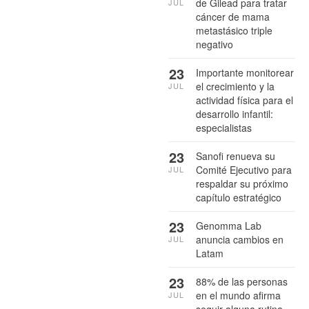
de Gilead para tratar
JUL
cáncer de mama
metastásico triple
negativo
23
Importante monitorear
el crecimiento y la
JUL
actividad física para el
desarrollo infantil:
especialistas
23
Sanofi renueva su
Comité Ejecutivo para
JUL
respaldar su próximo
capítulo estratégico
23
Genomma Lab
anuncia cambios en
JUL
Latam
23
88% de las personas
en el mundo afirma
JUL