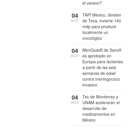
el verano?
04
TAPI México, división
de Teva, invierte 140
AGO
mdp para producir
localmente un
oncológico
04
MenQuadfi de Sanofi
es aprobado en
AGO
Europa para lactantes
a partir de las seis
semanas de edad
contra meningococo
invasivo
04
Tec de Monterrey y
UNAM acelerarán el
AGO
desarrollo de
medicamentos en
México