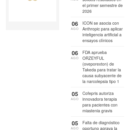
el primer semestre de
2026
06
ICON se asocia con
Anthropic para aplicar
AGO
inteligencia artificial a
ensayos clínicos
06
FDA aprueba
ORZEYFUL
AGO
(oveporexton) de
Takeda para tratar la
causa subyacente de
la narcolepsia tipo 1
05
Cofepris autoriza
innovadora terapia
AGO
para pacientes con
miastenia gravis
05
Falta de diagnóstico
oportuno agrava la
AGO