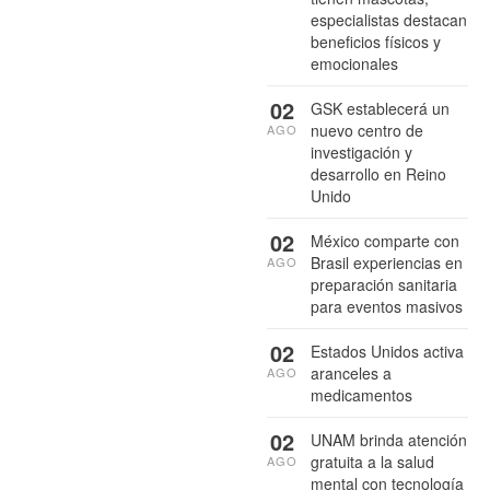
especialistas destacan
beneficios físicos y
emocionales
02
GSK establecerá un
nuevo centro de
AGO
investigación y
desarrollo en Reino
Unido
02
México comparte con
Brasil experiencias en
AGO
preparación sanitaria
para eventos masivos
02
Estados Unidos activa
aranceles a
AGO
medicamentos
02
UNAM brinda atención
gratuita a la salud
AGO
mental con tecnología