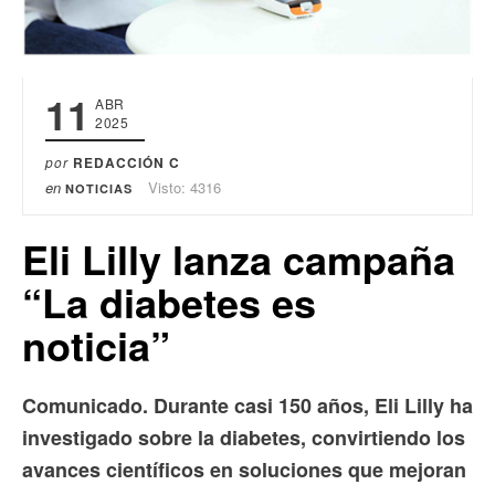
11
ABR
2025
por
REDACCIÓN C
en
Visto: 4316
NOTICIAS
Eli Lilly lanza campaña
“La diabetes es
noticia”
Comunicado. Durante casi 150 años, Eli Lilly ha
investigado sobre la diabetes, convirtiendo los
avances científicos en soluciones que mejoran