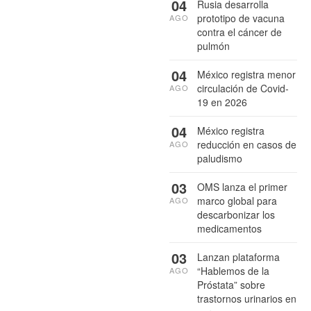
04
Rusia desarrolla
prototipo de vacuna
AGO
contra el cáncer de
pulmón
04
México registra menor
circulación de Covid-
AGO
19 en 2026
04
México registra
reducción en casos de
AGO
paludismo
03
OMS lanza el primer
marco global para
AGO
descarbonizar los
medicamentos
03
Lanzan plataforma
“Hablemos de la
AGO
Próstata” sobre
trastornos urinarios en