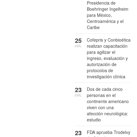
Presidencia de
Boehringer Ingelheim
para México,
Centroamérica y el
Caribe
25
Cofepris y Conbioética
realizan capacitación
JUL
para agilizar el
ingreso, evaluación y
autorización de
protocolos de
investigación clínica
23
Dos de cada cinco
personas en el
JUL
continente americano
viven con una
afección neurológica:
estudio
23
FDA aprueba Trodelvy