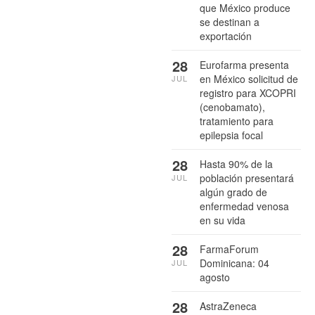
que México produce
se destinan a
exportación
28
Eurofarma presenta
en México solicitud de
JUL
registro para XCOPRI
(cenobamato),
tratamiento para
epilepsia focal
28
Hasta 90% de la
población presentará
JUL
algún grado de
enfermedad venosa
en su vida
28
FarmaForum
Dominicana: 04
JUL
agosto
28
AstraZeneca