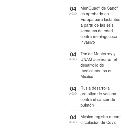
04
MenQuadfi de Sanofi
es aprobado en
AGO
Europa para lactantes
a partir de las seis
semanas de edad
contra meningococo
invasivo
04
Tec de Monterrey y
UNAM acelerarán el
AGO
desarrollo de
medicamentos en
México
04
Rusia desarrolla
prototipo de vacuna
AGO
contra el cáncer de
pulmón
04
México registra menor
circulación de Covid-
AGO