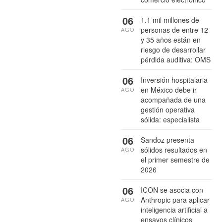
06
1.1 mil millones de
personas de entre 12
AGO
y 35 años están en
riesgo de desarrollar
pérdida auditiva: OMS
06
Inversión hospitalaria
en México debe ir
AGO
acompañada de una
gestión operativa
sólida: especialista
06
Sandoz presenta
sólidos resultados en
AGO
el primer semestre de
2026
06
ICON se asocia con
Anthropic para aplicar
AGO
inteligencia artificial a
ensayos clínicos