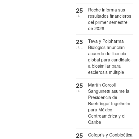
25
Roche informa sus
resultados financieros
JUL
del primer semestre
de 2026
25
Teva y Polpharma
Biologics anuncian
JUL
acuerdo de licencia
global para candidato
a biosimilar para
esclerosis múltiple
25
Martín Corcoll
Sanguinetti asume la
JUL
Presidencia de
Boehringer Ingelheim
para México,
Centroamérica y el
Caribe
25
Cofepris y Conbioética