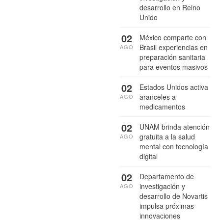
desarrollo en Reino
Unido
02
México comparte con
Brasil experiencias en
AGO
preparación sanitaria
para eventos masivos
02
Estados Unidos activa
aranceles a
AGO
medicamentos
02
UNAM brinda atención
gratuita a la salud
AGO
mental con tecnología
digital
02
Departamento de
investigación y
AGO
desarrollo de Novartis
impulsa próximas
innovaciones