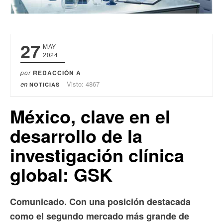
27
MAY
2024
por
REDACCIÓN A
en
Visto: 4867
NOTICIAS
México, clave en el
desarrollo de la
investigación clínica
global: GSK
Comunicado. Con una posición destacada
como el segundo mercado más grande de