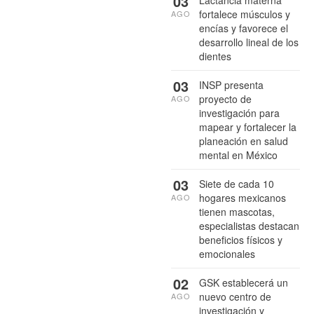
03
fortalece músculos y
AGO
encías y favorece el
desarrollo lineal de los
dientes
03
INSP presenta
proyecto de
AGO
investigación para
mapear y fortalecer la
planeación en salud
mental en México
03
Siete de cada 10
hogares mexicanos
AGO
tienen mascotas,
especialistas destacan
beneficios físicos y
emocionales
02
GSK establecerá un
nuevo centro de
AGO
investigación y