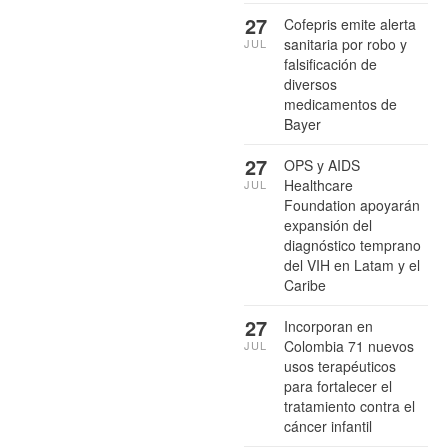
27
Cofepris emite alerta
sanitaria por robo y
JUL
falsificación de
diversos
medicamentos de
Bayer
27
OPS y AIDS
Healthcare
JUL
Foundation apoyarán
expansión del
diagnóstico temprano
del VIH en Latam y el
Caribe
27
Incorporan en
Colombia 71 nuevos
JUL
usos terapéuticos
para fortalecer el
tratamiento contra el
cáncer infantil