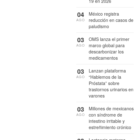
19 en 2026
04
México registra
reducción en casos de
AGO
paludismo
03
OMS lanza el primer
marco global para
AGO
descarbonizar los
medicamentos
03
Lanzan plataforma
“Hablemos de la
AGO
Próstata” sobre
trastornos urinarios en
varones
03
Millones de mexicanos
con síndrome de
AGO
intestino irritable y
estreñimiento crónico
Lactancia materna