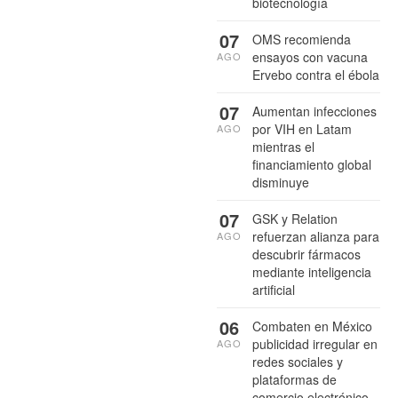
biotecnología
07
OMS recomienda
ensayos con vacuna
AGO
Ervebo contra el ébola
07
Aumentan infecciones
por VIH en Latam
AGO
mientras el
financiamiento global
disminuye
07
GSK y Relation
refuerzan alianza para
AGO
descubrir fármacos
mediante inteligencia
artificial
06
Combaten en México
publicidad irregular en
AGO
redes sociales y
plataformas de
comercio electrónico