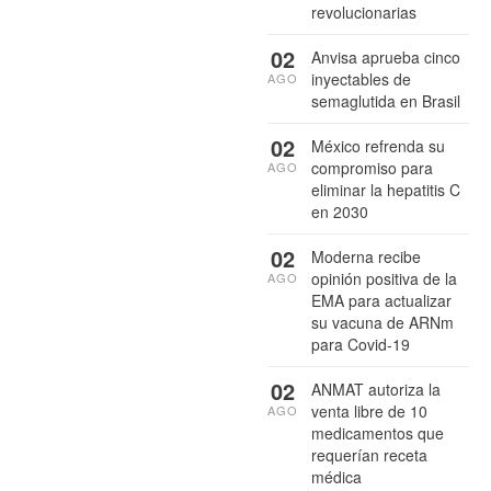
revolucionarias
02
Anvisa aprueba cinco
inyectables de
AGO
semaglutida en Brasil
02
México refrenda su
compromiso para
AGO
eliminar la hepatitis C
en 2030
02
Moderna recibe
opinión positiva de la
AGO
EMA para actualizar
su vacuna de ARNm
para Covid-19
02
ANMAT autoriza la
venta libre de 10
AGO
medicamentos que
requerían receta
médica