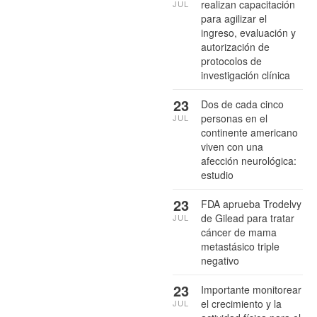
realizan capacitación
JUL
para agilizar el
ingreso, evaluación y
autorización de
protocolos de
investigación clínica
23
Dos de cada cinco
personas en el
JUL
continente americano
viven con una
afección neurológica:
estudio
23
FDA aprueba Trodelvy
de Gilead para tratar
JUL
cáncer de mama
metastásico triple
negativo
23
Importante monitorear
el crecimiento y la
JUL