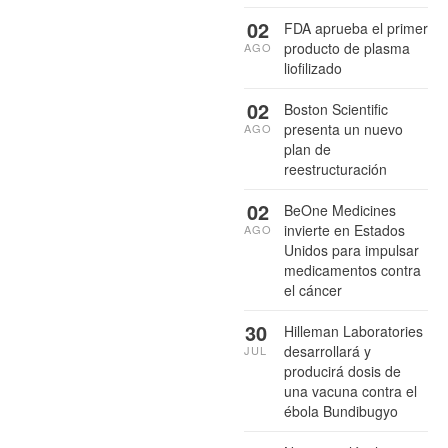
02
FDA aprueba el primer
producto de plasma
AGO
liofilizado
02
Boston Scientific
presenta un nuevo
AGO
plan de
reestructuración
02
BeOne Medicines
invierte en Estados
AGO
Unidos para impulsar
medicamentos contra
el cáncer
30
Hilleman Laboratories
desarrollará y
JUL
producirá dosis de
una vacuna contra el
ébola Bundibugyo