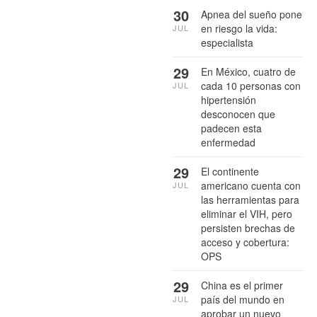
30
Apnea del sueño pone
en riesgo la vida:
JUL
especialista
29
En México, cuatro de
cada 10 personas con
JUL
hipertensión
desconocen que
padecen esta
enfermedad
29
El continente
americano cuenta con
JUL
las herramientas para
eliminar el VIH, pero
persisten brechas de
acceso y cobertura:
OPS
29
China es el primer
país del mundo en
JUL
aprobar un nuevo