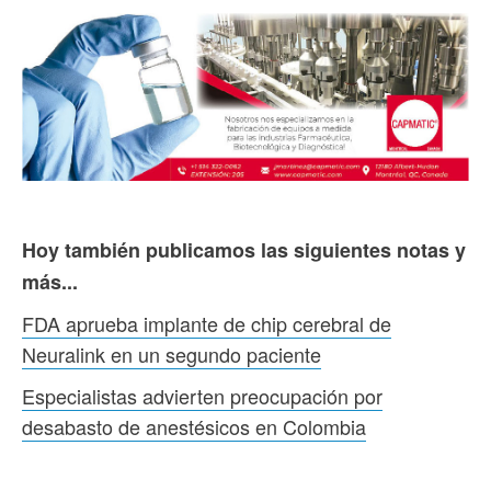
Hoy también publicamos las siguientes notas y
más...
FDA aprueba implante de chip cerebral de
Neuralink en un segundo paciente
Especialistas advierten preocupación por
desabasto de anestésicos en Colombia