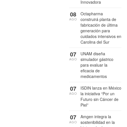
Innovadora
08
Octapharma
construirá planta de
AGO
fabricación de última
generación para
cuidados intensivos en
Carolina del Sur
07
UNAM diseña
simulador gástrico
AGO
para evaluar la
eficacia de
medicamentos
07
ISDIN lanza en México
la iniciativa “Por un
AGO
Futuro sin Cáncer de
Piel”
07
Amgen integra la
sostenibilidad en la
AGO