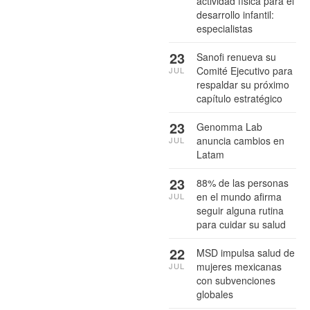
actividad física para el
desarrollo infantil:
especialistas
23
Sanofi renueva su
Comité Ejecutivo para
JUL
respaldar su próximo
capítulo estratégico
23
Genomma Lab
anuncia cambios en
JUL
Latam
23
88% de las personas
en el mundo afirma
JUL
seguir alguna rutina
para cuidar su salud
22
MSD impulsa salud de
mujeres mexicanas
JUL
con subvenciones
globales