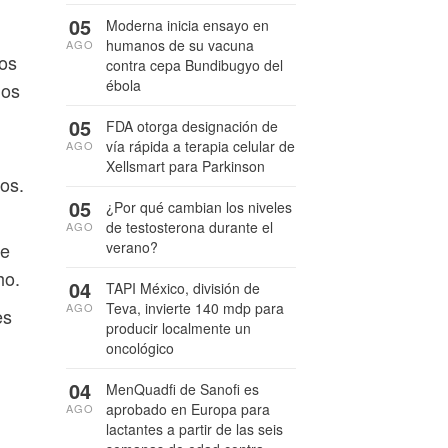
05
Moderna inicia ensayo en
humanos de su vacuna
AGO
los
contra cepa Bundibugyo del
ébola
ños
05
FDA otorga designación de
vía rápida a terapia celular de
AGO
Xellsmart para Parkinson
os.
05
¿Por qué cambian los niveles
de testosterona durante el
AGO
de
verano?
ho.
04
TAPI México, división de
Teva, invierte 140 mdp para
AGO
es
producir localmente un
oncológico
04
MenQuadfi de Sanofi es
aprobado en Europa para
AGO
lactantes a partir de las seis