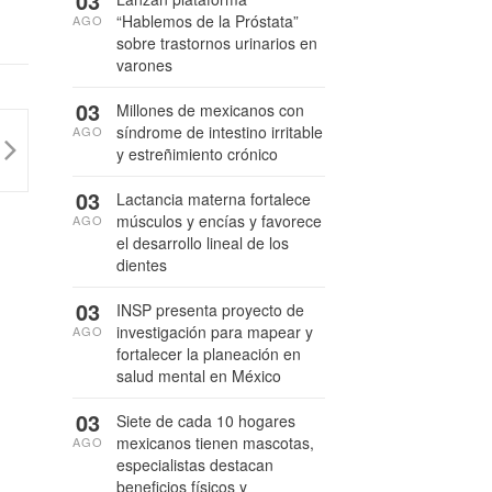
03
“Hablemos de la Próstata”
AGO
sobre trastornos urinarios en
varones
03
Millones de mexicanos con
síndrome de intestino irritable
AGO
y estreñimiento crónico
03
Lactancia materna fortalece
músculos y encías y favorece
AGO
el desarrollo lineal de los
dientes
03
INSP presenta proyecto de
investigación para mapear y
AGO
fortalecer la planeación en
salud mental en México
03
Siete de cada 10 hogares
mexicanos tienen mascotas,
AGO
especialistas destacan
beneficios físicos y