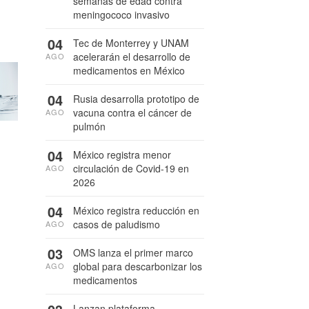
semanas de edad contra
meningococo invasivo
04
Tec de Monterrey y UNAM
acelerarán el desarrollo de
AGO
medicamentos en México
04
Rusia desarrolla prototipo de
vacuna contra el cáncer de
AGO
pulmón
04
México registra menor
circulación de Covid-19 en
AGO
2026
04
México registra reducción en
casos de paludismo
AGO
03
OMS lanza el primer marco
global para descarbonizar los
AGO
medicamentos
Lanzan plataforma