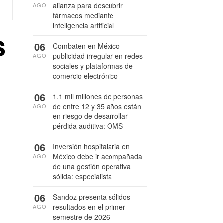
alianza para descubrir
AGO
fármacos mediante
inteligencia artificial
s
06
Combaten en México
publicidad irregular en redes
AGO
sociales y plataformas de
comercio electrónico
06
1.1 mil millones de personas
de entre 12 y 35 años están
AGO
en riesgo de desarrollar
pérdida auditiva: OMS
06
Inversión hospitalaria en
México debe ir acompañada
AGO
de una gestión operativa
sólida: especialista
06
Sandoz presenta sólidos
resultados en el primer
AGO
semestre de 2026