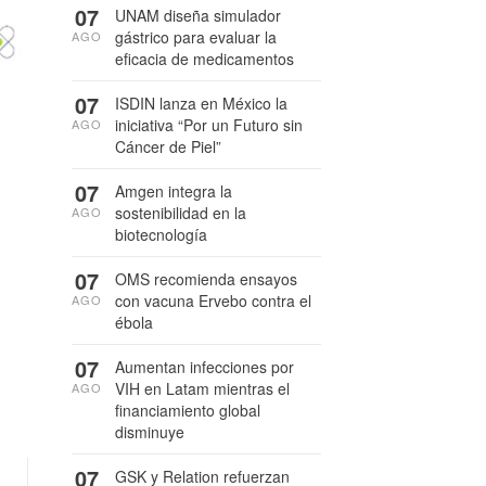
07
UNAM diseña simulador
gástrico para evaluar la
AGO
eficacia de medicamentos
07
ISDIN lanza en México la
iniciativa “Por un Futuro sin
AGO
Cáncer de Piel”
07
Amgen integra la
sostenibilidad en la
AGO
biotecnología
07
OMS recomienda ensayos
con vacuna Ervebo contra el
AGO
ébola
07
Aumentan infecciones por
VIH en Latam mientras el
AGO
financiamiento global
disminuye
07
GSK y Relation refuerzan