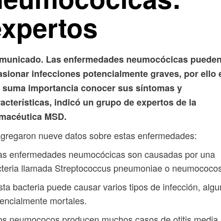
expertos
municado. Las enfermedades neumocócicas puede
asionar infecciones potencialmente graves, por ello 
 suma importancia conocer sus síntomas y
acterísticas, indicó un grupo de expertos de la
rmacéutica MSD.
agregaron nueve datos sobre estas enfermedades:
Las enfermedades neumocócicas son causadas por una
cteria llamada Streptococcus pneumoniae o neumococos
sta bacteria puede causar varios tipos de infección, alg
encialmente mortales.
os neumococos producen muchos casos de otitis media,