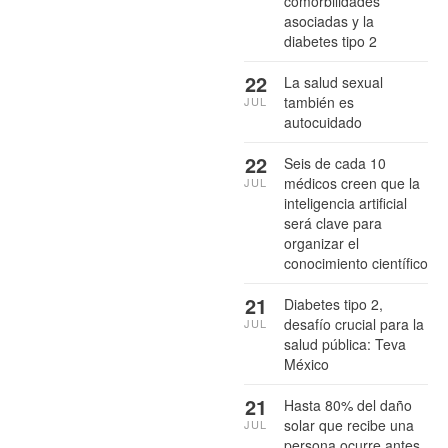
comorbilidades
asociadas y la
diabetes tipo 2
22
La salud sexual
también es
JUL
autocuidado
22
Seis de cada 10
médicos creen que la
JUL
inteligencia artificial
será clave para
organizar el
conocimiento científico
21
Diabetes tipo 2,
desafío crucial para la
JUL
salud pública: Teva
México
21
Hasta 80% del daño
solar que recibe una
JUL
persona ocurre antes