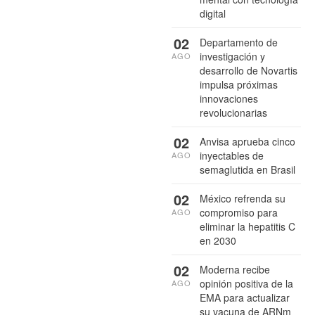
digital
02
Departamento de
investigación y
AGO
desarrollo de Novartis
impulsa próximas
innovaciones
revolucionarias
02
Anvisa aprueba cinco
inyectables de
AGO
semaglutida en Brasil
02
México refrenda su
compromiso para
AGO
eliminar la hepatitis C
en 2030
02
Moderna recibe
opinión positiva de la
AGO
EMA para actualizar
su vacuna de ARNm