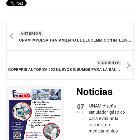
ANTERIOR
UNAM IMPULSA TRATAMIENTO DE LEUCEMIA CON INTELIGENCIA ARTIFICIAL
SIGUIENTE
COFEPRIS AUTORIZA 262 NUEVOS INSUMOS PARA LA SALUD EN LOS ÚLTIMOS QUINCE DÍAS
Noticias
07
UNAM diseña
simulador gástrico
AGO
para evaluar la
eficacia de
medicamentos