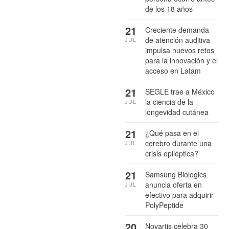
de los 18 años
21
Creciente demanda
de atención auditiva
JUL
impulsa nuevos retos
para la innovación y el
acceso en Latam
21
SEGLE trae a México
la ciencia de la
JUL
longevidad cutánea
21
¿Qué pasa en el
cerebro durante una
JUL
crisis epiléptica?
21
Samsung Biologics
anuncia oferta en
JUL
efectivo para adquirir
PolyPeptide
20
Novartis celebra 30