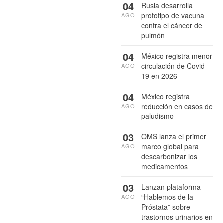
04
Rusia desarrolla
prototipo de vacuna
AGO
contra el cáncer de
pulmón
04
México registra menor
circulación de Covid-
AGO
19 en 2026
04
México registra
reducción en casos de
AGO
paludismo
03
OMS lanza el primer
marco global para
AGO
descarbonizar los
medicamentos
03
Lanzan plataforma
“Hablemos de la
AGO
Próstata” sobre
trastornos urinarios en