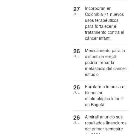
27
Incorporan en
Colombia 71 nuevos
JUL
usos terapéuticos
para fortalecer el
tratamiento contra el
cáncer infantil
26
Medicamento para la
disfunción eréctil
JUL
podría frenar la
metástasis del cáncer:
estudio
26
Eurofarma impulsa el
bienestar
JUL
oftalmológico infantil
en Bogotá
26
Almirall anuncio sus
resultados financieros
JUL
del primer semestre