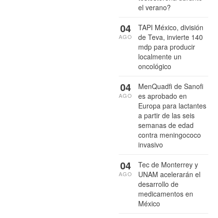
el verano?
04
TAPI México, división
de Teva, invierte 140
AGO
mdp para producir
localmente un
oncológico
04
MenQuadfi de Sanofi
es aprobado en
AGO
Europa para lactantes
a partir de las seis
semanas de edad
contra meningococo
invasivo
04
Tec de Monterrey y
UNAM acelerarán el
AGO
desarrollo de
medicamentos en
México