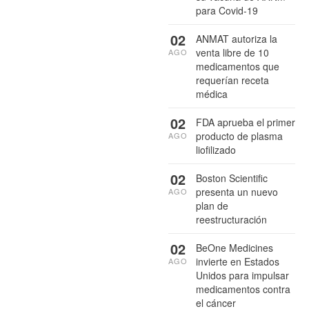
para Covid-19
02
ANMAT autoriza la
venta libre de 10
AGO
medicamentos que
requerían receta
médica
02
FDA aprueba el primer
producto de plasma
AGO
liofilizado
02
Boston Scientific
presenta un nuevo
AGO
plan de
reestructuración
02
BeOne Medicines
invierte en Estados
AGO
Unidos para impulsar
medicamentos contra
el cáncer