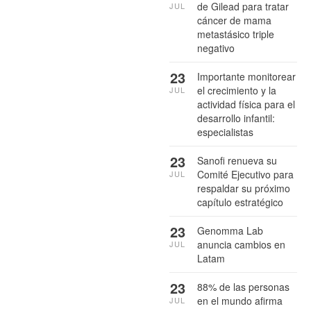
de Gilead para tratar
JUL
cáncer de mama
metastásico triple
negativo
23
Importante monitorear
el crecimiento y la
JUL
actividad física para el
desarrollo infantil:
especialistas
23
Sanofi renueva su
Comité Ejecutivo para
JUL
respaldar su próximo
capítulo estratégico
23
Genomma Lab
anuncia cambios en
JUL
Latam
23
88% de las personas
en el mundo afirma
JUL