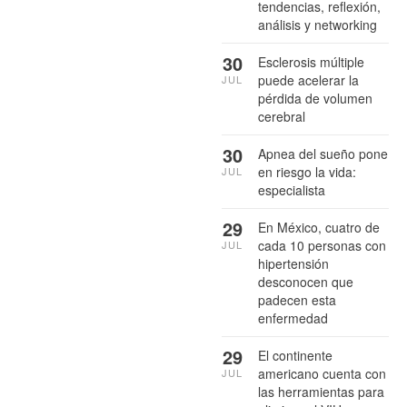
tendencias, reflexión,
análisis y networking
30
Esclerosis múltiple
puede acelerar la
JUL
pérdida de volumen
cerebral
30
Apnea del sueño pone
en riesgo la vida:
JUL
especialista
29
En México, cuatro de
cada 10 personas con
JUL
hipertensión
desconocen que
padecen esta
enfermedad
29
El continente
americano cuenta con
JUL
las herramientas para