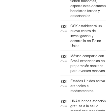
tienen mascotas,
especialistas destacan
beneficios físicos y
emocionales
02
GSK establecerá un
nuevo centro de
AGO
investigación y
desarrollo en Reino
Unido
02
México comparte con
Brasil experiencias en
AGO
preparación sanitaria
para eventos masivos
02
Estados Unidos activa
aranceles a
AGO
medicamentos
02
UNAM brinda atención
gratuita a la salud
AGO
mental con tecnología