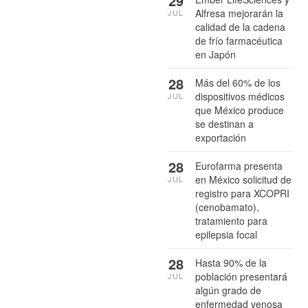
29
Alfresa mejorarán la
JUL
calidad de la cadena
de frío farmacéutica
en Japón
28
Más del 60% de los
dispositivos médicos
JUL
que México produce
se destinan a
exportación
28
Eurofarma presenta
en México solicitud de
JUL
registro para XCOPRI
(cenobamato),
tratamiento para
epilepsia focal
28
Hasta 90% de la
población presentará
JUL
algún grado de
enfermedad venosa