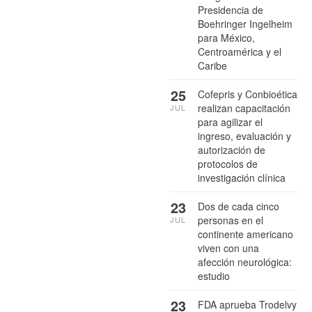
Presidencia de
Boehringer Ingelheim
para México,
Centroamérica y el
Caribe
25
Cofepris y Conbioética
realizan capacitación
JUL
para agilizar el
ingreso, evaluación y
autorización de
protocolos de
investigación clínica
23
Dos de cada cinco
personas en el
JUL
continente americano
viven con una
afección neurológica:
estudio
23
FDA aprueba Trodelvy