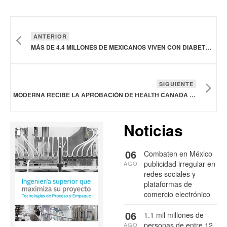
ANTERIOR
MÁS DE 4.4 MILLONES DE MEXICANOS VIVEN CON DIABETES SIN SABERLO
SIGUIENTE
MODERNA RECIBE LA APROBACIÓN DE HEALTH CANADA PARA SU VACUNA CONTRA EL VIRUS SINCITIAL RESPIRATORIO
Noticias
06
Combaten en México
publicidad irregular en
AGO
redes sociales y
plataformas de
comercio electrónico
06
1.1 mil millones de
personas de entre 12
AGO