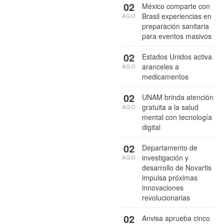
02
México comparte con
Brasil experiencias en
AGO
preparación sanitaria
para eventos masivos
02
Estados Unidos activa
aranceles a
AGO
medicamentos
02
UNAM brinda atención
gratuita a la salud
AGO
mental con tecnología
digital
02
Departamento de
investigación y
AGO
desarrollo de Novartis
impulsa próximas
innovaciones
revolucionarias
02
Anvisa aprueba cinco