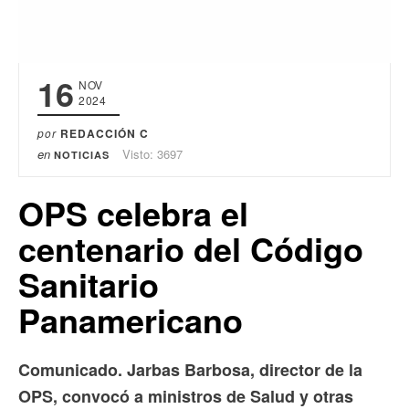
16
NOV
2024
por
REDACCIÓN C
en
Visto: 3697
NOTICIAS
OPS celebra el
centenario del Código
Sanitario
Panamericano
Comunicado. Jarbas Barbosa, director de la
OPS, convocó a ministros de Salud y otras