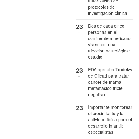
autorización de
protocolos de
investigación clínica
23
Dos de cada cinco
personas en el
JUL
continente americano
viven con una
afección neurológica:
estudio
23
FDA aprueba Trodelvy
de Gilead para tratar
JUL
cáncer de mama
metastásico triple
negativo
23
Importante monitorear
el crecimiento y la
JUL
actividad física para el
desarrollo infantil:
especialistas