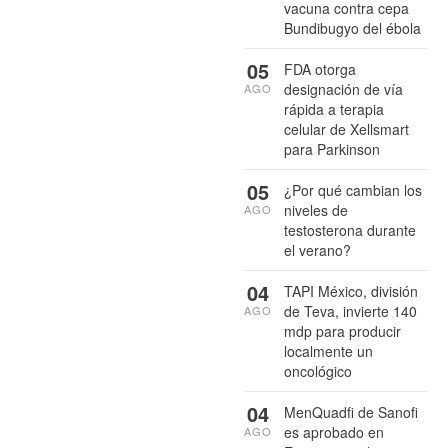
vacuna contra cepa
Bundibugyo del ébola
05
FDA otorga
designación de vía
AGO
rápida a terapia
celular de Xellsmart
para Parkinson
05
¿Por qué cambian los
niveles de
AGO
testosterona durante
el verano?
04
TAPI México, división
de Teva, invierte 140
AGO
mdp para producir
localmente un
oncológico
04
MenQuadfi de Sanofi
es aprobado en
AGO