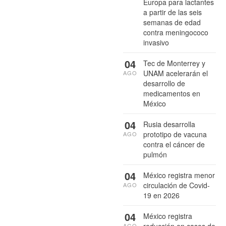
Europa para lactantes
a partir de las seis
semanas de edad
contra meningococo
invasivo
04
Tec de Monterrey y
UNAM acelerarán el
AGO
desarrollo de
medicamentos en
México
04
Rusia desarrolla
prototipo de vacuna
AGO
contra el cáncer de
pulmón
04
México registra menor
circulación de Covid-
AGO
19 en 2026
04
México registra
reducción en casos de
AGO