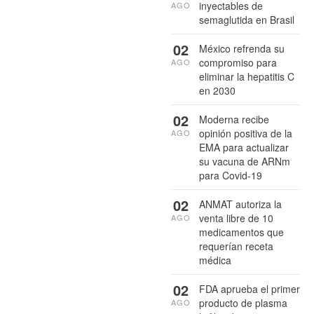
inyectables de
AGO
semaglutida en Brasil
02
México refrenda su
compromiso para
AGO
eliminar la hepatitis C
en 2030
02
Moderna recibe
opinión positiva de la
AGO
EMA para actualizar
su vacuna de ARNm
para Covid-19
02
ANMAT autoriza la
venta libre de 10
AGO
medicamentos que
requerían receta
médica
02
FDA aprueba el primer
producto de plasma
AGO