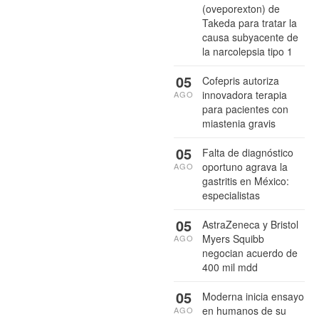
(oveporexton) de
Takeda para tratar la
causa subyacente de
la narcolepsia tipo 1
05
Cofepris autoriza
innovadora terapia
AGO
para pacientes con
miastenia gravis
05
Falta de diagnóstico
oportuno agrava la
AGO
gastritis en México:
especialistas
05
AstraZeneca y Bristol
Myers Squibb
AGO
negocian acuerdo de
400 mil mdd
05
Moderna inicia ensayo
en humanos de su
AGO