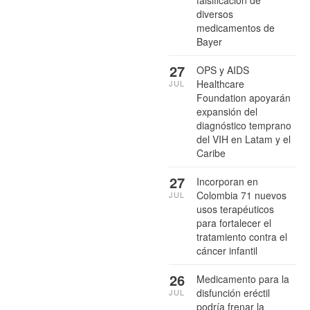
diversos
medicamentos de
Bayer
27
OPS y AIDS
Healthcare
JUL
Foundation apoyarán
expansión del
diagnóstico temprano
del VIH en Latam y el
Caribe
27
Incorporan en
Colombia 71 nuevos
JUL
usos terapéuticos
para fortalecer el
tratamiento contra el
cáncer infantil
26
Medicamento para la
disfunción eréctil
JUL
podría frenar la