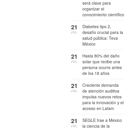
será clave para
organizar el
conocimiento científico
21
Diabetes tipo 2,
desafío crucial para la
JUL
salud pública: Teva
México
21
Hasta 80% del daño
solar que recibe una
JUL
persona ocurre antes
de los 18 años
21
Creciente demanda
de atención auditiva
JUL
impulsa nuevos retos
para la innovación y el
acceso en Latam
21
SEGLE trae a México
la ciencia de la
JUL