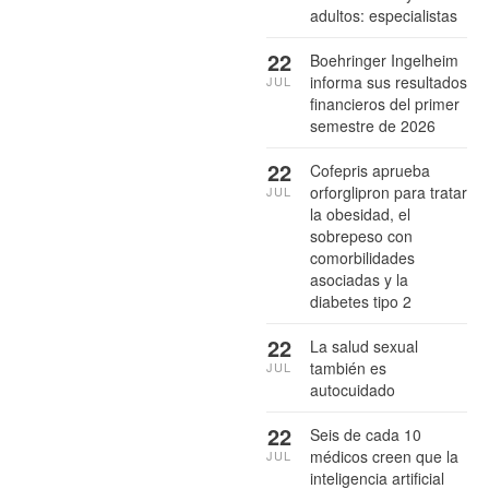
adultos: especialistas
22
Boehringer Ingelheim
informa sus resultados
JUL
financieros del primer
semestre de 2026
22
Cofepris aprueba
orforglipron para tratar
JUL
la obesidad, el
sobrepeso con
comorbilidades
asociadas y la
diabetes tipo 2
22
La salud sexual
también es
JUL
autocuidado
22
Seis de cada 10
médicos creen que la
JUL
inteligencia artificial