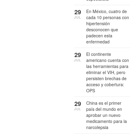
29
En México, cuatro de
cada 10 personas con
JUL
hipertensión
desconocen que
padecen esta
enfermedad
29
El continente
americano cuenta con
JUL
las herramientas para
eliminar el VIH, pero
persisten brechas de
acceso y cobertura:
OPS
29
China es el primer
país del mundo en
JUL
aprobar un nuevo
medicamento para la
narcolepsia