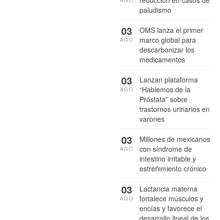
paludismo
03
OMS lanza el primer
marco global para
AGO
descarbonizar los
medicamentos
03
Lanzan plataforma
“Hablemos de la
AGO
Próstata” sobre
trastornos urinarios en
varones
03
Millones de mexicanos
con síndrome de
AGO
intestino irritable y
estreñimiento crónico
03
Lactancia materna
fortalece músculos y
AGO
encías y favorece el
desarrollo lineal de los