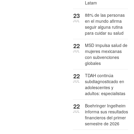
Latam
23
88% de las personas
en el mundo afirma
JUL
seguir alguna rutina
para cuidar su salud
22
MSD impulsa salud de
mujeres mexicanas
JUL
con subvenciones
globales
22
TDAH continúa
subdiagnosticado en
JUL
adolescentes y
adultos: especialistas
22
Boehringer Ingelheim
informa sus resultados
JUL
financieros del primer
semestre de 2026