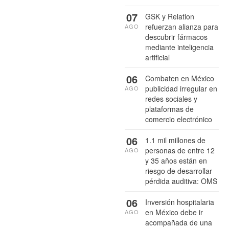
07
GSK y Relation
refuerzan alianza para
AGO
descubrir fármacos
mediante inteligencia
artificial
06
Combaten en México
publicidad irregular en
AGO
redes sociales y
plataformas de
comercio electrónico
06
1.1 mil millones de
personas de entre 12
AGO
y 35 años están en
riesgo de desarrollar
pérdida auditiva: OMS
06
Inversión hospitalaria
en México debe ir
AGO
acompañada de una