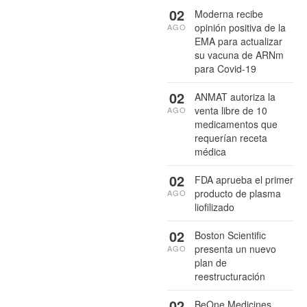
02
Moderna recibe
opinión positiva de la
AGO
EMA para actualizar
su vacuna de ARNm
para Covid-19
02
ANMAT autoriza la
venta libre de 10
AGO
medicamentos que
requerían receta
médica
02
FDA aprueba el primer
producto de plasma
AGO
liofilizado
02
Boston Scientific
presenta un nuevo
AGO
plan de
reestructuración
02
BeOne Medicines