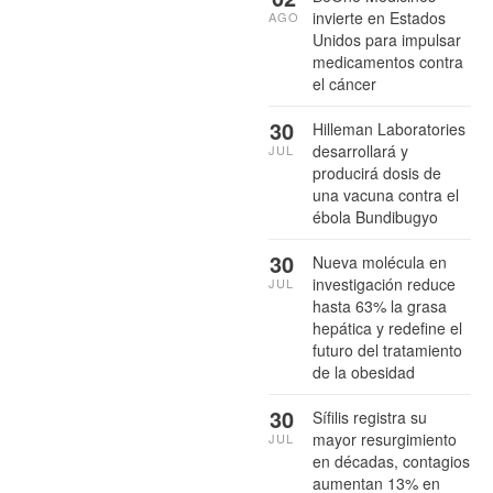
invierte en Estados
AGO
Unidos para impulsar
medicamentos contra
el cáncer
30
Hilleman Laboratories
desarrollará y
JUL
producirá dosis de
una vacuna contra el
ébola Bundibugyo
30
Nueva molécula en
investigación reduce
JUL
hasta 63% la grasa
hepática y redefine el
futuro del tratamiento
de la obesidad
30
Sífilis registra su
mayor resurgimiento
JUL
en décadas, contagios
aumentan 13% en