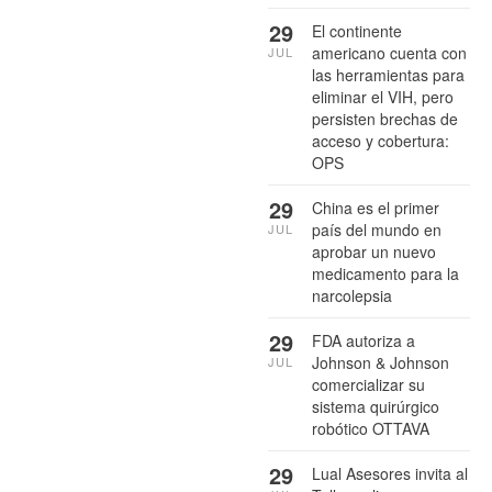
29
El continente
americano cuenta con
JUL
las herramientas para
eliminar el VIH, pero
persisten brechas de
acceso y cobertura:
OPS
29
China es el primer
país del mundo en
JUL
aprobar un nuevo
medicamento para la
narcolepsia
29
FDA autoriza a
Johnson & Johnson
JUL
comercializar su
sistema quirúrgico
robótico OTTAVA
29
Lual Asesores invita al