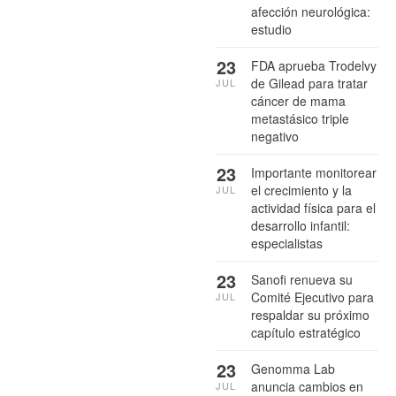
afección neurológica:
estudio
23
FDA aprueba Trodelvy
de Gilead para tratar
JUL
cáncer de mama
metastásico triple
negativo
23
Importante monitorear
el crecimiento y la
JUL
actividad física para el
desarrollo infantil:
especialistas
23
Sanofi renueva su
Comité Ejecutivo para
JUL
respaldar su próximo
capítulo estratégico
23
Genomma Lab
anuncia cambios en
JUL