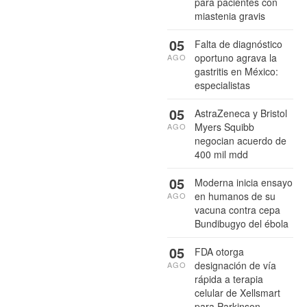
para pacientes con
miastenia gravis
05
Falta de diagnóstico
oportuno agrava la
AGO
gastritis en México:
especialistas
05
AstraZeneca y Bristol
Myers Squibb
AGO
negocian acuerdo de
400 mil mdd
05
Moderna inicia ensayo
en humanos de su
AGO
vacuna contra cepa
Bundibugyo del ébola
05
FDA otorga
designación de vía
AGO
rápida a terapia
celular de Xellsmart
para Parkinson