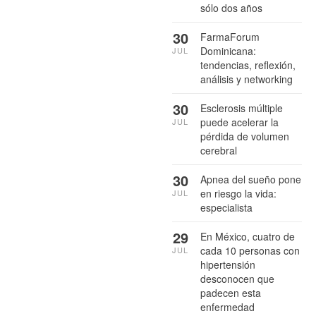
sólo dos años
30
FarmaForum
Dominicana:
JUL
tendencias, reflexión,
análisis y networking
30
Esclerosis múltiple
puede acelerar la
JUL
pérdida de volumen
cerebral
30
Apnea del sueño pone
en riesgo la vida:
JUL
especialista
29
En México, cuatro de
cada 10 personas con
JUL
hipertensión
desconocen que
padecen esta
enfermedad