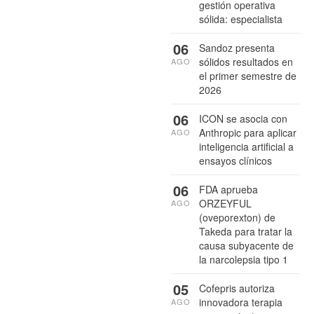
gestión operativa
sólida: especialista
06
Sandoz presenta
sólidos resultados en
AGO
el primer semestre de
2026
06
ICON se asocia con
Anthropic para aplicar
AGO
inteligencia artificial a
ensayos clínicos
06
FDA aprueba
ORZEYFUL
AGO
(oveporexton) de
Takeda para tratar la
causa subyacente de
la narcolepsia tipo 1
05
Cofepris autoriza
innovadora terapia
AGO