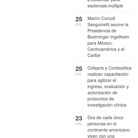
esclerosis múltiple
25
Martín Corcoll
Sanguinetti asume la
JUL
Presidencia de
Boehringer Ingelheim
para México,
Centroamérica y el
Caribe
25
Cofepris y Conbioética
realizan capacitación
JUL
para agilizar el
ingreso, evaluación y
autorización de
protocolos de
investigación clínica
23
Dos de cada cinco
personas en el
JUL
continente americano
viven con una