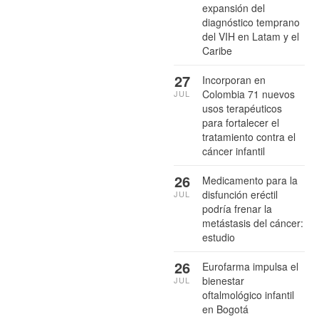
expansión del
diagnóstico temprano
del VIH en Latam y el
Caribe
27
Incorporan en
Colombia 71 nuevos
JUL
usos terapéuticos
para fortalecer el
tratamiento contra el
cáncer infantil
26
Medicamento para la
disfunción eréctil
JUL
podría frenar la
metástasis del cáncer:
estudio
26
Eurofarma impulsa el
bienestar
JUL
oftalmológico infantil
en Bogotá