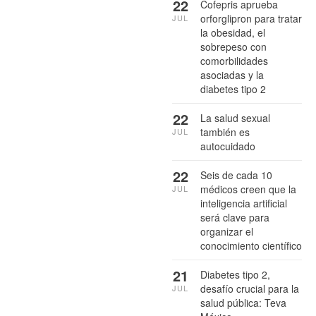
22
Cofepris aprueba
orforglipron para tratar
JUL
la obesidad, el
sobrepeso con
comorbilidades
asociadas y la
diabetes tipo 2
22
La salud sexual
también es
JUL
autocuidado
22
Seis de cada 10
médicos creen que la
JUL
inteligencia artificial
será clave para
organizar el
conocimiento científico
21
Diabetes tipo 2,
desafío crucial para la
JUL
salud pública: Teva