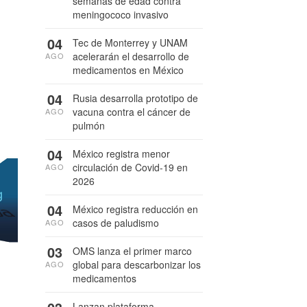
semanas de edad contra
meningococo invasivo
04
Tec de Monterrey y UNAM
acelerarán el desarrollo de
AGO
medicamentos en México
04
Rusia desarrolla prototipo de
vacuna contra el cáncer de
AGO
pulmón
04
México registra menor
circulación de Covid-19 en
AGO
2026
04
México registra reducción en
casos de paludismo
AGO
03
OMS lanza el primer marco
global para descarbonizar los
AGO
medicamentos
Lanzan plataforma