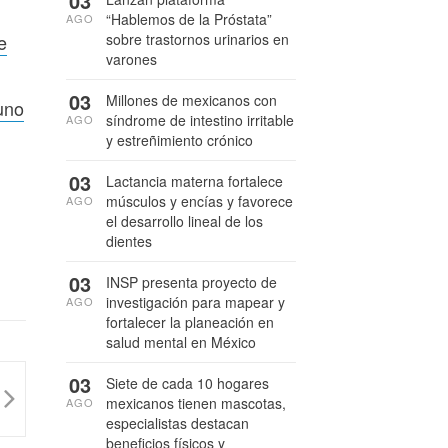
03
“Hablemos de la Próstata”
AGO
e
sobre trastornos urinarios en
varones
03
Millones de mexicanos con
uno
síndrome de intestino irritable
AGO
y estreñimiento crónico
03
Lactancia materna fortalece
músculos y encías y favorece
AGO
el desarrollo lineal de los
dientes
03
INSP presenta proyecto de
investigación para mapear y
AGO
fortalecer la planeación en
salud mental en México
03
Siete de cada 10 hogares
mexicanos tienen mascotas,
AGO
especialistas destacan
beneficios físicos y