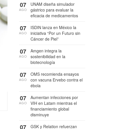
07
UNAM diseña simulador
gástrico para evaluar la
AGO
eficacia de medicamentos
07
ISDIN lanza en México la
iniciativa “Por un Futuro sin
AGO
Cáncer de Piel”
07
Amgen integra la
sostenibilidad en la
AGO
biotecnología
07
OMS recomienda ensayos
con vacuna Ervebo contra el
AGO
ébola
07
Aumentan infecciones por
VIH en Latam mientras el
AGO
financiamiento global
disminuye
07
GSK y Relation refuerzan