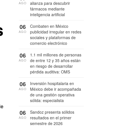
alianza para descubrir
AGO
fármacos mediante
inteligencia artificial
s
06
Combaten en México
publicidad irregular en redes
AGO
sociales y plataformas de
comercio electrónico
06
1.1 mil millones de personas
de entre 12 y 35 años están
AGO
en riesgo de desarrollar
pérdida auditiva: OMS
06
Inversión hospitalaria en
México debe ir acompañada
AGO
de una gestión operativa
sólida: especialista
de
06
Sandoz presenta sólidos
resultados en el primer
AGO
semestre de 2026