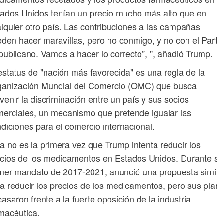
ados Unidos tenían un precio mucho más alto que en
lquier otro país. Las contribuciones a las campañas
den hacer maravillas, pero no conmigo, y no con el Par
ublicano. Vamos a hacer lo correcto”, ", añadió Trump.
estatus de "nación más favorecida" es una regla de la
ganización Mundial del Comercio (OMC) que busca
venir la discriminación entre un país y sus socios
erciales, un mecanismo que pretende igualar las
diciones para el comercio internacional.
a no es la primera vez que Trump intenta reducir los
cios de los medicamentos en Estados Unidos. Durante 
mer mandato de 2017-2021, anunció una propuesta simi
a reducir los precios de los medicamentos, pero sus pl
casaron frente a la fuerte oposición de la industria
macéutica.