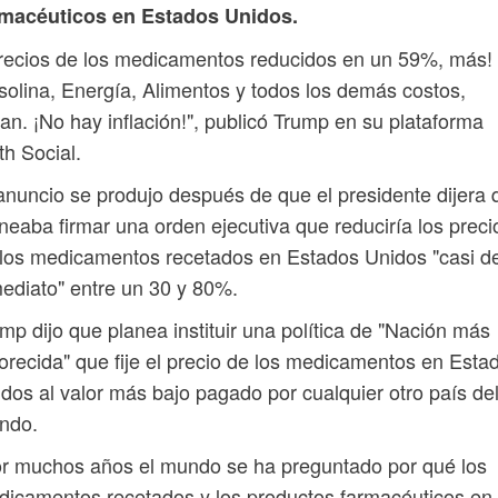
rmacéuticos en Estados Unidos.
recios de los medicamentos reducidos en un 59%, más!
olina, Energía, Alimentos y todos los demás costos,
an. ¡No hay inflación!", publicó Trump en su plataforma
th Social.
anuncio se produjo después de que el presidente dijera 
neaba firmar una orden ejecutiva que reduciría los preci
los medicamentos recetados en Estados Unidos "casi d
ediato" entre un 30 y 80%.
mp dijo que planea instituir una política de "Nación más
orecida" que fije el precio de los medicamentos en Esta
dos al valor más bajo pagado por cualquier otro país de
ndo.
r muchos años el mundo se ha preguntado por qué los
icamentos recetados y los productos farmacéuticos en