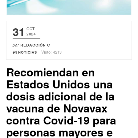
31
OCT
2024
por
REDACCIÓN C
en
Visto: 4213
NOTICIAS
Recomiendan en
Estados Unidos una
dosis adicional de la
vacuna de Novavax
contra Covid-19 para
personas mayores e