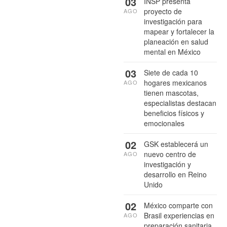
03
INSP presenta
proyecto de
AGO
investigación para
mapear y fortalecer la
planeación en salud
mental en México
03
Siete de cada 10
hogares mexicanos
AGO
tienen mascotas,
especialistas destacan
beneficios físicos y
emocionales
02
GSK establecerá un
nuevo centro de
AGO
investigación y
desarrollo en Reino
Unido
02
México comparte con
Brasil experiencias en
AGO
preparación sanitaria