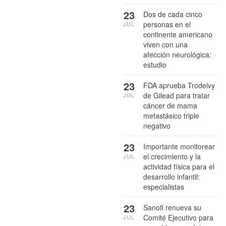
23
Dos de cada cinco
personas en el
JUL
continente americano
viven con una
afección neurológica:
estudio
23
FDA aprueba Trodelvy
de Gilead para tratar
JUL
cáncer de mama
metastásico triple
negativo
23
Importante monitorear
el crecimiento y la
JUL
actividad física para el
desarrollo infantil:
especialistas
23
Sanofi renueva su
Comité Ejecutivo para
JUL