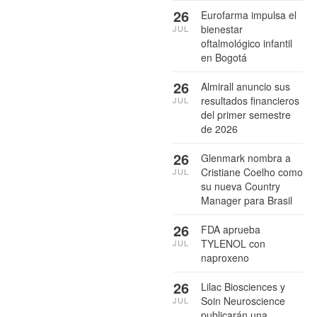
26
Eurofarma impulsa el
bienestar
JUL
oftalmológico infantil
en Bogotá
26
Almirall anuncio sus
resultados financieros
JUL
del primer semestre
de 2026
26
Glenmark nombra a
Cristiane Coelho como
JUL
su nueva Country
Manager para Brasil
26
FDA aprueba
TYLENOL con
JUL
naproxeno
26
Lilac Biosciences y
Soin Neuroscience
JUL
publicarán una