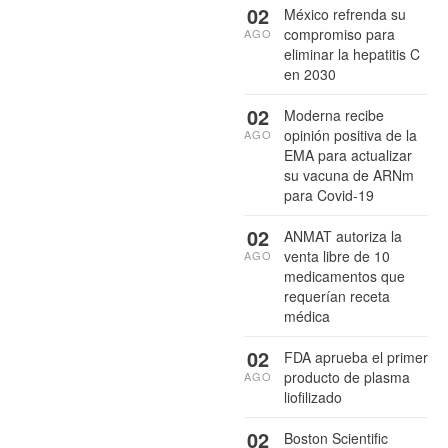
02
México refrenda su
compromiso para
AGO
eliminar la hepatitis C
en 2030
02
Moderna recibe
opinión positiva de la
AGO
EMA para actualizar
su vacuna de ARNm
para Covid-19
02
ANMAT autoriza la
venta libre de 10
AGO
medicamentos que
requerían receta
médica
02
FDA aprueba el primer
producto de plasma
AGO
liofilizado
02
Boston Scientific