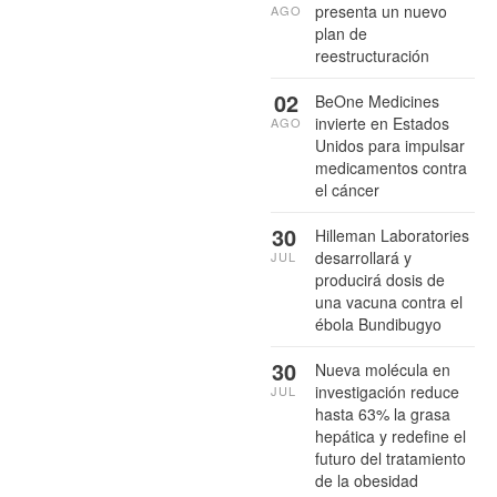
presenta un nuevo
AGO
plan de
reestructuración
02
BeOne Medicines
invierte en Estados
AGO
Unidos para impulsar
medicamentos contra
el cáncer
30
Hilleman Laboratories
desarrollará y
JUL
producirá dosis de
una vacuna contra el
ébola Bundibugyo
30
Nueva molécula en
investigación reduce
JUL
hasta 63% la grasa
hepática y redefine el
futuro del tratamiento
de la obesidad