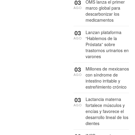
03
OMS lanza el primer
marco global para
AGO
descarbonizar los
medicamentos
03
Lanzan plataforma
“Hablemos de la
AGO
Próstata” sobre
trastornos urinarios en
varones
03
Millones de mexicanos
con síndrome de
AGO
intestino irritable y
estreñimiento crónico
03
Lactancia materna
fortalece músculos y
AGO
encías y favorece el
desarrollo lineal de los
dientes