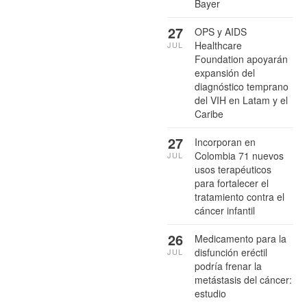
Bayer
27
OPS y AIDS
Healthcare
JUL
Foundation apoyarán
expansión del
diagnóstico temprano
del VIH en Latam y el
Caribe
27
Incorporan en
Colombia 71 nuevos
JUL
usos terapéuticos
para fortalecer el
tratamiento contra el
cáncer infantil
26
Medicamento para la
disfunción eréctil
JUL
podría frenar la
metástasis del cáncer:
estudio