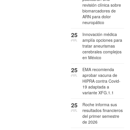
revisión clínica sobre
biomarcadores de
ARN para dolor
neuropático
25
Innovación médica
amplía opciones para
JUL
tratar aneurismas
cerebrales complejos
en México
25
EMA recomienda
aprobar vacuna de
JUL
HIPRA contra Covid-
19 adaptada a
variante XFG.1.1
25
Roche informa sus
resultados financieros
JUL
del primer semestre
de 2026