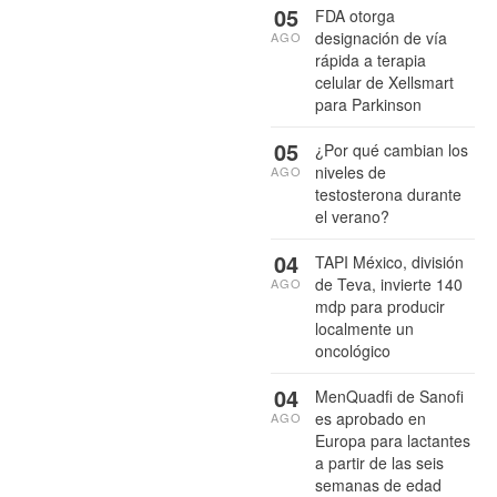
05
FDA otorga
designación de vía
AGO
rápida a terapia
celular de Xellsmart
para Parkinson
05
¿Por qué cambian los
niveles de
AGO
testosterona durante
el verano?
04
TAPI México, división
de Teva, invierte 140
AGO
mdp para producir
localmente un
oncológico
04
MenQuadfi de Sanofi
es aprobado en
AGO
Europa para lactantes
a partir de las seis
semanas de edad