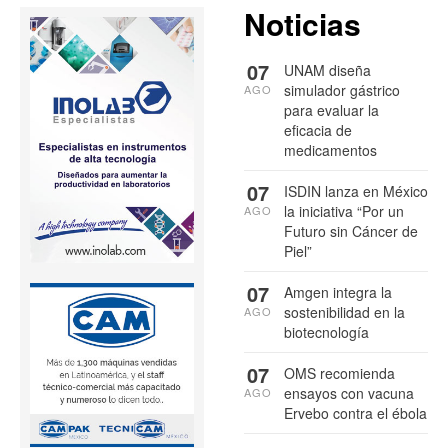
Noticias
07
UNAM diseña
simulador gástrico
AGO
para evaluar la
eficacia de
medicamentos
07
ISDIN lanza en México
la iniciativa “Por un
AGO
Futuro sin Cáncer de
Piel”
07
Amgen integra la
sostenibilidad en la
AGO
biotecnología
07
OMS recomienda
ensayos con vacuna
AGO
Ervebo contra el ébola