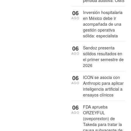
pérdida auditiva: OMS
06
Inversión hospitalaria
en México debe ir
AGO
acompañada de una
gestión operativa
sólida: especialista
06
Sandoz presenta
sólidos resultados en
AGO
el primer semestre de
2026
06
ICON se asocia con
Anthropic para aplicar
AGO
inteligencia artificial a
ensayos clínicos
06
FDA aprueba
ORZEYFUL
AGO
(oveporexton) de
Takeda para tratar la
causa subyacente de