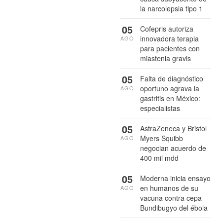
la narcolepsia tipo 1
05
Cofepris autoriza
innovadora terapia
AGO
para pacientes con
miastenia gravis
05
Falta de diagnóstico
oportuno agrava la
AGO
gastritis en México:
especialistas
05
AstraZeneca y Bristol
Myers Squibb
AGO
negocian acuerdo de
400 mil mdd
05
Moderna inicia ensayo
en humanos de su
AGO
vacuna contra cepa
Bundibugyo del ébola