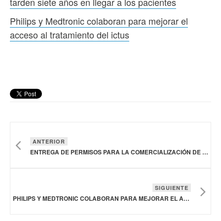
tarden siete años en llegar a los pacientes
Philips y Medtronic colaboran para mejorar el
acceso al tratamiento del ictus
ANTERIOR
ENTREGA DE PERMISOS PARA LA COMERCIALIZACIÓN DE NUEVOS MEDICAMENTOS EN MÉXICO PROVOCA QUE TARDEN SIETE AÑOS EN LLEGAR A LOS PACIENTES
SIGUIENTE
PHILIPS Y MEDTRONIC COLABORAN PARA MEJORAR EL ACCESO AL TRATAMIENTO DEL ICTUS