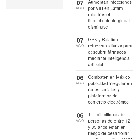
07
Aumentan infecciones
por VIH en Latam
AGO
mientras el
financiamiento global
disminuye
07
GSK y Relation
refuerzan alianza para
AGO
descubrir fármacos
mediante inteligencia
artificial
06
Combaten en México
publicidad irregular en
AGO
redes sociales y
plataformas de
comercio electrónico
06
1.1 mil millones de
personas de entre 12
AGO
y 35 años están en
riesgo de desarrollar