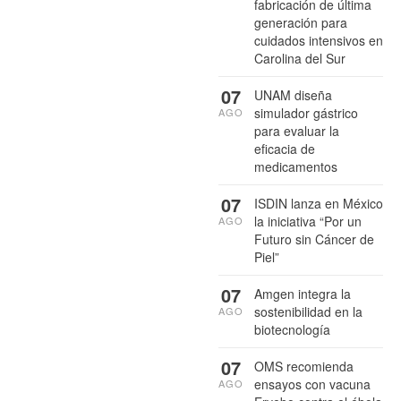
fabricación de última
generación para
cuidados intensivos en
Carolina del Sur
07
UNAM diseña
simulador gástrico
AGO
para evaluar la
eficacia de
medicamentos
07
ISDIN lanza en México
la iniciativa “Por un
AGO
Futuro sin Cáncer de
Piel”
07
Amgen integra la
sostenibilidad en la
AGO
biotecnología
07
OMS recomienda
ensayos con vacuna
AGO