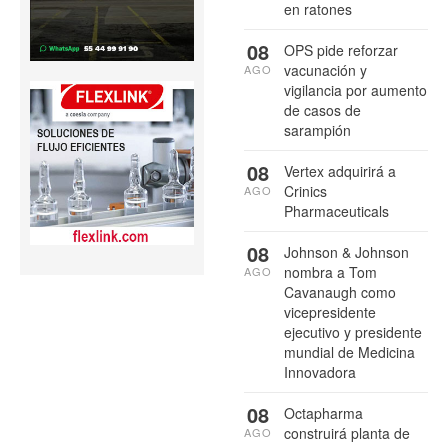
en ratones
08
OPS pide reforzar
vacunación y
AGO
vigilancia por aumento
de casos de
sarampión
08
Vertex adquirirá a
Crinics
AGO
Pharmaceuticals
08
Johnson & Johnson
nombra a Tom
AGO
Cavanaugh como
vicepresidente
ejecutivo y presidente
mundial de Medicina
Innovadora
08
Octapharma
construirá planta de
AGO