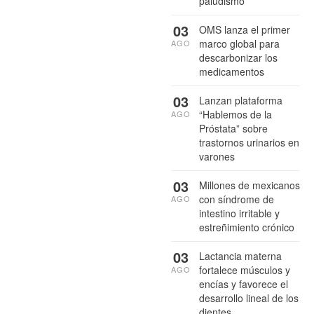
paludismo
03
OMS lanza el primer
marco global para
AGO
descarbonizar los
medicamentos
03
Lanzan plataforma
“Hablemos de la
AGO
Próstata” sobre
trastornos urinarios en
varones
03
Millones de mexicanos
con síndrome de
AGO
intestino irritable y
estreñimiento crónico
03
Lactancia materna
fortalece músculos y
AGO
encías y favorece el
desarrollo lineal de los
dientes