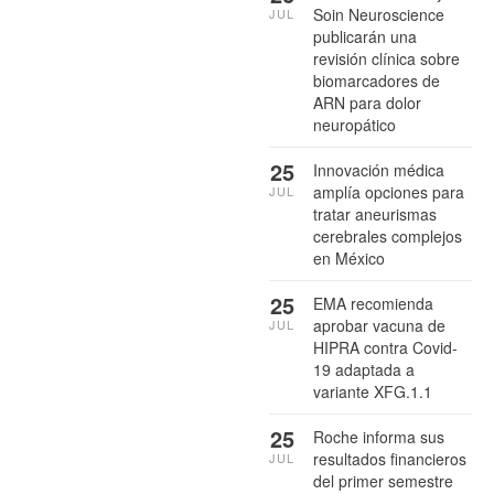
Soin Neuroscience
JUL
publicarán una
revisión clínica sobre
biomarcadores de
ARN para dolor
neuropático
25
Innovación médica
amplía opciones para
JUL
tratar aneurismas
cerebrales complejos
en México
25
EMA recomienda
aprobar vacuna de
JUL
HIPRA contra Covid-
19 adaptada a
variante XFG.1.1
25
Roche informa sus
resultados financieros
JUL
del primer semestre