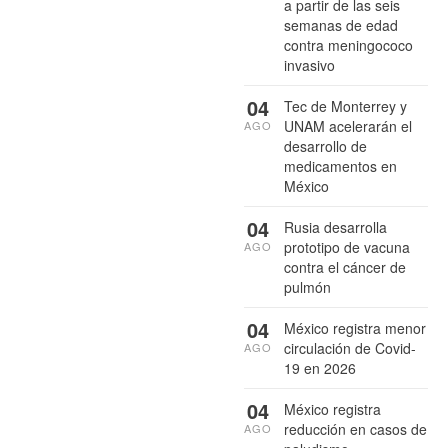
a partir de las seis
semanas de edad
contra meningococo
invasivo
04
Tec de Monterrey y
UNAM acelerarán el
AGO
desarrollo de
medicamentos en
México
04
Rusia desarrolla
prototipo de vacuna
AGO
contra el cáncer de
pulmón
04
México registra menor
circulación de Covid-
AGO
19 en 2026
04
México registra
reducción en casos de
AGO