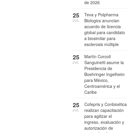
de 2026
25
Teva y Polpharma
Biologics anuncian
JUL
acuerdo de licencia
global para candidato
a biosimilar para
esclerosis múltiple
25
Martín Corcoll
Sanguinetti asume la
JUL
Presidencia de
Boehringer Ingelheim
para México,
Centroamérica y el
Caribe
25
Cofepris y Conbioética
realizan capacitación
JUL
para agilizar el
ingreso, evaluación y
autorización de