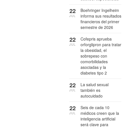
22
Boehringer Ingelheim
informa sus resultados
JUL
financieros del primer
semestre de 2026
22
Cofepris aprueba
orforglipron para tratar
JUL
la obesidad, el
sobrepeso con
comorbilidades
asociadas y la
diabetes tipo 2
22
La salud sexual
también es
JUL
autocuidado
22
Seis de cada 10
médicos creen que la
JUL
inteligencia artificial
será clave para