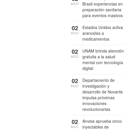
Brasil experiencias en
AGO
preparación sanitaria
para eventos masivos
02
Estados Unidos activa
aranceles a
AGO
medicamentos
02
UNAM brinda atención
gratuita a la salud
AGO
mental con tecnología
digital
02
Departamento de
investigación y
AGO
desarrollo de Novartis
impulsa próximas
innovaciones
revolucionarias
02
Anvisa aprueba cinco
inyectables de
AGO