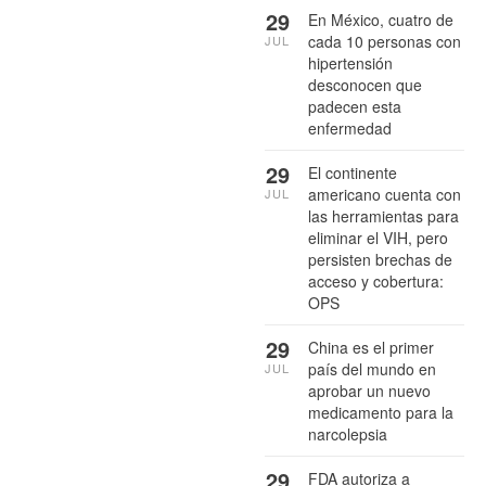
29
En México, cuatro de
cada 10 personas con
JUL
hipertensión
desconocen que
padecen esta
enfermedad
29
El continente
americano cuenta con
JUL
las herramientas para
eliminar el VIH, pero
persisten brechas de
acceso y cobertura:
OPS
29
China es el primer
país del mundo en
JUL
aprobar un nuevo
medicamento para la
narcolepsia
29
FDA autoriza a