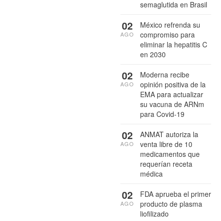
semaglutida en Brasil
02
México refrenda su
compromiso para
AGO
eliminar la hepatitis C
en 2030
02
Moderna recibe
opinión positiva de la
AGO
EMA para actualizar
su vacuna de ARNm
para Covid-19
02
ANMAT autoriza la
venta libre de 10
AGO
medicamentos que
requerían receta
médica
02
FDA aprueba el primer
producto de plasma
AGO
liofilizado