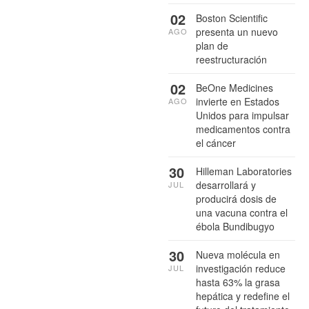
02
Boston Scientific
presenta un nuevo
AGO
plan de
reestructuración
02
BeOne Medicines
invierte en Estados
AGO
Unidos para impulsar
medicamentos contra
el cáncer
30
Hilleman Laboratories
desarrollará y
JUL
producirá dosis de
una vacuna contra el
ébola Bundibugyo
30
Nueva molécula en
investigación reduce
JUL
hasta 63% la grasa
hepática y redefine el