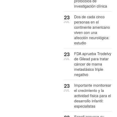
protocolos de
investigación clínica
23
Dos de cada cinco
personas en el
JUL
continente americano
viven con una
afección neurológica:
estudio
23
FDA aprueba Trodelvy
de Gilead para tratar
JUL
cáncer de mama
metastásico triple
negativo
23
Importante monitorear
el crecimiento y la
JUL
actividad física para el
desarrollo infantil:
especialistas
Sanofi renueva su