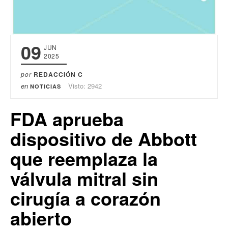
09
JUN
2025
por
REDACCIÓN C
en
Visto: 2942
NOTICIAS
FDA aprueba
dispositivo de Abbott
que reemplaza la
válvula mitral sin
cirugía a corazón
abierto