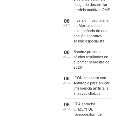
riesgo de desarrollar
pérdida auditiva: OMS
06
Inversión hospitalaria
en México debe ir
AGO
acompañada de una
gestión operativa
sólida: especialista
06
Sandoz presenta
sólidos resultados en
AGO
el primer semestre de
2026
06
ICON se asocia con
Anthropic para aplicar
AGO
inteligencia artificial a
ensayos clínicos
06
FDA aprueba
ORZEYFUL
AGO
(oveporexton) de