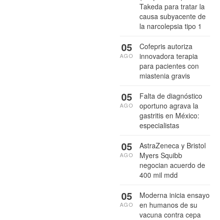
Takeda para tratar la
causa subyacente de
la narcolepsia tipo 1
05
Cofepris autoriza
innovadora terapia
AGO
para pacientes con
miastenia gravis
05
Falta de diagnóstico
oportuno agrava la
AGO
gastritis en México:
especialistas
05
AstraZeneca y Bristol
Myers Squibb
AGO
negocian acuerdo de
400 mil mdd
05
Moderna inicia ensayo
en humanos de su
AGO
vacuna contra cepa