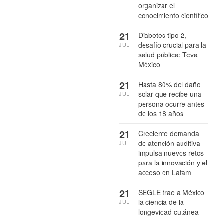
organizar el
conocimiento científico
21
Diabetes tipo 2,
desafío crucial para la
JUL
salud pública: Teva
México
21
Hasta 80% del daño
solar que recibe una
JUL
persona ocurre antes
de los 18 años
21
Creciente demanda
de atención auditiva
JUL
impulsa nuevos retos
para la innovación y el
acceso en Latam
21
SEGLE trae a México
la ciencia de la
JUL
longevidad cutánea