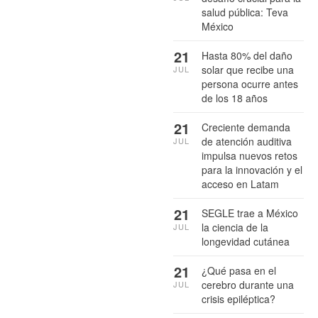
salud pública: Teva
México
21
Hasta 80% del daño
solar que recibe una
JUL
persona ocurre antes
de los 18 años
21
Creciente demanda
de atención auditiva
JUL
impulsa nuevos retos
para la innovación y el
acceso en Latam
21
SEGLE trae a México
la ciencia de la
JUL
longevidad cutánea
21
¿Qué pasa en el
cerebro durante una
JUL
crisis epiléptica?