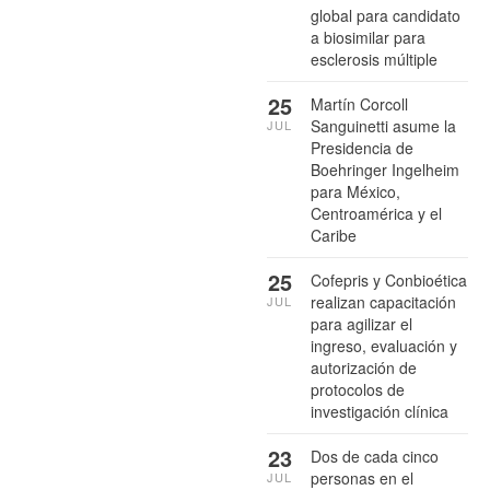
global para candidato
a biosimilar para
esclerosis múltiple
25
Martín Corcoll
Sanguinetti asume la
JUL
Presidencia de
Boehringer Ingelheim
para México,
Centroamérica y el
Caribe
25
Cofepris y Conbioética
realizan capacitación
JUL
para agilizar el
ingreso, evaluación y
autorización de
protocolos de
investigación clínica
23
Dos de cada cinco
personas en el
JUL