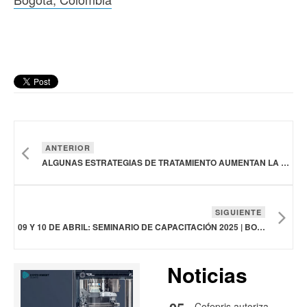
ANTERIOR
ALGUNAS ESTRATEGIAS DE TRATAMIENTO AUMENTAN LA SOBREVIDA DE LAS PERSONAS CON CÁNCER UROTELIAL ALREDEDOR DE 30 MESES: ESPECIALISTA
SIGUIENTE
09 Y 10 DE ABRIL: SEMINARIO DE CAPACITACIÓN 2025 | BOGOTÁ, COLOMBIA
Noticias
Cofepris autoriza