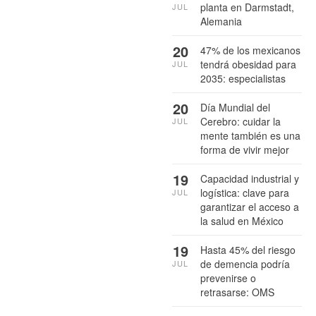
planta en Darmstadt,
JUL
Alemania
20
47% de los mexicanos
tendrá obesidad para
JUL
2035: especialistas
20
Día Mundial del
Cerebro: cuidar la
JUL
mente también es una
forma de vivir mejor
19
Capacidad industrial y
logística: clave para
JUL
garantizar el acceso a
la salud en México
19
Hasta 45% del riesgo
de demencia podría
JUL
prevenirse o
retrasarse: OMS