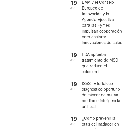
19
EMA y el Consejo
Europeo de
JUL
Innovación y la
Agencia Ejecutiva
para las Pymes
impulsan cooperación
para acelerar
innovaciones de salud
19
FDA aprueba
tratamiento de MSD
JUL
que reduce el
colesterol
19
ISSSTE fortalece
diagnóstico oportuno
JUL
de cáncer de mama
mediante inteligencia
artificial
19
¿Cómo prevenir la
otitis del nadador en
JUL