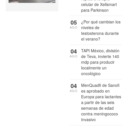
celular de Xellsmart
para Parkinson
05
¿Por qué cambian los
niveles de
AGO
testosterona durante
el verano?
04
TAPI México, división
de Teva, invierte 140
AGO
mdp para producir
localmente un
oncológico
04
MenQuadfi de Sanofi
es aprobado en
AGO
Europa para lactantes
a partir de las seis
semanas de edad
contra meningococo
invasivo