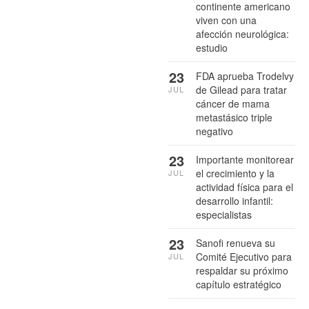
continente americano
viven con una
afección neurológica:
estudio
23
FDA aprueba Trodelvy
de Gilead para tratar
JUL
cáncer de mama
metastásico triple
negativo
23
Importante monitorear
el crecimiento y la
JUL
actividad física para el
desarrollo infantil:
especialistas
23
Sanofi renueva su
Comité Ejecutivo para
JUL
respaldar su próximo
capítulo estratégico