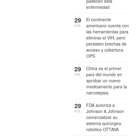
padecen esta
enfermedad
29
El continente
americano cuenta con
JUL
las herramientas para
eliminar el VIH, pero
persisten brechas de
acceso y cobertura:
OPS
29
China es el primer
país del mundo en
JUL
aprobar un nuevo
medicamento para la
narcolepsia
29
FDA autoriza a
Johnson & Johnson
JUL
comercializar su
sistema quirúrgico
robótico OTTAVA