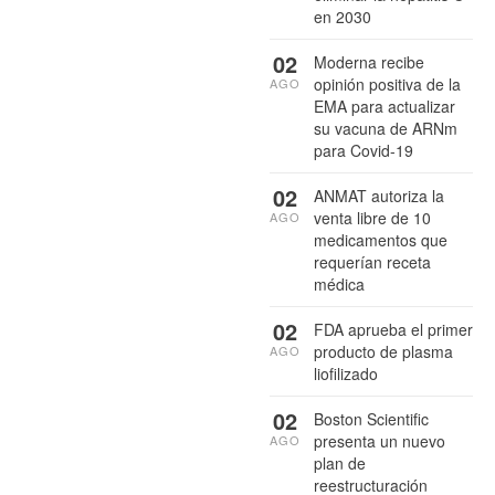
en 2030
02
Moderna recibe
opinión positiva de la
AGO
EMA para actualizar
su vacuna de ARNm
para Covid-19
02
ANMAT autoriza la
venta libre de 10
AGO
medicamentos que
requerían receta
médica
02
FDA aprueba el primer
producto de plasma
AGO
liofilizado
02
Boston Scientific
presenta un nuevo
AGO
plan de
reestructuración