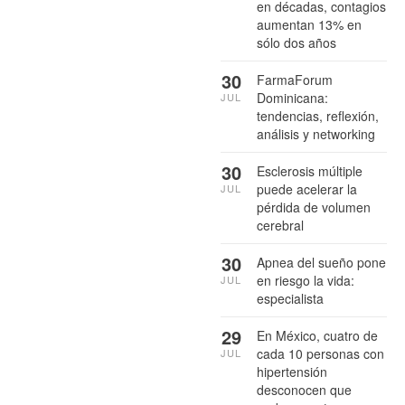
en décadas, contagios
aumentan 13% en
sólo dos años
30
FarmaForum
Dominicana:
JUL
tendencias, reflexión,
análisis y networking
30
Esclerosis múltiple
puede acelerar la
JUL
pérdida de volumen
cerebral
30
Apnea del sueño pone
en riesgo la vida:
JUL
especialista
29
En México, cuatro de
cada 10 personas con
JUL
hipertensión
desconocen que