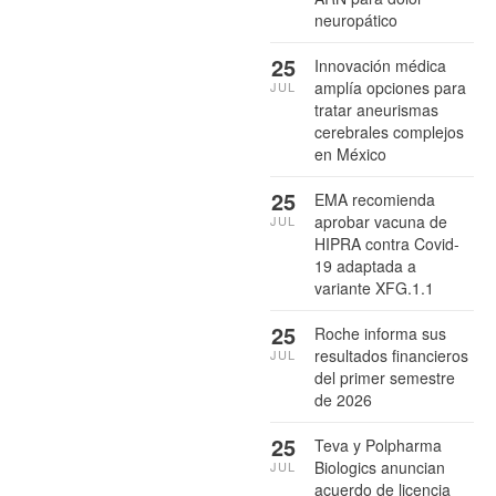
neuropático
25
Innovación médica
amplía opciones para
JUL
tratar aneurismas
cerebrales complejos
en México
25
EMA recomienda
aprobar vacuna de
JUL
HIPRA contra Covid-
19 adaptada a
variante XFG.1.1
25
Roche informa sus
resultados financieros
JUL
del primer semestre
de 2026
25
Teva y Polpharma
Biologics anuncian
JUL
acuerdo de licencia