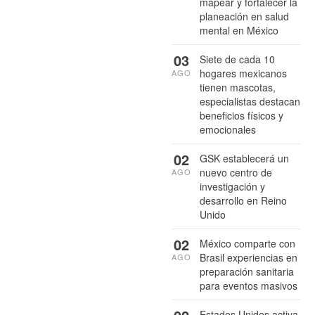
mapear y fortalecer la
planeación en salud
mental en México
03
Siete de cada 10
hogares mexicanos
AGO
tienen mascotas,
especialistas destacan
beneficios físicos y
emocionales
02
GSK establecerá un
nuevo centro de
AGO
investigación y
desarrollo en Reino
Unido
02
México comparte con
Brasil experiencias en
AGO
preparación sanitaria
para eventos masivos
Estados Unidos activa