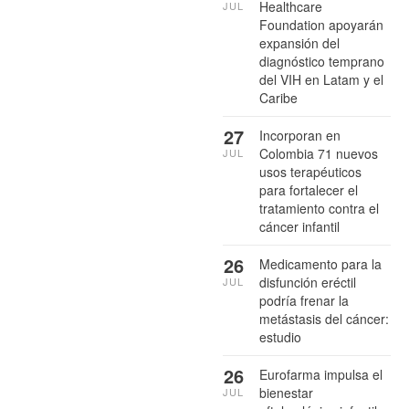
Healthcare
JUL
Foundation apoyarán
expansión del
diagnóstico temprano
del VIH en Latam y el
Caribe
27
Incorporan en
Colombia 71 nuevos
JUL
usos terapéuticos
para fortalecer el
tratamiento contra el
cáncer infantil
26
Medicamento para la
disfunción eréctil
JUL
podría frenar la
metástasis del cáncer:
estudio
26
Eurofarma impulsa el
bienestar
JUL