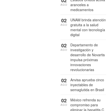
02
aranceles a
AGO
medicamentos
02
UNAM brinda atención
gratuita a la salud
AGO
mental con tecnología
digital
02
Departamento de
investigación y
AGO
desarrollo de Novartis
impulsa próximas
innovaciones
revolucionarias
02
Anvisa aprueba cinco
inyectables de
AGO
semaglutida en Brasil
02
México refrenda su
compromiso para
AGO
eliminar la hepatitis C