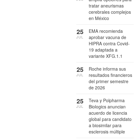
tratar aneurismas
cerebrales complejos
en México
25
EMA recomienda
aprobar vacuna de
JUL
HIPRA contra Covid-
19 adaptada a
variante XFG.1.1
25
Roche informa sus
resultados financieros
JUL
del primer semestre
de 2026
25
Teva y Polpharma
Biologics anuncian
JUL
acuerdo de licencia
global para candidato
a biosimilar para
esclerosis múltiple