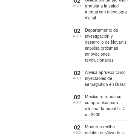
02
gratuita a la salud
AGO
mental con tecnología
digital
02
Departamento de
investigación y
AGO
desarrollo de Novartis
impulsa próximas
innovaciones
revolucionarias
02
Anvisa aprueba cinco
inyectables de
AGO
semaglutida en Brasil
02
México refrenda su
compromiso para
AGO
eliminar la hepatitis C
en 2030
02
Moderna recibe
opinión positiva de la
AGO