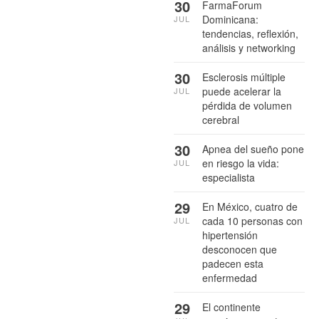
30
FarmaForum
Dominicana:
JUL
tendencias, reflexión,
análisis y networking
30
Esclerosis múltiple
puede acelerar la
JUL
pérdida de volumen
cerebral
30
Apnea del sueño pone
en riesgo la vida:
JUL
especialista
29
En México, cuatro de
cada 10 personas con
JUL
hipertensión
desconocen que
padecen esta
enfermedad
29
El continente