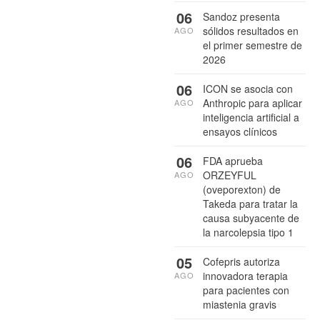
06
Sandoz presenta
sólidos resultados en
AGO
el primer semestre de
2026
06
ICON se asocia con
Anthropic para aplicar
AGO
inteligencia artificial a
ensayos clínicos
06
FDA aprueba
ORZEYFUL
AGO
(oveporexton) de
Takeda para tratar la
causa subyacente de
la narcolepsia tipo 1
05
Cofepris autoriza
innovadora terapia
AGO
para pacientes con
miastenia gravis