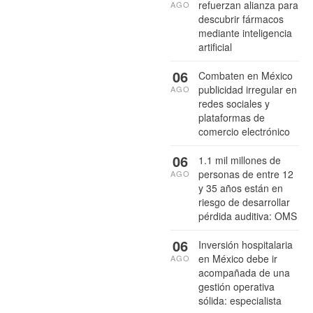
refuerzan alianza para
AGO
descubrir fármacos
mediante inteligencia
artificial
06
Combaten en México
publicidad irregular en
AGO
redes sociales y
plataformas de
comercio electrónico
06
1.1 mil millones de
personas de entre 12
AGO
y 35 años están en
riesgo de desarrollar
pérdida auditiva: OMS
06
Inversión hospitalaria
en México debe ir
AGO
acompañada de una
gestión operativa
sólida: especialista