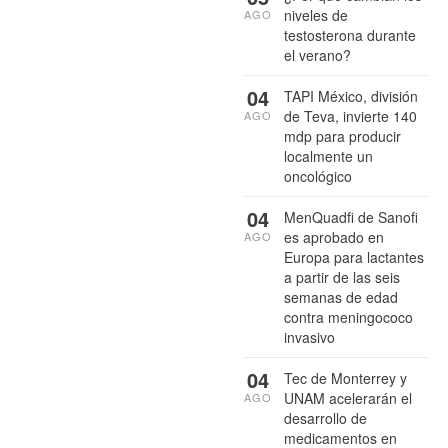
niveles de
AGO
testosterona durante
el verano?
04
TAPI México, división
de Teva, invierte 140
AGO
mdp para producir
localmente un
oncológico
04
MenQuadfi de Sanofi
es aprobado en
AGO
Europa para lactantes
a partir de las seis
semanas de edad
contra meningococo
invasivo
04
Tec de Monterrey y
UNAM acelerarán el
AGO
desarrollo de
medicamentos en