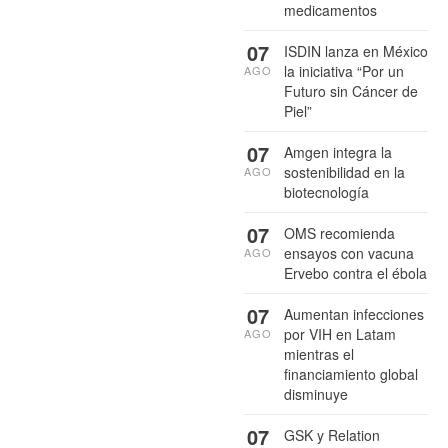
medicamentos
07
ISDIN lanza en México
la iniciativa “Por un
AGO
Futuro sin Cáncer de
Piel”
07
Amgen integra la
sostenibilidad en la
AGO
biotecnología
07
OMS recomienda
ensayos con vacuna
AGO
Ervebo contra el ébola
07
Aumentan infecciones
por VIH en Latam
AGO
mientras el
financiamiento global
disminuye
07
GSK y Relation