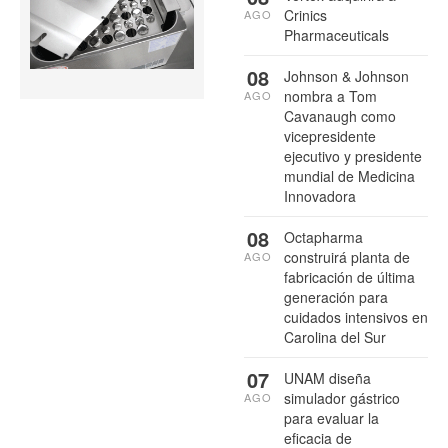
Crinics
AGO
Pharmaceuticals
08
Johnson & Johnson
nombra a Tom
AGO
Cavanaugh como
vicepresidente
ejecutivo y presidente
mundial de Medicina
Innovadora
08
Octapharma
construirá planta de
AGO
fabricación de última
generación para
cuidados intensivos en
Carolina del Sur
07
UNAM diseña
simulador gástrico
AGO
para evaluar la
eficacia de