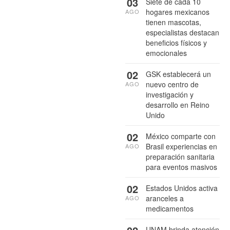
03
Siete de cada 10
hogares mexicanos
AGO
tienen mascotas,
especialistas destacan
beneficios físicos y
emocionales
02
GSK establecerá un
nuevo centro de
AGO
investigación y
desarrollo en Reino
Unido
02
México comparte con
Brasil experiencias en
AGO
preparación sanitaria
para eventos masivos
02
Estados Unidos activa
aranceles a
AGO
medicamentos
UNAM brinda atención