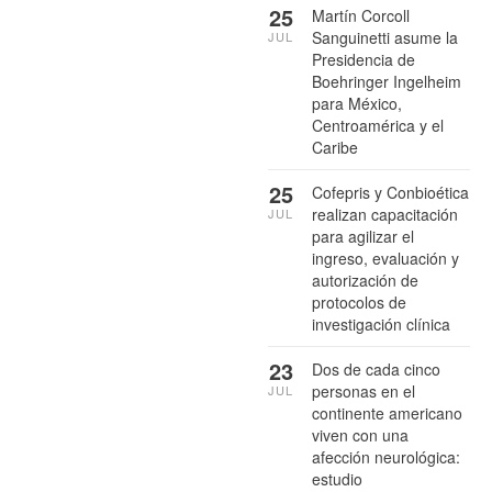
25
Martín Corcoll
Sanguinetti asume la
JUL
Presidencia de
Boehringer Ingelheim
para México,
Centroamérica y el
Caribe
25
Cofepris y Conbioética
realizan capacitación
JUL
para agilizar el
ingreso, evaluación y
autorización de
protocolos de
investigación clínica
23
Dos de cada cinco
personas en el
JUL
continente americano
viven con una
afección neurológica:
estudio