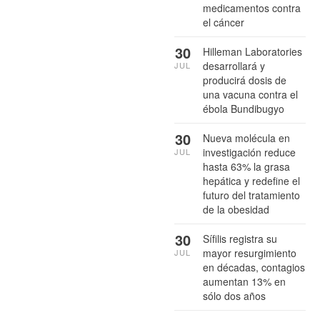
medicamentos contra
el cáncer
30
Hilleman Laboratories
desarrollará y
JUL
producirá dosis de
una vacuna contra el
ébola Bundibugyo
30
Nueva molécula en
investigación reduce
JUL
hasta 63% la grasa
hepática y redefine el
futuro del tratamiento
de la obesidad
30
Sífilis registra su
mayor resurgimiento
JUL
en décadas, contagios
aumentan 13% en
sólo dos años