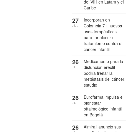
del VIH en Latam y el
Caribe
27
Incorporan en
Colombia 71 nuevos
JUL
usos terapéuticos
para fortalecer el
tratamiento contra el
cáncer infantil
26
Medicamento para la
disfunción eréctil
JUL
podría frenar la
metástasis del cáncer:
estudio
26
Eurofarma impulsa el
bienestar
JUL
oftalmológico infantil
en Bogotá
26
Almirall anuncio sus