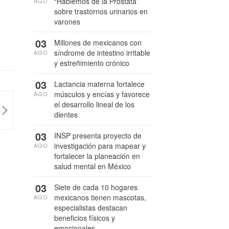
“Hablemos de la Próstata”
AGO
sobre trastornos urinarios en
varones
03
Millones de mexicanos con
síndrome de intestino irritable
AGO
y estreñimiento crónico
03
Lactancia materna fortalece
músculos y encías y favorece
AGO
el desarrollo lineal de los
dientes
03
INSP presenta proyecto de
investigación para mapear y
AGO
fortalecer la planeación en
salud mental en México
03
Siete de cada 10 hogares
mexicanos tienen mascotas,
AGO
especialistas destacan
beneficios físicos y
emocionales