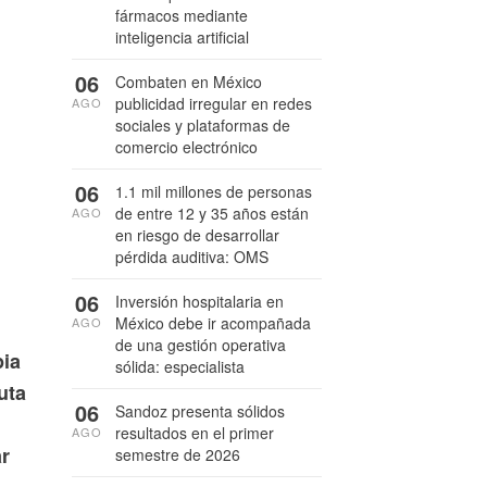
fármacos mediante
inteligencia artificial
06
Combaten en México
publicidad irregular en redes
AGO
sociales y plataformas de
comercio electrónico
06
1.1 mil millones de personas
de entre 12 y 35 años están
AGO
en riesgo de desarrollar
pérdida auditiva: OMS
06
Inversión hospitalaria en
México debe ir acompañada
AGO
de una gestión operativa
pia
sólida: especialista
uta
06
Sandoz presenta sólidos
resultados en el primer
AGO
ar
semestre de 2026