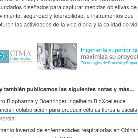
undarios diseñados para capturar medidas objetivas de
imiento, seguridad y tolerabilidad, e instrumentos que
turen las actividades de la vida diaria y la calidad de vid
y también publicamos las siguientes notas y más...
ro Biopharma y Boehringer Ingelheim BioXcellence
ncian colaboración para producir células libres a escala
ercial
ento invernal de enfermedades respiratorias en China 