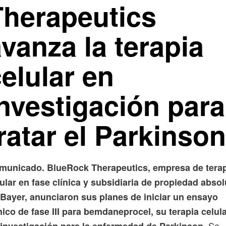
Therapeutics
vanza la terapia
elular en
investigación para
ratar el Parkinson
municado. BlueRock Therapeutics, empresa de tera
ular en fase clínica y subsidiaria de propiedad absol
 Bayer, anunciaron sus planes de iniciar un ensayo
nico de fase III para bemdaneprocel, su terapia celul
. Se