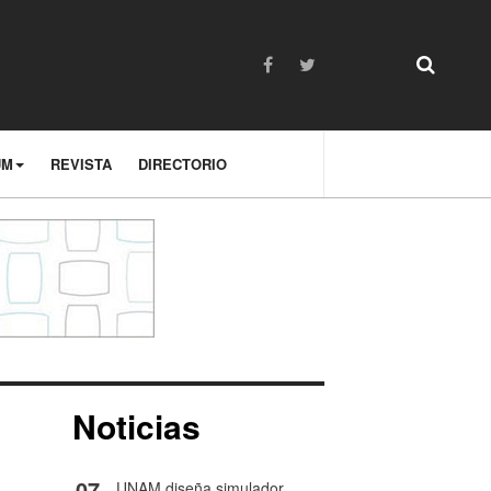
UM
REVISTA
DIRECTORIO
Noticias
07
UNAM diseña simulador