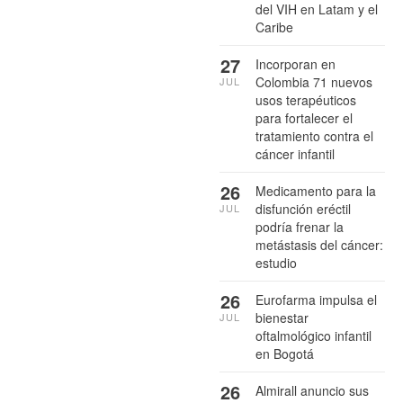
del VIH en Latam y el
Caribe
27
Incorporan en
Colombia 71 nuevos
JUL
usos terapéuticos
para fortalecer el
tratamiento contra el
cáncer infantil
26
Medicamento para la
disfunción eréctil
JUL
podría frenar la
metástasis del cáncer:
estudio
26
Eurofarma impulsa el
bienestar
JUL
oftalmológico infantil
en Bogotá
26
Almirall anuncio sus