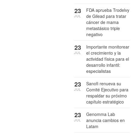
23
FDA aprueba Trodelvy
de Gilead para tratar
JUL
cáncer de mama
metastásico triple
negativo
23
Importante monitorear
el crecimiento y la
JUL
actividad física para el
desarrollo infantil:
especialistas
23
Sanofi renueva su
Comité Ejecutivo para
JUL
respaldar su próximo
capítulo estratégico
23
Genomma Lab
anuncia cambios en
JUL
Latam