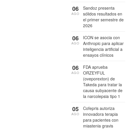
06
Sandoz presenta
sólidos resultados en
AGO
el primer semestre de
2026
06
ICON se asocia con
Anthropic para aplicar
AGO
inteligencia artificial a
ensayos clínicos
06
FDA aprueba
ORZEYFUL
AGO
(oveporexton) de
Takeda para tratar la
causa subyacente de
la narcolepsia tipo 1
05
Cofepris autoriza
innovadora terapia
AGO
para pacientes con
miastenia gravis