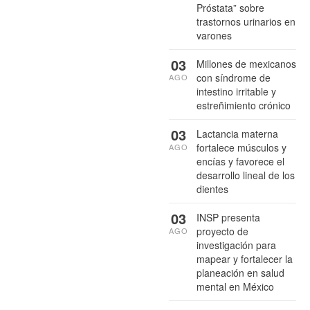
Próstata” sobre
trastornos urinarios en
varones
03
Millones de mexicanos
con síndrome de
AGO
intestino irritable y
estreñimiento crónico
03
Lactancia materna
fortalece músculos y
AGO
encías y favorece el
desarrollo lineal de los
dientes
03
INSP presenta
proyecto de
AGO
investigación para
mapear y fortalecer la
planeación en salud
mental en México