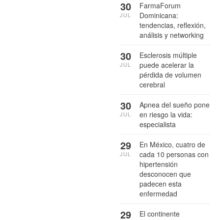
30
FarmaForum
Dominicana:
JUL
tendencias, reflexión,
análisis y networking
30
Esclerosis múltiple
puede acelerar la
JUL
pérdida de volumen
cerebral
30
Apnea del sueño pone
en riesgo la vida:
JUL
especialista
29
En México, cuatro de
cada 10 personas con
JUL
hipertensión
desconocen que
padecen esta
enfermedad
29
El continente