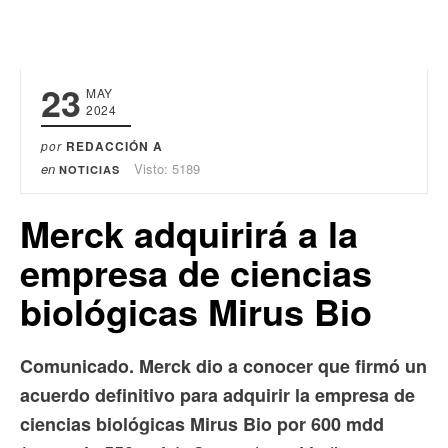
23
MAY
2024
por
REDACCIÓN A
en
Visto: 5189
NOTICIAS
Merck adquirirá a la
empresa de ciencias
biológicas Mirus Bio
Comunicado. Merck dio a conocer que firmó un
acuerdo definitivo para adquirir la empresa de
ciencias biológicas Mirus Bio por 600 mdd