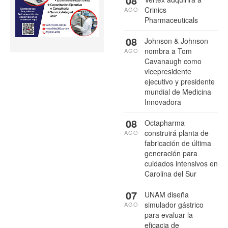
08
Crinics
AGO
Pharmaceuticals
08
Johnson & Johnson
nombra a Tom
AGO
Cavanaugh como
vicepresidente
ejecutivo y presidente
mundial de Medicina
Innovadora
08
Octapharma
construirá planta de
AGO
fabricación de última
generación para
cuidados intensivos en
Carolina del Sur
07
UNAM diseña
simulador gástrico
AGO
para evaluar la
eficacia de