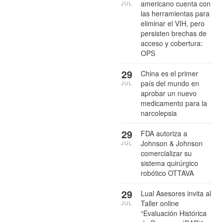
americano cuenta con
JUL
las herramientas para
eliminar el VIH, pero
persisten brechas de
acceso y cobertura:
OPS
29
China es el primer
país del mundo en
JUL
aprobar un nuevo
medicamento para la
narcolepsia
29
FDA autoriza a
Johnson & Johnson
JUL
comercializar su
sistema quirúrgico
robótico OTTAVA
29
Lual Asesores invita al
Taller online
JUL
“Evaluación Histórica