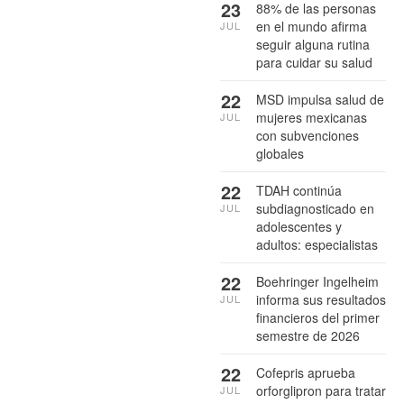
23
88% de las personas
en el mundo afirma
JUL
seguir alguna rutina
para cuidar su salud
22
MSD impulsa salud de
mujeres mexicanas
JUL
con subvenciones
globales
22
TDAH continúa
subdiagnosticado en
JUL
adolescentes y
adultos: especialistas
22
Boehringer Ingelheim
informa sus resultados
JUL
financieros del primer
semestre de 2026
22
Cofepris aprueba
orforglipron para tratar
JUL