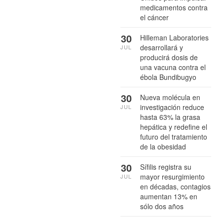
medicamentos contra
el cáncer
30
Hilleman Laboratories
desarrollará y
JUL
producirá dosis de
una vacuna contra el
ébola Bundibugyo
30
Nueva molécula en
investigación reduce
JUL
hasta 63% la grasa
hepática y redefine el
futuro del tratamiento
de la obesidad
30
Sífilis registra su
mayor resurgimiento
JUL
en décadas, contagios
aumentan 13% en
sólo dos años