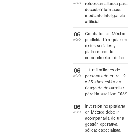
refuerzan alianza para
AGO
descubrir fármacos
mediante inteligencia
artificial
06
Combaten en México
publicidad irregular en
AGO
redes sociales y
plataformas de
comercio electrónico
06
1.1 mil millones de
personas de entre 12
AGO
y 35 años están en
riesgo de desarrollar
pérdida auditiva: OMS
06
Inversión hospitalaria
en México debe ir
AGO
acompañada de una
gestión operativa
sólida: especialista