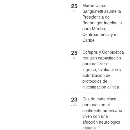
25
Martín Corcoll
Sanguinetti asume la
JUL
Presidencia de
Boehringer Ingelheim
para México,
Centroamérica y el
Caribe
25
Cofepris y Conbioética
realizan capacitación
JUL
para agilizar el
ingreso, evaluación y
autorización de
protocolos de
investigación clínica
23
Dos de cada cinco
personas en el
JUL
continente americano
viven con una
afección neurológica:
estudio