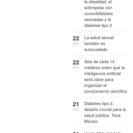
la obesidad, el
sobrepeso con
comorbilidades
asociadas y la
diabetes tipo 2
22
La salud sexual
también es
JUL
autocuidado
22
Seis de cada 10
médicos creen que la
JUL
inteligencia artificial
será clave para
organizar el
conocimiento científico
21
Diabetes tipo 2,
desafío crucial para la
JUL
salud pública: Teva
México