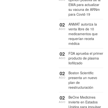
EMA para actualizar
su vacuna de ARNm
para Covid-19
02
ANMAT autoriza la
venta libre de 10
AGO
medicamentos que
requerían receta
médica
02
FDA aprueba el primer
producto de plasma
AGO
liofilizado
02
Boston Scientific
presenta un nuevo
AGO
plan de
reestructuración
02
BeOne Medicines
invierte en Estados
AGO
Unidos para impulsar