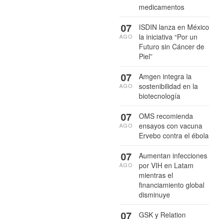
medicamentos
07
ISDIN lanza en México
la iniciativa “Por un
AGO
Futuro sin Cáncer de
Piel”
07
Amgen integra la
sostenibilidad en la
AGO
biotecnología
07
OMS recomienda
ensayos con vacuna
AGO
Ervebo contra el ébola
07
Aumentan infecciones
por VIH en Latam
AGO
mientras el
financiamiento global
disminuye
07
GSK y Relation