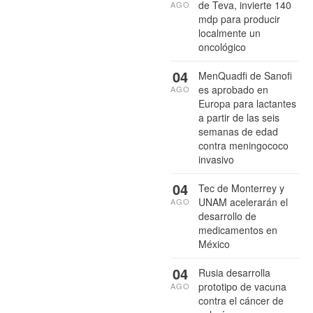
de Teva, invierte 140
AGO
mdp para producir
localmente un
oncológico
04
MenQuadfi de Sanofi
es aprobado en
AGO
Europa para lactantes
a partir de las seis
semanas de edad
contra meningococo
invasivo
04
Tec de Monterrey y
UNAM acelerarán el
AGO
desarrollo de
medicamentos en
México
04
Rusia desarrolla
prototipo de vacuna
AGO
contra el cáncer de