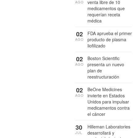
venta libre de 10
AGO
medicamentos que
requerían receta
médica
02
FDA aprueba el primer
producto de plasma
AGO
liofilizado
02
Boston Scientific
presenta un nuevo
AGO
plan de
reestructuración
02
BeOne Medicines
invierte en Estados
AGO
Unidos para impulsar
medicamentos contra
el cáncer
30
Hilleman Laboratories
desarrollará y
JUL