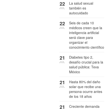
22
La salud sexual
también es
JUL
autocuidado
22
Seis de cada 10
médicos creen que la
JUL
inteligencia artificial
será clave para
organizar el
conocimiento científico
21
Diabetes tipo 2,
desafío crucial para la
JUL
salud pública: Teva
México
21
Hasta 80% del daño
solar que recibe una
JUL
persona ocurre antes
de los 18 años
21
Creciente demanda