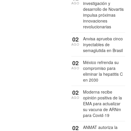
investigación y
AGO
desarrollo de Novartis
impulsa próximas
innovaciones
revolucionarias
02
Anvisa aprueba cinco
inyectables de
AGO
semaglutida en Brasil
02
México refrenda su
compromiso para
AGO
eliminar la hepatitis C
en 2030
02
Moderna recibe
opinión positiva de la
AGO
EMA para actualizar
su vacuna de ARNm
para Covid-19
02
ANMAT autoriza la