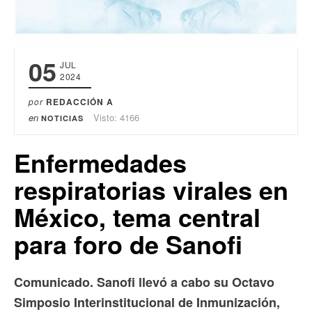
05
JUL
2024
por
REDACCIÓN A
en
Visto: 4166
NOTICIAS
Enfermedades
respiratorias virales en
México, tema central
para foro de Sanofi
Comunicado. Sanofi llevó a cabo su Octavo
Simposio Interinstitucional de Inmunización,