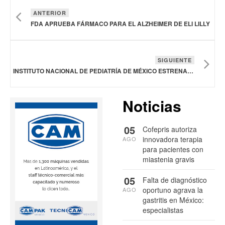
ANTERIOR
FDA APRUEBA FÁRMACO PARA EL ALZHEIMER DE ELI LILLY
SIGUIENTE
INSTITUTO NACIONAL DE PEDIATRÍA DE MÉXICO ESTRENA EQUIPO DE VANGUARDIA
Noticias
05
Cofepris autoriza
innovadora terapia
AGO
para pacientes con
miastenia gravis
05
Falta de diagnóstico
oportuno agrava la
AGO
gastritis en México:
especialistas