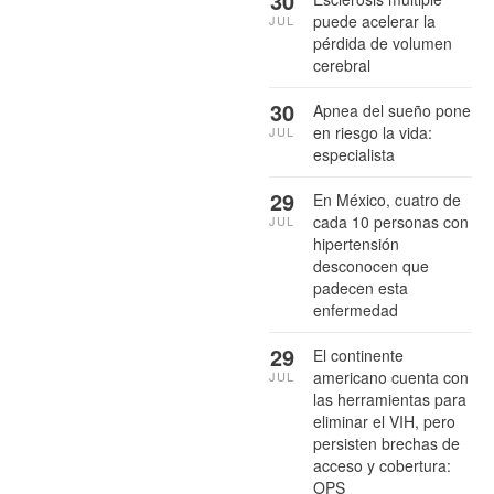
30
puede acelerar la
JUL
pérdida de volumen
cerebral
30
Apnea del sueño pone
en riesgo la vida:
JUL
especialista
29
En México, cuatro de
cada 10 personas con
JUL
hipertensión
desconocen que
padecen esta
enfermedad
29
El continente
americano cuenta con
JUL
las herramientas para
eliminar el VIH, pero
persisten brechas de
acceso y cobertura:
OPS