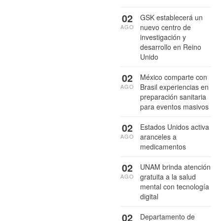
02
GSK establecerá un
nuevo centro de
AGO
investigación y
desarrollo en Reino
Unido
02
México comparte con
Brasil experiencias en
AGO
preparación sanitaria
para eventos masivos
02
Estados Unidos activa
aranceles a
AGO
medicamentos
02
UNAM brinda atención
gratuita a la salud
AGO
mental con tecnología
digital
02
Departamento de