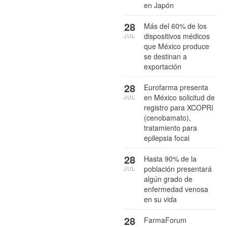
en Japón
28
Más del 60% de los
dispositivos médicos
JUL
que México produce
se destinan a
exportación
28
Eurofarma presenta
en México solicitud de
JUL
registro para XCOPRI
(cenobamato),
tratamiento para
epilepsia focal
28
Hasta 90% de la
población presentará
JUL
algún grado de
enfermedad venosa
en su vida
28
FarmaForum