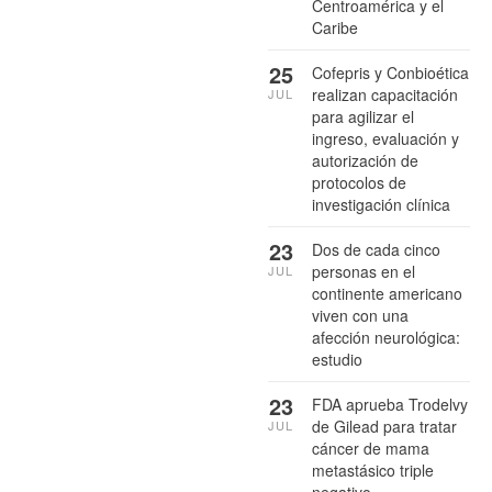
Centroamérica y el
Caribe
25
Cofepris y Conbioética
realizan capacitación
JUL
para agilizar el
ingreso, evaluación y
autorización de
protocolos de
investigación clínica
23
Dos de cada cinco
personas en el
JUL
continente americano
viven con una
afección neurológica:
estudio
23
FDA aprueba Trodelvy
de Gilead para tratar
JUL
cáncer de mama
metastásico triple
negativo