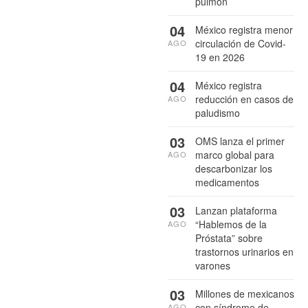
pulmón
04
México registra menor
circulación de Covid-
AGO
19 en 2026
04
México registra
reducción en casos de
AGO
paludismo
03
OMS lanza el primer
marco global para
AGO
descarbonizar los
medicamentos
03
Lanzan plataforma
“Hablemos de la
AGO
Próstata” sobre
trastornos urinarios en
varones
03
Millones de mexicanos
con síndrome de
AGO