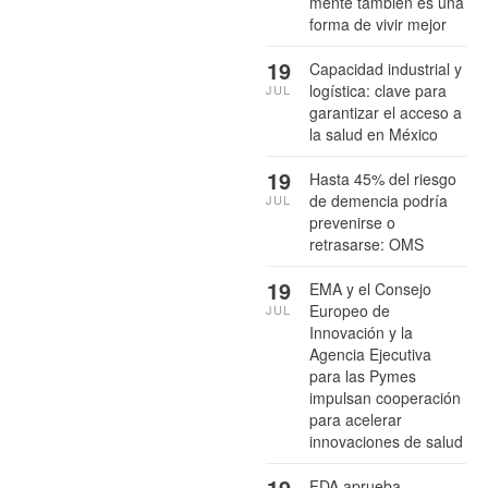
mente también es una
forma de vivir mejor
19
Capacidad industrial y
logística: clave para
JUL
garantizar el acceso a
la salud en México
19
Hasta 45% del riesgo
de demencia podría
JUL
prevenirse o
retrasarse: OMS
19
EMA y el Consejo
Europeo de
JUL
Innovación y la
Agencia Ejecutiva
para las Pymes
impulsan cooperación
para acelerar
innovaciones de salud
19
FDA aprueba