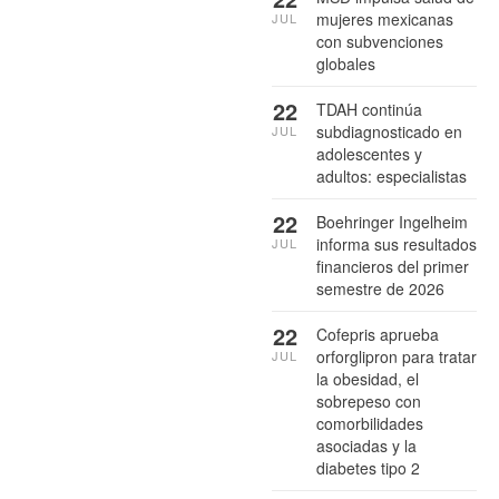
mujeres mexicanas
JUL
con subvenciones
globales
22
TDAH continúa
subdiagnosticado en
JUL
adolescentes y
adultos: especialistas
22
Boehringer Ingelheim
informa sus resultados
JUL
financieros del primer
semestre de 2026
22
Cofepris aprueba
orforglipron para tratar
JUL
la obesidad, el
sobrepeso con
comorbilidades
asociadas y la
diabetes tipo 2