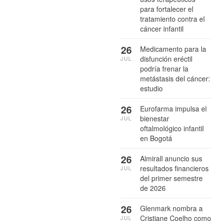
para fortalecer el
tratamiento contra el
cáncer infantil
26
Medicamento para la
disfunción eréctil
JUL
podría frenar la
metástasis del cáncer:
estudio
26
Eurofarma impulsa el
bienestar
JUL
oftalmológico infantil
en Bogotá
26
Almirall anuncio sus
resultados financieros
JUL
del primer semestre
de 2026
26
Glenmark nombra a
Cristiane Coelho como
JUL