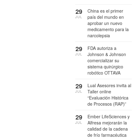
29
China es el primer
país del mundo en
JUL
aprobar un nuevo
medicamento para la
narcolepsia
29
FDA autoriza a
Johnson & Johnson
JUL
comercializar su
sistema quirúrgico
robótico OTTAVA
29
Lual Asesores invita al
Taller online
JUL
“Evaluación Histórica
de Procesos (RAP)”
29
Ember LifeSciences y
Alfresa mejorarán la
JUL
calidad de la cadena
de frío farmacéutica