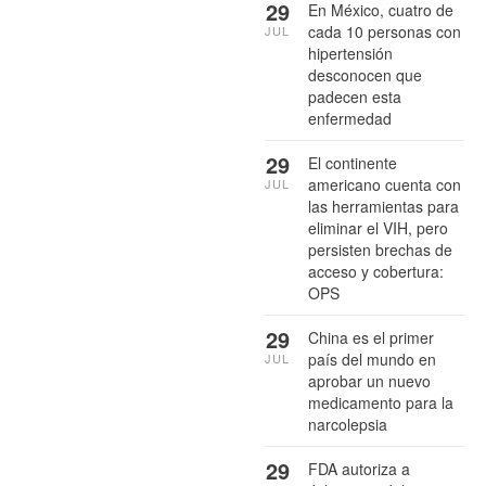
29
En México, cuatro de
cada 10 personas con
JUL
hipertensión
desconocen que
padecen esta
enfermedad
29
El continente
americano cuenta con
JUL
las herramientas para
eliminar el VIH, pero
persisten brechas de
acceso y cobertura:
OPS
29
China es el primer
país del mundo en
JUL
aprobar un nuevo
medicamento para la
narcolepsia
29
FDA autoriza a