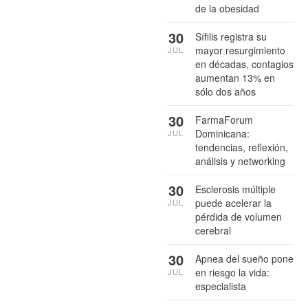
de la obesidad
30
Sífilis registra su
mayor resurgimiento
JUL
en décadas, contagios
aumentan 13% en
sólo dos años
30
FarmaForum
Dominicana:
JUL
tendencias, reflexión,
análisis y networking
30
Esclerosis múltiple
puede acelerar la
JUL
pérdida de volumen
cerebral
30
Apnea del sueño pone
en riesgo la vida:
JUL
especialista