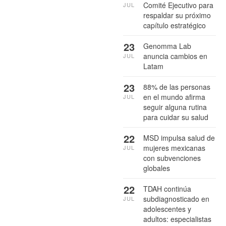
Comité Ejecutivo para
JUL
respaldar su próximo
capítulo estratégico
23
Genomma Lab
anuncia cambios en
JUL
Latam
23
88% de las personas
en el mundo afirma
JUL
seguir alguna rutina
para cuidar su salud
22
MSD impulsa salud de
mujeres mexicanas
JUL
con subvenciones
globales
22
TDAH continúa
subdiagnosticado en
JUL
adolescentes y
adultos: especialistas