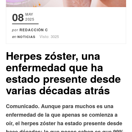
08
MAY
2025
por
REDACCIÓN C
en
Visto: 3025
NOTICIAS
Herpes zóster, una
enfermedad que ha
estado presente desde
varias décadas atrás
Comunicado. Aunque para muchos es una
enfermedad de la que apenas se comienza a
oír, el herpes zóster ha estado presente desde
hace décadas; lo que pocos saben es que 99%