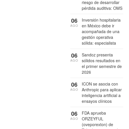
riesgo de desarrollar
pérdida auditiva: OMS
06
Inversión hospitalaria
en México debe ir
AGO
acompañada de una
gestión operativa
sólida: especialista
06
Sandoz presenta
sólidos resultados en
AGO
el primer semestre de
2026
06
ICON se asocia con
Anthropic para aplicar
AGO
inteligencia artificial a
ensayos clínicos
06
FDA aprueba
ORZEYFUL
AGO
(oveporexton) de