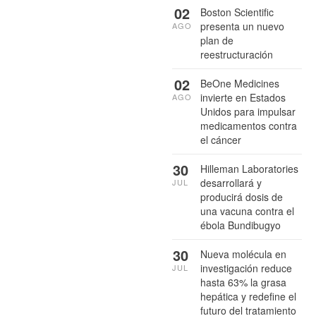
02
Boston Scientific
presenta un nuevo
AGO
plan de
reestructuración
02
BeOne Medicines
invierte en Estados
AGO
Unidos para impulsar
medicamentos contra
el cáncer
30
Hilleman Laboratories
desarrollará y
JUL
producirá dosis de
una vacuna contra el
ébola Bundibugyo
30
Nueva molécula en
investigación reduce
JUL
hasta 63% la grasa
hepática y redefine el
futuro del tratamiento