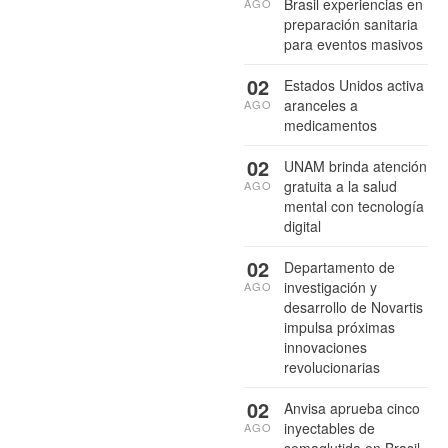
Brasil experiencias en
AGO
preparación sanitaria
para eventos masivos
02
Estados Unidos activa
aranceles a
AGO
medicamentos
02
UNAM brinda atención
gratuita a la salud
AGO
mental con tecnología
digital
02
Departamento de
investigación y
AGO
desarrollo de Novartis
impulsa próximas
innovaciones
revolucionarias
02
Anvisa aprueba cinco
inyectables de
AGO
semaglutida en Brasil