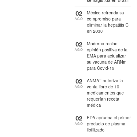
02
México refrenda su
compromiso para
AGO
eliminar la hepatitis C
en 2030
02
Moderna recibe
opinión positiva de la
AGO
EMA para actualizar
su vacuna de ARNm
para Covid-19
02
ANMAT autoriza la
venta libre de 10
AGO
medicamentos que
requerían receta
médica
02
FDA aprueba el primer
producto de plasma
AGO
liofilizado