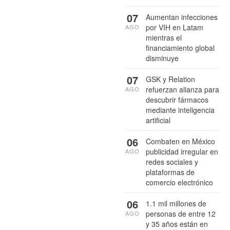
07
Aumentan infecciones
por VIH en Latam
AGO
mientras el
financiamiento global
disminuye
07
GSK y Relation
refuerzan alianza para
AGO
descubrir fármacos
mediante inteligencia
artificial
06
Combaten en México
publicidad irregular en
AGO
redes sociales y
plataformas de
comercio electrónico
06
1.1 mil millones de
personas de entre 12
AGO
y 35 años están en