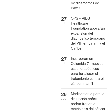
medicamentos de
Bayer
27
OPS y AIDS
Healthcare
JUL
Foundation apoyarán
expansión del
diagnóstico temprano
del VIH en Latam y el
Caribe
27
Incorporan en
Colombia 71 nuevos
JUL
usos terapéuticos
para fortalecer el
tratamiento contra el
cáncer infantil
26
Medicamento para la
disfunción eréctil
JUL
podría frenar la
metástasis del cáncer: