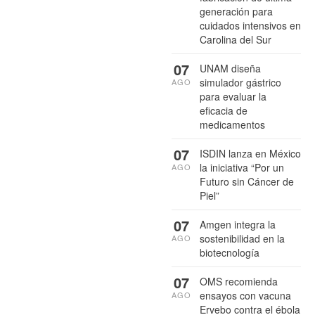
generación para
cuidados intensivos en
Carolina del Sur
07
UNAM diseña
simulador gástrico
AGO
para evaluar la
eficacia de
medicamentos
07
ISDIN lanza en México
la iniciativa “Por un
AGO
Futuro sin Cáncer de
Piel”
07
Amgen integra la
sostenibilidad en la
AGO
biotecnología
07
OMS recomienda
ensayos con vacuna
AGO
Ervebo contra el ébola