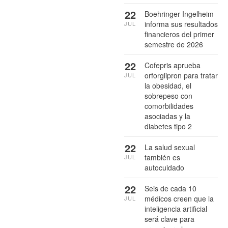
22
Boehringer Ingelheim
informa sus resultados
JUL
financieros del primer
semestre de 2026
22
Cofepris aprueba
orforglipron para tratar
JUL
la obesidad, el
sobrepeso con
comorbilidades
asociadas y la
diabetes tipo 2
22
La salud sexual
también es
JUL
autocuidado
22
Seis de cada 10
médicos creen que la
JUL
inteligencia artificial
será clave para