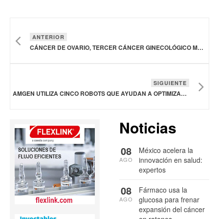
ANTERIOR
CÁNCER DE OVARIO, TERCER CÁNCER GINECOLÓGICO MÁS FRECUENTE EN MUJERES
SIGUIENTE
AMGEN UTILIZA CINCO ROBOTS QUE AYUDAN A OPTIMIZAR LA FABRICACIÓN DE BIOTECNOLOGÍA
Noticias
08
México acelera la
innovación en salud:
AGO
expertos
08
Fármaco usa la
glucosa para frenar
AGO
expansión del cáncer
en ratones