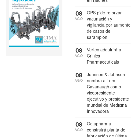
08
OPS pide reforzar
vacunación y
AGO
vigilancia por aumento
de casos de
sarampión
08
Vertex adquirirá a
Crinics
AGO
Pharmaceuticals
08
Johnson & Johnson
nombra a Tom
AGO
Cavanaugh como
vicepresidente
ejecutivo y presidente
mundial de Medicina
Innovadora
08
Octapharma
construirá planta de
AGO
fabricación de última