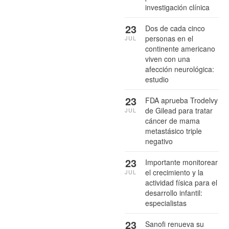
investigación clínica
23
Dos de cada cinco
personas en el
JUL
continente americano
viven con una
afección neurológica:
estudio
23
FDA aprueba Trodelvy
de Gilead para tratar
JUL
cáncer de mama
metastásico triple
negativo
23
Importante monitorear
el crecimiento y la
JUL
actividad física para el
desarrollo infantil:
especialistas
23
Sanofi renueva su