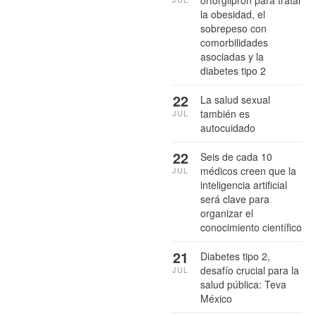
la obesidad, el
sobrepeso con
comorbilidades
asociadas y la
diabetes tipo 2
22
La salud sexual
también es
JUL
autocuidado
22
Seis de cada 10
médicos creen que la
JUL
inteligencia artificial
será clave para
organizar el
conocimiento científico
21
Diabetes tipo 2,
desafío crucial para la
JUL
salud pública: Teva
México