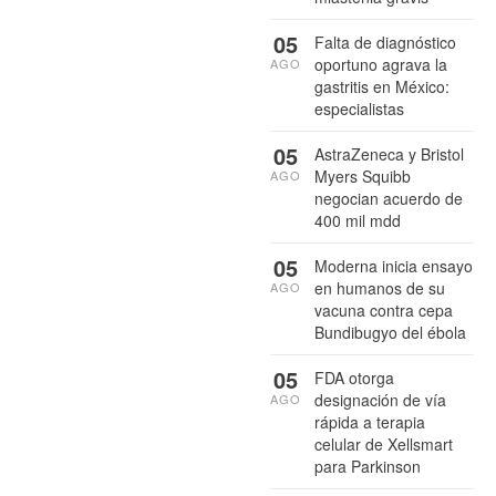
05
Falta de diagnóstico
oportuno agrava la
AGO
gastritis en México:
especialistas
05
AstraZeneca y Bristol
Myers Squibb
AGO
negocian acuerdo de
400 mil mdd
05
Moderna inicia ensayo
en humanos de su
AGO
vacuna contra cepa
Bundibugyo del ébola
05
FDA otorga
designación de vía
AGO
rápida a terapia
celular de Xellsmart
para Parkinson