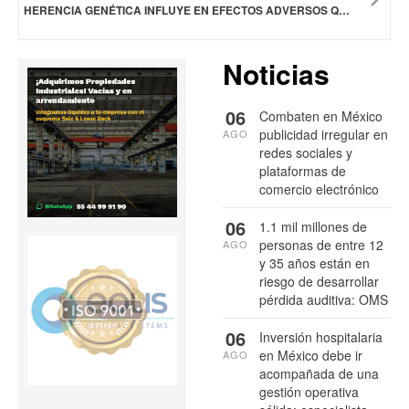
HERENCIA GENÉTICA INFLUYE EN EFECTOS ADVERSOS QUE PRODUCEN LOS MEDICAMENTOS: ESTUDIO
Noticias
06
Combaten en México
publicidad irregular en
AGO
redes sociales y
plataformas de
comercio electrónico
06
1.1 mil millones de
personas de entre 12
AGO
y 35 años están en
riesgo de desarrollar
pérdida auditiva: OMS
06
Inversión hospitalaria
en México debe ir
AGO
acompañada de una
gestión operativa