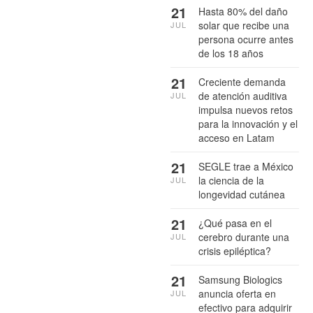
21
Hasta 80% del daño
solar que recibe una
JUL
persona ocurre antes
de los 18 años
21
Creciente demanda
de atención auditiva
JUL
impulsa nuevos retos
para la innovación y el
acceso en Latam
21
SEGLE trae a México
la ciencia de la
JUL
longevidad cutánea
21
¿Qué pasa en el
cerebro durante una
JUL
crisis epiléptica?
21
Samsung Biologics
anuncia oferta en
JUL
efectivo para adquirir