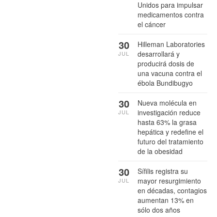
Unidos para impulsar
medicamentos contra
el cáncer
30
Hilleman Laboratories
desarrollará y
JUL
producirá dosis de
una vacuna contra el
ébola Bundibugyo
30
Nueva molécula en
investigación reduce
JUL
hasta 63% la grasa
hepática y redefine el
futuro del tratamiento
de la obesidad
30
Sífilis registra su
mayor resurgimiento
JUL
en décadas, contagios
aumentan 13% en
sólo dos años