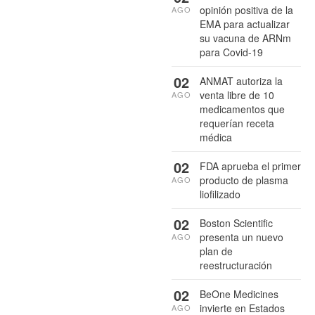
opinión positiva de la
AGO
EMA para actualizar
su vacuna de ARNm
para Covid-19
02
ANMAT autoriza la
venta libre de 10
AGO
medicamentos que
requerían receta
médica
02
FDA aprueba el primer
producto de plasma
AGO
liofilizado
02
Boston Scientific
presenta un nuevo
AGO
plan de
reestructuración
02
BeOne Medicines
invierte en Estados
AGO