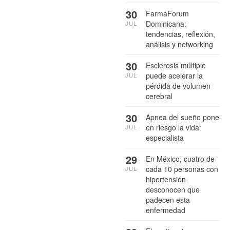
30
FarmaForum
Dominicana:
JUL
tendencias, reflexión,
análisis y networking
30
Esclerosis múltiple
puede acelerar la
JUL
pérdida de volumen
cerebral
30
Apnea del sueño pone
en riesgo la vida:
JUL
especialista
29
En México, cuatro de
cada 10 personas con
JUL
hipertensión
desconocen que
padecen esta
enfermedad