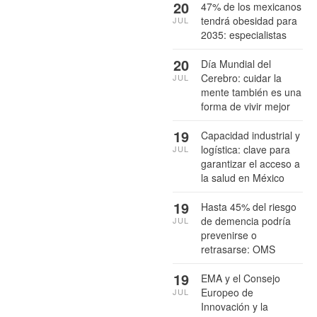
20
47% de los mexicanos
tendrá obesidad para
JUL
2035: especialistas
20
Día Mundial del
Cerebro: cuidar la
JUL
mente también es una
forma de vivir mejor
19
Capacidad industrial y
logística: clave para
JUL
garantizar el acceso a
la salud en México
19
Hasta 45% del riesgo
de demencia podría
JUL
prevenirse o
retrasarse: OMS
19
EMA y el Consejo
Europeo de
JUL
Innovación y la