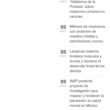
“Hablemos de la
AGO
Próstata” sobre
trastornos urinarios en
varones
03
Millones de mexicanos
con síndrome de
AGO
intestino irritable y
estreñimiento crónico
03
Lactancia materna
fortalece músculos y
AGO
encías y favorece el
desarrollo lineal de los
dientes
03
INSP presenta
proyecto de
AGO
investigación para
mapear y fortalecer la
planeación en salud
mental en México