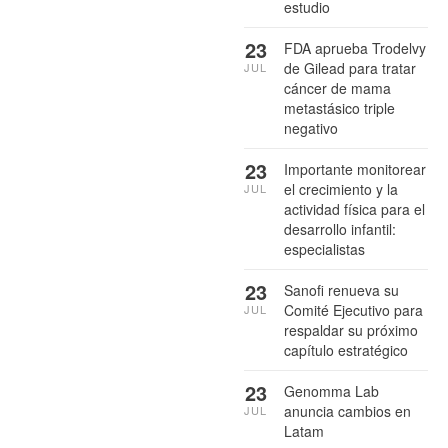
estudio
23
FDA aprueba Trodelvy
de Gilead para tratar
JUL
cáncer de mama
metastásico triple
negativo
23
Importante monitorear
el crecimiento y la
JUL
actividad física para el
desarrollo infantil:
especialistas
23
Sanofi renueva su
Comité Ejecutivo para
JUL
respaldar su próximo
capítulo estratégico
23
Genomma Lab
anuncia cambios en
JUL
Latam