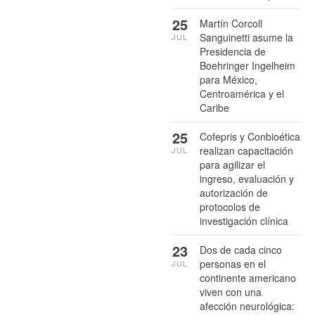
25
Martín Corcoll
Sanguinetti asume la
JUL
Presidencia de
Boehringer Ingelheim
para México,
Centroamérica y el
Caribe
25
Cofepris y Conbioética
realizan capacitación
JUL
para agilizar el
ingreso, evaluación y
autorización de
protocolos de
investigación clínica
23
Dos de cada cinco
personas en el
JUL
continente americano
viven con una
afección neurológica: