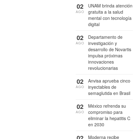
02
UNAM brinda atención
gratuita a la salud
AGO
mental con tecnología
digital
02
Departamento de
investigación y
AGO
desarrollo de Novartis
impulsa próximas
innovaciones
revolucionarias
02
Anvisa aprueba cinco
inyectables de
AGO
semaglutida en Brasil
02
México refrenda su
compromiso para
AGO
eliminar la hepatitis C
en 2030
02
Moderna recibe