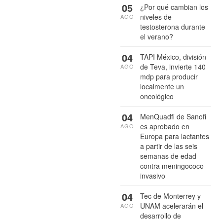
05
¿Por qué cambian los
niveles de
AGO
testosterona durante
el verano?
04
TAPI México, división
de Teva, invierte 140
AGO
mdp para producir
localmente un
oncológico
04
MenQuadfi de Sanofi
es aprobado en
AGO
Europa para lactantes
a partir de las seis
semanas de edad
contra meningococo
invasivo
04
Tec de Monterrey y
UNAM acelerarán el
AGO
desarrollo de