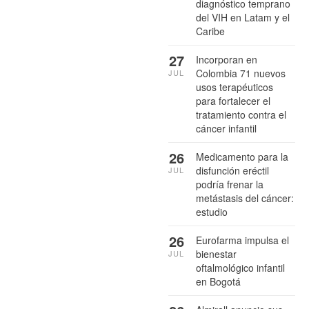
diagnóstico temprano
del VIH en Latam y el
Caribe
27
Incorporan en
Colombia 71 nuevos
JUL
usos terapéuticos
para fortalecer el
tratamiento contra el
cáncer infantil
26
Medicamento para la
disfunción eréctil
JUL
podría frenar la
metástasis del cáncer:
estudio
26
Eurofarma impulsa el
bienestar
JUL
oftalmológico infantil
en Bogotá