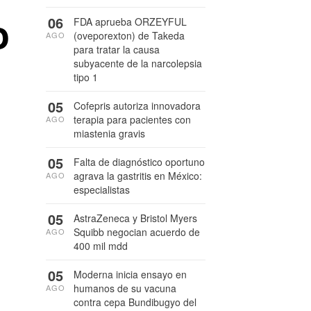
o
06
FDA aprueba ORZEYFUL
(oveporexton) de Takeda
AGO
para tratar la causa
subyacente de la narcolepsia
tipo 1
05
Cofepris autoriza innovadora
terapia para pacientes con
AGO
miastenia gravis
05
Falta de diagnóstico oportuno
agrava la gastritis en México:
AGO
especialistas
05
AstraZeneca y Bristol Myers
Squibb negocian acuerdo de
AGO
400 mil mdd
05
Moderna inicia ensayo en
humanos de su vacuna
AGO
contra cepa Bundibugyo del