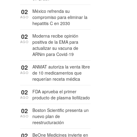
02
México refrenda su
compromiso para eliminar la
AGO
hepatitis C en 2030
02
Moderna recibe opinión
positiva de la EMA para
AGO
actualizar su vacuna de
ARNm para Covid-19
02
ANMAT autoriza la venta libre
de 10 medicamentos que
AGO
requerían receta médica
02
FDA aprueba el primer
producto de plasma liofilizado
AGO
02
Boston Scientific presenta un
nuevo plan de
AGO
reestructuración
02
BeOne Medicines invierte en