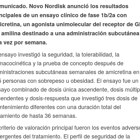
municado. Novo Nordisk anunció los resultados
ncipales de un ensayo clínico de fase 1b/2a con
icretina, un agonista unimolecular del receptor de G
y amilina destinado a una administración subcutánea
a vez por semana.
ensayo investigó la seguridad, la tolerabilidad, la
macocinética y la prueba de concepto después de
inistraciones subcutáneas semanales de amicretina en
 personas con sobrepeso u obesidad. El ensayo fue un
ayo combinado de dosis única ascendente, dosis múltip
endentes y dosis-respuesta que investigó tres dosis de
tenimiento diferentes con una duración total del
tamiento de hasta 36 semanas.
criterio de valoración principal fueron los eventos advers
rgentes del tratamiento. El perfil de seguridad de la