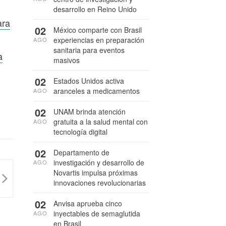
desarrollo en Reino Unido
ara
02
México comparte con Brasil
experiencias en preparación
AGO
sanitaria para eventos
a
masivos
02
Estados Unidos activa
aranceles a medicamentos
AGO
02
UNAM brinda atención
gratuita a la salud mental con
AGO
tecnología digital
02
Departamento de
investigación y desarrollo de
AGO
Novartis impulsa próximas
innovaciones revolucionarias
02
Anvisa aprueba cinco
inyectables de semaglutida
AGO
en Brasil