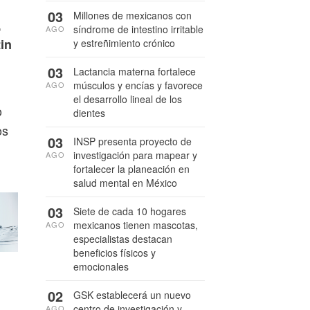
03
Millones de mexicanos con
,
síndrome de intestino irritable
AGO
in
y estreñimiento crónico
03
Lactancia materna fortalece
músculos y encías y favorece
AGO
el desarrollo lineal de los
o
dientes
os
03
INSP presenta proyecto de
investigación para mapear y
AGO
fortalecer la planeación en
salud mental en México
03
Siete de cada 10 hogares
mexicanos tienen mascotas,
AGO
especialistas destacan
beneficios físicos y
emocionales
02
GSK establecerá un nuevo
centro de investigación y
AGO