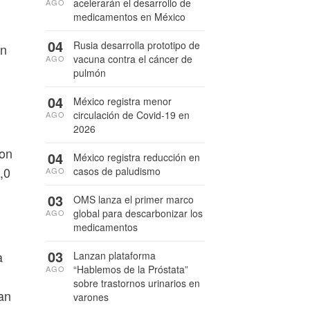
acelerarán el desarrollo de
AGO
medicamentos en México
04
Rusia desarrolla prototipo de
on
vacuna contra el cáncer de
AGO
pulmón
04
México registra menor
circulación de Covid-19 en
AGO
2026
con
04
México registra reducción en
,0
casos de paludismo
AGO
03
OMS lanza el primer marco
global para descarbonizar los
AGO
medicamentos
03
a
Lanzan plataforma
“Hablemos de la Próstata”
AGO
sobre trastornos urinarios en
an
varones