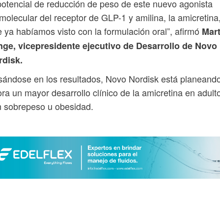
potencial de reducción de peso de este nuevo agonista
molecular del receptor de GLP-1 y amilina, la amicretina
 ya habíamos visto con la formulación oral”, afirmó
Mart
nge, vicepresidente ejecutivo de Desarrollo de Novo
rdisk.
ándose en los resultados, Novo Nordisk está planeand
ra un mayor desarrollo clínico de la amicretina en adult
 sobrepeso u obesidad.