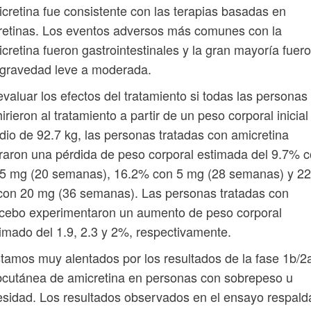
cretina fue consistente con las terapias basadas en
retinas. Los eventos adversos más comunes con la
cretina fueron gastrointestinales y la gran mayoría fuer
 gravedad leve a moderada.
evaluar los efectos del tratamiento si todas las personas
irieron al tratamiento a partir de un peso corporal inicial
io de 92.7 kg, las personas tratadas con amicretina
raron una pérdida de peso corporal estimada del 9.7% 
25 mg (20 semanas), 16.2% con 5 mg (28 semanas) y 22
on 20 mg (36 semanas). Las personas tratadas con
cebo experimentaron un aumento de peso corporal
imado del 1.9, 2.3 y 2%, respectivamente.
tamos muy alentados por los resultados de la fase 1b/2
cutánea de amicretina en personas con sobrepeso u
sidad. Los resultados observados en el ensayo respald