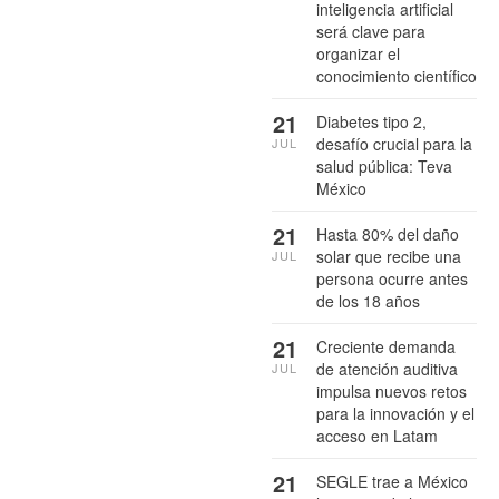
inteligencia artificial
será clave para
organizar el
conocimiento científico
21
Diabetes tipo 2,
desafío crucial para la
JUL
salud pública: Teva
México
21
Hasta 80% del daño
solar que recibe una
JUL
persona ocurre antes
de los 18 años
21
Creciente demanda
de atención auditiva
JUL
impulsa nuevos retos
para la innovación y el
acceso en Latam
21
SEGLE trae a México