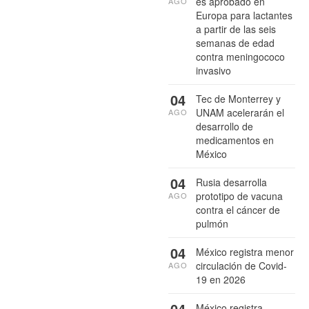
es aprobado en
AGO
Europa para lactantes
a partir de las seis
semanas de edad
contra meningococo
invasivo
04
Tec de Monterrey y
UNAM acelerarán el
AGO
desarrollo de
medicamentos en
México
04
Rusia desarrolla
prototipo de vacuna
AGO
contra el cáncer de
pulmón
04
México registra menor
circulación de Covid-
AGO
19 en 2026
04
México registra