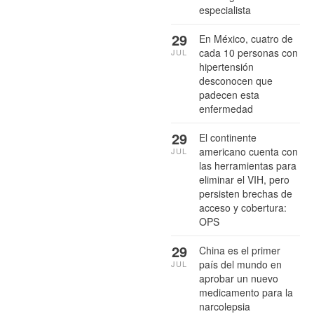
especialista
29
En México, cuatro de
cada 10 personas con
JUL
hipertensión
desconocen que
padecen esta
enfermedad
29
El continente
americano cuenta con
JUL
las herramientas para
eliminar el VIH, pero
persisten brechas de
acceso y cobertura:
OPS
29
China es el primer
país del mundo en
JUL
aprobar un nuevo
medicamento para la
narcolepsia