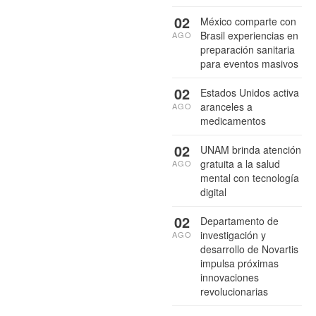
02
México comparte con
Brasil experiencias en
AGO
preparación sanitaria
para eventos masivos
02
Estados Unidos activa
aranceles a
AGO
medicamentos
02
UNAM brinda atención
gratuita a la salud
AGO
mental con tecnología
digital
02
Departamento de
investigación y
AGO
desarrollo de Novartis
impulsa próximas
innovaciones
revolucionarias