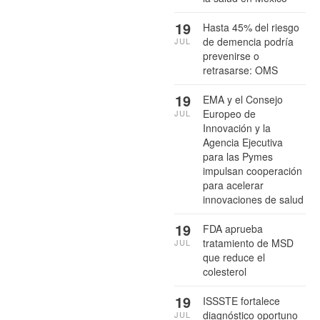
19
Hasta 45% del riesgo
de demencia podría
JUL
prevenirse o
retrasarse: OMS
19
EMA y el Consejo
Europeo de
JUL
Innovación y la
Agencia Ejecutiva
para las Pymes
impulsan cooperación
para acelerar
innovaciones de salud
19
FDA aprueba
tratamiento de MSD
JUL
que reduce el
colesterol
19
ISSSTE fortalece
diagnóstico oportuno
JUL