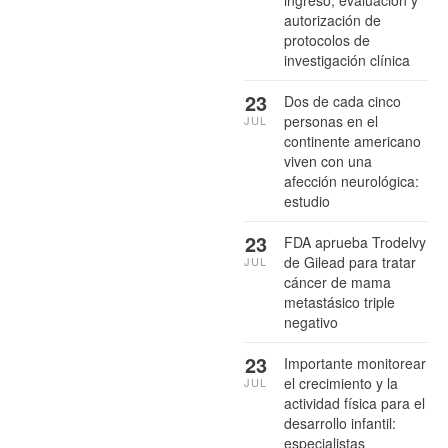
ingreso, evaluación y
autorización de
protocolos de
investigación clínica
23
Dos de cada cinco
personas en el
JUL
continente americano
viven con una
afección neurológica:
estudio
23
FDA aprueba Trodelvy
de Gilead para tratar
JUL
cáncer de mama
metastásico triple
negativo
23
Importante monitorear
el crecimiento y la
JUL
actividad física para el
desarrollo infantil:
especialistas