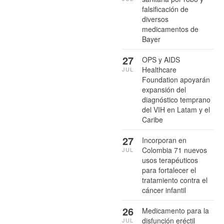
falsificación de
diversos
medicamentos de
Bayer
27
OPS y AIDS
Healthcare
JUL
Foundation apoyarán
expansión del
diagnóstico temprano
del VIH en Latam y el
Caribe
27
Incorporan en
Colombia 71 nuevos
JUL
usos terapéuticos
para fortalecer el
tratamiento contra el
cáncer infantil
26
Medicamento para la
disfunción eréctil
JUL