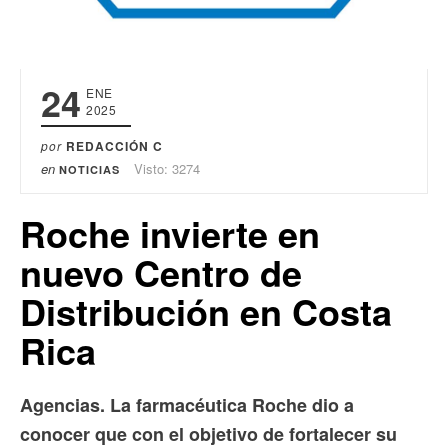
24
ENE
2025
por
REDACCIÓN C
en
Visto: 3274
NOTICIAS
Roche invierte en
nuevo Centro de
Distribución en Costa
Rica
Agencias. La farmacéutica Roche dio a
conocer que con el objetivo de fortalecer su