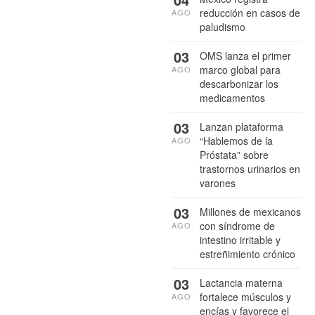
reducción en casos de
AGO
paludismo
03
OMS lanza el primer
marco global para
AGO
descarbonizar los
medicamentos
03
Lanzan plataforma
“Hablemos de la
AGO
Próstata” sobre
trastornos urinarios en
varones
03
Millones de mexicanos
con síndrome de
AGO
intestino irritable y
estreñimiento crónico
03
Lactancia materna
fortalece músculos y
AGO
encías y favorece el