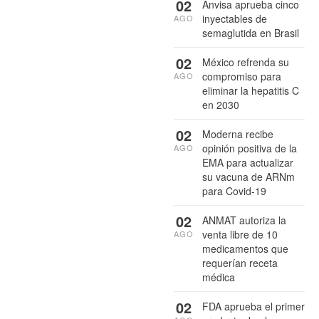
02
Anvisa aprueba cinco
inyectables de
AGO
semaglutida en Brasil
02
México refrenda su
compromiso para
AGO
eliminar la hepatitis C
en 2030
02
Moderna recibe
opinión positiva de la
AGO
EMA para actualizar
su vacuna de ARNm
para Covid-19
02
ANMAT autoriza la
venta libre de 10
AGO
medicamentos que
requerían receta
médica
02
FDA aprueba el primer