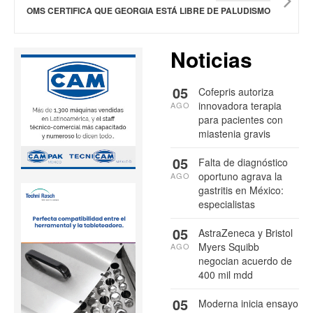
OMS CERTIFICA QUE GEORGIA ESTÁ LIBRE DE PALUDISMO
Noticias
05
Cofepris autoriza
innovadora terapia
AGO
para pacientes con
miastenia gravis
05
Falta de diagnóstico
oportuno agrava la
AGO
gastritis en México:
especialistas
05
AstraZeneca y Bristol
Myers Squibb
AGO
negocian acuerdo de
400 mil mdd
05
Moderna inicia ensayo