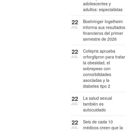
adolescentes y
adultos: especialistas
22
Boehringer Ingelheim
informa sus resultados
JUL
financieros del primer
semestre de 2026
22
Cofepris aprueba
orforglipron para tratar
JUL
la obesidad, el
sobrepeso con
comorbilidades
asociadas y la
diabetes tipo 2
22
La salud sexual
también es
JUL
autocuidado
22
Seis de cada 10
médicos creen que la
JUL