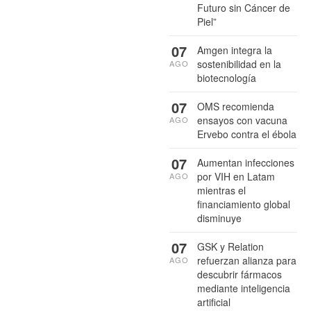
Futuro sin Cáncer de
Piel”
07
Amgen integra la
sostenibilidad en la
AGO
biotecnología
07
OMS recomienda
ensayos con vacuna
AGO
Ervebo contra el ébola
07
Aumentan infecciones
por VIH en Latam
AGO
mientras el
financiamiento global
disminuye
07
GSK y Relation
refuerzan alianza para
AGO
descubrir fármacos
mediante inteligencia
artificial