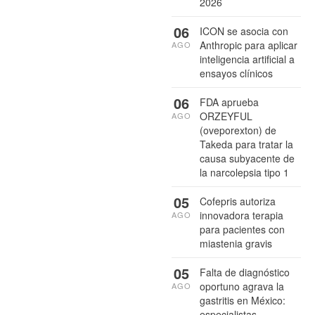
2026
06
ICON se asocia con
Anthropic para aplicar
AGO
inteligencia artificial a
ensayos clínicos
06
FDA aprueba
ORZEYFUL
AGO
(oveporexton) de
Takeda para tratar la
causa subyacente de
la narcolepsia tipo 1
05
Cofepris autoriza
innovadora terapia
AGO
para pacientes con
miastenia gravis
05
Falta de diagnóstico
oportuno agrava la
AGO
gastritis en México:
especialistas