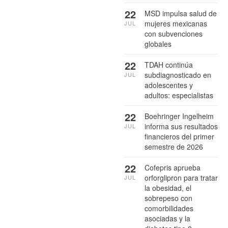
22
MSD impulsa salud de
mujeres mexicanas
JUL
con subvenciones
globales
22
TDAH continúa
subdiagnosticado en
JUL
adolescentes y
adultos: especialistas
22
Boehringer Ingelheim
informa sus resultados
JUL
financieros del primer
semestre de 2026
22
Cofepris aprueba
orforglipron para tratar
JUL
la obesidad, el
sobrepeso con
comorbilidades
asociadas y la