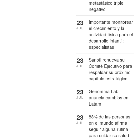
metastásico triple
negativo
23
Importante monitorear
el crecimiento y la
JUL
actividad física para el
desarrollo infantil:
especialistas
23
Sanofi renueva su
Comité Ejecutivo para
JUL
respaldar su próximo
capítulo estratégico
23
Genomma Lab
anuncia cambios en
JUL
Latam
23
88% de las personas
en el mundo afirma
JUL
seguir alguna rutina
para cuidar su salud