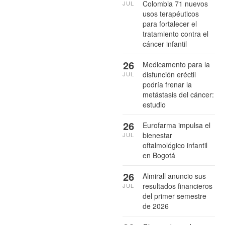
Colombia 71 nuevos
JUL
usos terapéuticos
para fortalecer el
tratamiento contra el
cáncer infantil
26
Medicamento para la
disfunción eréctil
JUL
podría frenar la
metástasis del cáncer:
estudio
26
Eurofarma impulsa el
bienestar
JUL
oftalmológico infantil
en Bogotá
26
Almirall anuncio sus
resultados financieros
JUL
del primer semestre
de 2026