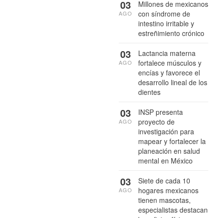
03
Millones de mexicanos
con síndrome de
AGO
intestino irritable y
estreñimiento crónico
03
Lactancia materna
fortalece músculos y
AGO
encías y favorece el
desarrollo lineal de los
dientes
03
INSP presenta
proyecto de
AGO
investigación para
mapear y fortalecer la
planeación en salud
mental en México
03
Siete de cada 10
hogares mexicanos
AGO
tienen mascotas,
especialistas destacan