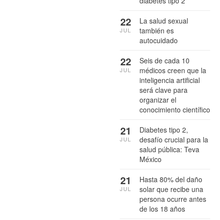
diabetes tipo 2
22
La salud sexual
también es
JUL
autocuidado
22
Seis de cada 10
médicos creen que la
JUL
inteligencia artificial
será clave para
organizar el
conocimiento científico
21
Diabetes tipo 2,
desafío crucial para la
JUL
salud pública: Teva
México
21
Hasta 80% del daño
solar que recibe una
JUL
persona ocurre antes
de los 18 años