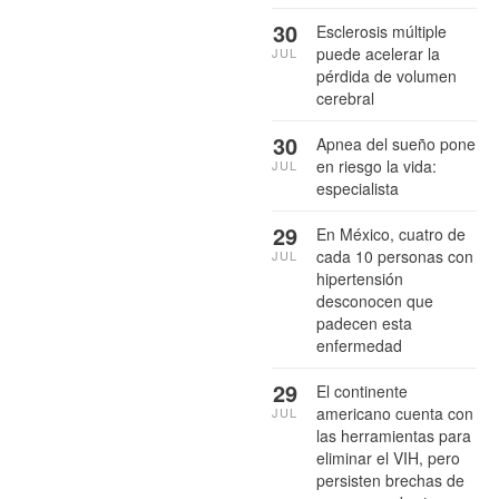
30
Esclerosis múltiple
puede acelerar la
JUL
pérdida de volumen
cerebral
30
Apnea del sueño pone
en riesgo la vida:
JUL
especialista
29
En México, cuatro de
cada 10 personas con
JUL
hipertensión
desconocen que
padecen esta
enfermedad
29
El continente
americano cuenta con
JUL
las herramientas para
eliminar el VIH, pero
persisten brechas de