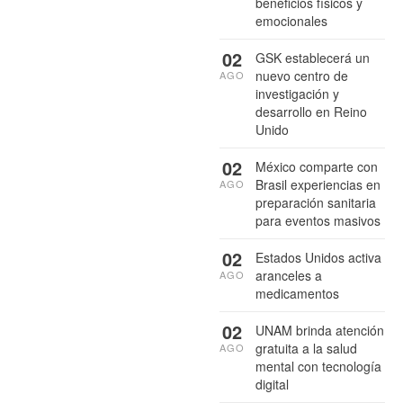
beneficios físicos y
emocionales
02
GSK establecerá un
nuevo centro de
AGO
investigación y
desarrollo en Reino
Unido
02
México comparte con
Brasil experiencias en
AGO
preparación sanitaria
para eventos masivos
02
Estados Unidos activa
aranceles a
AGO
medicamentos
02
UNAM brinda atención
gratuita a la salud
AGO
mental con tecnología
digital