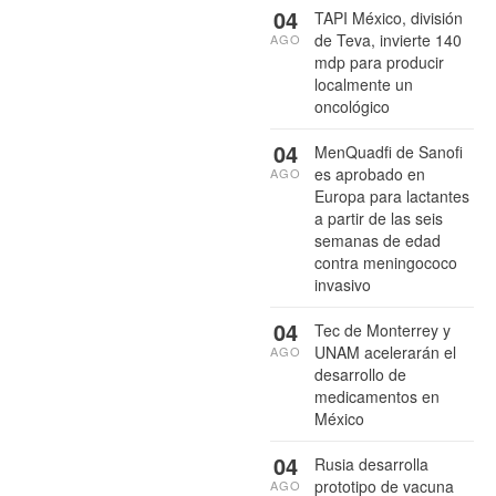
04
TAPI México, división
de Teva, invierte 140
AGO
mdp para producir
localmente un
oncológico
04
MenQuadfi de Sanofi
es aprobado en
AGO
Europa para lactantes
a partir de las seis
semanas de edad
contra meningococo
invasivo
04
Tec de Monterrey y
UNAM acelerarán el
AGO
desarrollo de
medicamentos en
México
04
Rusia desarrolla
prototipo de vacuna
AGO