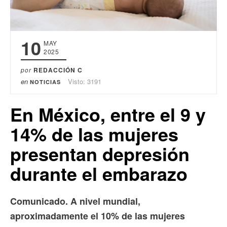
10
MAY
2025
por
REDACCIÓN C
en
Visto: 3191
NOTICIAS
En México, entre el 9 y
14% de las mujeres
presentan depresión
durante el embarazo
Comunicado. A nivel mundial,
aproximadamente el 10% de las mujeres