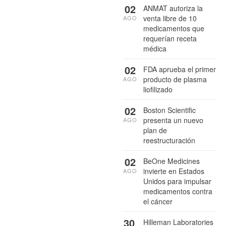
02
ANMAT autoriza la
venta libre de 10
AGO
medicamentos que
requerían receta
médica
02
FDA aprueba el primer
producto de plasma
AGO
liofilizado
02
Boston Scientific
presenta un nuevo
AGO
plan de
reestructuración
02
BeOne Medicines
invierte en Estados
AGO
Unidos para impulsar
medicamentos contra
el cáncer
30
Hilleman Laboratories