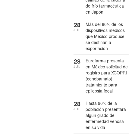
de frío farmacéutica
en Japón
28
Más del 60% de los
dispositivos médicos
JUL
que México produce
se destinan a
exportación
28
Eurofarma presenta
en México solicitud de
JUL
registro para XCOPRI
(cenobamato),
tratamiento para
epilepsia focal
28
Hasta 90% de la
población presentará
JUL
algún grado de
enfermedad venosa
en su vida