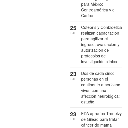
para México,
Centroamérica y el
Caribe
25
Cofepris y Conbioética
realizan capacitación
JUL
para agilizar el
ingreso, evaluación y
autorización de
protocolos de
investigación clínica
23
Dos de cada cinco
personas en el
JUL
continente americano
viven con una
afección neurológica:
estudio
23
FDA aprueba Trodelvy
de Gilead para tratar
JUL
cáncer de mama