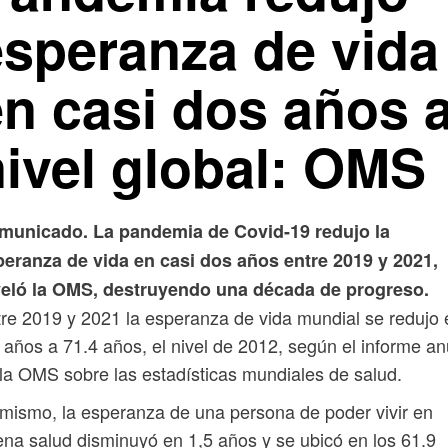
esperanza de vida
en casi dos años 
nivel global: OMS
municado. La pandemia de Covid-19 redujo la
peranza de vida en casi dos años entre 2019 y 2021,
veló la OMS, destruyendo una década de progreso.
re 2019 y 2021 la esperanza de vida mundial se redujo 
 años a 71.4 años, el nivel de 2012, según el informe an
la OMS sobre las estadísticas mundiales de salud.
mismo, la esperanza de una persona de poder vivir en
na salud disminuyó en 1,5 años y se ubicó en los 61.9