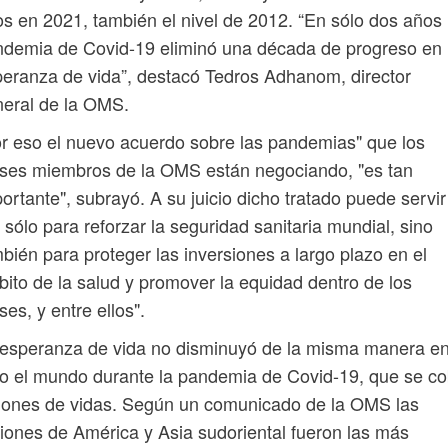
s en 2021, también el nivel de 2012. “En sólo dos años 
demia de Covid-19 eliminó una década de progreso en 
eranza de vida”, destacó Tedros Adhanom, director
eral de la OMS.
r eso el nuevo acuerdo sobre las pandemias" que los
ses miembros de la OMS están negociando, "es tan
ortante", subrayó. A su juicio dicho tratado puede servir
 sólo para reforzar la seguridad sanitaria mundial, sino
bién para proteger las inversiones a largo plazo en el
ito de la salud y promover la equidad dentro de los
ses, y entre ellos".
esperanza de vida no disminuyó de la misma manera e
o el mundo durante la pandemia de Covid-19, que se co
lones de vidas. Según un comunicado de la OMS las
iones de América y Asia sudoriental fueron las más