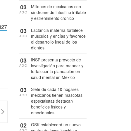
03
Millones de mexicanos con
síndrome de intestino irritable
AGO
y estreñimiento crónico
027
03
Lactancia materna fortalece
músculos y encías y favorece
AGO
el desarrollo lineal de los
dientes
03
INSP presenta proyecto de
investigación para mapear y
AGO
fortalecer la planeación en
salud mental en México
03
Siete de cada 10 hogares
mexicanos tienen mascotas,
AGO
especialistas destacan
beneficios físicos y
emocionales
02
GSK establecerá un nuevo
centro de investigación y
AGO