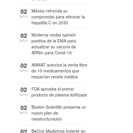
02
México refrenda su
compromiso para eliminar la
AGO
hepatitis C en 2030
02
Moderna recibe opinión
positiva de la EMA para
AGO
actualizar su vacuna de
ARNm para Covid-19
02
ANMAT autoriza la venta libre
de 10 medicamentos que
AGO
requerían receta médica
02
FDA aprueba el primer
producto de plasma liofilizado
AGO
02
Boston Scientific presenta un
nuevo plan de
AGO
reestructuración
02
BeOne Medicines invierte en