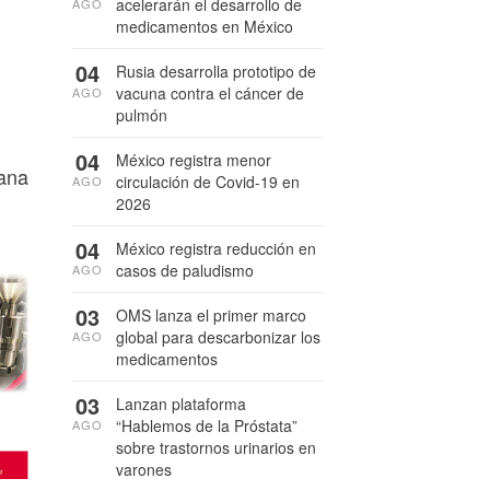
acelerarán el desarrollo de
AGO
medicamentos en México
04
Rusia desarrolla prototipo de
vacuna contra el cáncer de
AGO
pulmón
04
México registra menor
sana
circulación de Covid-19 en
AGO
2026
04
México registra reducción en
casos de paludismo
AGO
03
OMS lanza el primer marco
global para descarbonizar los
AGO
medicamentos
03
Lanzan plataforma
“Hablemos de la Próstata”
AGO
sobre trastornos urinarios en
varones