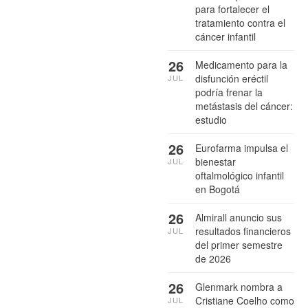
para fortalecer el
tratamiento contra el
cáncer infantil
26
Medicamento para la
disfunción eréctil
JUL
podría frenar la
metástasis del cáncer:
estudio
26
Eurofarma impulsa el
bienestar
JUL
oftalmológico infantil
en Bogotá
26
Almirall anuncio sus
resultados financieros
JUL
del primer semestre
de 2026
26
Glenmark nombra a
Cristiane Coelho como
JUL