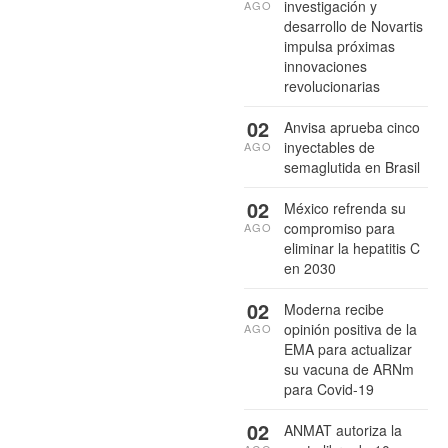
investigación y
AGO
desarrollo de Novartis
impulsa próximas
innovaciones
revolucionarias
02
Anvisa aprueba cinco
inyectables de
AGO
semaglutida en Brasil
02
México refrenda su
compromiso para
AGO
eliminar la hepatitis C
en 2030
02
Moderna recibe
opinión positiva de la
AGO
EMA para actualizar
su vacuna de ARNm
para Covid-19
02
ANMAT autoriza la