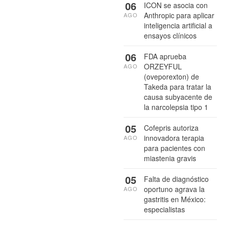
06
ICON se asocia con
Anthropic para aplicar
AGO
inteligencia artificial a
ensayos clínicos
06
FDA aprueba
ORZEYFUL
AGO
(oveporexton) de
Takeda para tratar la
causa subyacente de
la narcolepsia tipo 1
05
Cofepris autoriza
innovadora terapia
AGO
para pacientes con
miastenia gravis
05
Falta de diagnóstico
oportuno agrava la
AGO
gastritis en México:
especialistas