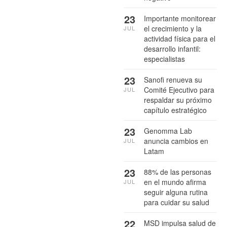
23
Importante monitorear
el crecimiento y la
JUL
actividad física para el
desarrollo infantil:
especialistas
23
Sanofi renueva su
Comité Ejecutivo para
JUL
respaldar su próximo
capítulo estratégico
23
Genomma Lab
anuncia cambios en
JUL
Latam
23
88% de las personas
en el mundo afirma
JUL
seguir alguna rutina
para cuidar su salud
22
MSD impulsa salud de