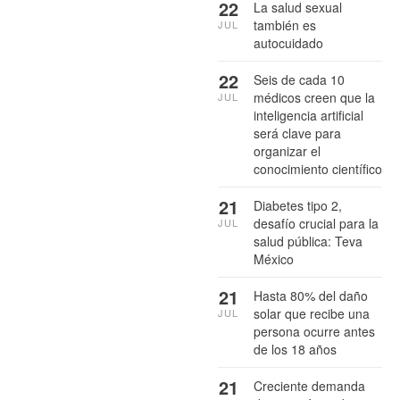
22
La salud sexual
también es
JUL
autocuidado
22
Seis de cada 10
médicos creen que la
JUL
inteligencia artificial
será clave para
organizar el
conocimiento científico
21
Diabetes tipo 2,
desafío crucial para la
JUL
salud pública: Teva
México
21
Hasta 80% del daño
solar que recibe una
JUL
persona ocurre antes
de los 18 años
21
Creciente demanda