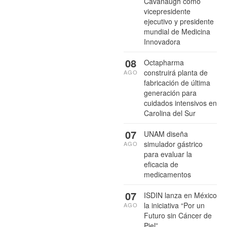
Cavanaugh como
vicepresidente
ejecutivo y presidente
mundial de Medicina
Innovadora
08
Octapharma
construirá planta de
AGO
fabricación de última
generación para
cuidados intensivos en
Carolina del Sur
07
UNAM diseña
simulador gástrico
AGO
para evaluar la
eficacia de
medicamentos
07
ISDIN lanza en México
la iniciativa “Por un
AGO
Futuro sin Cáncer de
Piel”