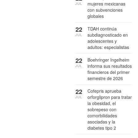
mujeres mexicanas
JUL
con subvenciones
globales
22
TDAH continúa
subdiagnosticado en
JUL
adolescentes y
adultos: especialistas
22
Boehringer Ingelheim
informa sus resultados
JUL
financieros del primer
semestre de 2026
22
Cofepris aprueba
orforglipron para tratar
JUL
la obesidad, el
sobrepeso con
comorbilidades
asociadas y la
diabetes tipo 2