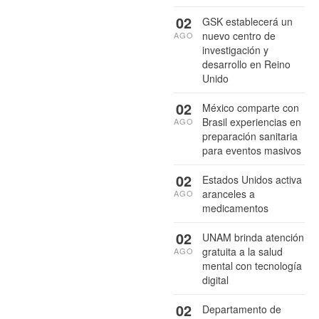
02
GSK establecerá un
nuevo centro de
AGO
investigación y
desarrollo en Reino
Unido
02
México comparte con
Brasil experiencias en
AGO
preparación sanitaria
para eventos masivos
02
Estados Unidos activa
aranceles a
AGO
medicamentos
02
UNAM brinda atención
gratuita a la salud
AGO
mental con tecnología
digital
02
Departamento de