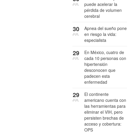
puede acelerar la
JUL
pérdida de volumen
cerebral
30
Apnea del sueño pone
en riesgo la vida:
JUL
especialista
29
En México, cuatro de
cada 10 personas con
JUL
hipertensión
desconocen que
padecen esta
enfermedad
29
El continente
americano cuenta con
JUL
las herramientas para
eliminar el VIH, pero
persisten brechas de
acceso y cobertura:
OPS