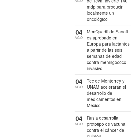
de Teva, invierte 140
AGO
mdp para producir
localmente un
oncológico
04
MenQuadfi de Sanofi
es aprobado en
AGO
Europa para lactantes
a partir de las seis
semanas de edad
contra meningococo
invasivo
04
Tec de Monterrey y
UNAM acelerarán el
AGO
desarrollo de
medicamentos en
México
04
Rusia desarrolla
prototipo de vacuna
AGO
contra el cáncer de
pulmón