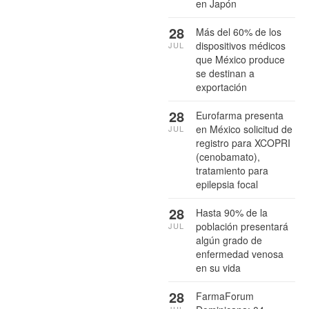
en Japón
28
Más del 60% de los
dispositivos médicos
JUL
que México produce
se destinan a
exportación
28
Eurofarma presenta
en México solicitud de
JUL
registro para XCOPRI
(cenobamato),
tratamiento para
epilepsia focal
28
Hasta 90% de la
población presentará
JUL
algún grado de
enfermedad venosa
en su vida
28
FarmaForum
JUL