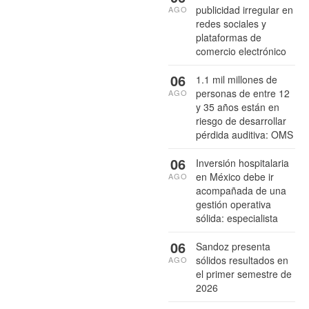
publicidad irregular en
AGO
redes sociales y
plataformas de
comercio electrónico
06
1.1 mil millones de
personas de entre 12
AGO
y 35 años están en
riesgo de desarrollar
pérdida auditiva: OMS
06
Inversión hospitalaria
en México debe ir
AGO
acompañada de una
gestión operativa
sólida: especialista
06
Sandoz presenta
sólidos resultados en
AGO
el primer semestre de
2026