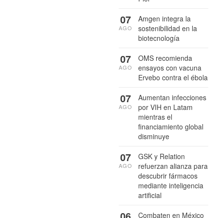
07
Amgen integra la
sostenibilidad en la
AGO
biotecnología
07
OMS recomienda
ensayos con vacuna
AGO
Ervebo contra el ébola
07
Aumentan infecciones
por VIH en Latam
AGO
mientras el
financiamiento global
disminuye
07
GSK y Relation
refuerzan alianza para
AGO
descubrir fármacos
mediante inteligencia
artificial
06
Combaten en México