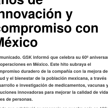
innovación y
compromiso con
México
municado. GSK informó que celebra su 60º aniversa
 operaciones en México. Este hito subraya el
mpromiso duradero de la compañía con la mejora de
ud y el bienestar de la población mexicana, a través 
sarrollo e investigación de medicamentos, vacunas 
luciones innovadoras para mejorar la calidad de vida
les de personas.