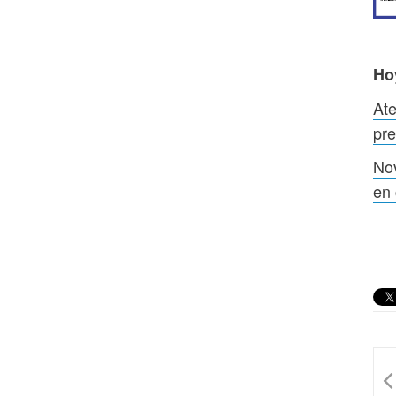
Ho
Ate
pre
Nov
en