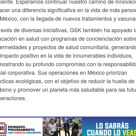
iente. Esperamos continuar nuestro camino de innovac
acer una diferencia significativa en la vida de más pers
México, con la llegada de nuevos tratamientos y vacuna
ravés de diversas iniciativas, GSK también ha apoyado l
cación en salud con programas de concienciación sobr
ermedades y proyectos de salud comunitaria, generand
impacto positivo en la vida de innumerables individuos,
ostrando su profundo compromiso con la responsabili
ial corporativa. Sus operaciones en México priorizan
cticas ecológicas, con el objetivo de reducir la huella de
bono y promover un planeta más saludable para las fut
neraciones.