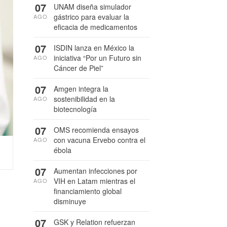
07
UNAM diseña simulador
gástrico para evaluar la
AGO
eficacia de medicamentos
07
ISDIN lanza en México la
iniciativa “Por un Futuro sin
AGO
Cáncer de Piel”
07
Amgen integra la
sostenibilidad en la
AGO
biotecnología
07
OMS recomienda ensayos
con vacuna Ervebo contra el
AGO
ébola
07
Aumentan infecciones por
VIH en Latam mientras el
AGO
financiamiento global
disminuye
07
GSK y Relation refuerzan