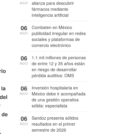
alianza para descubrir
AGO
fármacos mediante
inteligencia artificial
06
Combaten en México
publicidad irregular en redes
AGO
sociales y plataformas de
comercio electrónico
06
1.1 mil millones de personas
de entre 12 y 35 años están
AGO
en riesgo de desarrollar
rio
pérdida auditiva: OMS
06
 la
Inversión hospitalaria en
México debe ir acompañada
AGO
del
de una gestión operativa
y
sólida: especialista
 de
06
Sandoz presenta sólidos
resultados en el primer
AGO
semestre de 2026