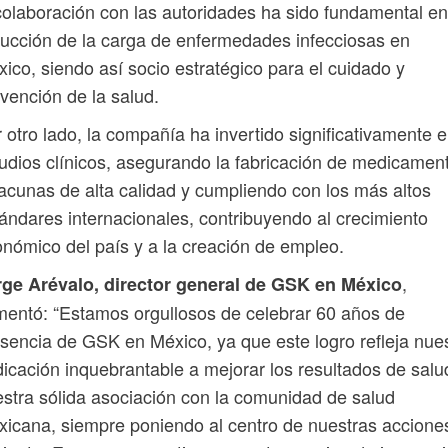
colaboración con las autoridades ha sido fundamental en
ucción de la carga de enfermedades infecciosas en
ico, siendo así socio estratégico para el cuidado y
vención de la salud.
 otro lado, la compañía ha invertido significativamente 
udios clínicos, asegurando la fabricación de medicamen
acunas de alta calidad y cumpliendo con los más altos
ándares internacionales, contribuyendo al crecimiento
nómico del país y a la creación de empleo.
,
rge Arévalo, director general de GSK en México
entó: “Estamos orgullosos de celebrar 60 años de
sencia de GSK en México, ya que este logro refleja nue
icación inquebrantable a mejorar los resultados de salu
stra sólida asociación con la comunidad de salud
icana, siempre poniendo al centro de nuestras acciones