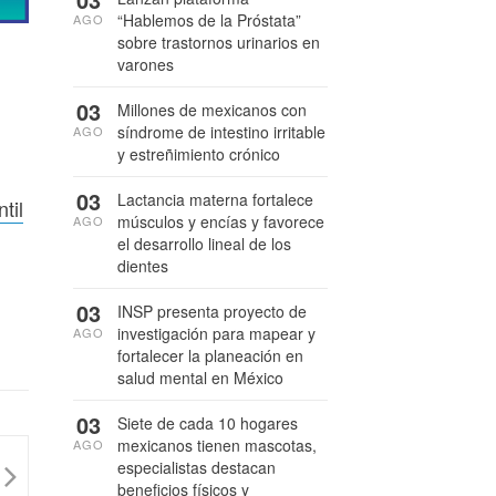
“Hablemos de la Próstata”
AGO
sobre trastornos urinarios en
varones
03
Millones de mexicanos con
síndrome de intestino irritable
AGO
y estreñimiento crónico
03
Lactancia materna fortalece
til
músculos y encías y favorece
AGO
el desarrollo lineal de los
dientes
03
INSP presenta proyecto de
investigación para mapear y
AGO
fortalecer la planeación en
salud mental en México
03
Siete de cada 10 hogares
mexicanos tienen mascotas,
AGO
especialistas destacan
beneficios físicos y