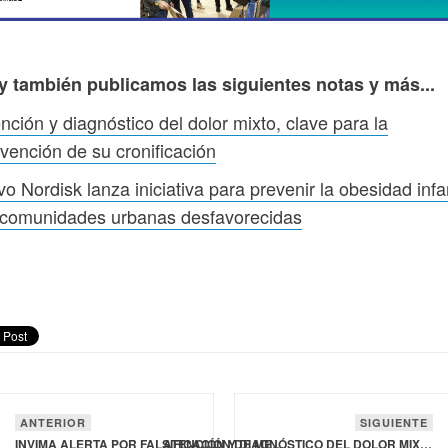
y también publicamos las siguientes notas y más...
nción y diagnóstico del dolor mixto, clave para la
vención de su cronificación
o Nordisk lanza iniciativa para prevenir la obesidad infan
 comunidades urbanas desfavorecidas
ANTERIOR
SIGUIENTE
INVIMA ALERTA POR FALSIFICACIÓN DE MEDICAMENTO PARA SÍNTOMAS PARA LA GRIPE
ATENCIÓN Y DIAGNÓSTICO DEL DOLOR MIXTO, CLAVE PARA LA PREVENCIÓN DE SU CRONIFICACIÓN