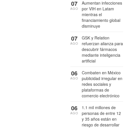
07
Aumentan infecciones
por VIH en Latam
AGO
mientras el
financiamiento global
disminuye
07
GSK y Relation
refuerzan alianza para
AGO
descubrir fármacos
mediante inteligencia
artificial
06
Combaten en México
publicidad irregular en
AGO
redes sociales y
plataformas de
comercio electrónico
06
1.1 mil millones de
personas de entre 12
AGO
y 35 años están en
riesgo de desarrollar