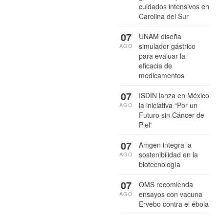
cuidados intensivos en
Carolina del Sur
07
UNAM diseña
simulador gástrico
AGO
para evaluar la
eficacia de
medicamentos
07
ISDIN lanza en México
la iniciativa “Por un
AGO
Futuro sin Cáncer de
Piel”
07
Amgen integra la
sostenibilidad en la
AGO
biotecnología
07
OMS recomienda
ensayos con vacuna
AGO
Ervebo contra el ébola