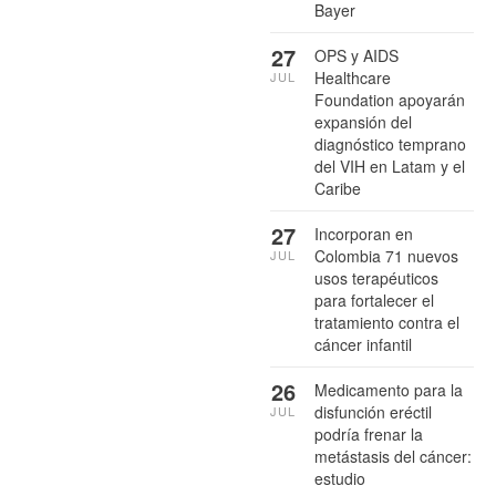
Bayer
27
OPS y AIDS
Healthcare
JUL
Foundation apoyarán
expansión del
diagnóstico temprano
del VIH en Latam y el
Caribe
27
Incorporan en
Colombia 71 nuevos
JUL
usos terapéuticos
para fortalecer el
tratamiento contra el
cáncer infantil
26
Medicamento para la
disfunción eréctil
JUL
podría frenar la
metástasis del cáncer:
estudio