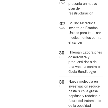
presenta un nuevo
AGO
plan de
reestructuración
02
BeOne Medicines
invierte en Estados
AGO
Unidos para impulsar
medicamentos contra
el cáncer
30
Hilleman Laboratories
desarrollará y
JUL
producirá dosis de
una vacuna contra el
ébola Bundibugyo
30
Nueva molécula en
investigación reduce
JUL
hasta 63% la grasa
hepática y redefine el
futuro del tratamiento
de la obesidad