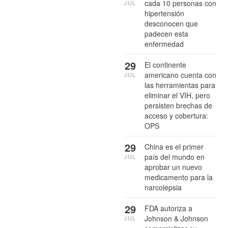
cada 10 personas con
JUL
hipertensión
desconocen que
padecen esta
enfermedad
29
El continente
americano cuenta con
JUL
las herramientas para
eliminar el VIH, pero
persisten brechas de
acceso y cobertura:
OPS
29
China es el primer
país del mundo en
JUL
aprobar un nuevo
medicamento para la
narcolepsia
29
FDA autoriza a
Johnson & Johnson
JUL