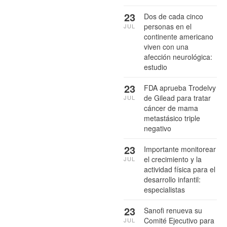
23
Dos de cada cinco
personas en el
JUL
continente americano
viven con una
afección neurológica:
estudio
23
FDA aprueba Trodelvy
de Gilead para tratar
JUL
cáncer de mama
metastásico triple
negativo
23
Importante monitorear
el crecimiento y la
JUL
actividad física para el
desarrollo infantil:
especialistas
23
Sanofi renueva su
Comité Ejecutivo para
JUL