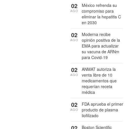
02
México refrenda su
compromiso para
AGO
eliminar la hepatitis C
en 2030
02
Moderna recibe
opinión positiva de la
AGO
EMA para actualizar
su vacuna de ARNm
para Covid-19
02
ANMAT autoriza la
venta libre de 10
AGO
medicamentos que
requerían receta
médica
02
FDA aprueba el primer
producto de plasma
AGO
liofilizado
02
Boston Scientific