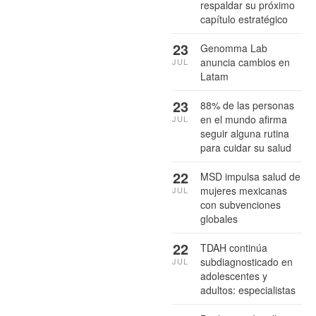
respaldar su próximo
capítulo estratégico
23
Genomma Lab
anuncia cambios en
JUL
Latam
23
88% de las personas
en el mundo afirma
JUL
seguir alguna rutina
para cuidar su salud
22
MSD impulsa salud de
mujeres mexicanas
JUL
con subvenciones
globales
22
TDAH continúa
subdiagnosticado en
JUL
adolescentes y
adultos: especialistas