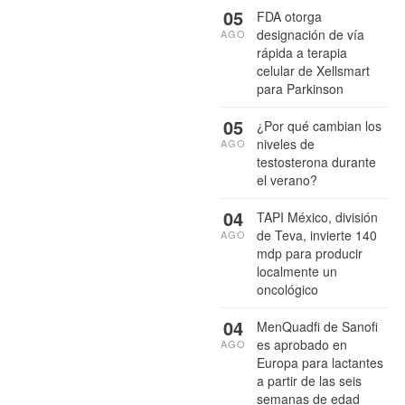
05
FDA otorga
designación de vía
AGO
rápida a terapia
celular de Xellsmart
para Parkinson
05
¿Por qué cambian los
niveles de
AGO
testosterona durante
el verano?
04
TAPI México, división
de Teva, invierte 140
AGO
mdp para producir
localmente un
oncológico
04
MenQuadfi de Sanofi
es aprobado en
AGO
Europa para lactantes
a partir de las seis
semanas de edad