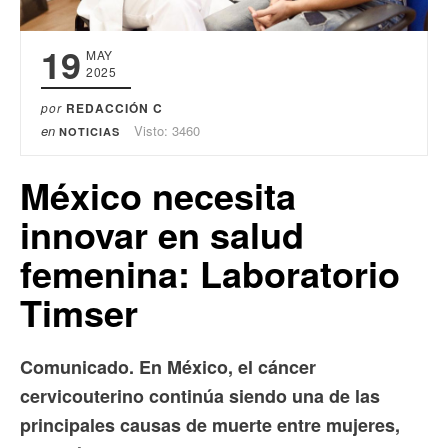
19
MAY
2025
por
REDACCIÓN C
en
Visto: 3460
NOTICIAS
México necesita
innovar en salud
femenina: Laboratorio
Timser
Comunicado. En México, el cáncer
cervicouterino continúa siendo una de las
principales causas de muerte entre mujeres,