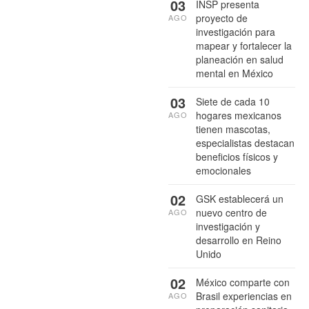
03
INSP presenta
proyecto de
AGO
investigación para
mapear y fortalecer la
planeación en salud
mental en México
03
Siete de cada 10
hogares mexicanos
AGO
tienen mascotas,
especialistas destacan
beneficios físicos y
emocionales
02
GSK establecerá un
nuevo centro de
AGO
investigación y
desarrollo en Reino
Unido
02
México comparte con
Brasil experiencias en
AGO