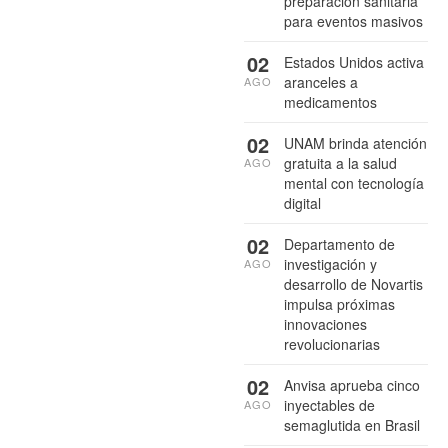
preparación sanitaria
para eventos masivos
02
Estados Unidos activa
aranceles a
AGO
medicamentos
02
UNAM brinda atención
gratuita a la salud
AGO
mental con tecnología
digital
02
Departamento de
investigación y
AGO
desarrollo de Novartis
impulsa próximas
innovaciones
revolucionarias
02
Anvisa aprueba cinco
inyectables de
AGO
semaglutida en Brasil