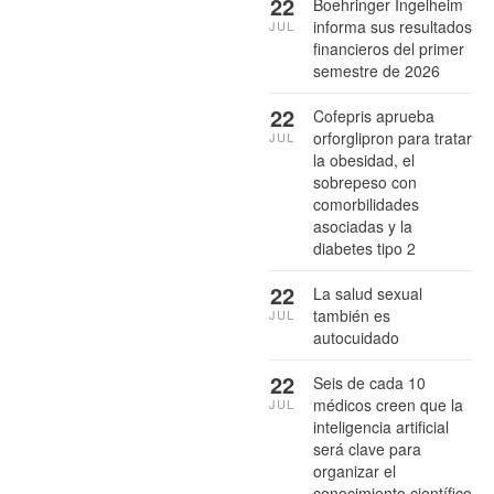
22
Boehringer Ingelheim
informa sus resultados
JUL
financieros del primer
semestre de 2026
22
Cofepris aprueba
orforglipron para tratar
JUL
la obesidad, el
sobrepeso con
comorbilidades
asociadas y la
diabetes tipo 2
22
La salud sexual
también es
JUL
autocuidado
22
Seis de cada 10
médicos creen que la
JUL
inteligencia artificial
será clave para
organizar el
conocimiento científico