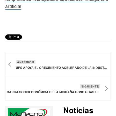
artificial
ANTERIOR
UPS APOYA EL CRECIMIENTO ACELERADO DE LA INDUSTRIA DEL CUIDADO DE LA SALUD EN MÉXICO
SIGUIENTE
CARGA SOCIOECONÓMICA DE LA MIGRAÑA RONDA HASTA LOS 142 MDD EN AMÉRICA LATINA: ESTUDIO
Noticias