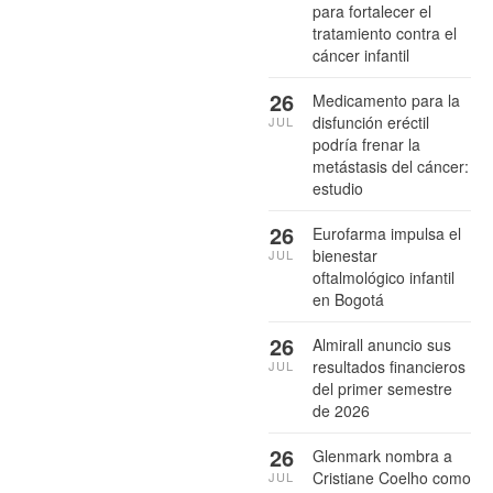
para fortalecer el
tratamiento contra el
cáncer infantil
26
Medicamento para la
disfunción eréctil
JUL
podría frenar la
metástasis del cáncer:
estudio
26
Eurofarma impulsa el
bienestar
JUL
oftalmológico infantil
en Bogotá
26
Almirall anuncio sus
resultados financieros
JUL
del primer semestre
de 2026
26
Glenmark nombra a
Cristiane Coelho como
JUL