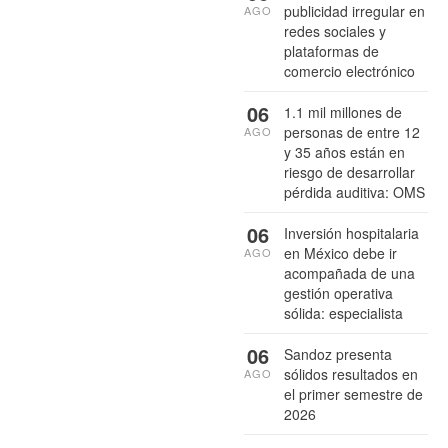
publicidad irregular en
AGO
redes sociales y
plataformas de
comercio electrónico
06
1.1 mil millones de
personas de entre 12
AGO
y 35 años están en
riesgo de desarrollar
pérdida auditiva: OMS
06
Inversión hospitalaria
en México debe ir
AGO
acompañada de una
gestión operativa
sólida: especialista
06
Sandoz presenta
sólidos resultados en
AGO
el primer semestre de
2026