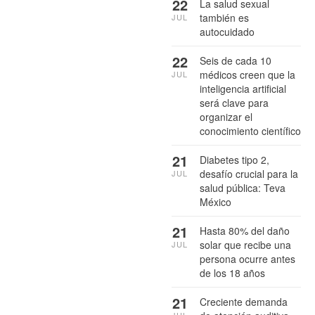
22
La salud sexual
también es
JUL
autocuidado
22
Seis de cada 10
médicos creen que la
JUL
inteligencia artificial
será clave para
organizar el
conocimiento científico
21
Diabetes tipo 2,
desafío crucial para la
JUL
salud pública: Teva
México
21
Hasta 80% del daño
solar que recibe una
JUL
persona ocurre antes
de los 18 años
21
Creciente demanda