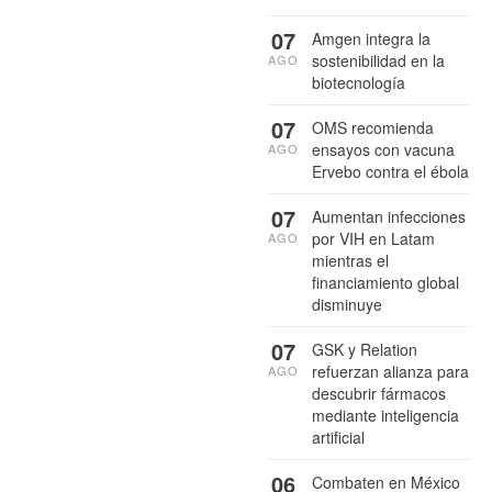
07
Amgen integra la
sostenibilidad en la
AGO
biotecnología
07
OMS recomienda
ensayos con vacuna
AGO
Ervebo contra el ébola
07
Aumentan infecciones
por VIH en Latam
AGO
mientras el
financiamiento global
disminuye
07
GSK y Relation
refuerzan alianza para
AGO
descubrir fármacos
mediante inteligencia
artificial
06
Combaten en México