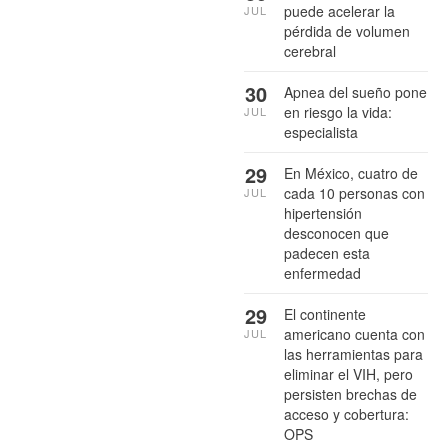
puede acelerar la
JUL
pérdida de volumen
cerebral
30
Apnea del sueño pone
en riesgo la vida:
JUL
especialista
29
En México, cuatro de
cada 10 personas con
JUL
hipertensión
desconocen que
padecen esta
enfermedad
29
El continente
americano cuenta con
JUL
las herramientas para
eliminar el VIH, pero
persisten brechas de
acceso y cobertura:
OPS