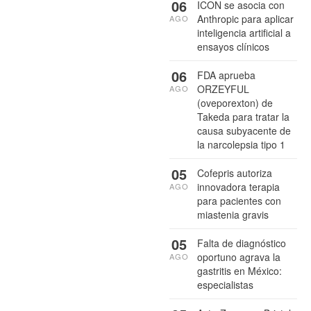
06
ICON se asocia con
Anthropic para aplicar
AGO
inteligencia artificial a
ensayos clínicos
06
FDA aprueba
ORZEYFUL
AGO
(oveporexton) de
Takeda para tratar la
causa subyacente de
la narcolepsia tipo 1
05
Cofepris autoriza
innovadora terapia
AGO
para pacientes con
miastenia gravis
05
Falta de diagnóstico
oportuno agrava la
AGO
gastritis en México:
especialistas