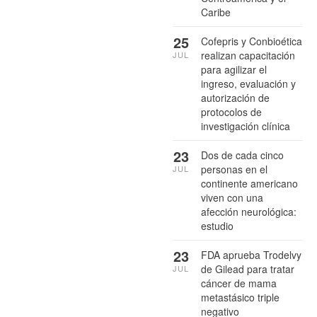
Caribe
25
Cofepris y Conbioética
realizan capacitación
JUL
para agilizar el
ingreso, evaluación y
autorización de
protocolos de
investigación clínica
23
Dos de cada cinco
personas en el
JUL
continente americano
viven con una
afección neurológica:
estudio
23
FDA aprueba Trodelvy
de Gilead para tratar
JUL
cáncer de mama
metastásico triple
negativo