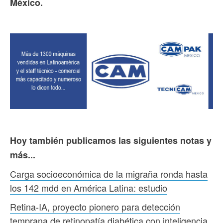
México.
Hoy también publicamos las siguientes notas y
más...
Carga socioeconómica de la migraña ronda hasta
los 142 mdd en América Latina: estudio
Retina-IA, proyecto pionero para detección
temprana de retinopatía diabética con inteligencia