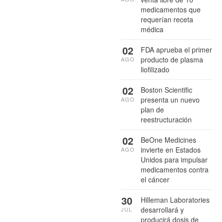
medicamentos que
requerían receta
médica
02
FDA aprueba el primer
producto de plasma
AGO
liofilizado
02
Boston Scientific
presenta un nuevo
AGO
plan de
reestructuración
02
BeOne Medicines
invierte en Estados
AGO
Unidos para impulsar
medicamentos contra
el cáncer
30
Hilleman Laboratories
desarrollará y
JUL
producirá dosis de