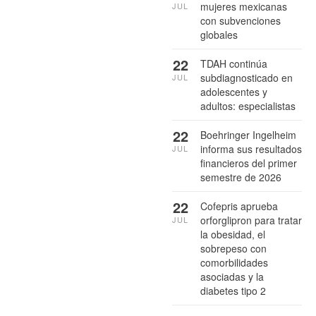
mujeres mexicanas
JUL
con subvenciones
globales
22
TDAH continúa
subdiagnosticado en
JUL
adolescentes y
adultos: especialistas
22
Boehringer Ingelheim
informa sus resultados
JUL
financieros del primer
semestre de 2026
22
Cofepris aprueba
orforglipron para tratar
JUL
la obesidad, el
sobrepeso con
comorbilidades
asociadas y la
diabetes tipo 2