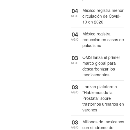
04
México registra menor
circulación de Covid-
AGO
19 en 2026
04
México registra
reducción en casos de
AGO
paludismo
03
OMS lanza el primer
marco global para
AGO
descarbonizar los
medicamentos
03
Lanzan plataforma
“Hablemos de la
AGO
Próstata” sobre
trastornos urinarios en
varones
03
Millones de mexicanos
con síndrome de
AGO