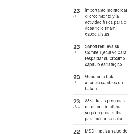
23
Importante monitorear
el crecimiento y la
JUL
actividad física para el
desarrollo infantil:
especialistas
23
Sanofi renueva su
Comité Ejecutivo para
JUL
respaldar su próximo
capítulo estratégico
23
Genomma Lab
anuncia cambios en
JUL
Latam
23
88% de las personas
en el mundo afirma
JUL
seguir alguna rutina
para cuidar su salud
22
MSD impulsa salud de