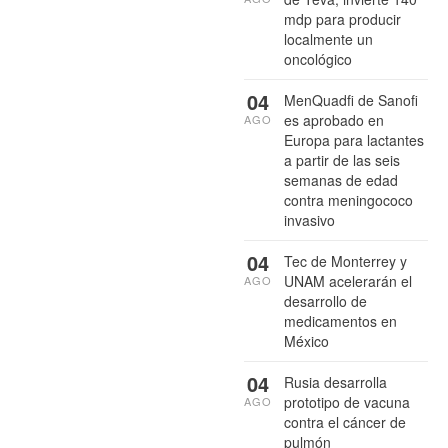
mdp para producir
localmente un
oncológico
04
MenQuadfi de Sanofi
es aprobado en
AGO
Europa para lactantes
a partir de las seis
semanas de edad
contra meningococo
invasivo
04
Tec de Monterrey y
UNAM acelerarán el
AGO
desarrollo de
medicamentos en
México
04
Rusia desarrolla
prototipo de vacuna
AGO
contra el cáncer de
pulmón