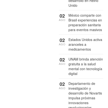
desarrollo en Reino
Unido
02
México comparte con
Brasil experiencias en
AGO
preparación sanitaria
para eventos masivos
02
Estados Unidos activa
aranceles a
AGO
medicamentos
02
UNAM brinda atención
gratuita a la salud
AGO
mental con tecnología
digital
02
Departamento de
investigación y
AGO
desarrollo de Novartis
impulsa próximas
innovaciones
revolucionarias