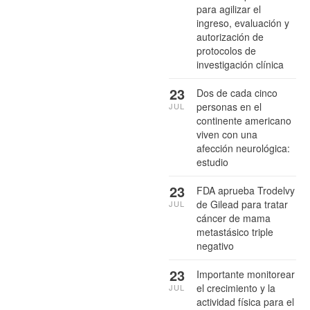
para agilizar el
ingreso, evaluación y
autorización de
protocolos de
investigación clínica
23
Dos de cada cinco
personas en el
JUL
continente americano
viven con una
afección neurológica:
estudio
23
FDA aprueba Trodelvy
de Gilead para tratar
JUL
cáncer de mama
metastásico triple
negativo
23
Importante monitorear
el crecimiento y la
JUL
actividad física para el