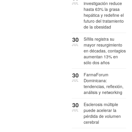
investigación reduce
JUL
hasta 63% la grasa
hepática y redefine el
futuro del tratamiento
de la obesidad
30
Sífilis registra su
mayor resurgimiento
JUL
en décadas, contagios
aumentan 13% en
sólo dos años
30
FarmaForum
Dominicana:
JUL
tendencias, reflexión,
análisis y networking
30
Esclerosis múltiple
puede acelerar la
JUL
pérdida de volumen
cerebral