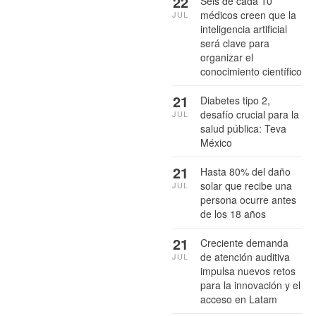
22
Seis de cada 10
médicos creen que la
JUL
inteligencia artificial
será clave para
organizar el
conocimiento científico
21
Diabetes tipo 2,
desafío crucial para la
JUL
salud pública: Teva
México
21
Hasta 80% del daño
solar que recibe una
JUL
persona ocurre antes
de los 18 años
21
Creciente demanda
de atención auditiva
JUL
impulsa nuevos retos
para la innovación y el
acceso en Latam