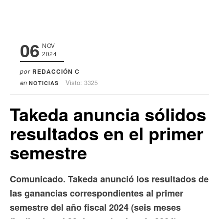
06
NOV
2024
por
REDACCIÓN C
en
Visto: 3325
NOTICIAS
Takeda anuncia sólidos
resultados en el primer
semestre
Comunicado. Takeda anunció los resultados de
las ganancias correspondientes al primer
semestre del año fiscal 2024 (seis meses