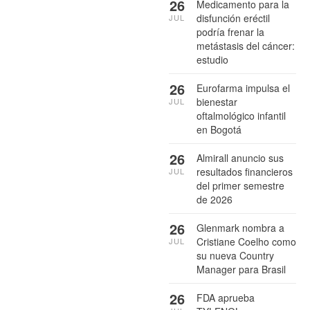
26
Medicamento para la
disfunción eréctil
JUL
podría frenar la
metástasis del cáncer:
estudio
26
Eurofarma impulsa el
bienestar
JUL
oftalmológico infantil
en Bogotá
26
Almirall anuncio sus
resultados financieros
JUL
del primer semestre
de 2026
26
Glenmark nombra a
Cristiane Coelho como
JUL
su nueva Country
Manager para Brasil
26
FDA aprueba