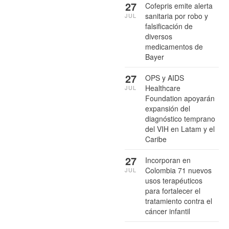
27
Cofepris emite alerta
sanitaria por robo y
JUL
falsificación de
diversos
medicamentos de
Bayer
27
OPS y AIDS
Healthcare
JUL
Foundation apoyarán
expansión del
diagnóstico temprano
del VIH en Latam y el
Caribe
27
Incorporan en
Colombia 71 nuevos
JUL
usos terapéuticos
para fortalecer el
tratamiento contra el
cáncer infantil