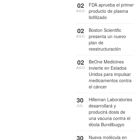
02
FDA aprueba el primer
producto de plasma
AGO
liofilizado
02
Boston Scientific
presenta un nuevo
AGO
plan de
reestructuración
02
BeOne Medicines
invierte en Estados
AGO
Unidos para impulsar
medicamentos contra
el cáncer
30
Hilleman Laboratories
desarrollará y
JUL
producirá dosis de
una vacuna contra el
ébola Bundibugyo
30
Nueva molécula en