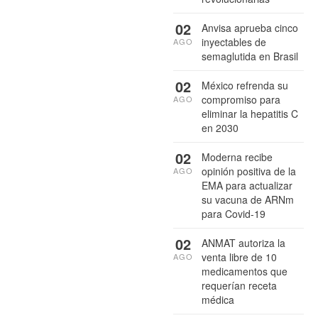
02
Anvisa aprueba cinco
inyectables de
AGO
semaglutida en Brasil
02
México refrenda su
compromiso para
AGO
eliminar la hepatitis C
en 2030
02
Moderna recibe
opinión positiva de la
AGO
EMA para actualizar
su vacuna de ARNm
para Covid-19
02
ANMAT autoriza la
venta libre de 10
AGO
medicamentos que
requerían receta
médica