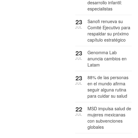
desarrollo infantil:
especialistas
23
Sanofi renueva su
Comité Ejecutivo para
JUL
respaldar su próximo
capítulo estratégico
23
Genomma Lab
anuncia cambios en
JUL
Latam
23
88% de las personas
en el mundo afirma
JUL
seguir alguna rutina
para cuidar su salud
22
MSD impulsa salud de
mujeres mexicanas
JUL
con subvenciones
globales