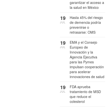
garantizar el acceso a
la salud en México
19
Hasta 45% del riesgo
de demencia podría
JUL
prevenirse o
retrasarse: OMS
19
EMA y el Consejo
Europeo de
JUL
Innovación y la
Agencia Ejecutiva
para las Pymes
impulsan cooperación
para acelerar
innovaciones de salud
19
FDA aprueba
tratamiento de MSD
JUL
que reduce el
colesterol