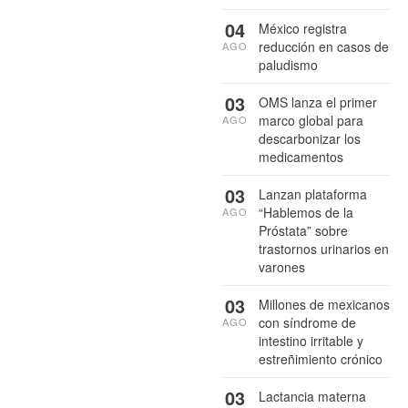
04
México registra
reducción en casos de
AGO
paludismo
03
OMS lanza el primer
marco global para
AGO
descarbonizar los
medicamentos
03
Lanzan plataforma
“Hablemos de la
AGO
Próstata” sobre
trastornos urinarios en
varones
03
Millones de mexicanos
con síndrome de
AGO
intestino irritable y
estreñimiento crónico
03
Lactancia materna