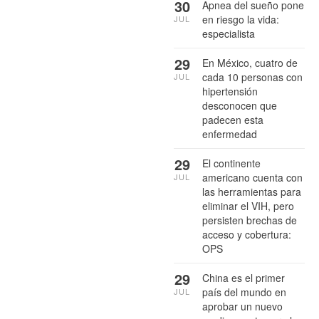
30
Apnea del sueño pone
en riesgo la vida:
JUL
especialista
29
En México, cuatro de
cada 10 personas con
JUL
hipertensión
desconocen que
padecen esta
enfermedad
29
El continente
americano cuenta con
JUL
las herramientas para
eliminar el VIH, pero
persisten brechas de
acceso y cobertura:
OPS
29
China es el primer
país del mundo en
JUL
aprobar un nuevo