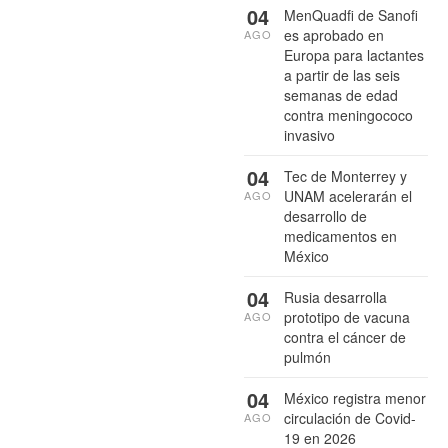
04
MenQuadfi de Sanofi
es aprobado en
AGO
Europa para lactantes
a partir de las seis
semanas de edad
contra meningococo
invasivo
04
Tec de Monterrey y
UNAM acelerarán el
AGO
desarrollo de
medicamentos en
México
04
Rusia desarrolla
prototipo de vacuna
AGO
contra el cáncer de
pulmón
04
México registra menor
circulación de Covid-
AGO
19 en 2026