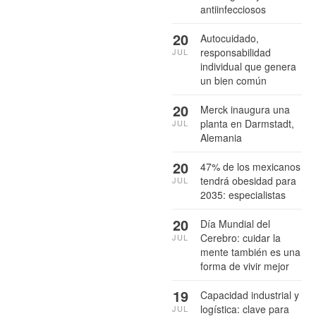
antiinfecciosos
20
Autocuidado,
responsabilidad
JUL
individual que genera
un bien común
20
Merck inaugura una
planta en Darmstadt,
JUL
Alemania
20
47% de los mexicanos
tendrá obesidad para
JUL
2035: especialistas
20
Día Mundial del
Cerebro: cuidar la
JUL
mente también es una
forma de vivir mejor
19
Capacidad industrial y
logística: clave para
JUL