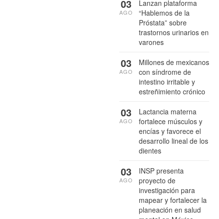
03
Lanzan plataforma
“Hablemos de la
AGO
Próstata” sobre
trastornos urinarios en
varones
03
Millones de mexicanos
con síndrome de
AGO
intestino irritable y
estreñimiento crónico
03
Lactancia materna
fortalece músculos y
AGO
encías y favorece el
desarrollo lineal de los
dientes
03
INSP presenta
proyecto de
AGO
investigación para
mapear y fortalecer la
planeación en salud