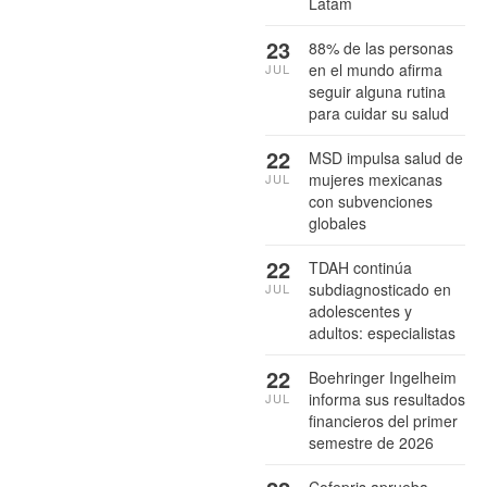
Latam
23
88% de las personas
en el mundo afirma
JUL
seguir alguna rutina
para cuidar su salud
22
MSD impulsa salud de
mujeres mexicanas
JUL
con subvenciones
globales
22
TDAH continúa
subdiagnosticado en
JUL
adolescentes y
adultos: especialistas
22
Boehringer Ingelheim
informa sus resultados
JUL
financieros del primer
semestre de 2026