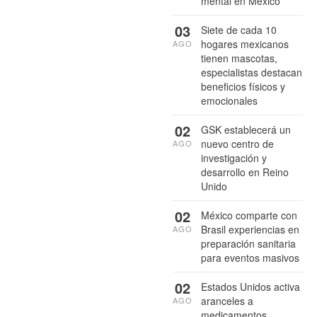
mental en México
03
Siete de cada 10
hogares mexicanos
AGO
tienen mascotas,
especialistas destacan
beneficios físicos y
emocionales
02
GSK establecerá un
nuevo centro de
AGO
investigación y
desarrollo en Reino
Unido
02
México comparte con
Brasil experiencias en
AGO
preparación sanitaria
para eventos masivos
02
Estados Unidos activa
aranceles a
AGO
medicamentos