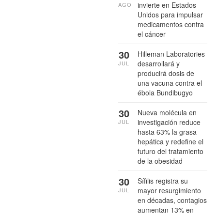
invierte en Estados
AGO
Unidos para impulsar
medicamentos contra
el cáncer
30
Hilleman Laboratories
desarrollará y
JUL
producirá dosis de
una vacuna contra el
ébola Bundibugyo
30
Nueva molécula en
investigación reduce
JUL
hasta 63% la grasa
hepática y redefine el
futuro del tratamiento
de la obesidad
30
Sífilis registra su
mayor resurgimiento
JUL
en décadas, contagios
aumentan 13% en