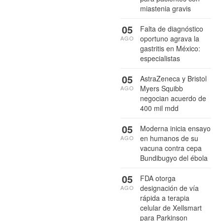
miastenia gravis
05
Falta de diagnóstico
oportuno agrava la
AGO
gastritis en México:
especialistas
05
AstraZeneca y Bristol
Myers Squibb
AGO
negocian acuerdo de
400 mil mdd
05
Moderna inicia ensayo
en humanos de su
AGO
vacuna contra cepa
Bundibugyo del ébola
05
FDA otorga
designación de vía
AGO
rápida a terapia
celular de Xellsmart
para Parkinson