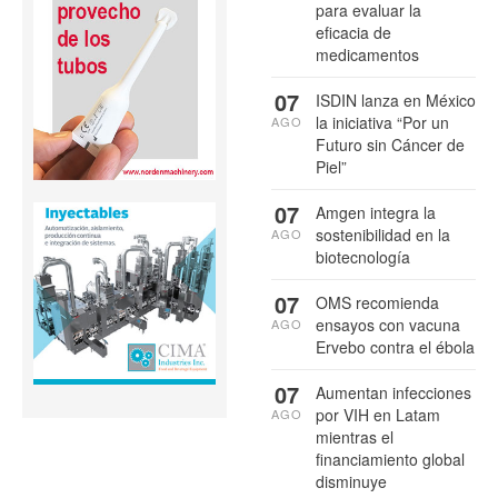
para evaluar la
eficacia de
medicamentos
07
ISDIN lanza en México
la iniciativa “Por un
AGO
Futuro sin Cáncer de
Piel”
07
Amgen integra la
sostenibilidad en la
AGO
biotecnología
07
OMS recomienda
ensayos con vacuna
AGO
Ervebo contra el ébola
07
Aumentan infecciones
por VIH en Latam
AGO
mientras el
financiamiento global
disminuye