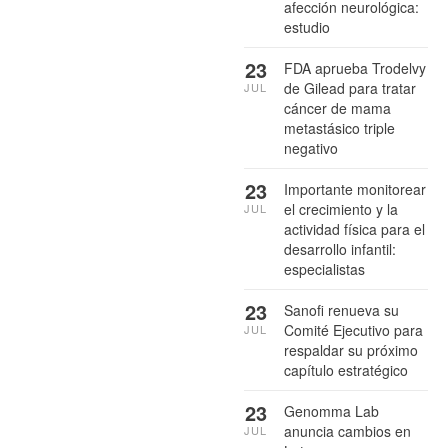
afección neurológica:
estudio
23
FDA aprueba Trodelvy
de Gilead para tratar
JUL
cáncer de mama
metastásico triple
negativo
23
Importante monitorear
el crecimiento y la
JUL
actividad física para el
desarrollo infantil:
especialistas
23
Sanofi renueva su
Comité Ejecutivo para
JUL
respaldar su próximo
capítulo estratégico
23
Genomma Lab
anuncia cambios en
JUL