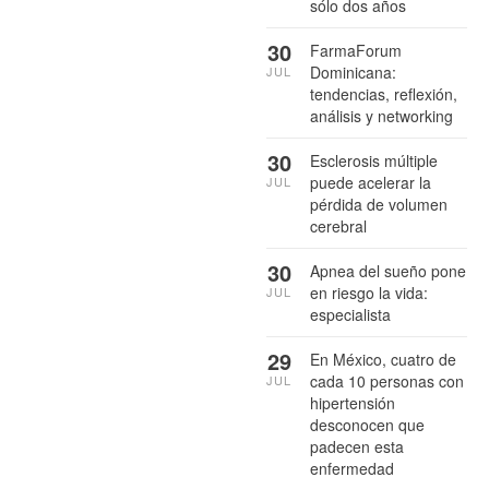
sólo dos años
30
FarmaForum
Dominicana:
JUL
tendencias, reflexión,
análisis y networking
30
Esclerosis múltiple
puede acelerar la
JUL
pérdida de volumen
cerebral
30
Apnea del sueño pone
en riesgo la vida:
JUL
especialista
29
En México, cuatro de
cada 10 personas con
JUL
hipertensión
desconocen que
padecen esta
enfermedad