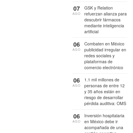
07
GSK y Relation
refuerzan alianza para
AGO
descubrir fármacos
mediante inteligencia
artificial
06
Combaten en México
publicidad irregular en
AGO
redes sociales y
plataformas de
comercio electrónico
06
1.1 mil millones de
personas de entre 12
AGO
y 35 años están en
riesgo de desarrollar
pérdida auditiva: OMS
06
Inversión hospitalaria
en México debe ir
AGO
acompañada de una