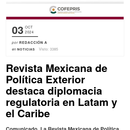
03
OCT
2024
por
REDACCIÓN A
en
Visto: 3385
NOTICIAS
Revista Mexicana de
Política Exterior
destaca diplomacia
regulatoria en Latam y
el Caribe
Comunicado. La Revista Mexicana de Política