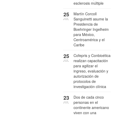
esclerosis múltiple
25
Martín Corcoll
Sanguinetti asume la
JUL
Presidencia de
Boehringer Ingelheim
para México,
Centroamérica y el
Caribe
25
Cofepris y Conbioética
realizan capacitación
JUL
para agilizar el
ingreso, evaluación y
autorización de
protocolos de
investigación clínica
23
Dos de cada cinco
personas en el
JUL
continente americano
viven con una