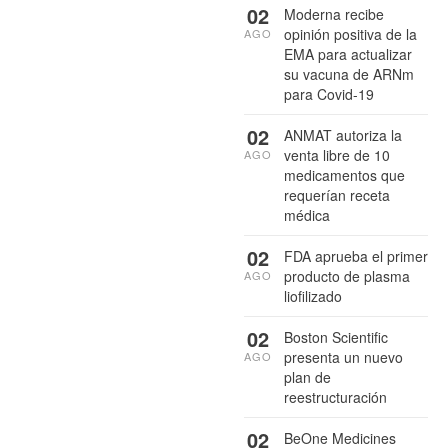
02
Moderna recibe
opinión positiva de la
AGO
EMA para actualizar
su vacuna de ARNm
para Covid-19
02
ANMAT autoriza la
venta libre de 10
AGO
medicamentos que
requerían receta
médica
02
FDA aprueba el primer
producto de plasma
AGO
liofilizado
02
Boston Scientific
presenta un nuevo
AGO
plan de
reestructuración
02
BeOne Medicines