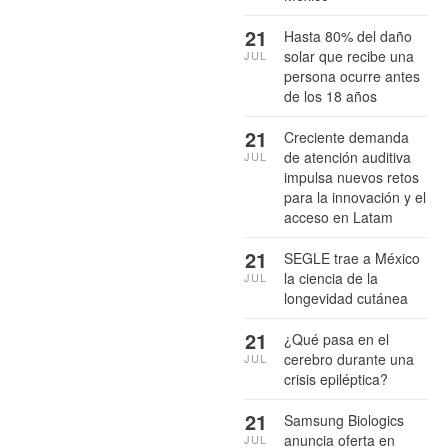
21
Hasta 80% del daño
solar que recibe una
JUL
persona ocurre antes
de los 18 años
21
Creciente demanda
de atención auditiva
JUL
impulsa nuevos retos
para la innovación y el
acceso en Latam
21
SEGLE trae a México
la ciencia de la
JUL
longevidad cutánea
21
¿Qué pasa en el
cerebro durante una
JUL
crisis epiléptica?
21
Samsung Biologics
anuncia oferta en
JUL