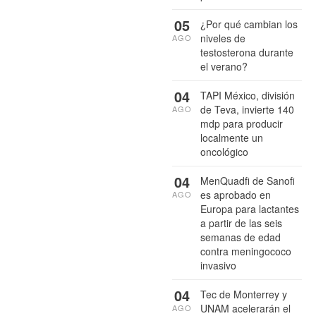
05
¿Por qué cambian los
niveles de
AGO
testosterona durante
el verano?
04
TAPI México, división
de Teva, invierte 140
AGO
mdp para producir
localmente un
oncológico
04
MenQuadfi de Sanofi
es aprobado en
AGO
Europa para lactantes
a partir de las seis
semanas de edad
contra meningococo
invasivo
04
Tec de Monterrey y
UNAM acelerarán el
AGO