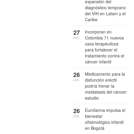
expansión del
diagnóstico temprano
del VIH en Latam y el
Caribe
27
Incorporan en
Colombia 71 nuevos
JUL
usos terapéuticos
para fortalecer el
tratamiento contra el
cáncer infantil
26
Medicamento para la
disfunción eréctil
JUL
podría frenar la
metástasis del cáncer:
estudio
26
Eurofarma impulsa el
bienestar
JUL
oftalmológico infantil
en Bogotá