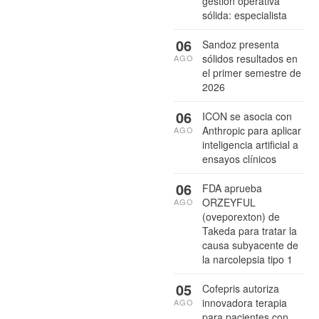
gestión operativa
sólida: especialista
06
Sandoz presenta
sólidos resultados en
AGO
el primer semestre de
2026
06
ICON se asocia con
Anthropic para aplicar
AGO
inteligencia artificial a
ensayos clínicos
06
FDA aprueba
ORZEYFUL
AGO
(oveporexton) de
Takeda para tratar la
causa subyacente de
la narcolepsia tipo 1
05
Cofepris autoriza
innovadora terapia
AGO
para pacientes con