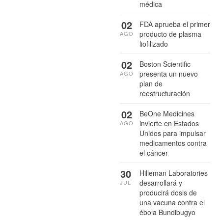
médica
02
FDA aprueba el primer
producto de plasma
AGO
liofilizado
02
Boston Scientific
presenta un nuevo
AGO
plan de
reestructuración
02
BeOne Medicines
invierte en Estados
AGO
Unidos para impulsar
medicamentos contra
el cáncer
30
Hilleman Laboratories
desarrollará y
JUL
producirá dosis de
una vacuna contra el
ébola Bundibugyo