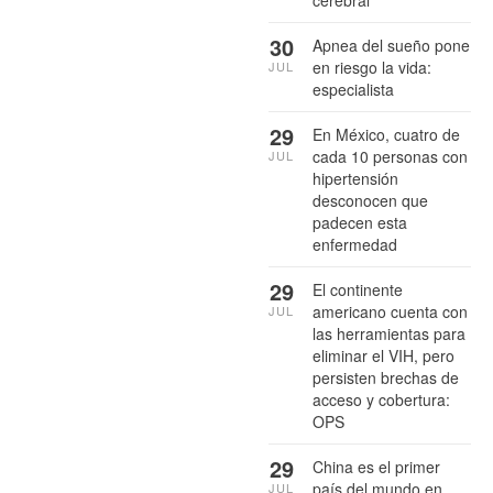
cerebral
30
Apnea del sueño pone
en riesgo la vida:
JUL
especialista
29
En México, cuatro de
cada 10 personas con
JUL
hipertensión
desconocen que
padecen esta
enfermedad
29
El continente
americano cuenta con
JUL
las herramientas para
eliminar el VIH, pero
persisten brechas de
acceso y cobertura:
OPS
29
China es el primer
país del mundo en
JUL