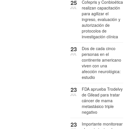
25
Cofepris y Conbioética
realizan capacitación
JUL
para agilizar el
ingreso, evaluación y
autorización de
protocolos de
investigación clínica
23
Dos de cada cinco
personas en el
JUL
continente americano
viven con una
afección neurológica:
estudio
23
FDA aprueba Trodelvy
de Gilead para tratar
JUL
cáncer de mama
metastásico triple
negativo
23
Importante monitorear