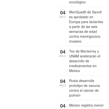
oncológico
04
MenQuadfi de Sanofi
es aprobado en
AGO
Europa para lactantes
a partir de las seis
semanas de edad
contra meningococo
invasivo
04
Tec de Monterrey y
UNAM acelerarán el
AGO
desarrollo de
medicamentos en
México
04
Rusia desarrolla
prototipo de vacuna
AGO
contra el cáncer de
pulmón
04
México registra menor