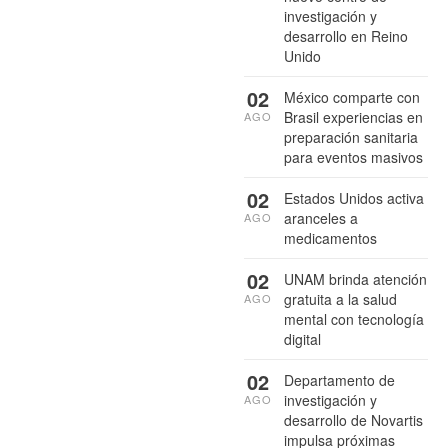
investigación y
desarrollo en Reino
Unido
02
México comparte con
Brasil experiencias en
AGO
preparación sanitaria
para eventos masivos
02
Estados Unidos activa
aranceles a
AGO
medicamentos
02
UNAM brinda atención
gratuita a la salud
AGO
mental con tecnología
digital
02
Departamento de
investigación y
AGO
desarrollo de Novartis
impulsa próximas