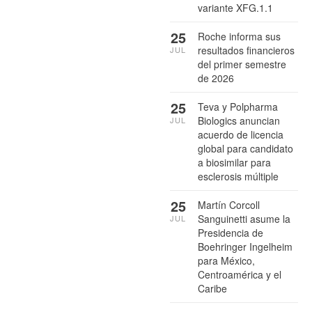
variante XFG.1.1
25
Roche informa sus
resultados financieros
JUL
del primer semestre
de 2026
25
Teva y Polpharma
Biologics anuncian
JUL
acuerdo de licencia
global para candidato
a biosimilar para
esclerosis múltiple
25
Martín Corcoll
Sanguinetti asume la
JUL
Presidencia de
Boehringer Ingelheim
para México,
Centroamérica y el
Caribe