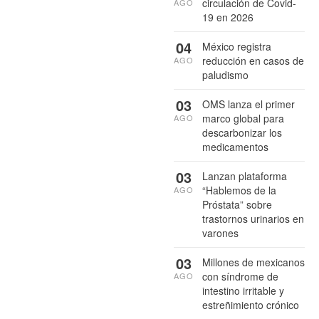
circulación de Covid-
AGO
19 en 2026
04
México registra
reducción en casos de
AGO
paludismo
03
OMS lanza el primer
marco global para
AGO
descarbonizar los
medicamentos
03
Lanzan plataforma
“Hablemos de la
AGO
Próstata” sobre
trastornos urinarios en
varones
03
Millones de mexicanos
con síndrome de
AGO
intestino irritable y
estreñimiento crónico