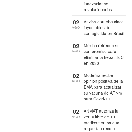
innovaciones
revolucionarias
02
Anvisa aprueba cinco
inyectables de
AGO
semaglutida en Brasil
02
México refrenda su
compromiso para
AGO
eliminar la hepatitis C
en 2030
02
Moderna recibe
opinión positiva de la
AGO
EMA para actualizar
su vacuna de ARNm
para Covid-19
02
ANMAT autoriza la
venta libre de 10
AGO
medicamentos que
requerían receta