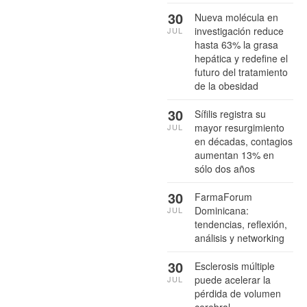
30
Nueva molécula en
investigación reduce
JUL
hasta 63% la grasa
hepática y redefine el
futuro del tratamiento
de la obesidad
30
Sífilis registra su
mayor resurgimiento
JUL
en décadas, contagios
aumentan 13% en
sólo dos años
30
FarmaForum
Dominicana:
JUL
tendencias, reflexión,
análisis y networking
30
Esclerosis múltiple
puede acelerar la
JUL
pérdida de volumen