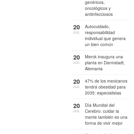
genéricos,
oncológicos y
antiinfecciosos
20
Autocuidado,
responsabilidad
JUL
individual que genera
un bien común
20
Merck inaugura una
planta en Darmstadt,
JUL
Alemania
20
47% de los mexicanos
tendrá obesidad para
JUL
2035: especialistas
20
Día Mundial del
Cerebro: cuidar la
JUL
mente también es una
forma de vivir mejor