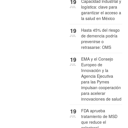
19
Capacidad industrial y
logística: clave para
JUL
garantizar el acceso a
la salud en México
19
Hasta 45% del riesgo
de demencia podría
JUL
prevenirse o
retrasarse: OMS
19
EMA y el Consejo
Europeo de
JUL
Innovación y la
Agencia Ejecutiva
para las Pymes
impulsan cooperación
para acelerar
innovaciones de salud
19
FDA aprueba
tratamiento de MSD
JUL
que reduce el
colesterol