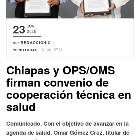
23
JUN
2025
por
REDACCIÓN C
en
Visto: 2718
NOTICIAS
Chiapas y OPS/OMS
firman convenio de
cooperación técnica en
salud
Comunicado. Con el objetivo de avanzar en la
agenda de salud, Omar Gómez Cruz, titular de