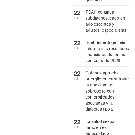
22
TDAH continúa
subdiagnosticado en
JUL
adolescentes y
adultos: especialistas
22
Boehringer Ingelheim
informa sus resultados
JUL
financieros del primer
semestre de 2026
22
Cofepris aprueba
orforglipron para tratar
JUL
la obesidad, el
sobrepeso con
comorbilidades
asociadas y la
diabetes tipo 2
22
La salud sexual
también es
JUL
autocuidado