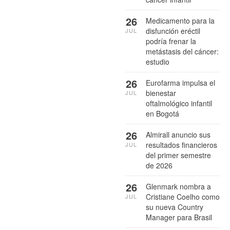
26
Medicamento para la
disfunción eréctil
JUL
podría frenar la
metástasis del cáncer:
estudio
26
Eurofarma impulsa el
bienestar
JUL
oftalmológico infantil
en Bogotá
26
Almirall anuncio sus
resultados financieros
JUL
del primer semestre
de 2026
26
Glenmark nombra a
Cristiane Coelho como
JUL
su nueva Country
Manager para Brasil