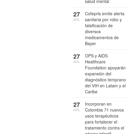
salud mental
27
Cofepris emite alerta
sanitaria por robo y
JUL
falsificación de
diversos
medicamentos de
Bayer
27
OPS y AIDS
Healthcare
JUL
Foundation apoyarán
expansión del
diagnóstico temprano
del VIH en Latam y el
Caribe
27
Incorporan en
Colombia 71 nuevos
JUL
usos terapéuticos
para fortalecer el
tratamiento contra el
cáncer infantil