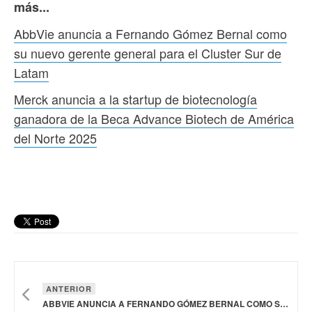
más...
AbbVie anuncia a Fernando Gómez Bernal como
su nuevo gerente general para el Cluster Sur de
Latam
Merck anuncia a la startup de biotecnología
ganadora de la Beca Advance Biotech de América
del Norte 2025
ANTERIOR
ABBVIE ANUNCIA A FERNANDO GÓMEZ BERNAL COMO SU NUEVO GERENTE GENERAL PARA EL CLUSTER SUR DE LATAM