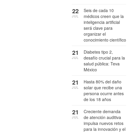
22
Seis de cada 10
médicos creen que la
JUL
inteligencia artificial
será clave para
organizar el
conocimiento científico
21
Diabetes tipo 2,
desafío crucial para la
JUL
salud pública: Teva
México
21
Hasta 80% del daño
solar que recibe una
JUL
persona ocurre antes
de los 18 años
21
Creciente demanda
de atención auditiva
JUL
impulsa nuevos retos
para la innovación y el