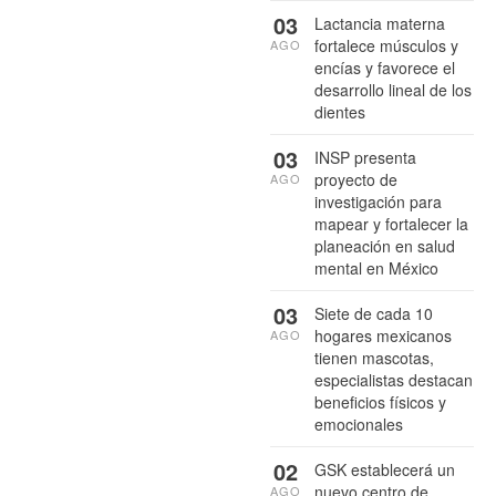
03
Lactancia materna
fortalece músculos y
AGO
encías y favorece el
desarrollo lineal de los
dientes
03
INSP presenta
proyecto de
AGO
investigación para
mapear y fortalecer la
planeación en salud
mental en México
03
Siete de cada 10
hogares mexicanos
AGO
tienen mascotas,
especialistas destacan
beneficios físicos y
emocionales
02
GSK establecerá un
nuevo centro de
AGO