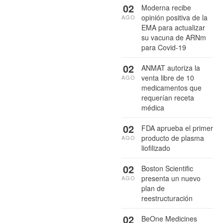
02
Moderna recibe
opinión positiva de la
AGO
EMA para actualizar
su vacuna de ARNm
para Covid-19
02
ANMAT autoriza la
venta libre de 10
AGO
medicamentos que
requerían receta
médica
02
FDA aprueba el primer
producto de plasma
AGO
liofilizado
02
Boston Scientific
presenta un nuevo
AGO
plan de
reestructuración
02
BeOne Medicines