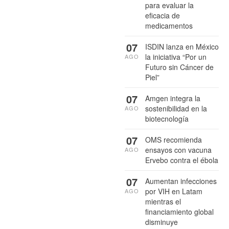
para evaluar la
eficacia de
medicamentos
07
ISDIN lanza en México
la iniciativa “Por un
AGO
Futuro sin Cáncer de
Piel”
07
Amgen integra la
sostenibilidad en la
AGO
biotecnología
07
OMS recomienda
ensayos con vacuna
AGO
Ervebo contra el ébola
07
Aumentan infecciones
por VIH en Latam
AGO
mientras el
financiamiento global
disminuye