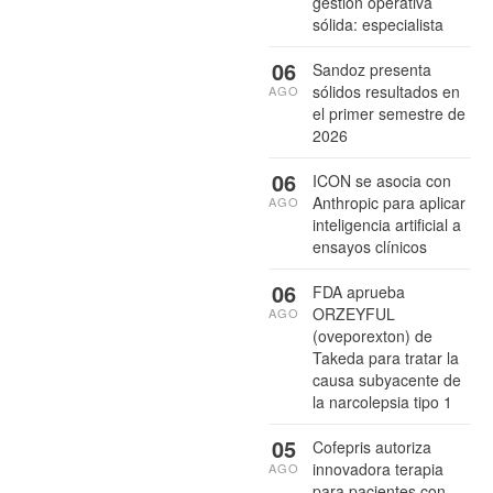
gestión operativa
sólida: especialista
06
Sandoz presenta
sólidos resultados en
AGO
el primer semestre de
2026
06
ICON se asocia con
Anthropic para aplicar
AGO
inteligencia artificial a
ensayos clínicos
06
FDA aprueba
ORZEYFUL
AGO
(oveporexton) de
Takeda para tratar la
causa subyacente de
la narcolepsia tipo 1
05
Cofepris autoriza
innovadora terapia
AGO
para pacientes con