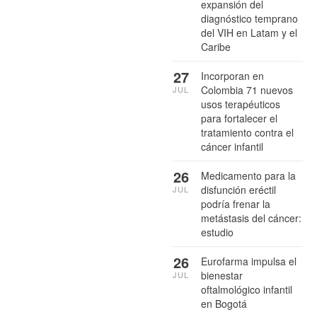
expansión del
diagnóstico temprano
del VIH en Latam y el
Caribe
27
Incorporan en
Colombia 71 nuevos
JUL
usos terapéuticos
para fortalecer el
tratamiento contra el
cáncer infantil
26
Medicamento para la
disfunción eréctil
JUL
podría frenar la
metástasis del cáncer:
estudio
26
Eurofarma impulsa el
bienestar
JUL
oftalmológico infantil
en Bogotá