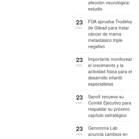
afección neurológica:
estudio
23
FDA aprueba Trodelvy
de Gilead para tratar
JUL
cáncer de mama
metastásico triple
negativo
23
Importante monitorear
el crecimiento y la
JUL
actividad física para el
desarrollo infantil:
especialistas
23
Sanofi renueva su
Comité Ejecutivo para
JUL
respaldar su próximo
capítulo estratégico
23
Genomma Lab
anuncia cambios en
JUL