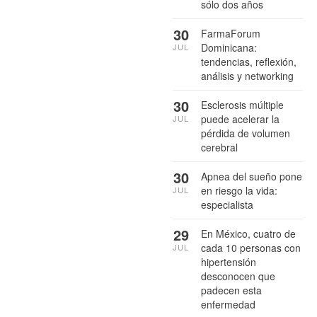
sólo dos años
30
FarmaForum
Dominicana:
JUL
tendencias, reflexión,
análisis y networking
30
Esclerosis múltiple
puede acelerar la
JUL
pérdida de volumen
cerebral
30
Apnea del sueño pone
en riesgo la vida:
JUL
especialista
29
En México, cuatro de
cada 10 personas con
JUL
hipertensión
desconocen que
padecen esta
enfermedad