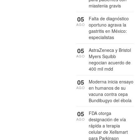
miastenia gravis
05
Falta de diagnóstico
oportuno agrava la
AGO
gastritis en México:
especialistas
05
AstraZeneca y Bristol
Myers Squibb
AGO
negocian acuerdo de
400 mil mdd
05
Moderna inicia ensayo
en humanos de su
AGO
vacuna contra cepa
Bundibugyo del ébola
05
FDA otorga
designación de vía
AGO
rápida a terapia
celular de Xellsmart
para Parkinson