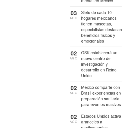
mental en México
03
Siete de cada 10
hogares mexicanos
AGO
tienen mascotas,
especialistas destacan
beneficios físicos y
emocionales
02
GSK establecerá un
nuevo centro de
AGO
investigación y
desarrollo en Reino
Unido
02
México comparte con
Brasil experiencias en
AGO
preparación sanitaria
para eventos masivos
02
Estados Unidos activa
aranceles a
AGO
medicamentos