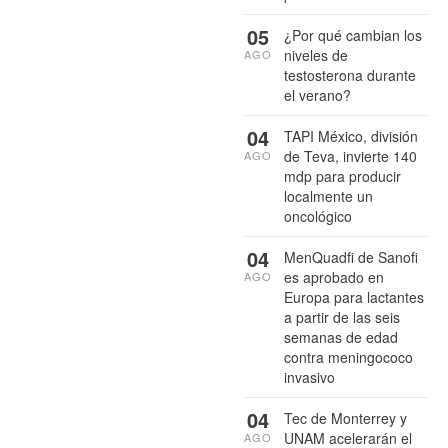
05
¿Por qué cambian los
niveles de
AGO
testosterona durante
el verano?
04
TAPI México, división
de Teva, invierte 140
AGO
mdp para producir
localmente un
oncológico
04
MenQuadfi de Sanofi
es aprobado en
AGO
Europa para lactantes
a partir de las seis
semanas de edad
contra meningococo
invasivo
04
Tec de Monterrey y
UNAM acelerarán el
AGO