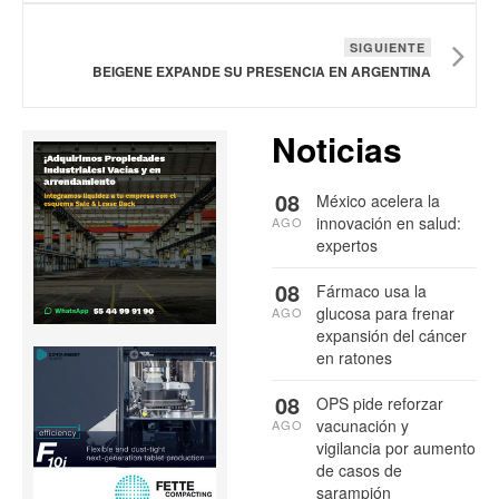
SIGUIENTE
BEIGENE EXPANDE SU PRESENCIA EN ARGENTINA
Noticias
08
México acelera la
innovación en salud:
AGO
expertos
08
Fármaco usa la
glucosa para frenar
AGO
expansión del cáncer
en ratones
08
OPS pide reforzar
vacunación y
AGO
vigilancia por aumento
de casos de
sarampión