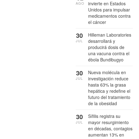
invierte en Estados
AGO
Unidos para impulsar
medicamentos contra
el cáncer
30
Hilleman Laboratories
desarrollará y
JUL
producirá dosis de
una vacuna contra el
ébola Bundibugyo
30
Nueva molécula en
investigación reduce
JUL
hasta 63% la grasa
hepática y redefine el
futuro del tratamiento
de la obesidad
30
Sífilis registra su
mayor resurgimiento
JUL
en décadas, contagios
aumentan 13% en