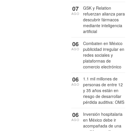
07
GSK y Relation
refuerzan alianza para
AGO
descubrir fármacos
mediante inteligencia
artificial
06
Combaten en México
publicidad irregular en
AGO
redes sociales y
plataformas de
comercio electrónico
06
1.1 mil millones de
personas de entre 12
AGO
y 35 años están en
riesgo de desarrollar
pérdida auditiva: OMS
06
Inversión hospitalaria
en México debe ir
AGO
acompañada de una