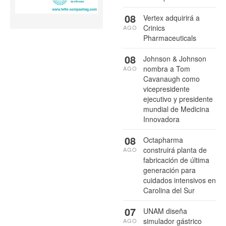
08
Vertex adquirirá a
Crinics
AGO
Pharmaceuticals
08
Johnson & Johnson
nombra a Tom
AGO
Cavanaugh como
vicepresidente
ejecutivo y presidente
mundial de Medicina
Innovadora
08
Octapharma
construirá planta de
AGO
fabricación de última
generación para
cuidados intensivos en
Carolina del Sur
07
UNAM diseña
simulador gástrico
AGO