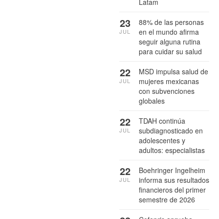
Latam
23
88% de las personas
en el mundo afirma
JUL
seguir alguna rutina
para cuidar su salud
22
MSD impulsa salud de
mujeres mexicanas
JUL
con subvenciones
globales
22
TDAH continúa
subdiagnosticado en
JUL
adolescentes y
adultos: especialistas
22
Boehringer Ingelheim
informa sus resultados
JUL
financieros del primer
semestre de 2026