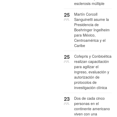
esclerosis múltiple
25
Martín Corcoll
Sanguinetti asume la
JUL
Presidencia de
Boehringer Ingelheim
para México,
Centroamérica y el
Caribe
25
Cofepris y Conbioética
realizan capacitación
JUL
para agilizar el
ingreso, evaluación y
autorización de
protocolos de
investigación clínica
23
Dos de cada cinco
personas en el
JUL
continente americano
viven con una