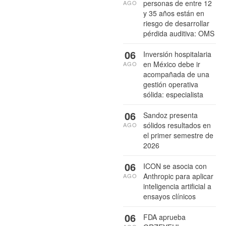
personas de entre 12
AGO
y 35 años están en
riesgo de desarrollar
pérdida auditiva: OMS
06
Inversión hospitalaria
en México debe ir
AGO
acompañada de una
gestión operativa
sólida: especialista
06
Sandoz presenta
sólidos resultados en
AGO
el primer semestre de
2026
06
ICON se asocia con
Anthropic para aplicar
AGO
inteligencia artificial a
ensayos clínicos
06
FDA aprueba