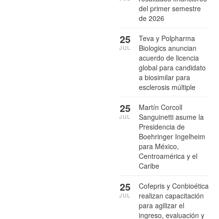
del primer semestre
de 2026
25
Teva y Polpharma
Biologics anuncian
JUL
acuerdo de licencia
global para candidato
a biosimilar para
esclerosis múltiple
25
Martín Corcoll
Sanguinetti asume la
JUL
Presidencia de
Boehringer Ingelheim
para México,
Centroamérica y el
Caribe
25
Cofepris y Conbioética
realizan capacitación
JUL
para agilizar el
ingreso, evaluación y