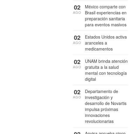
02
México comparte con
Brasil experiencias en
AGO
preparación sanitaria
para eventos masivos
02
Estados Unidos activa
aranceles a
AGO
medicamentos
02
UNAM brinda atención
gratuita a la salud
AGO
mental con tecnología
digital
02
Departamento de
investigación y
AGO
desarrollo de Novartis
impulsa próximas
innovaciones
revolucionarias
02
Anvisa aprueba cinco