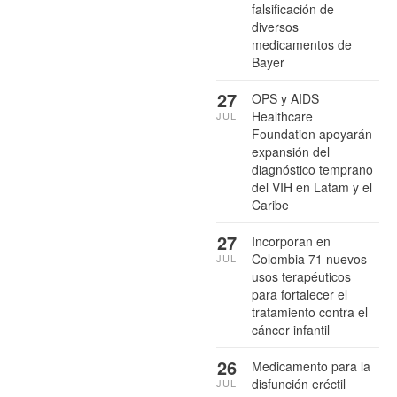
falsificación de
diversos
medicamentos de
Bayer
27
OPS y AIDS
Healthcare
JUL
Foundation apoyarán
expansión del
diagnóstico temprano
del VIH en Latam y el
Caribe
27
Incorporan en
Colombia 71 nuevos
JUL
usos terapéuticos
para fortalecer el
tratamiento contra el
cáncer infantil
26
Medicamento para la
disfunción eréctil
JUL