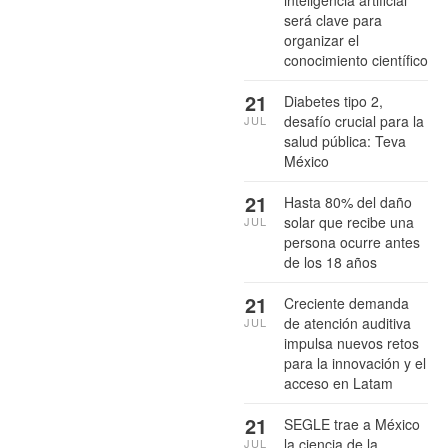
será clave para
organizar el
conocimiento científico
21
Diabetes tipo 2,
desafío crucial para la
JUL
salud pública: Teva
México
21
Hasta 80% del daño
solar que recibe una
JUL
persona ocurre antes
de los 18 años
21
Creciente demanda
de atención auditiva
JUL
impulsa nuevos retos
para la innovación y el
acceso en Latam
21
SEGLE trae a México
la ciencia de la
JUL