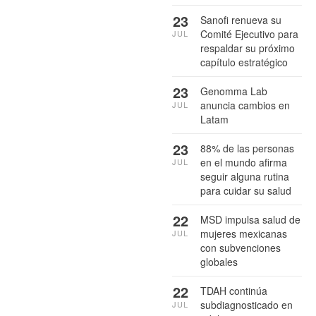
23
Sanofi renueva su
Comité Ejecutivo para
JUL
respaldar su próximo
capítulo estratégico
23
Genomma Lab
anuncia cambios en
JUL
Latam
23
88% de las personas
en el mundo afirma
JUL
seguir alguna rutina
para cuidar su salud
22
MSD impulsa salud de
mujeres mexicanas
JUL
con subvenciones
globales
22
TDAH continúa
subdiagnosticado en
JUL