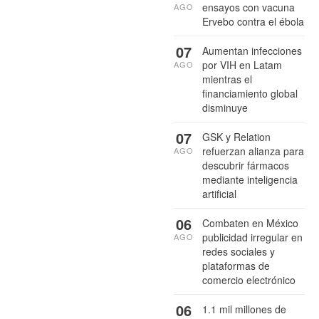
ensayos con vacuna
AGO
Ervebo contra el ébola
07
Aumentan infecciones
por VIH en Latam
AGO
mientras el
financiamiento global
disminuye
07
GSK y Relation
refuerzan alianza para
AGO
descubrir fármacos
mediante inteligencia
artificial
06
Combaten en México
publicidad irregular en
AGO
redes sociales y
plataformas de
comercio electrónico
06
1.1 mil millones de