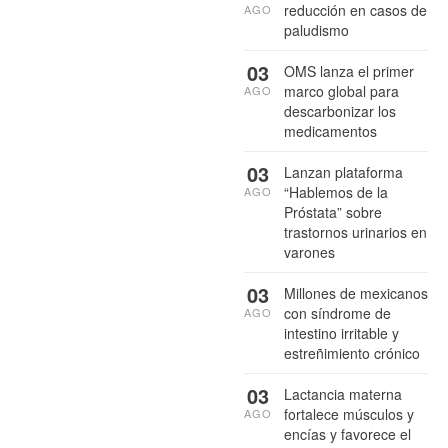
reducción en casos de
AGO
paludismo
03
OMS lanza el primer
marco global para
AGO
descarbonizar los
medicamentos
03
Lanzan plataforma
“Hablemos de la
AGO
Próstata” sobre
trastornos urinarios en
varones
03
Millones de mexicanos
con síndrome de
AGO
intestino irritable y
estreñimiento crónico
03
Lactancia materna
fortalece músculos y
AGO
encías y favorece el