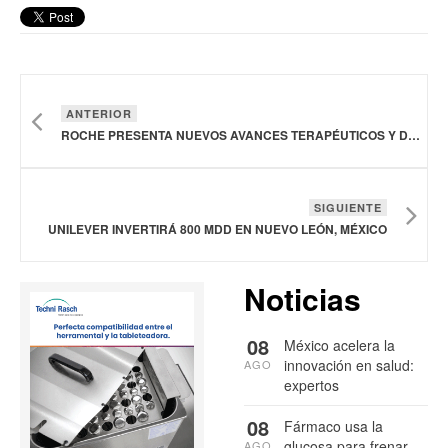
ANTERIOR
ROCHE PRESENTA NUEVOS AVANCES TERAPÉUTICOS Y DIAGNÓSTICOS PARA EL ALZHEIMER
SIGUIENTE
UNILEVER INVERTIRÁ 800 MDD EN NUEVO LEÓN, MÉXICO
Noticias
08
México acelera la
innovación en salud:
AGO
expertos
08
Fármaco usa la
glucosa para frenar
AGO