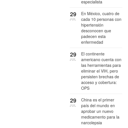
especialista
29
En México, cuatro de
cada 10 personas con
JUL
hipertensión
desconocen que
padecen esta
enfermedad
29
El continente
americano cuenta con
JUL
las herramientas para
eliminar el VIH, pero
persisten brechas de
acceso y cobertura:
OPS
29
China es el primer
país del mundo en
JUL
aprobar un nuevo
medicamento para la
narcolepsia