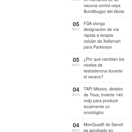
vacuna contra cepa
Bundibugyo del ébola
05
FDA otorga
designación de vía
AGO
rápida a terapia
celular de Xellsmart
para Parkinson
05
¿Por qué cambian los
niveles de
AGO
testosterona durante
el verano?
04
TAPI México, división
de Teva, invierte 140
AGO
mdp para producir
localmente un
oncológico
04
MenQuadfi de Sanofi
es aprobado en
AGO