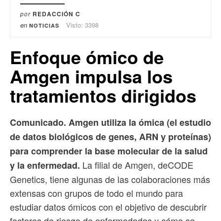
por
REDACCIÓN C
en
Visto: 3398
NOTICIAS
Enfoque ómico de
Amgen impulsa los
tratamientos dirigidos
Comunicado. Amgen utiliza la ómica (el estudio
de datos biológicos de genes, ARN y proteínas)
para comprender la base molecular de la salud
La filial de Amgen, deCODE
y la enfermedad.
Genetics, tiene algunas de las colaboraciones más
extensas con grupos de todo el mundo para
estudiar datos ómicos con el objetivo de descubrir
factores de riesgo de enfermedades y cómo se