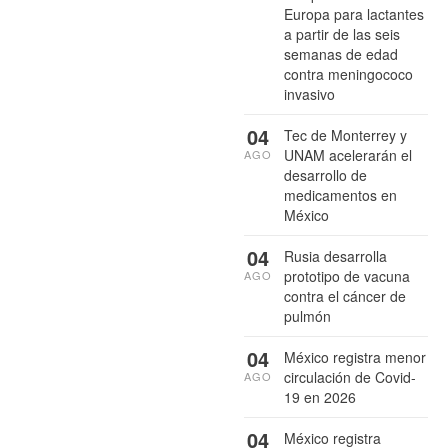
Europa para lactantes
a partir de las seis
semanas de edad
contra meningococo
invasivo
04
Tec de Monterrey y
UNAM acelerarán el
AGO
desarrollo de
medicamentos en
México
04
Rusia desarrolla
prototipo de vacuna
AGO
contra el cáncer de
pulmón
04
México registra menor
circulación de Covid-
AGO
19 en 2026
04
México registra