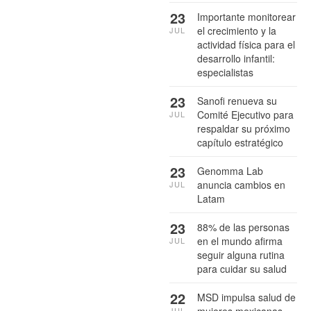
23
Importante monitorear
el crecimiento y la
JUL
actividad física para el
desarrollo infantil:
especialistas
23
Sanofi renueva su
Comité Ejecutivo para
JUL
respaldar su próximo
capítulo estratégico
23
Genomma Lab
anuncia cambios en
JUL
Latam
23
88% de las personas
en el mundo afirma
JUL
seguir alguna rutina
para cuidar su salud
22
MSD impulsa salud de
JUL