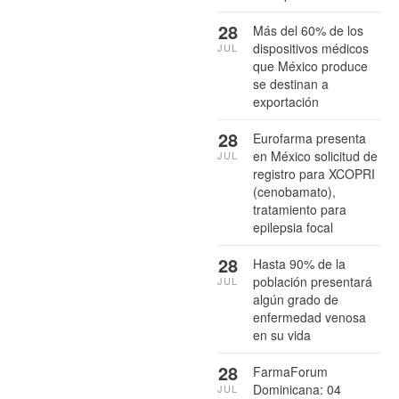
28
Más del 60% de los
dispositivos médicos
JUL
que México produce
se destinan a
exportación
28
Eurofarma presenta
en México solicitud de
JUL
registro para XCOPRI
(cenobamato),
tratamiento para
epilepsia focal
28
Hasta 90% de la
población presentará
JUL
algún grado de
enfermedad venosa
en su vida
28
FarmaForum
Dominicana: 04
JUL