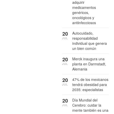
adquirir
medicamentos
genéricos,
oncológicos y
antiinfecciosos
20
Autocuidado,
responsabilidad
JUL
individual que genera
un bien común
20
Merck inaugura una
planta en Darmstadt,
JUL
Alemania
20
47% de los mexicanos
tendrá obesidad para
JUL
2035: especialistas
20
Día Mundial del
Cerebro: cuidar la
JUL
mente también es una