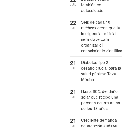
también es
JUL
autocuidado
22
Seis de cada 10
médicos creen que la
JUL
inteligencia artificial
será clave para
organizar el
conocimiento científico
21
Diabetes tipo 2,
desafío crucial para la
JUL
salud pública: Teva
México
21
Hasta 80% del daño
solar que recibe una
JUL
persona ocurre antes
de los 18 años
21
Creciente demanda
de atención auditiva
JUL