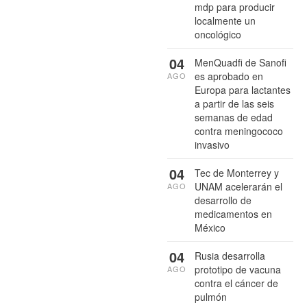
mdp para producir
localmente un
oncológico
04
MenQuadfi de Sanofi
es aprobado en
AGO
Europa para lactantes
a partir de las seis
semanas de edad
contra meningococo
invasivo
04
Tec de Monterrey y
UNAM acelerarán el
AGO
desarrollo de
medicamentos en
México
04
Rusia desarrolla
prototipo de vacuna
AGO
contra el cáncer de
pulmón