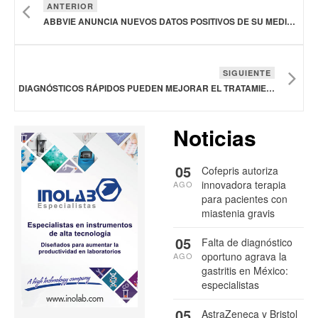
ANTERIOR
ABBVIE ANUNCIA NUEVOS DATOS POSITIVOS DE SU MEDICAMENTO ATOGEPANT PARA PREVENIR LA MIGRAÑA
SIGUIENTE
DIAGNÓSTICOS RÁPIDOS PUEDEN MEJORAR EL TRATAMIENTO DE LAS INFECCIONES GASTROINTESTINALES
Noticias
05
Cofepris autoriza
innovadora terapia
AGO
para pacientes con
miastenia gravis
05
Falta de diagnóstico
oportuno agrava la
AGO
gastritis en México:
especialistas
05
AstraZeneca y Bristol