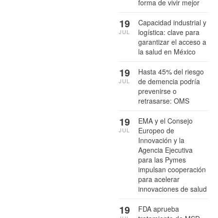
forma de vivir mejor
19
Capacidad industrial y
logística: clave para
JUL
garantizar el acceso a
la salud en México
19
Hasta 45% del riesgo
de demencia podría
JUL
prevenirse o
retrasarse: OMS
19
EMA y el Consejo
Europeo de
JUL
Innovación y la
Agencia Ejecutiva
para las Pymes
impulsan cooperación
para acelerar
innovaciones de salud
19
FDA aprueba