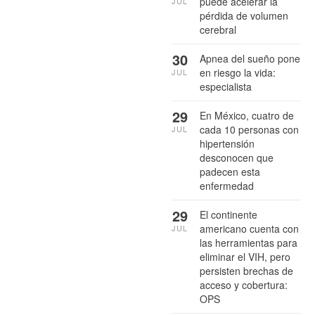
puede acelerar la
JUL
pérdida de volumen
cerebral
30
Apnea del sueño pone
en riesgo la vida:
JUL
especialista
29
En México, cuatro de
cada 10 personas con
JUL
hipertensión
desconocen que
padecen esta
enfermedad
29
El continente
americano cuenta con
JUL
las herramientas para
eliminar el VIH, pero
persisten brechas de
acceso y cobertura:
OPS