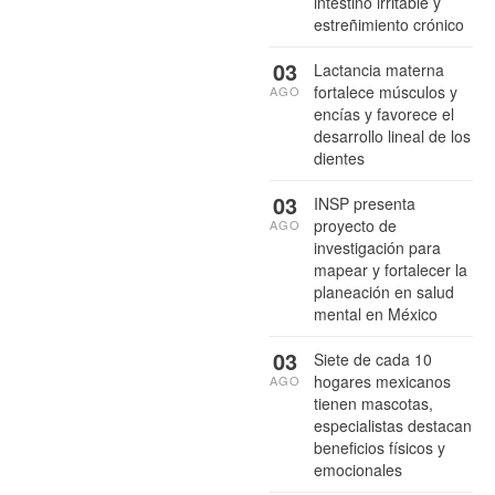
intestino irritable y
estreñimiento crónico
03
Lactancia materna
fortalece músculos y
AGO
encías y favorece el
desarrollo lineal de los
dientes
03
INSP presenta
proyecto de
AGO
investigación para
mapear y fortalecer la
planeación en salud
mental en México
03
Siete de cada 10
hogares mexicanos
AGO
tienen mascotas,
especialistas destacan
beneficios físicos y
emocionales