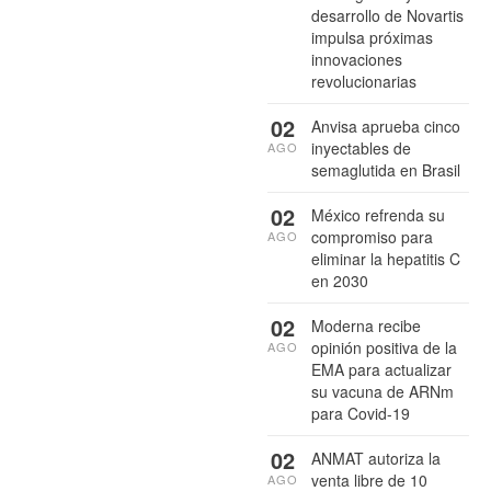
desarrollo de Novartis
impulsa próximas
innovaciones
revolucionarias
02
Anvisa aprueba cinco
inyectables de
AGO
semaglutida en Brasil
02
México refrenda su
compromiso para
AGO
eliminar la hepatitis C
en 2030
02
Moderna recibe
opinión positiva de la
AGO
EMA para actualizar
su vacuna de ARNm
para Covid-19
02
ANMAT autoriza la
venta libre de 10
AGO