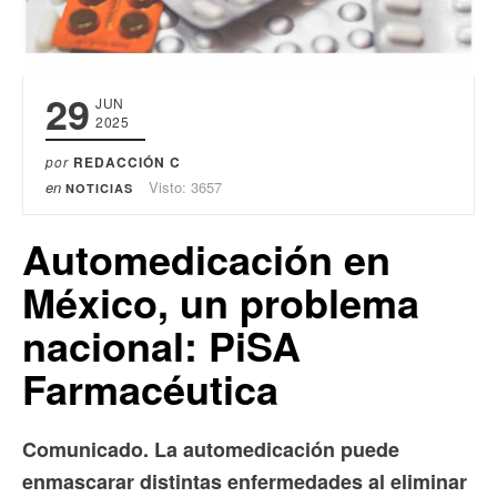
29
JUN
2025
por
REDACCIÓN C
en
Visto: 3657
NOTICIAS
Automedicación en
México, un problema
nacional: PiSA
Farmacéutica
Comunicado. La automedicación puede
enmascarar distintas enfermedades al eliminar