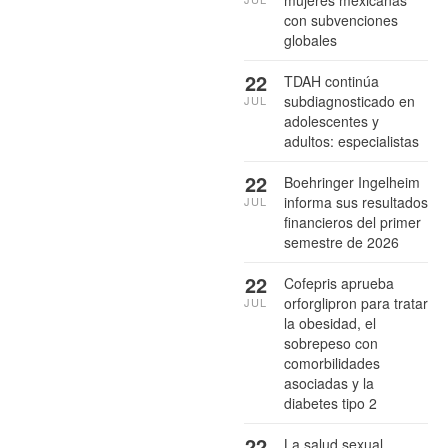
mujeres mexicanas
con subvenciones
globales
22
TDAH continúa
subdiagnosticado en
JUL
adolescentes y
adultos: especialistas
22
Boehringer Ingelheim
informa sus resultados
JUL
financieros del primer
semestre de 2026
22
Cofepris aprueba
orforglipron para tratar
JUL
la obesidad, el
sobrepeso con
comorbilidades
asociadas y la
diabetes tipo 2
22
La salud sexual