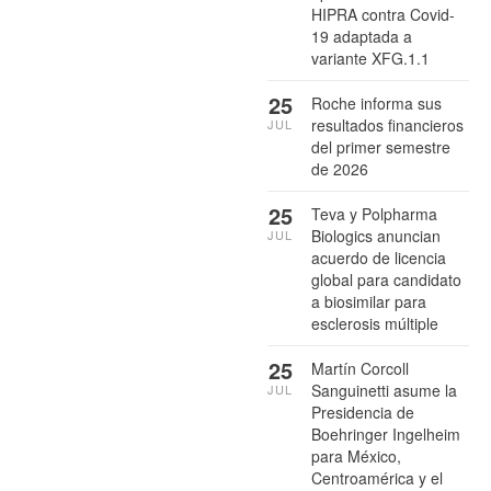
HIPRA contra Covid-
19 adaptada a
variante XFG.1.1
25
Roche informa sus
resultados financieros
JUL
del primer semestre
de 2026
25
Teva y Polpharma
Biologics anuncian
JUL
acuerdo de licencia
global para candidato
a biosimilar para
esclerosis múltiple
25
Martín Corcoll
Sanguinetti asume la
JUL
Presidencia de
Boehringer Ingelheim
para México,
Centroamérica y el