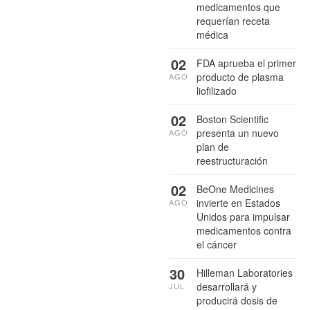
medicamentos que
requerían receta
médica
02
FDA aprueba el primer
producto de plasma
AGO
liofilizado
02
Boston Scientific
presenta un nuevo
AGO
plan de
reestructuración
02
BeOne Medicines
invierte en Estados
AGO
Unidos para impulsar
medicamentos contra
el cáncer
30
Hilleman Laboratories
desarrollará y
JUL
producirá dosis de