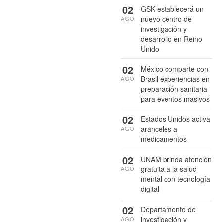
02
GSK establecerá un
nuevo centro de
AGO
investigación y
desarrollo en Reino
Unido
02
México comparte con
Brasil experiencias en
AGO
preparación sanitaria
para eventos masivos
02
Estados Unidos activa
aranceles a
AGO
medicamentos
02
UNAM brinda atención
gratuita a la salud
AGO
mental con tecnología
digital
02
Departamento de
investigación y
AGO