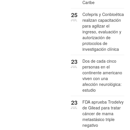
Caribe
25
Cofepris y Conbioética
realizan capacitación
JUL
para agilizar el
ingreso, evaluación y
autorización de
protocolos de
investigación clínica
23
Dos de cada cinco
personas en el
JUL
continente americano
viven con una
afección neurológica:
estudio
23
FDA aprueba Trodelvy
de Gilead para tratar
JUL
cáncer de mama
metastásico triple
negativo