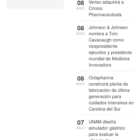
08
Vertex adquirirá a
Crinics
AGO
Pharmaceuticals
08
Johnson & Johnson
nombra a Tom
AGO
Cavanaugh como
vicepresidente
ejecutivo y presidente
mundial de Medicina
Innovadora
08
Octapharma
construirá planta de
AGO
fabricación de última
generación para
cuidados intensivos en
Carolina del Sur
07
UNAM diseña
simulador gástrico
AGO
para evaluar la