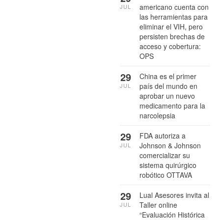
americano cuenta con
JUL
las herramientas para
eliminar el VIH, pero
persisten brechas de
acceso y cobertura:
OPS
29
China es el primer
país del mundo en
JUL
aprobar un nuevo
medicamento para la
narcolepsia
29
FDA autoriza a
Johnson & Johnson
JUL
comercializar su
sistema quirúrgico
robótico OTTAVA
29
Lual Asesores invita al
Taller online
JUL
“Evaluación Histórica