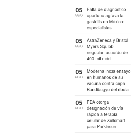
05
Falta de diagnóstico
oportuno agrava la
AGO
gastritis en México:
especialistas
05
AstraZeneca y Bristol
Myers Squibb
AGO
negocian acuerdo de
400 mil mdd
05
Moderna inicia ensayo
en humanos de su
AGO
vacuna contra cepa
Bundibugyo del ébola
05
FDA otorga
designación de vía
AGO
rápida a terapia
celular de Xellsmart
para Parkinson