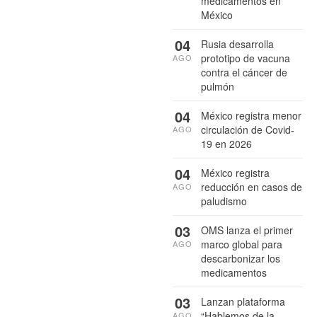
medicamentos en
México
04
Rusia desarrolla
prototipo de vacuna
AGO
contra el cáncer de
pulmón
04
México registra menor
circulación de Covid-
AGO
19 en 2026
04
México registra
reducción en casos de
AGO
paludismo
03
OMS lanza el primer
marco global para
AGO
descarbonizar los
medicamentos
03
Lanzan plataforma
“Hablemos de la
AGO