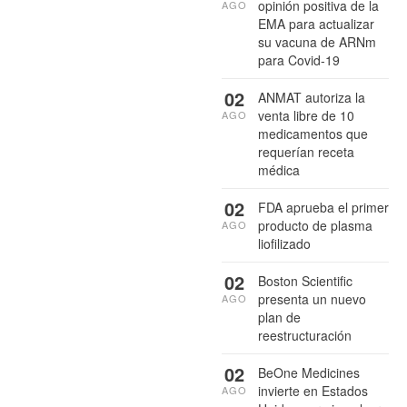
opinión positiva de la
AGO
EMA para actualizar
su vacuna de ARNm
para Covid-19
02
ANMAT autoriza la
venta libre de 10
AGO
medicamentos que
requerían receta
médica
02
FDA aprueba el primer
producto de plasma
AGO
liofilizado
02
Boston Scientific
presenta un nuevo
AGO
plan de
reestructuración
02
BeOne Medicines
invierte en Estados
AGO