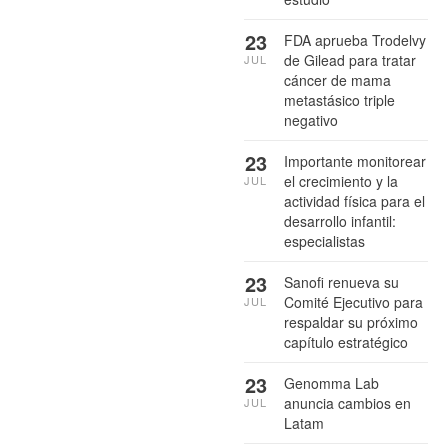
23
FDA aprueba Trodelvy
de Gilead para tratar
JUL
cáncer de mama
metastásico triple
negativo
23
Importante monitorear
el crecimiento y la
JUL
actividad física para el
desarrollo infantil:
especialistas
23
Sanofi renueva su
Comité Ejecutivo para
JUL
respaldar su próximo
capítulo estratégico
23
Genomma Lab
anuncia cambios en
JUL
Latam