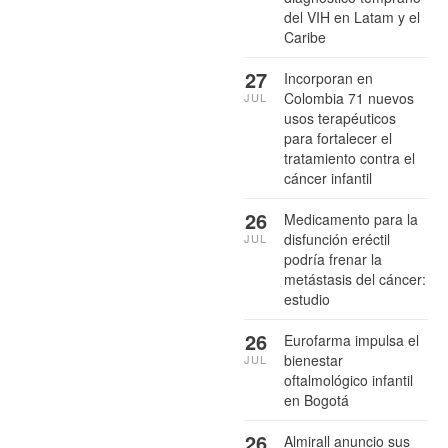
del VIH en Latam y el
Caribe
27
Incorporan en
Colombia 71 nuevos
JUL
usos terapéuticos
para fortalecer el
tratamiento contra el
cáncer infantil
26
Medicamento para la
disfunción eréctil
JUL
podría frenar la
metástasis del cáncer:
estudio
26
Eurofarma impulsa el
bienestar
JUL
oftalmológico infantil
en Bogotá
26
Almirall anuncio sus