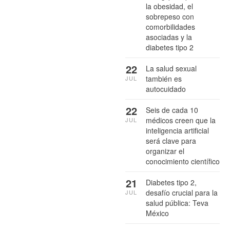
la obesidad, el
sobrepeso con
comorbilidades
asociadas y la
diabetes tipo 2
22
La salud sexual
también es
JUL
autocuidado
22
Seis de cada 10
médicos creen que la
JUL
inteligencia artificial
será clave para
organizar el
conocimiento científico
21
Diabetes tipo 2,
desafío crucial para la
JUL
salud pública: Teva
México