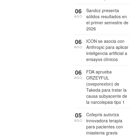
06
Sandoz presenta
sólidos resultados en
AGO
el primer semestre de
2026
06
ICON se asocia con
Anthropic para aplicar
AGO
inteligencia artificial a
ensayos clínicos
06
FDA aprueba
ORZEYFUL
AGO
(oveporexton) de
Takeda para tratar la
causa subyacente de
la narcolepsia tipo 1
05
Cofepris autoriza
innovadora terapia
AGO
para pacientes con
miastenia gravis