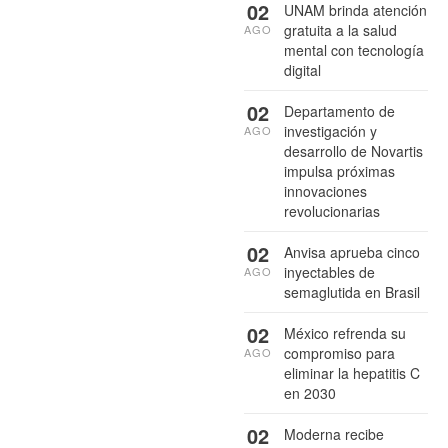
02
UNAM brinda atención
gratuita a la salud
AGO
mental con tecnología
digital
02
Departamento de
investigación y
AGO
desarrollo de Novartis
impulsa próximas
innovaciones
revolucionarias
02
Anvisa aprueba cinco
inyectables de
AGO
semaglutida en Brasil
02
México refrenda su
compromiso para
AGO
eliminar la hepatitis C
en 2030
02
Moderna recibe