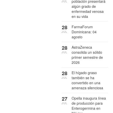
población presentará
JUL
algún grado de
enfermedad venosa
en su vida
28
FarmaForum
Dominicana: 04
JUL
agosto
28
AstraZeneca
consolida un sólido
JUL
primer semestre de
2026
28
El hígado graso
también se ha
JUL
convertido en una
amenaza silenciosa
27
Opella inaugura línea
de producción para
JUL
Enterogermina en