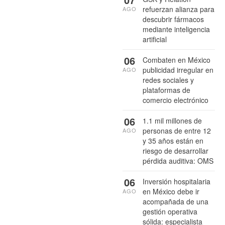
refuerzan alianza para
AGO
descubrir fármacos
mediante inteligencia
artificial
06
Combaten en México
publicidad irregular en
AGO
redes sociales y
plataformas de
comercio electrónico
06
1.1 mil millones de
personas de entre 12
AGO
y 35 años están en
riesgo de desarrollar
pérdida auditiva: OMS
06
Inversión hospitalaria
en México debe ir
AGO
acompañada de una
gestión operativa
sólida: especialista