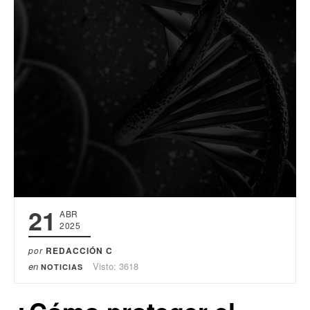
21
ABR
2025
por
REDACCIÓN C
en
Visto: 3618
NOTICIAS