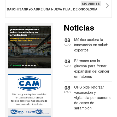
SIGUIENTE
DAIICHI SANKYO ABRE UNA NUEVA FILIAL DE ONCOLOGÍA EN GRECIA
Noticias
08
México acelera la
innovación en salud:
AGO
expertos
08
Fármaco usa la
glucosa para frenar
AGO
expansión del cáncer
en ratones
08
OPS pide reforzar
vacunación y
AGO
vigilancia por aumento
de casos de
sarampión