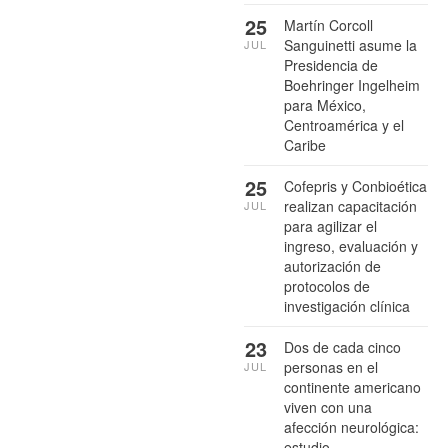
25
Martín Corcoll
Sanguinetti asume la
JUL
Presidencia de
Boehringer Ingelheim
para México,
Centroamérica y el
Caribe
25
Cofepris y Conbioética
realizan capacitación
JUL
para agilizar el
ingreso, evaluación y
autorización de
protocolos de
investigación clínica
23
Dos de cada cinco
personas en el
JUL
continente americano
viven con una
afección neurológica:
estudio