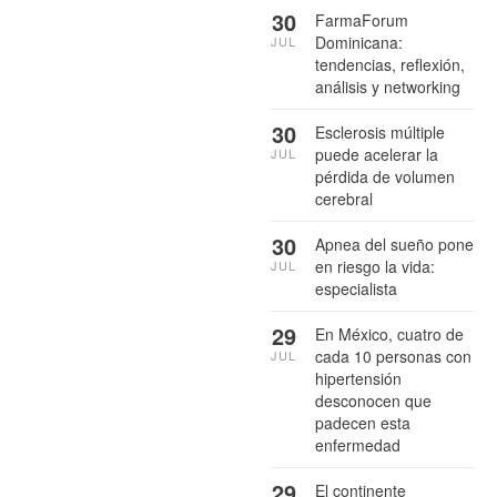
30
FarmaForum
Dominicana:
JUL
tendencias, reflexión,
análisis y networking
30
Esclerosis múltiple
puede acelerar la
JUL
pérdida de volumen
cerebral
30
Apnea del sueño pone
en riesgo la vida:
JUL
especialista
29
En México, cuatro de
cada 10 personas con
JUL
hipertensión
desconocen que
padecen esta
enfermedad
29
El continente