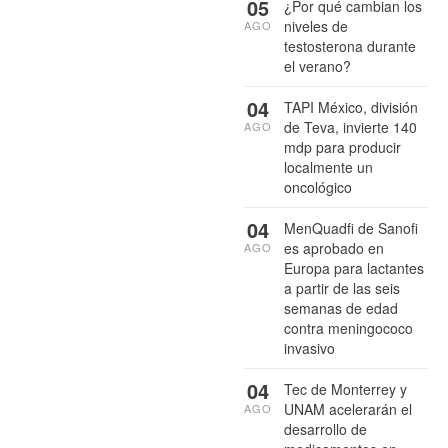
05
¿Por qué cambian los
niveles de
AGO
testosterona durante
el verano?
04
TAPI México, división
de Teva, invierte 140
AGO
mdp para producir
localmente un
oncológico
04
MenQuadfi de Sanofi
es aprobado en
AGO
Europa para lactantes
a partir de las seis
semanas de edad
contra meningococo
invasivo
04
Tec de Monterrey y
UNAM acelerarán el
AGO
desarrollo de