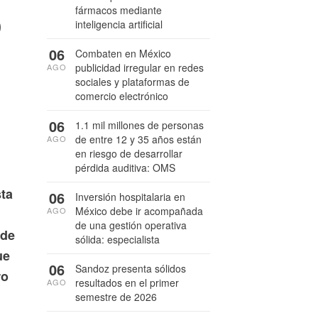
o
fármacos mediante
inteligencia artificial
06
Combaten en México
publicidad irregular en redes
AGO
sociales y plataformas de
comercio electrónico
06
1.1 mil millones de personas
de entre 12 y 35 años están
AGO
en riesgo de desarrollar
pérdida auditiva: OMS
sta
06
Inversión hospitalaria en
México debe ir acompañada
AGO
de una gestión operativa
 de
sólida: especialista
ue
06
Sandoz presenta sólidos
ro
resultados en el primer
AGO
semestre de 2026