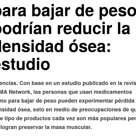
para bajar de pes
odrían reducir la
densidad ósea:
estudio
encias. Con base en un estudio publicado en la revi
MA Network, las personas que usan medicamentos
mo para bajar de peso pueden experimentar pérdida
nsidad ósea, esto en medio de preocupaciones de q
te tipo de productos cada vez son más populares pe
 logran preservar la masa muscular.