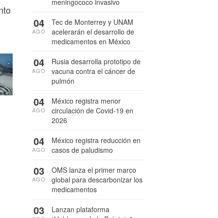
meningococo invasivo
nto
04
Tec de Monterrey y UNAM
acelerarán el desarrollo de
AGO
medicamentos en México
04
Rusia desarrolla prototipo de
vacuna contra el cáncer de
AGO
pulmón
04
México registra menor
circulación de Covid-19 en
AGO
2026
04
México registra reducción en
casos de paludismo
AGO
03
OMS lanza el primer marco
global para descarbonizar los
AGO
medicamentos
03
Lanzan plataforma