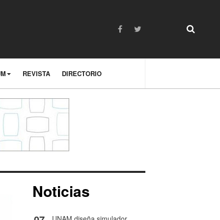
UM
REVISTA
DIRECTORIO
Noticias
07
UNAM diseña simulador