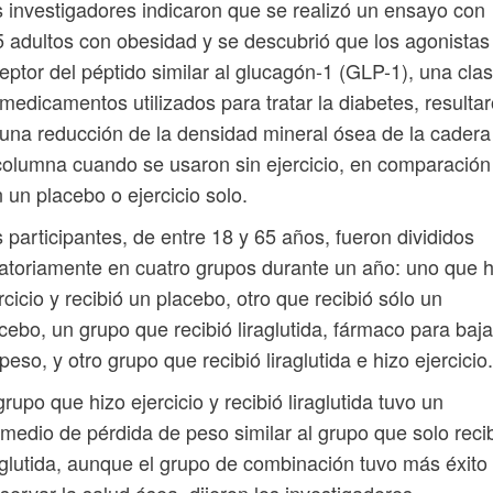
 investigadores indicaron que se realizó un ensayo con
 adultos con obesidad y se descubrió que los agonistas
eptor del péptido similar al glucagón-1 (GLP-1), una cla
medicamentos utilizados para tratar la diabetes, resulta
una reducción de la densidad mineral ósea de la cadera
columna cuando se usaron sin ejercicio, en comparación
 un placebo o ejercicio solo.
 participantes, de entre 18 y 65 años, fueron divididos
atoriamente en cuatro grupos durante un año: uno que h
rcicio y recibió un placebo, otro que recibió sólo un
cebo, un grupo que recibió liraglutida, fármaco para baja
peso, y otro grupo que recibió liraglutida e hizo ejercicio.
grupo que hizo ejercicio y recibió liraglutida tuvo un
medio de pérdida de peso similar al grupo que solo reci
aglutida, aunque el grupo de combinación tuvo más éxito