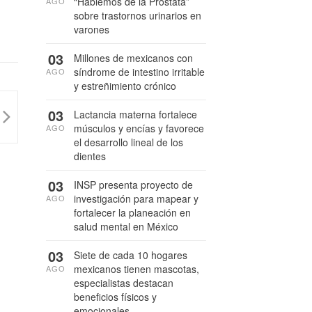
“Hablemos de la Próstata”
AGO
sobre trastornos urinarios en
varones
03
Millones de mexicanos con
síndrome de intestino irritable
AGO
y estreñimiento crónico
03
Lactancia materna fortalece
músculos y encías y favorece
AGO
el desarrollo lineal de los
dientes
03
INSP presenta proyecto de
investigación para mapear y
AGO
fortalecer la planeación en
salud mental en México
03
Siete de cada 10 hogares
mexicanos tienen mascotas,
AGO
especialistas destacan
beneficios físicos y
emocionales