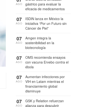
gástrico para evaluar la
AGO
eficacia de medicamentos
07
ISDIN lanza en México la
iniciativa “Por un Futuro sin
AGO
Cáncer de Piel”
07
Amgen integra la
sostenibilidad en la
AGO
biotecnología
07
OMS recomienda ensayos
con vacuna Ervebo contra el
AGO
ébola
07
Aumentan infecciones por
VIH en Latam mientras el
AGO
financiamiento global
disminuye
07
GSK y Relation refuerzan
alianza para descubrir
AGO