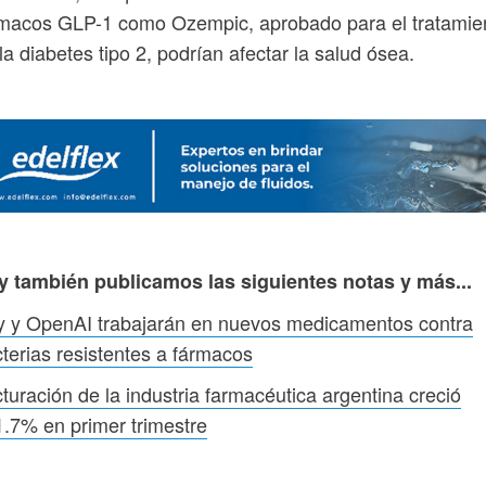
rmacos GLP-1 como Ozempic, aprobado para el tratamie
la diabetes tipo 2, podrían afectar la salud ósea.
y también publicamos las siguientes notas y más...
ly y OpenAI trabajarán en nuevos medicamentos contra
terias resistentes a fármacos
turación de la industria farmacéutica argentina creció
.7% en primer trimestre