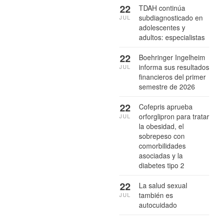
22
TDAH continúa
subdiagnosticado en
JUL
adolescentes y
adultos: especialistas
22
Boehringer Ingelheim
informa sus resultados
JUL
financieros del primer
semestre de 2026
22
Cofepris aprueba
orforglipron para tratar
JUL
la obesidad, el
sobrepeso con
comorbilidades
asociadas y la
diabetes tipo 2
22
La salud sexual
también es
JUL
autocuidado