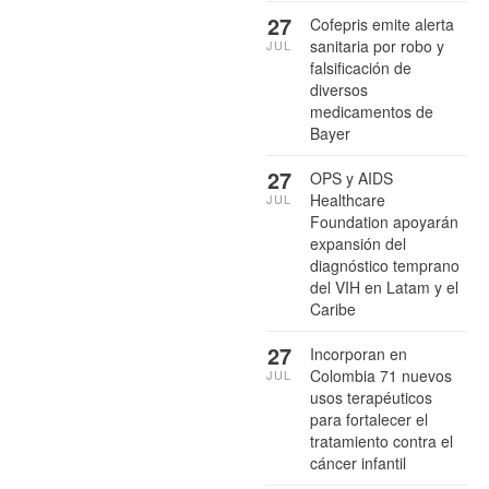
27
Cofepris emite alerta
sanitaria por robo y
JUL
falsificación de
diversos
medicamentos de
Bayer
27
OPS y AIDS
Healthcare
JUL
Foundation apoyarán
expansión del
diagnóstico temprano
del VIH en Latam y el
Caribe
27
Incorporan en
Colombia 71 nuevos
JUL
usos terapéuticos
para fortalecer el
tratamiento contra el
cáncer infantil