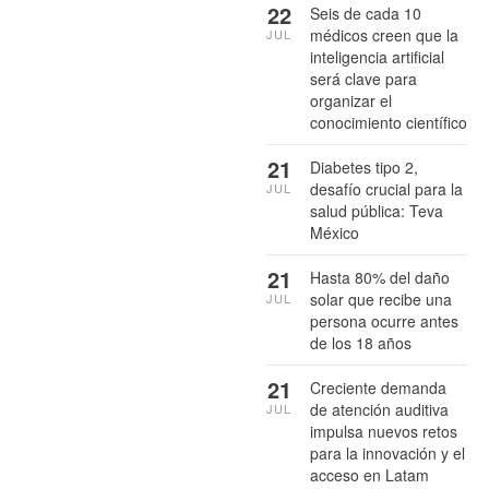
22
Seis de cada 10
médicos creen que la
JUL
inteligencia artificial
será clave para
organizar el
conocimiento científico
21
Diabetes tipo 2,
desafío crucial para la
JUL
salud pública: Teva
México
21
Hasta 80% del daño
solar que recibe una
JUL
persona ocurre antes
de los 18 años
21
Creciente demanda
de atención auditiva
JUL
impulsa nuevos retos
para la innovación y el
acceso en Latam