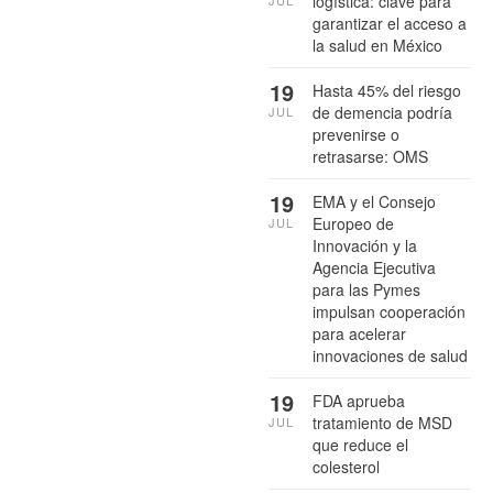
logística: clave para
garantizar el acceso a
la salud en México
19
Hasta 45% del riesgo
de demencia podría
JUL
prevenirse o
retrasarse: OMS
19
EMA y el Consejo
Europeo de
JUL
Innovación y la
Agencia Ejecutiva
para las Pymes
impulsan cooperación
para acelerar
innovaciones de salud
19
FDA aprueba
tratamiento de MSD
JUL
que reduce el
colesterol