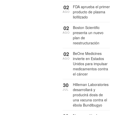
02
FDA aprueba el primer
producto de plasma
AGO
liofilizado
02
Boston Scientific
presenta un nuevo
AGO
plan de
reestructuración
02
BeOne Medicines
invierte en Estados
AGO
Unidos para impulsar
medicamentos contra
el cáncer
30
Hilleman Laboratories
desarrollará y
JUL
producirá dosis de
una vacuna contra el
ébola Bundibugyo