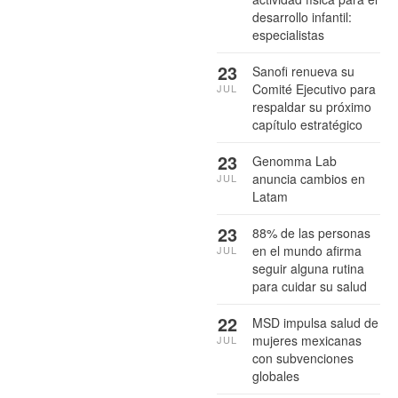
desarrollo infantil:
especialistas
23
Sanofi renueva su
Comité Ejecutivo para
JUL
respaldar su próximo
capítulo estratégico
23
Genomma Lab
anuncia cambios en
JUL
Latam
23
88% de las personas
en el mundo afirma
JUL
seguir alguna rutina
para cuidar su salud
22
MSD impulsa salud de
mujeres mexicanas
JUL
con subvenciones
globales