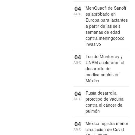
04
MenQuadfi de Sanofi
es aprobado en
AGO
Europa para lactantes
a partir de las seis
semanas de edad
contra meningococo
invasivo
04
Tec de Monterrey y
UNAM acelerarán el
AGO
desarrollo de
medicamentos en
México
04
Rusia desarrolla
prototipo de vacuna
AGO
contra el cáncer de
pulmón
04
México registra menor
circulación de Covid-
AGO