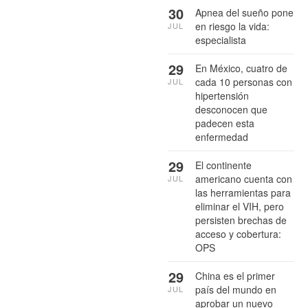
30
Apnea del sueño pone
en riesgo la vida:
JUL
especialista
29
En México, cuatro de
cada 10 personas con
JUL
hipertensión
desconocen que
padecen esta
enfermedad
29
El continente
americano cuenta con
JUL
las herramientas para
eliminar el VIH, pero
persisten brechas de
acceso y cobertura:
OPS
29
China es el primer
país del mundo en
JUL
aprobar un nuevo