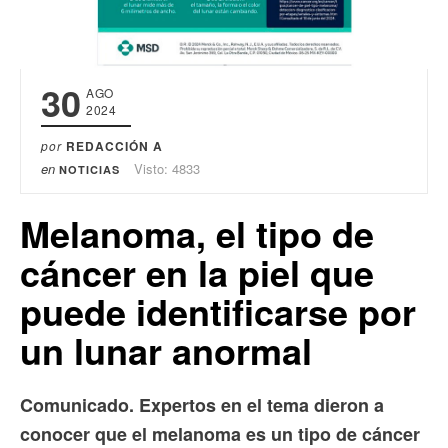
30
AGO
2024
por
REDACCIÓN A
en
Visto: 4833
NOTICIAS
Melanoma, el tipo de
cáncer en la piel que
puede identificarse por
un lunar anormal
Comunicado. Expertos en el tema dieron a
conocer que el melanoma es un tipo de cáncer