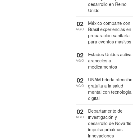
desarrollo en Reino
Unido
02
México comparte con
Brasil experiencias en
AGO
preparación sanitaria
para eventos masivos
02
Estados Unidos activa
aranceles a
AGO
medicamentos
02
UNAM brinda atención
gratuita a la salud
AGO
mental con tecnología
digital
02
Departamento de
investigación y
AGO
desarrollo de Novartis
impulsa próximas
innovaciones