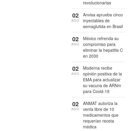
revolucionarias
02
Anvisa aprueba cinco
inyectables de
AGO
semaglutida en Brasil
02
México refrenda su
compromiso para
AGO
eliminar la hepatitis C
en 2030
02
Moderna recibe
opinión positiva de la
AGO
EMA para actualizar
su vacuna de ARNm
para Covid-19
02
ANMAT autoriza la
venta libre de 10
AGO
medicamentos que
requerían receta
médica