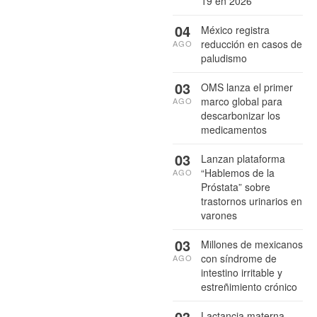
19 en 2026
04
México registra
reducción en casos de
AGO
paludismo
03
OMS lanza el primer
marco global para
AGO
descarbonizar los
medicamentos
03
Lanzan plataforma
“Hablemos de la
AGO
Próstata” sobre
trastornos urinarios en
varones
03
Millones de mexicanos
con síndrome de
AGO
intestino irritable y
estreñimiento crónico
03
Lactancia materna