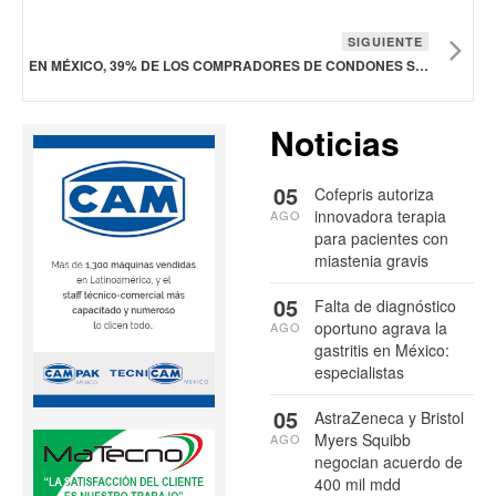
SIGUIENTE
EN MÉXICO, 39% DE LOS COMPRADORES DE CONDONES SON MUJERES
Noticias
05
Cofepris autoriza
innovadora terapia
AGO
para pacientes con
miastenia gravis
05
Falta de diagnóstico
oportuno agrava la
AGO
gastritis en México:
especialistas
05
AstraZeneca y Bristol
Myers Squibb
AGO
negocian acuerdo de
400 mil mdd