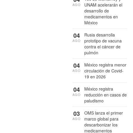
UNAM acelerarán el
AGO
desarrollo de
medicamentos en
México
04
Rusia desarrolla
prototipo de vacuna
AGO
contra el cáncer de
pulmón
04
México registra menor
circulación de Covid-
AGO
19 en 2026
04
México registra
reducción en casos de
AGO
paludismo
03
OMS lanza el primer
marco global para
AGO
descarbonizar los
medicamentos