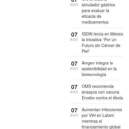
simulador gástrico
AGO
para evaluar la
eficacia de
medicamentos
07
ISDIN lanza en México
la iniciativa “Por un
AGO
Futuro sin Cáncer de
Piel”
07
Amgen integra la
sostenibilidad en la
AGO
biotecnología
07
OMS recomienda
ensayos con vacuna
AGO
Ervebo contra el ébola
07
Aumentan infecciones
por VIH en Latam
AGO
mientras el
financiamiento global