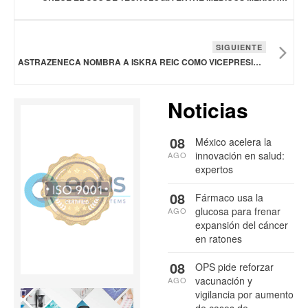
SIGUIENTE
ASTRAZENECA NOMBRA A ISKRA REIC COMO VICEPRESIDENTA EJECUTIVA INTERNACIONAL
Noticias
08
México acelera la
innovación en salud:
AGO
expertos
08
Fármaco usa la
glucosa para frenar
AGO
expansión del cáncer
en ratones
08
OPS pide reforzar
vacunación y
AGO
vigilancia por aumento
de casos de