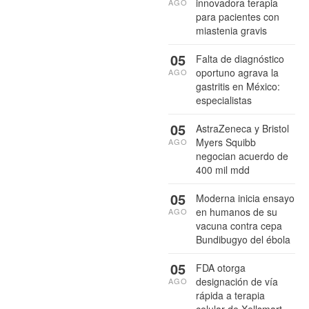
innovadora terapia
AGO
para pacientes con
miastenia gravis
05
Falta de diagnóstico
oportuno agrava la
AGO
gastritis en México:
especialistas
05
AstraZeneca y Bristol
Myers Squibb
AGO
negocian acuerdo de
400 mil mdd
05
Moderna inicia ensayo
en humanos de su
AGO
vacuna contra cepa
Bundibugyo del ébola
05
FDA otorga
designación de vía
AGO
rápida a terapia
celular de Xellsmart