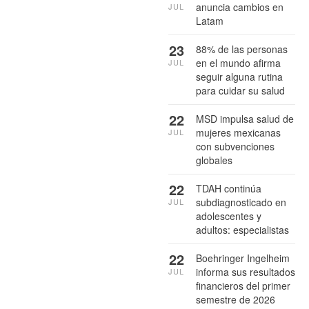
anuncia cambios en
JUL
Latam
23
88% de las personas
en el mundo afirma
JUL
seguir alguna rutina
para cuidar su salud
22
MSD impulsa salud de
mujeres mexicanas
JUL
con subvenciones
globales
22
TDAH continúa
subdiagnosticado en
JUL
adolescentes y
adultos: especialistas
22
Boehringer Ingelheim
informa sus resultados
JUL
financieros del primer
semestre de 2026