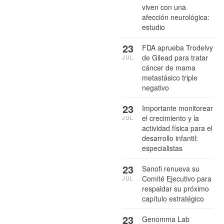
viven con una
afección neurológica:
estudio
23
FDA aprueba Trodelvy
de Gilead para tratar
JUL
cáncer de mama
metastásico triple
negativo
23
Importante monitorear
el crecimiento y la
JUL
actividad física para el
desarrollo infantil:
especialistas
23
Sanofi renueva su
Comité Ejecutivo para
JUL
respaldar su próximo
capítulo estratégico
23
Genomma Lab