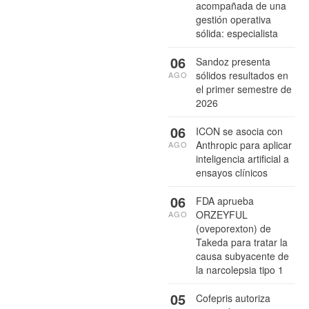
acompañada de una
gestión operativa
sólida: especialista
06
Sandoz presenta
sólidos resultados en
AGO
el primer semestre de
2026
06
ICON se asocia con
Anthropic para aplicar
AGO
inteligencia artificial a
ensayos clínicos
06
FDA aprueba
ORZEYFUL
AGO
(oveporexton) de
Takeda para tratar la
causa subyacente de
la narcolepsia tipo 1
05
Cofepris autoriza