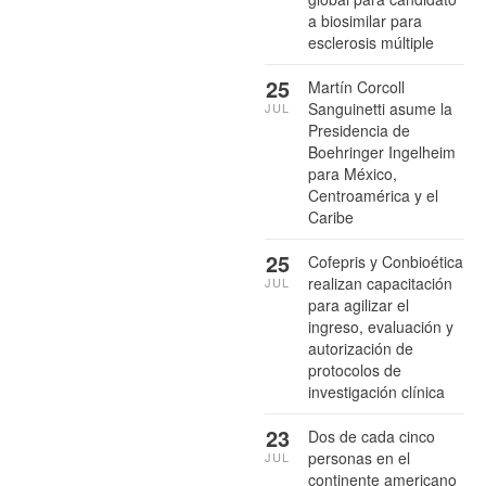
a biosimilar para
esclerosis múltiple
25
Martín Corcoll
Sanguinetti asume la
JUL
Presidencia de
Boehringer Ingelheim
para México,
Centroamérica y el
Caribe
25
Cofepris y Conbioética
realizan capacitación
JUL
para agilizar el
ingreso, evaluación y
autorización de
protocolos de
investigación clínica
23
Dos de cada cinco
personas en el
JUL
continente americano