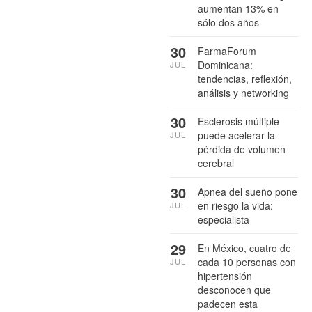
aumentan 13% en
sólo dos años
30
FarmaForum
Dominicana:
JUL
tendencias, reflexión,
análisis y networking
30
Esclerosis múltiple
puede acelerar la
JUL
pérdida de volumen
cerebral
30
Apnea del sueño pone
en riesgo la vida:
JUL
especialista
29
En México, cuatro de
cada 10 personas con
JUL
hipertensión
desconocen que
padecen esta