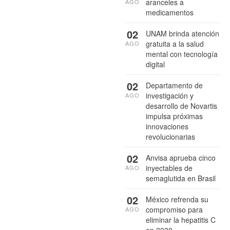
aranceles a
AGO
medicamentos
02
UNAM brinda atención
gratuita a la salud
AGO
mental con tecnología
digital
02
Departamento de
investigación y
AGO
desarrollo de Novartis
impulsa próximas
innovaciones
revolucionarias
02
Anvisa aprueba cinco
inyectables de
AGO
semaglutida en Brasil
02
México refrenda su
compromiso para
AGO
eliminar la hepatitis C
en 2030