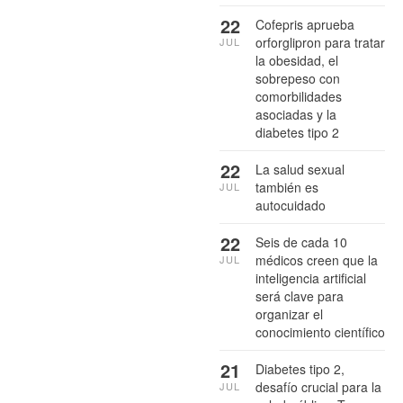
22
Cofepris aprueba
orforglipron para tratar
JUL
la obesidad, el
sobrepeso con
comorbilidades
asociadas y la
diabetes tipo 2
22
La salud sexual
también es
JUL
autocuidado
22
Seis de cada 10
médicos creen que la
JUL
inteligencia artificial
será clave para
organizar el
conocimiento científico
21
Diabetes tipo 2,
desafío crucial para la
JUL