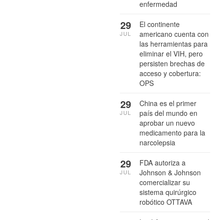
enfermedad
29
El continente
americano cuenta con
JUL
las herramientas para
eliminar el VIH, pero
persisten brechas de
acceso y cobertura:
OPS
29
China es el primer
país del mundo en
JUL
aprobar un nuevo
medicamento para la
narcolepsia
29
FDA autoriza a
Johnson & Johnson
JUL
comercializar su
sistema quirúrgico
robótico OTTAVA