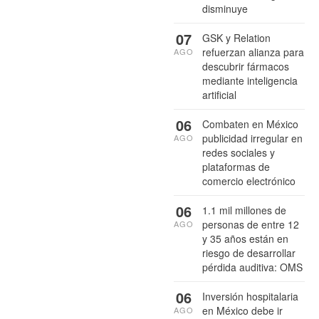
disminuye
07
GSK y Relation
refuerzan alianza para
AGO
descubrir fármacos
mediante inteligencia
artificial
06
Combaten en México
publicidad irregular en
AGO
redes sociales y
plataformas de
comercio electrónico
06
1.1 mil millones de
personas de entre 12
AGO
y 35 años están en
riesgo de desarrollar
pérdida auditiva: OMS
06
Inversión hospitalaria
en México debe ir
AGO