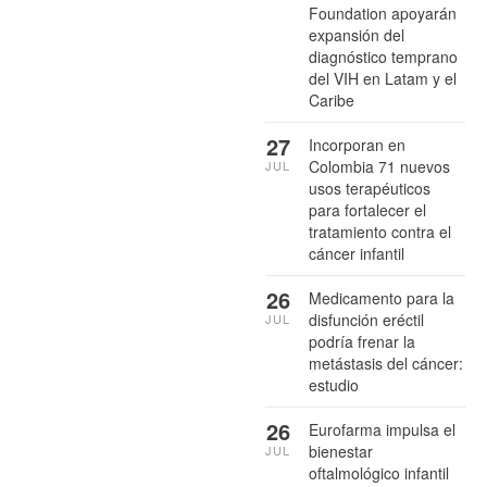
Foundation apoyarán
expansión del
diagnóstico temprano
del VIH en Latam y el
Caribe
27
Incorporan en
Colombia 71 nuevos
JUL
usos terapéuticos
para fortalecer el
tratamiento contra el
cáncer infantil
26
Medicamento para la
disfunción eréctil
JUL
podría frenar la
metástasis del cáncer:
estudio
26
Eurofarma impulsa el
bienestar
JUL
oftalmológico infantil