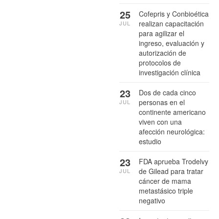
25
Cofepris y Conbioética
realizan capacitación
JUL
para agilizar el
ingreso, evaluación y
autorización de
protocolos de
investigación clínica
23
Dos de cada cinco
personas en el
JUL
continente americano
viven con una
afección neurológica:
estudio
23
FDA aprueba Trodelvy
de Gilead para tratar
JUL
cáncer de mama
metastásico triple
negativo