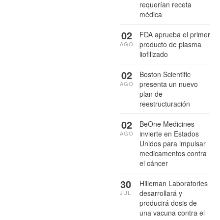
requerían receta
médica
02
FDA aprueba el primer
producto de plasma
AGO
liofilizado
02
Boston Scientific
presenta un nuevo
AGO
plan de
reestructuración
02
BeOne Medicines
invierte en Estados
AGO
Unidos para impulsar
medicamentos contra
el cáncer
30
Hilleman Laboratories
desarrollará y
JUL
producirá dosis de
una vacuna contra el