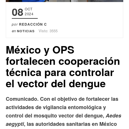
08
OCT
2024
por
REDACCIÓN C
en
Visto: 3555
NOTICIAS
México y OPS
fortalecen cooperación
técnica para controlar
el vector del dengue
Comunicado. Con el objetivo de fortalecer las
actividades de vigilancia entomológica y
control del mosquito vector del dengue,
Aedes
aegypti
, las autoridades sanitarias en México