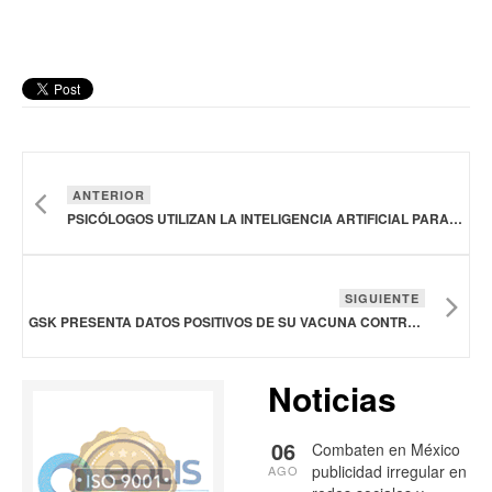
ANTERIOR
PSICÓLOGOS UTILIZAN LA INTELIGENCIA ARTIFICIAL PARA PROMOVER LA SALUD MENTAL
SIGUIENTE
GSK PRESENTA DATOS POSITIVOS DE SU VACUNA CONTRA EL VIRUS RESPIRATORIO SINCITIAL
Noticias
06
Combaten en México
publicidad irregular en
AGO