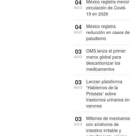
04
México registra menor
circulación de Covid-
AGO
19 en 2026
04
México registra
reducción en casos de
AGO
paludismo
03
OMS lanza el primer
marco global para
AGO
descarbonizar los
medicamentos
03
Lanzan plataforma
“Hablemos de la
AGO
Próstata” sobre
trastornos urinarios en
varones
03
Millones de mexicanos
con síndrome de
AGO
intestino irritable y