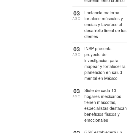
estreñimiento crónico
03
Lactancia materna
fortalece músculos y
AGO
encías y favorece el
desarrollo lineal de los
dientes
03
INSP presenta
proyecto de
AGO
investigación para
mapear y fortalecer la
planeación en salud
mental en México
03
Siete de cada 10
hogares mexicanos
AGO
tienen mascotas,
especialistas destacan
beneficios físicos y
emocionales
02
GSK establecerá un