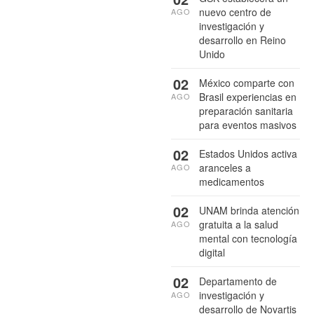
nuevo centro de
AGO
investigación y
desarrollo en Reino
Unido
02
México comparte con
Brasil experiencias en
AGO
preparación sanitaria
para eventos masivos
02
Estados Unidos activa
aranceles a
AGO
medicamentos
02
UNAM brinda atención
gratuita a la salud
AGO
mental con tecnología
digital
02
Departamento de
investigación y
AGO
desarrollo de Novartis