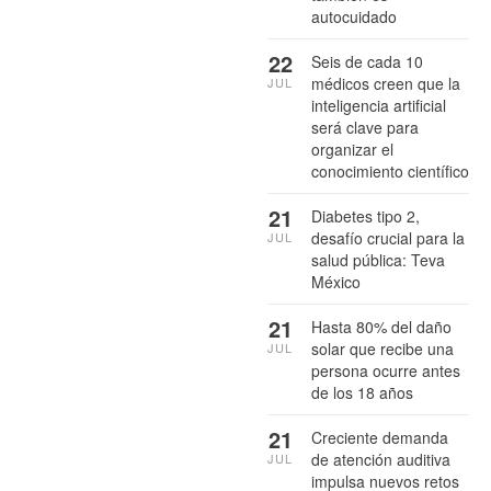
autocuidado
22
Seis de cada 10
médicos creen que la
JUL
inteligencia artificial
será clave para
organizar el
conocimiento científico
21
Diabetes tipo 2,
desafío crucial para la
JUL
salud pública: Teva
México
21
Hasta 80% del daño
solar que recibe una
JUL
persona ocurre antes
de los 18 años
21
Creciente demanda
de atención auditiva
JUL
impulsa nuevos retos