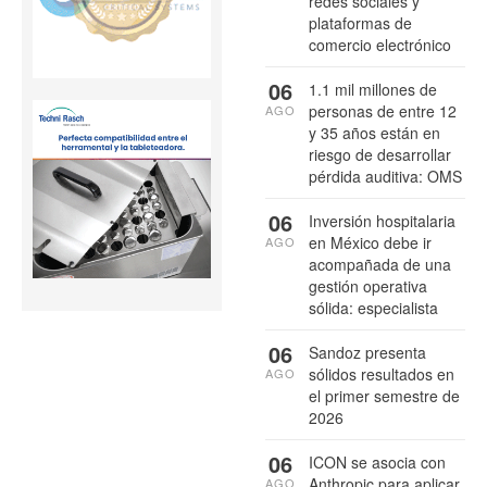
redes sociales y
plataformas de
comercio electrónico
06
1.1 mil millones de
personas de entre 12
AGO
y 35 años están en
riesgo de desarrollar
pérdida auditiva: OMS
06
Inversión hospitalaria
en México debe ir
AGO
acompañada de una
gestión operativa
sólida: especialista
06
Sandoz presenta
sólidos resultados en
AGO
el primer semestre de
2026
06
ICON se asocia con
Anthropic para aplicar
AGO