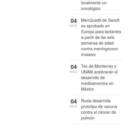
localmente un
oncológico
04
MenQuadfi de Sanofi
es aprobado en
AGO
Europa para lactantes
a partir de las seis
semanas de edad
contra meningococo
invasivo
04
Tec de Monterrey y
UNAM acelerarán el
AGO
desarrollo de
medicamentos en
México
04
Rusia desarrolla
prototipo de vacuna
AGO
contra el cáncer de
pulmón