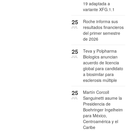
19 adaptada a
variante XFG.1.1
25
Roche informa sus
resultados financieros
JUL
del primer semestre
de 2026
25
Teva y Polpharma
Biologics anuncian
JUL
acuerdo de licencia
global para candidato
a biosimilar para
esclerosis múltiple
25
Martín Corcoll
Sanguinetti asume la
JUL
Presidencia de
Boehringer Ingelheim
para México,
Centroamérica y el
Caribe