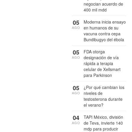
negocian acuerdo de
400 mil mdd
05
Moderna inicia ensayo
en humanos de su
AGO
vacuna contra cepa
Bundibugyo del ébola
05
FDA otorga
designación de vía
AGO
rápida a terapia
celular de Xellsmart
para Parkinson
05
¿Por qué cambian los
niveles de
AGO
testosterona durante
el verano?
04
TAPI México, división
de Teva, invierte 140
AGO
mdp para producir