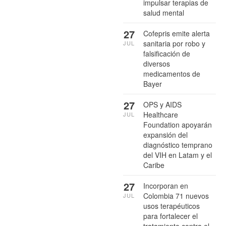
impulsar terapias de
salud mental
27
Cofepris emite alerta
sanitaria por robo y
JUL
falsificación de
diversos
medicamentos de
Bayer
27
OPS y AIDS
Healthcare
JUL
Foundation apoyarán
expansión del
diagnóstico temprano
del VIH en Latam y el
Caribe
27
Incorporan en
Colombia 71 nuevos
JUL
usos terapéuticos
para fortalecer el