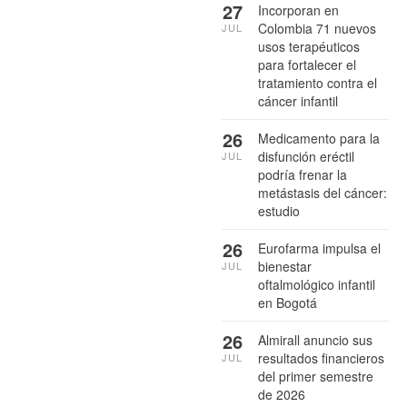
27
Incorporan en
Colombia 71 nuevos
JUL
usos terapéuticos
para fortalecer el
tratamiento contra el
cáncer infantil
26
Medicamento para la
disfunción eréctil
JUL
podría frenar la
metástasis del cáncer:
estudio
26
Eurofarma impulsa el
bienestar
JUL
oftalmológico infantil
en Bogotá
26
Almirall anuncio sus
resultados financieros
JUL
del primer semestre
de 2026