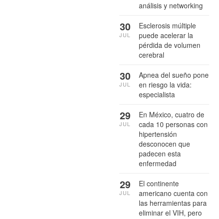
análisis y networking
30
Esclerosis múltiple
puede acelerar la
JUL
pérdida de volumen
cerebral
30
Apnea del sueño pone
en riesgo la vida:
JUL
especialista
29
En México, cuatro de
cada 10 personas con
JUL
hipertensión
desconocen que
padecen esta
enfermedad
29
El continente
americano cuenta con
JUL
las herramientas para
eliminar el VIH, pero