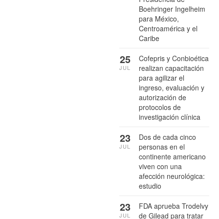
Boehringer Ingelheim
para México,
Centroamérica y el
Caribe
25
Cofepris y Conbioética
realizan capacitación
JUL
para agilizar el
ingreso, evaluación y
autorización de
protocolos de
investigación clínica
23
Dos de cada cinco
personas en el
JUL
continente americano
viven con una
afección neurológica:
estudio
23
FDA aprueba Trodelvy
de Gilead para tratar
JUL