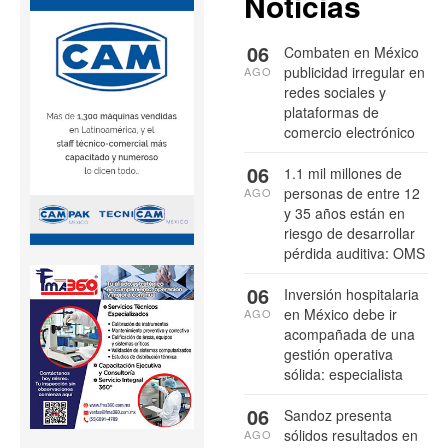
Noticias
06
Combaten en México
publicidad irregular en
AGO
redes sociales y
plataformas de
comercio electrónico
06
1.1 mil millones de
personas de entre 12
AGO
y 35 años están en
riesgo de desarrollar
pérdida auditiva: OMS
06
Inversión hospitalaria
en México debe ir
AGO
acompañada de una
gestión operativa
sólida: especialista
06
Sandoz presenta
sólidos resultados en
AGO