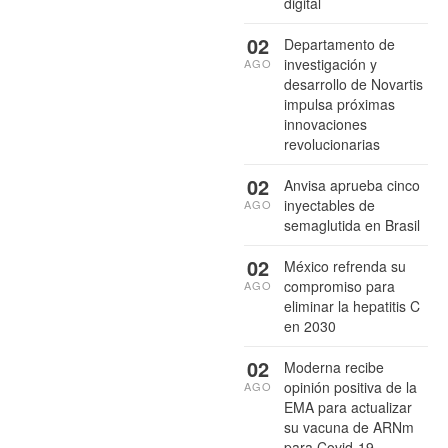
digital
02
Departamento de
investigación y
AGO
desarrollo de Novartis
impulsa próximas
innovaciones
revolucionarias
02
Anvisa aprueba cinco
inyectables de
AGO
semaglutida en Brasil
02
México refrenda su
compromiso para
AGO
eliminar la hepatitis C
en 2030
02
Moderna recibe
opinión positiva de la
AGO
EMA para actualizar
su vacuna de ARNm
para Covid-19