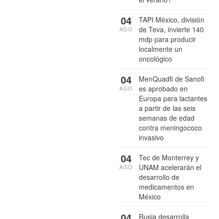
04
TAPI México, división
de Teva, invierte 140
AGO
mdp para producir
localmente un
oncológico
04
MenQuadfi de Sanofi
es aprobado en
AGO
Europa para lactantes
a partir de las seis
semanas de edad
contra meningococo
invasivo
04
Tec de Monterrey y
UNAM acelerarán el
AGO
desarrollo de
medicamentos en
México
04
Rusia desarrolla