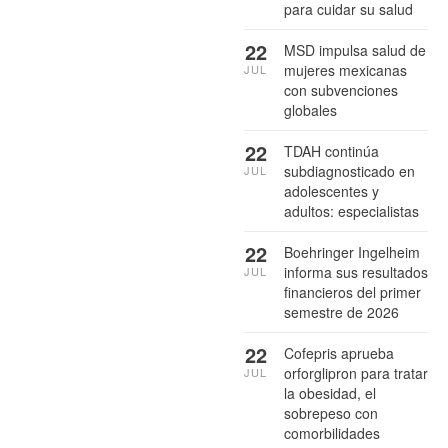
para cuidar su salud
22
MSD impulsa salud de
mujeres mexicanas
JUL
con subvenciones
globales
22
TDAH continúa
subdiagnosticado en
JUL
adolescentes y
adultos: especialistas
22
Boehringer Ingelheim
informa sus resultados
JUL
financieros del primer
semestre de 2026
22
Cofepris aprueba
orforglipron para tratar
JUL
la obesidad, el
sobrepeso con
comorbilidades