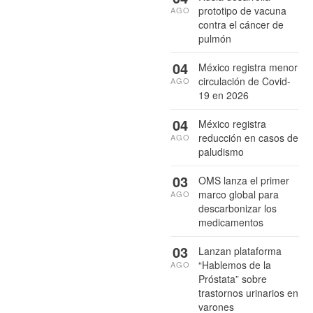
prototipo de vacuna
AGO
contra el cáncer de
pulmón
04
México registra menor
circulación de Covid-
AGO
19 en 2026
04
México registra
reducción en casos de
AGO
paludismo
03
OMS lanza el primer
marco global para
AGO
descarbonizar los
medicamentos
03
Lanzan plataforma
“Hablemos de la
AGO
Próstata” sobre
trastornos urinarios en
varones