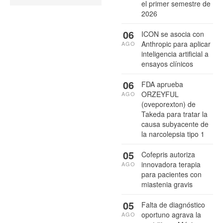
el primer semestre de
2026
06
ICON se asocia con
Anthropic para aplicar
AGO
inteligencia artificial a
ensayos clínicos
06
FDA aprueba
ORZEYFUL
AGO
(oveporexton) de
Takeda para tratar la
causa subyacente de
la narcolepsia tipo 1
05
Cofepris autoriza
innovadora terapia
AGO
para pacientes con
miastenia gravis
05
Falta de diagnóstico
oportuno agrava la
AGO