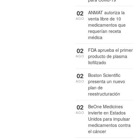
02
ANMAT autoriza la
venta libre de 10
AGO
medicamentos que
requerían receta
médica
02
FDA aprueba el primer
producto de plasma
AGO
liofilizado
02
Boston Scientific
presenta un nuevo
AGO
plan de
reestructuración
02
BeOne Medicines
invierte en Estados
AGO
Unidos para impulsar
medicamentos contra
el cáncer