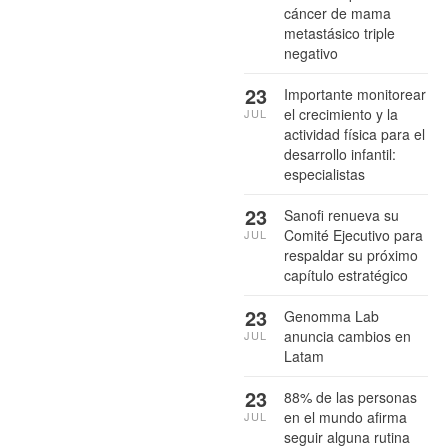
cáncer de mama
metastásico triple
negativo
23
Importante monitorear
el crecimiento y la
JUL
actividad física para el
desarrollo infantil:
especialistas
23
Sanofi renueva su
Comité Ejecutivo para
JUL
respaldar su próximo
capítulo estratégico
23
Genomma Lab
anuncia cambios en
JUL
Latam
23
88% de las personas
en el mundo afirma
JUL
seguir alguna rutina