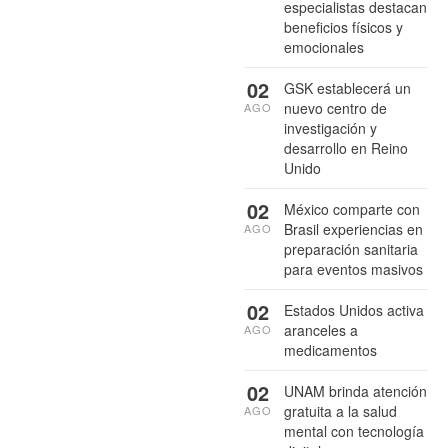
especialistas destacan
beneficios físicos y
emocionales
02
GSK establecerá un
nuevo centro de
AGO
investigación y
desarrollo en Reino
Unido
02
México comparte con
Brasil experiencias en
AGO
preparación sanitaria
para eventos masivos
02
Estados Unidos activa
aranceles a
AGO
medicamentos
02
UNAM brinda atención
gratuita a la salud
AGO
mental con tecnología