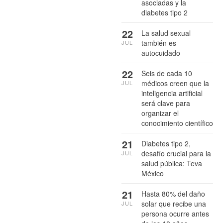
asociadas y la
diabetes tipo 2
22
La salud sexual
también es
JUL
autocuidado
22
Seis de cada 10
médicos creen que la
JUL
inteligencia artificial
será clave para
organizar el
conocimiento científico
21
Diabetes tipo 2,
desafío crucial para la
JUL
salud pública: Teva
México
21
Hasta 80% del daño
solar que recibe una
JUL
persona ocurre antes