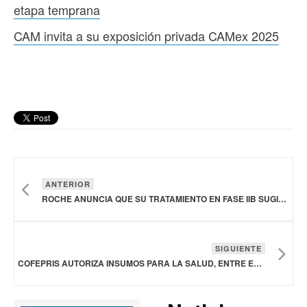
etapa temprana
CAM invita a su exposición privada CAMex 2025
ANTERIOR
ROCHE ANUNCIA QUE SU TRATAMIENTO EN FASE IIB SUGIERE UN POSIBLE BENEFICIO PARA EL PARKINSON EN ETAPA TEMPRANA
SIGUIENTE
COFEPRIS AUTORIZA INSUMOS PARA LA SALUD, ENTRE ELLOS UN MEDICAMENTO PARA TRATAR DIFERENTES TIPOS DE CÁNCER