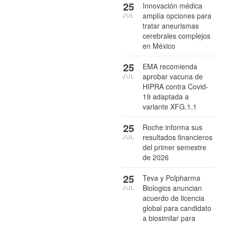
25
Innovación médica
amplía opciones para
JUL
tratar aneurismas
cerebrales complejos
en México
25
EMA recomienda
aprobar vacuna de
JUL
HIPRA contra Covid-
19 adaptada a
variante XFG.1.1
25
Roche informa sus
resultados financieros
JUL
del primer semestre
de 2026
25
Teva y Polpharma
Biologics anuncian
JUL
acuerdo de licencia
global para candidato
a biosimilar para