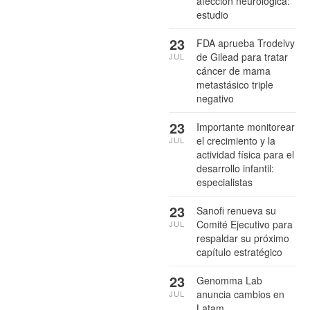
afección neurológica:
estudio
23
FDA aprueba Trodelvy
de Gilead para tratar
JUL
cáncer de mama
metastásico triple
negativo
23
Importante monitorear
el crecimiento y la
JUL
actividad física para el
desarrollo infantil:
especialistas
23
Sanofi renueva su
Comité Ejecutivo para
JUL
respaldar su próximo
capítulo estratégico
23
Genomma Lab
anuncia cambios en
JUL
Latam