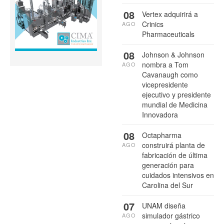
08
Vertex adquirirá a
Crinics
AGO
Pharmaceuticals
08
Johnson & Johnson
nombra a Tom
AGO
Cavanaugh como
vicepresidente
ejecutivo y presidente
mundial de Medicina
Innovadora
08
Octapharma
construirá planta de
AGO
fabricación de última
generación para
cuidados intensivos en
Carolina del Sur
07
UNAM diseña
simulador gástrico
AGO