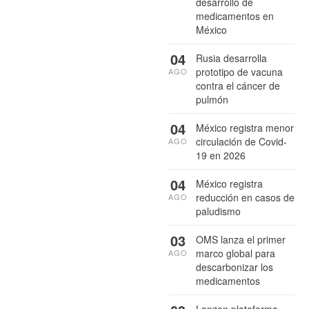
desarrollo de
medicamentos en
México
04
Rusia desarrolla
prototipo de vacuna
AGO
contra el cáncer de
pulmón
04
México registra menor
circulación de Covid-
AGO
19 en 2026
04
México registra
reducción en casos de
AGO
paludismo
03
OMS lanza el primer
marco global para
AGO
descarbonizar los
medicamentos
Lanzan plataforma