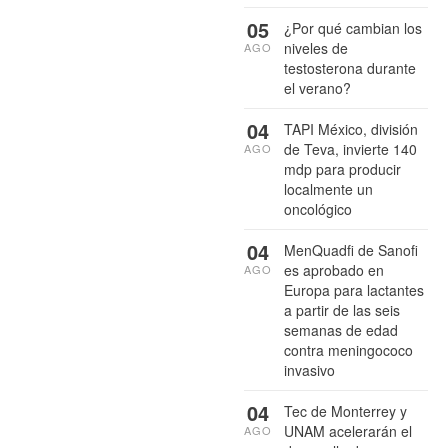
05
¿Por qué cambian los
niveles de
AGO
testosterona durante
el verano?
04
TAPI México, división
de Teva, invierte 140
AGO
mdp para producir
localmente un
oncológico
04
MenQuadfi de Sanofi
es aprobado en
AGO
Europa para lactantes
a partir de las seis
semanas de edad
contra meningococo
invasivo
04
Tec de Monterrey y
UNAM acelerarán el
AGO