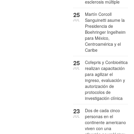
esclerosis múltiple
25
Martín Corcoll
Sanguinetti asume la
JUL
Presidencia de
Boehringer Ingelheim
para México,
Centroamérica y el
Caribe
25
Cofepris y Conbioética
realizan capacitación
JUL
para agilizar el
ingreso, evaluación y
autorización de
protocolos de
investigación clínica
23
Dos de cada cinco
personas en el
JUL
continente americano
viven con una