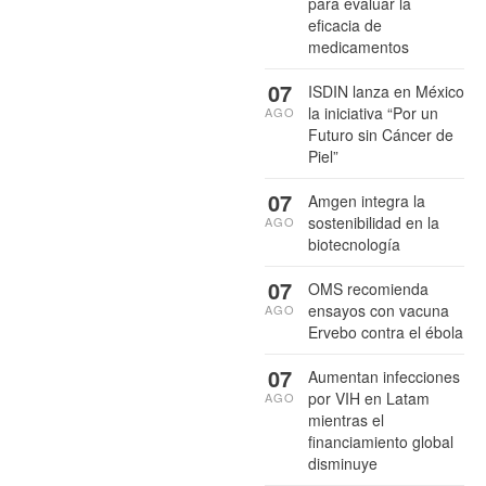
para evaluar la
eficacia de
medicamentos
07
ISDIN lanza en México
la iniciativa “Por un
AGO
Futuro sin Cáncer de
Piel”
07
Amgen integra la
sostenibilidad en la
AGO
biotecnología
07
OMS recomienda
ensayos con vacuna
AGO
Ervebo contra el ébola
07
Aumentan infecciones
por VIH en Latam
AGO
mientras el
financiamiento global
disminuye