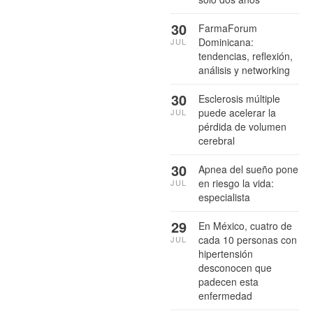
30
FarmaForum
Dominicana:
JUL
tendencias, reflexión,
análisis y networking
30
Esclerosis múltiple
puede acelerar la
JUL
pérdida de volumen
cerebral
30
Apnea del sueño pone
en riesgo la vida:
JUL
especialista
29
En México, cuatro de
cada 10 personas con
JUL
hipertensión
desconocen que
padecen esta
enfermedad