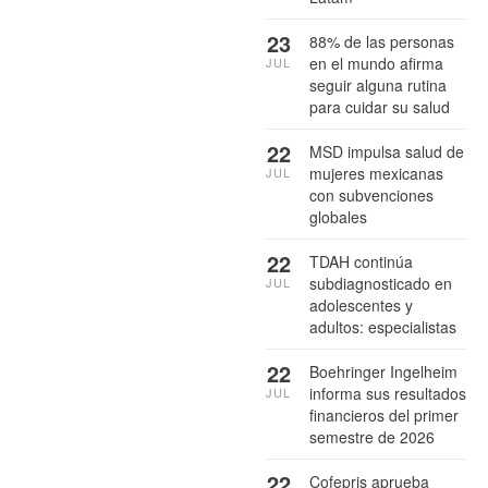
23
88% de las personas
en el mundo afirma
JUL
seguir alguna rutina
para cuidar su salud
22
MSD impulsa salud de
mujeres mexicanas
JUL
con subvenciones
globales
22
TDAH continúa
subdiagnosticado en
JUL
adolescentes y
adultos: especialistas
22
Boehringer Ingelheim
informa sus resultados
JUL
financieros del primer
semestre de 2026
22
Cofepris aprueba