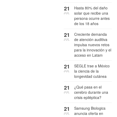
21
Hasta 80% del daño
solar que recibe una
JUL
persona ocurre antes
de los 18 años
21
Creciente demanda
de atención auditiva
JUL
impulsa nuevos retos
para la innovación y el
acceso en Latam
21
SEGLE trae a México
la ciencia de la
JUL
longevidad cutánea
21
¿Qué pasa en el
cerebro durante una
JUL
crisis epiléptica?
21
Samsung Biologics
anuncia oferta en
JUL