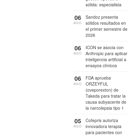
sólida: especialista
06
Sandoz presenta
sólidos resultados en
AGO
el primer semestre de
2026
06
ICON se asocia con
Anthropic para aplicar
AGO
inteligencia artificial a
ensayos clínicos
06
FDA aprueba
ORZEYFUL
AGO
(oveporexton) de
Takeda para tratar la
causa subyacente de
la narcolepsia tipo 1
05
Cofepris autoriza
innovadora terapia
AGO
para pacientes con