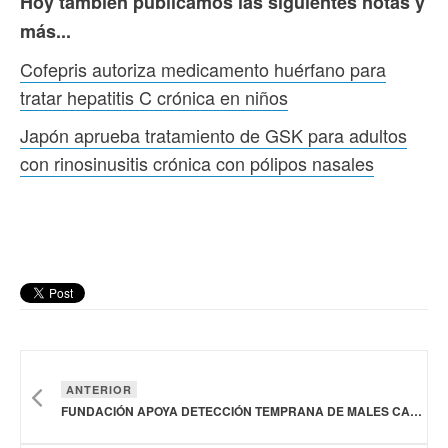
Hoy también publicamos las siguientes notas y
más...
Cofepris autoriza medicamento huérfano para
tratar hepatitis C crónica en niños
Japón aprueba tratamiento de GSK para adultos
con rinosinusitis crónica con pólipos nasales
ANTERIOR
FUNDACIÓN APOYA DETECCIÓN TEMPRANA DE MALES CARDIACOS EN MENORES DE EDAD