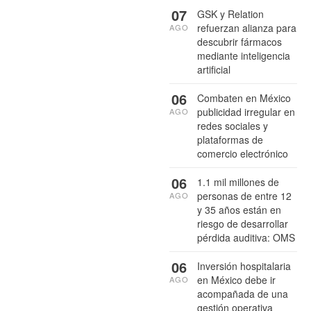
07
GSK y Relation
refuerzan alianza para
AGO
descubrir fármacos
mediante inteligencia
artificial
06
Combaten en México
publicidad irregular en
AGO
redes sociales y
plataformas de
comercio electrónico
06
1.1 mil millones de
personas de entre 12
AGO
y 35 años están en
riesgo de desarrollar
pérdida auditiva: OMS
06
Inversión hospitalaria
en México debe ir
AGO
acompañada de una
gestión operativa