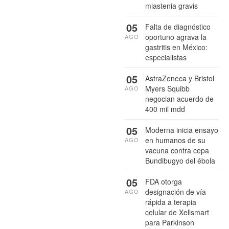
miastenia gravis
05
Falta de diagnóstico
oportuno agrava la
AGO
gastritis en México:
especialistas
05
AstraZeneca y Bristol
Myers Squibb
AGO
negocian acuerdo de
400 mil mdd
05
Moderna inicia ensayo
en humanos de su
AGO
vacuna contra cepa
Bundibugyo del ébola
05
FDA otorga
designación de vía
AGO
rápida a terapia
celular de Xellsmart
para Parkinson