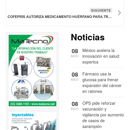
SIGUIENTE
COFEPRIS AUTORIZA MEDICAMENTO HUÉRFANO PARA TRATAR HEPATITIS C CRÓNICA EN NIÑOS
Noticias
08
México acelera la
innovación en salud:
AGO
expertos
08
Fármaco usa la
glucosa para frenar
AGO
expansión del cáncer
en ratones
08
OPS pide reforzar
vacunación y
AGO
vigilancia por aumento
de casos de
sarampión