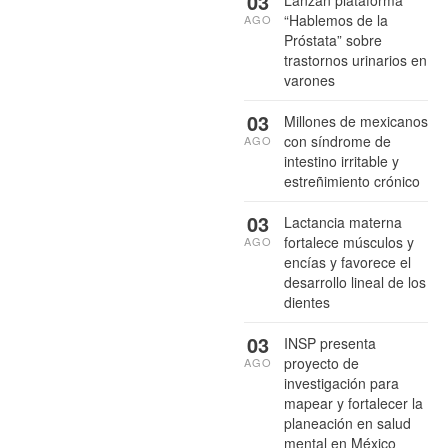
03
“Hablemos de la
AGO
Próstata” sobre
trastornos urinarios en
varones
03
Millones de mexicanos
con síndrome de
AGO
intestino irritable y
estreñimiento crónico
03
Lactancia materna
fortalece músculos y
AGO
encías y favorece el
desarrollo lineal de los
dientes
03
INSP presenta
proyecto de
AGO
investigación para
mapear y fortalecer la
planeación en salud
mental en México