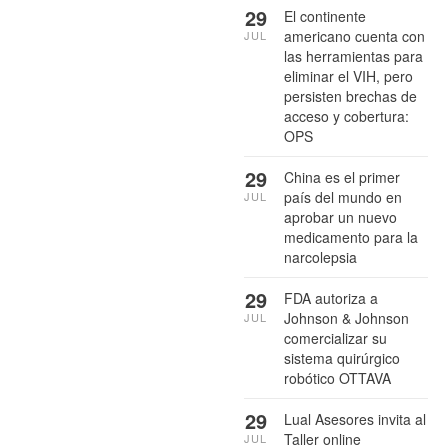
29
El continente
americano cuenta con
JUL
las herramientas para
eliminar el VIH, pero
persisten brechas de
acceso y cobertura:
OPS
29
China es el primer
país del mundo en
JUL
aprobar un nuevo
medicamento para la
narcolepsia
29
FDA autoriza a
Johnson & Johnson
JUL
comercializar su
sistema quirúrgico
robótico OTTAVA
29
Lual Asesores invita al
Taller online
JUL