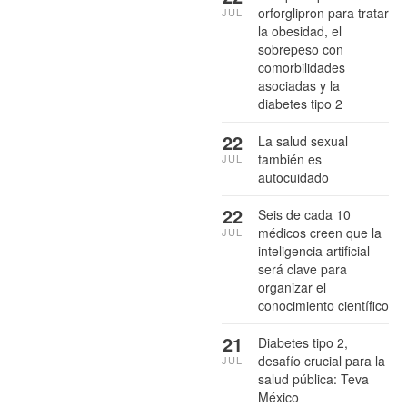
orforglipron para tratar
JUL
la obesidad, el
sobrepeso con
comorbilidades
asociadas y la
diabetes tipo 2
22
La salud sexual
también es
JUL
autocuidado
22
Seis de cada 10
médicos creen que la
JUL
inteligencia artificial
será clave para
organizar el
conocimiento científico
21
Diabetes tipo 2,
desafío crucial para la
JUL
salud pública: Teva
México