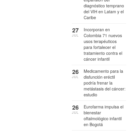
diagnóstico temprano
del VIH en Latam y el
Caribe
27
Incorporan en
Colombia 71 nuevos
JUL
usos terapéuticos
para fortalecer el
tratamiento contra el
cáncer infantil
26
Medicamento para la
disfunción eréctil
JUL
podría frenar la
metástasis del cáncer:
estudio
26
Eurofarma impulsa el
bienestar
JUL
oftalmológico infantil
en Bogotá