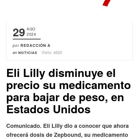
29
AGO
2024
por
REDACCIÓN A
en
Visto: 4520
NOTICIAS
Eli Lilly disminuye el
precio su medicamento
para bajar de peso, en
Estados Unidos
Comunicado. Eli Lilly dio a conocer que ahora
ofrecerá dosis de Zepbound, su medicamento