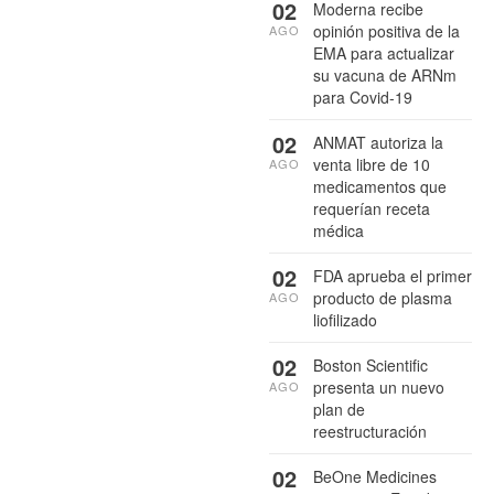
02
Moderna recibe
opinión positiva de la
AGO
EMA para actualizar
su vacuna de ARNm
para Covid-19
02
ANMAT autoriza la
venta libre de 10
AGO
medicamentos que
requerían receta
médica
02
FDA aprueba el primer
producto de plasma
AGO
liofilizado
02
Boston Scientific
presenta un nuevo
AGO
plan de
reestructuración
02
BeOne Medicines