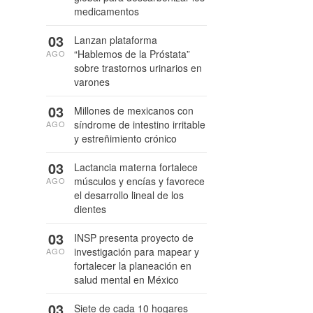
medicamentos
03
Lanzan plataforma
“Hablemos de la Próstata”
AGO
sobre trastornos urinarios en
varones
03
Millones de mexicanos con
síndrome de intestino irritable
AGO
y estreñimiento crónico
03
Lactancia materna fortalece
músculos y encías y favorece
AGO
el desarrollo lineal de los
dientes
03
INSP presenta proyecto de
investigación para mapear y
AGO
fortalecer la planeación en
salud mental en México
03
Siete de cada 10 hogares