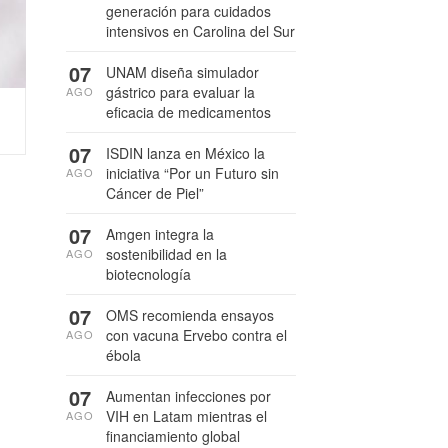
generación para cuidados
intensivos en Carolina del Sur
07
UNAM diseña simulador
gástrico para evaluar la
AGO
eficacia de medicamentos
07
ISDIN lanza en México la
iniciativa “Por un Futuro sin
AGO
Cáncer de Piel”
07
Amgen integra la
sostenibilidad en la
AGO
biotecnología
07
OMS recomienda ensayos
con vacuna Ervebo contra el
AGO
ébola
07
Aumentan infecciones por
VIH en Latam mientras el
AGO
financiamiento global