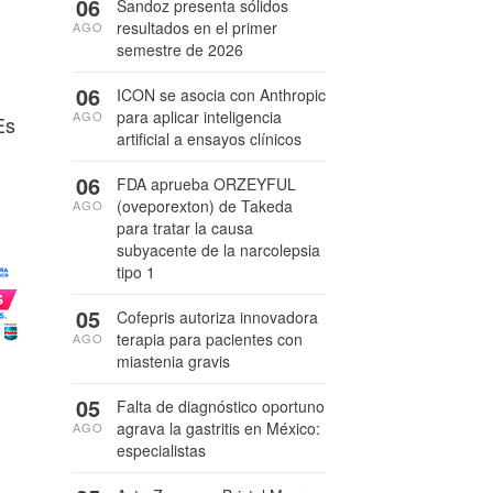
06
Sandoz presenta sólidos
resultados en el primer
AGO
semestre de 2026
06
ICON se asocia con Anthropic
para aplicar inteligencia
AGO
Es
artificial a ensayos clínicos
06
FDA aprueba ORZEYFUL
(oveporexton) de Takeda
AGO
para tratar la causa
subyacente de la narcolepsia
tipo 1
05
Cofepris autoriza innovadora
terapia para pacientes con
AGO
miastenia gravis
05
Falta de diagnóstico oportuno
agrava la gastritis en México:
AGO
especialistas