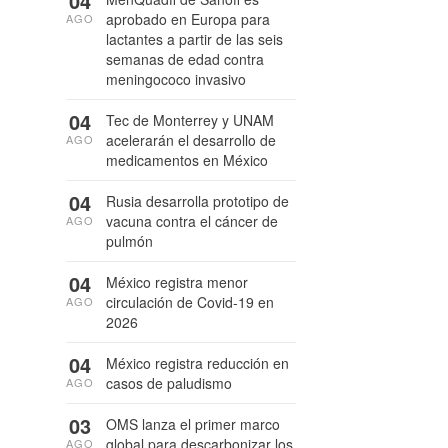
04
aprobado en Europa para
AGO
lactantes a partir de las seis
semanas de edad contra
meningococo invasivo
04
Tec de Monterrey y UNAM
acelerarán el desarrollo de
AGO
medicamentos en México
04
Rusia desarrolla prototipo de
vacuna contra el cáncer de
AGO
pulmón
04
México registra menor
circulación de Covid-19 en
AGO
2026
04
México registra reducción en
casos de paludismo
AGO
03
OMS lanza el primer marco
global para descarbonizar los
AGO