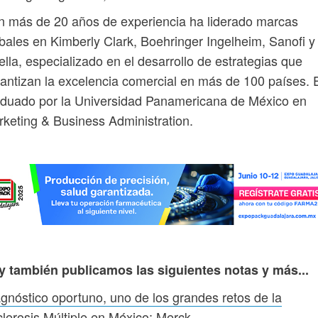
 más de 20 años de experiencia ha liderado marcas
bales en Kimberly Clark, Boehringer Ingelheim, Sanofi y
lla, especializado en el desarrollo de estrategias que
antizan la excelencia comercial en más de 100 países. 
duado por la Universidad Panamericana de México en
keting & Business Administration.
y también publicamos las siguientes notas y más...
gnóstico oportuno, uno de los grandes retos de la
lerosis Múltiple en México: Merck