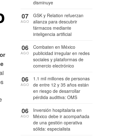
disminuye
o
07
GSK y Relation refuerzan
alianza para descubrir
AGO
fármacos mediante
inteligencia artificial
06
Combaten en México
publicidad irregular en redes
AGO
or
sociales y plataformas de
de
comercio electrónico
al
06
1.1 mil millones de personas
os
de entre 12 y 35 años están
AGO
en riesgo de desarrollar
pérdida auditiva: OMS
e
06
Inversión hospitalaria en
México debe ir acompañada
AGO
de una gestión operativa
sólida: especialista