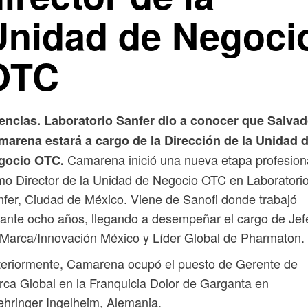
Unidad de Negoci
OTC
encias. Laboratorio Sanfer dio a conocer que Salvad
marena estará a cargo de la Dirección de la Unidad 
Camarena inició una nueva etapa profesion
gocio OTC.
o Director de la Unidad de Negocio OTC en Laboratori
fer, Ciudad de México. Viene de Sanofi donde trabajó
ante ocho años, llegando a desempeñar el cargo de Jef
Marca/Innovación México y Líder Global de Pharmaton.
eriormente, Camarena ocupó el puesto de Gerente de
ca Global en la Franquicia Dolor de Garganta en
hringer Ingelheim, Alemania.