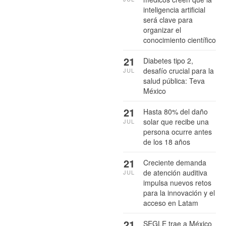
inteligencia artificial
será clave para
organizar el
conocimiento científico
21
Diabetes tipo 2,
desafío crucial para la
JUL
salud pública: Teva
México
21
Hasta 80% del daño
solar que recibe una
JUL
persona ocurre antes
de los 18 años
21
Creciente demanda
de atención auditiva
JUL
impulsa nuevos retos
para la innovación y el
acceso en Latam
21
SEGLE trae a México