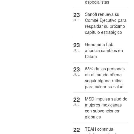
especialistas
23
Sanofi renueva su
Comité Ejecutivo para
JUL
respaldar su próximo
capítulo estratégico
23
Genomma Lab
anuncia cambios en
JUL
Latam
23
88% de las personas
en el mundo afirma
JUL
seguir alguna rutina
para cuidar su salud
22
MSD impulsa salud de
mujeres mexicanas
JUL
con subvenciones
globales
22
TDAH continúa