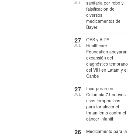
sanitaria por robo y
JUL
falsificación de
diversos
medicamentos de
Bayer
27
OPS y AIDS
Healthcare
JUL
Foundation apoyarán
expansión del
diagnóstico temprano
del VIH en Latam y el
Caribe
27
Incorporan en
Colombia 71 nuevos
JUL
usos terapéuticos
para fortalecer el
tratamiento contra el
cáncer infantil
26
Medicamento para la