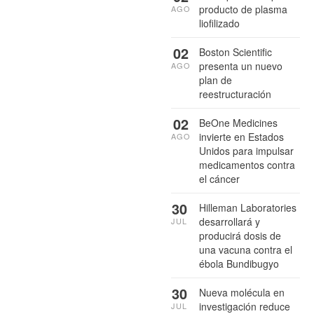
producto de plasma
AGO
liofilizado
02
Boston Scientific
presenta un nuevo
AGO
plan de
reestructuración
02
BeOne Medicines
invierte en Estados
AGO
Unidos para impulsar
medicamentos contra
el cáncer
30
Hilleman Laboratories
desarrollará y
JUL
producirá dosis de
una vacuna contra el
ébola Bundibugyo
30
Nueva molécula en
investigación reduce
JUL