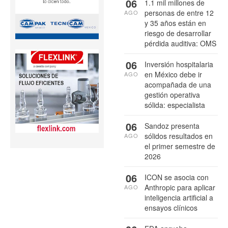
06
1.1 mil millones de
personas de entre 12
AGO
y 35 años están en
riesgo de desarrollar
pérdida auditiva: OMS
06
Inversión hospitalaria
en México debe ir
AGO
acompañada de una
gestión operativa
sólida: especialista
06
Sandoz presenta
sólidos resultados en
AGO
el primer semestre de
2026
06
ICON se asocia con
Anthropic para aplicar
AGO
inteligencia artificial a
ensayos clínicos