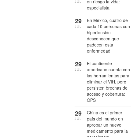
en riesgo la vida:
JUL
especialista
29
En México, cuatro de
cada 10 personas con
JUL
hipertensión
desconocen que
padecen esta
enfermedad
29
El continente
americano cuenta con
JUL
las herramientas para
eliminar el VIH, pero
persisten brechas de
acceso y cobertura:
OPS
29
China es el primer
país del mundo en
JUL
aprobar un nuevo
medicamento para la
narcolepsia