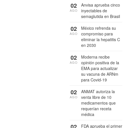
02
Anvisa aprueba cinco
inyectables de
AGO
semaglutida en Brasil
02
México refrenda su
compromiso para
AGO
eliminar la hepatitis C
en 2030
02
Moderna recibe
opinión positiva de la
AGO
EMA para actualizar
su vacuna de ARNm
para Covid-19
02
ANMAT autoriza la
venta libre de 10
AGO
medicamentos que
requerían receta
médica
02
FDA aprueba el primer