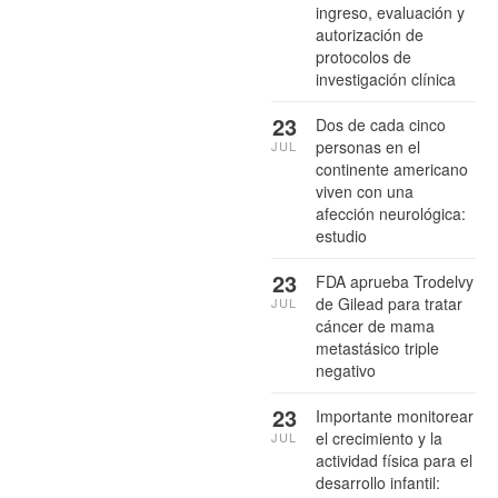
ingreso, evaluación y
autorización de
protocolos de
investigación clínica
23
Dos de cada cinco
personas en el
JUL
continente americano
viven con una
afección neurológica:
estudio
23
FDA aprueba Trodelvy
de Gilead para tratar
JUL
cáncer de mama
metastásico triple
negativo
23
Importante monitorear
el crecimiento y la
JUL
actividad física para el
desarrollo infantil: