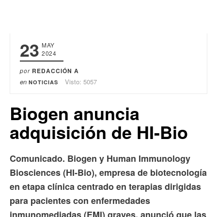
23
MAY
2024
por
REDACCIÓN A
en
Visto: 5057
NOTICIAS
Biogen anuncia
adquisición de HI-Bio
Comunicado. Biogen y Human Immunology
Biosciences (HI-Bio), empresa de biotecnología
en etapa clínica centrado en terapias dirigidas
para pacientes con enfermedades
inmunomediadas (EMI) graves, anunció que las