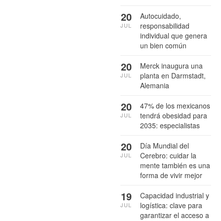
20
Autocuidado,
responsabilidad
JUL
individual que genera
un bien común
20
Merck inaugura una
planta en Darmstadt,
JUL
Alemania
20
47% de los mexicanos
tendrá obesidad para
JUL
2035: especialistas
20
Día Mundial del
Cerebro: cuidar la
JUL
mente también es una
forma de vivir mejor
19
Capacidad industrial y
logística: clave para
JUL
garantizar el acceso a