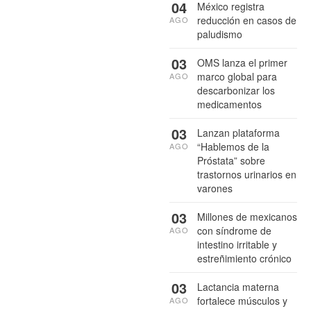
04
México registra
reducción en casos de
AGO
paludismo
03
OMS lanza el primer
marco global para
AGO
descarbonizar los
medicamentos
03
Lanzan plataforma
“Hablemos de la
AGO
Próstata” sobre
trastornos urinarios en
varones
03
Millones de mexicanos
con síndrome de
AGO
intestino irritable y
estreñimiento crónico
03
Lactancia materna
fortalece músculos y
AGO