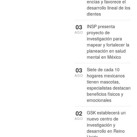
encías y favorece el
desarrollo lineal de los
dientes
03
INSP presenta
proyecto de
AGO
investigación para
mapear y fortalecer la
planeación en salud
mental en México
03
Siete de cada 10
hogares mexicanos
AGO
tienen mascotas,
especialistas destacan
beneficios físicos y
emocionales
02
GSK establecerá un
nuevo centro de
AGO
investigación y
desarrollo en Reino
Unido