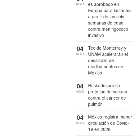
es aprobado en
AGO
Europa para lactantes
a partir de las seis
semanas de edad
contra meningococo
invasivo
04
Tec de Monterrey y
UNAM acelerarán el
AGO
desarrollo de
medicamentos en
México
04
Rusia desarrolla
prototipo de vacuna
AGO
contra el cáncer de
pulmón
04
México registra menor
circulación de Covid-
AGO
19 en 2026